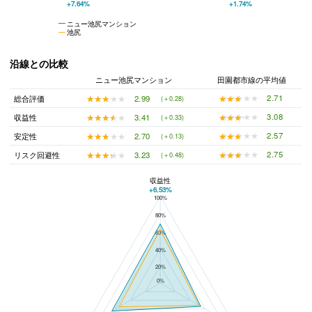
+7.64%
+1.74%
ニュー池尻マンション
池尻
沿線との比較
ニュー池尻マンション
田園都市線の平均値
★★★★★
★★★★★
2.71
★★★★★
★★★★★
2.99
総合評価
(＋0.28)
★★★★★
★★★★★
3.08
★★★★★
★★★★★
3.41
収益性
(＋0.33)
★★★★★
★★★★★
2.57
★★★★★
★★★★★
2.70
安定性
(＋0.13)
★★★★★
★★★★★
2.75
★★★★★
★★★★★
3.23
リスク回避性
(＋0.48)
収益性
+6.53%
100%
ニュー池尻マンションと田園都市線の平均値の総合評価の比較
80%
60%
40%
20%
0%