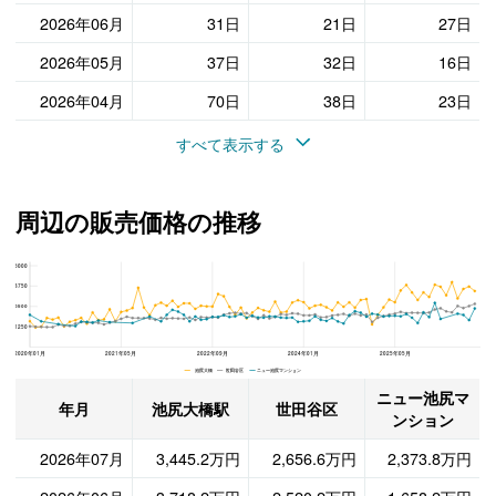
2026年06月
31日
21日
27日
2026年05月
37日
32日
16日
2026年04月
70日
38日
23日
すべて表示する
周辺の販売価格の推移
5000
ニュー池尻マンション、世田谷区と池尻大橋駅の周辺の販売価格の推移
3750
2500
1250
2020年01月
2021年05月
2022年09月
2024年01月
2025年05月
池尻大橋 世田谷区 ニュー池尻マンション
ニュー池尻マ
年月
池尻大橋駅
世田谷区
ンション
2026年07月
3,445.2万円
2,656.6万円
2,373.8万円