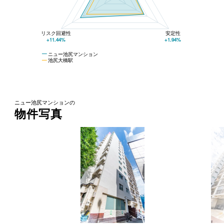
リスク回避性
安定性
+11.44%
+1.94%
ニュー池尻マンション
池尻大橋駅
ニュー池尻マンションの
物件写真