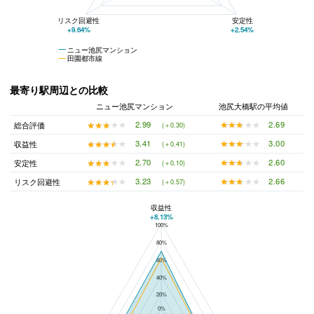
リスク回避性
安定性
+9.64%
+2.54%
ニュー池尻マンション
田園都市線
最寄り駅周辺との比較
ニュー池尻マンション
池尻大橋駅の平均値
★★★★★
★★★★★
2.69
★★★★★
★★★★★
2.99
総合評価
(＋0.30)
★★★★★
★★★★★
3.00
★★★★★
★★★★★
3.41
収益性
(＋0.41)
★★★★★
★★★★★
2.60
★★★★★
★★★★★
2.70
安定性
(＋0.10)
★★★★★
★★★★★
2.66
★★★★★
★★★★★
3.23
リスク回避性
(＋0.57)
収益性
+8.13%
100%
ニュー池尻マンションと池尻大橋駅の平均値の総合評価の比較
80%
60%
40%
20%
0%