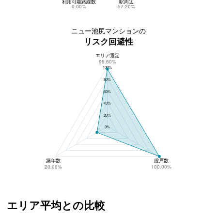
利用可能路線数
駅周辺
0.00%
57.20%
ニュー池尻マンションの
リスク回避性
エリア選定
ニュー池尻マンションのリスク回避性
95.60%
100%
80%
60%
40%
20%
0%
築年数
総戸数
20.00%
100.00%
エリア平均との比較