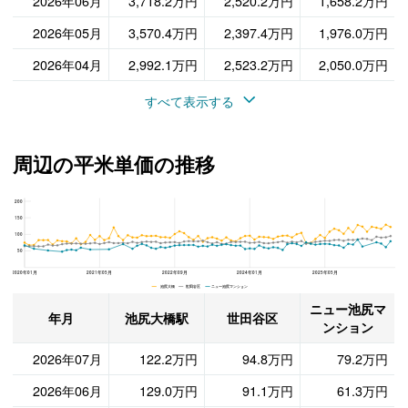
2026年06月
3,718.2万円
2,520.2万円
1,658.2万円
2026年05月
3,570.4万円
2,397.4万円
1,976.0万円
2026年04月
2,992.1万円
2,523.2万円
2,050.0万円
すべて表示する
周辺の平米単価の推移
200
ニュー池尻マンション、世田谷区と池尻大橋駅の周辺の平米単価の推移
150
100
50
2020年01月
2021年05月
2022年09月
2024年01月
2025年05月
池尻大橋 世田谷区 ニュー池尻マンション
ニュー池尻マ
年月
池尻大橋駅
世田谷区
ンション
2026年07月
122.2万円
94.8万円
79.2万円
2026年06月
129.0万円
91.1万円
61.3万円