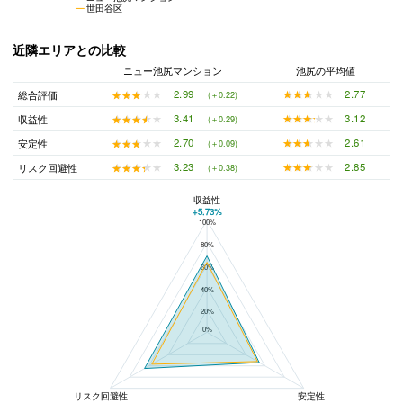
世田谷区
近隣エリアとの比較
ニュー池尻マンション
池尻の平均値
★★★★★
★★★★★
2.77
★★★★★
★★★★★
2.99
総合評価
(＋0.22)
★★★★★
★★★★★
3.12
★★★★★
★★★★★
3.41
収益性
(＋0.29)
★★★★★
★★★★★
2.61
★★★★★
★★★★★
2.70
安定性
(＋0.09)
★★★★★
★★★★★
2.85
★★★★★
★★★★★
3.23
リスク回避性
(＋0.38)
収益性
+5.73%
100%
ニュー池尻マンションと池尻の平均値の総合評価の比較
80%
60%
40%
20%
0%
リスク回避性
安定性