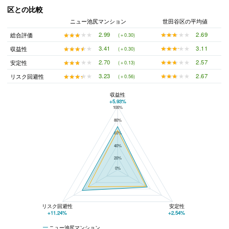
区との比較
ニュー池尻マンション
世田谷区の平均値
★★★★★
★★★★★
2.69
★★★★★
★★★★★
2.99
総合評価
(＋0.30)
★★★★★
★★★★★
3.11
★★★★★
★★★★★
3.41
収益性
(＋0.30)
★★★★★
★★★★★
2.57
★★★★★
★★★★★
2.70
安定性
(＋0.13)
★★★★★
★★★★★
2.67
★★★★★
★★★★★
3.23
リスク回避性
(＋0.56)
収益性
+5.93%
100%
ニュー池尻マンションと世田谷区の平均値の総合評価の比較
80%
60%
40%
20%
0%
リスク回避性
安定性
+11.24%
+2.54%
ニュー池尻マンション