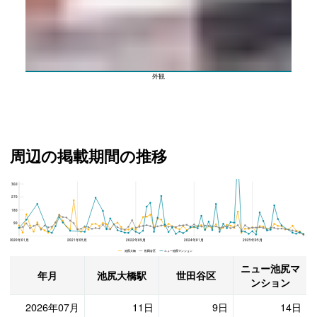
外観
周辺の掲載期間の推移
360
ニュー池尻マンション、世田谷区と池尻大橋駅の周辺の掲載期間の推移
270
180
90
2020年01月
2021年05月
2022年09月
2024年01月
2025年05月
池尻大橋 世田谷区 ニュー池尻マンション
ニュー池尻マ
年月
池尻大橋駅
世田谷区
ンション
2026年07月
11日
9日
14日