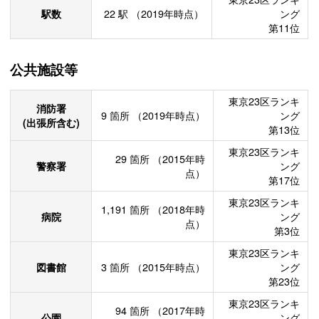
駅数
22
駅
（2019年時点）
ング
第11位
公共施設等
東京23区ランキ
消防署
9
箇所
（2019年時点）
ング
(出張所含む)
第13位
東京23区ランキ
29
箇所
（2015年時
警察署
ング
点）
第17位
東京23区ランキ
1,191
箇所
（2018年時
病院
ング
点）
第3位
東京23区ランキ
図書館
3
箇所
（2015年時点）
ング
第23位
東京23区ランキ
94
箇所
（2017年時
公園
ング