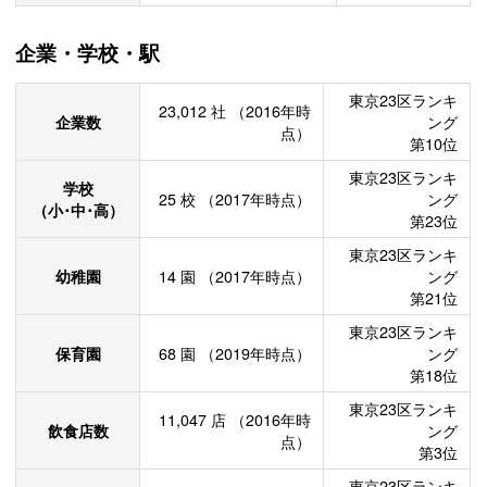
企業・学校・駅
東京23区ランキ
23,012
社
（2016年時
企業数
ング
点）
第10位
東京23区ランキ
学校
25
校
（2017年時点）
ング
（小･中･高）
第23位
東京23区ランキ
幼稚園
14
園
（2017年時点）
ング
第21位
東京23区ランキ
保育園
68
園
（2019年時点）
ング
第18位
東京23区ランキ
11,047
店
（2016年時
飲食店数
ング
点）
第3位
東京23区ランキ