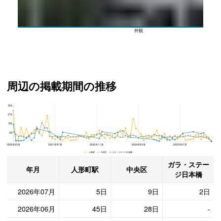
外観
周辺の掲載期間の推移
360
ガラ・ステージ日本橋、中央区と人形町駅の周辺の掲載期間の推移
270
180
90
2020年03月
2021年07月
2022年11月
2024年03月
2025年07月
人形町 中央区 ガラ・ステージ日本橋
ガラ・ステー
年月
人形町駅
中央区
ジ日本橋
2026年07月
5日
9日
2日
2026年06月
45日
28日
-