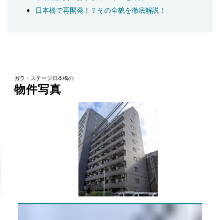
日本橋で再開発！？その全貌を徹底解説！
ガラ・ステージ日本橋の
物件写真