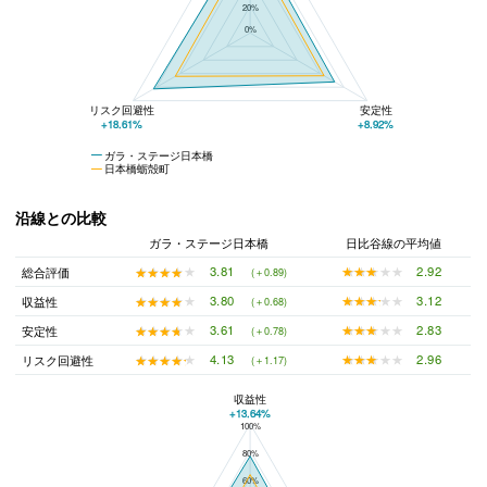
20%
0%
リスク回避性
安定性
+18.61%
+8.92%
ガラ・ステージ日本橋
日本橋蛎殻町
沿線との比較
ガラ・ステージ日本橋
日比谷線の平均値
★★★★★
★★★★★
2.92
★★★★★
★★★★★
3.81
総合評価
(＋0.89)
★★★★★
★★★★★
3.12
★★★★★
★★★★★
3.80
収益性
(＋0.68)
★★★★★
★★★★★
2.83
★★★★★
★★★★★
3.61
安定性
(＋0.78)
★★★★★
★★★★★
2.96
★★★★★
★★★★★
4.13
リスク回避性
(＋1.17)
収益性
+13.64%
100%
ガラ・ステージ日本橋と日比谷線の平均値の総合評価の比較
80%
60%