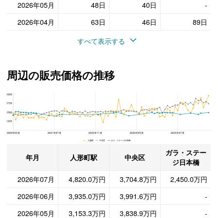
2026年05月
48日
40日
-
2026年04月
63日
46日
89日
すべて表示する
周辺の販売価格の推移
5000
ガラ・ステージ日本橋、中央区と人形町駅の周辺の販売価格の推移
3750
2500
1250
2020年03月
2021年07月
2022年11月
2024年03月
2025年07月
人形町 中央区 ガラ・ステージ日本橋
ガラ・ステー
年月
人形町駅
中央区
ジ日本橋
2026年07月
4,820.0万円
3,704.8万円
2,450.0万円
2026年06月
3,935.0万円
3,991.6万円
-
2026年05月
3,153.3万円
3,838.9万円
-