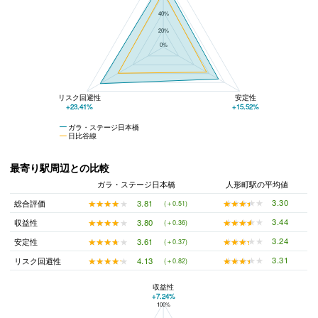
40%
20%
0%
リスク回避性
安定性
+23.41%
+15.52%
ガラ・ステージ日本橋
日比谷線
最寄り駅周辺との比較
ガラ・ステージ日本橋
人形町駅の平均値
★★★★★
★★★★★
3.30
★★★★★
★★★★★
3.81
総合評価
(＋0.51)
★★★★★
★★★★★
3.44
★★★★★
★★★★★
3.80
収益性
(＋0.36)
★★★★★
★★★★★
3.24
★★★★★
★★★★★
3.61
安定性
(＋0.37)
★★★★★
★★★★★
3.31
★★★★★
★★★★★
4.13
リスク回避性
(＋0.82)
収益性
+7.24%
100%
ガラ・ステージ日本橋と人形町駅の平均値の総合評価の比較