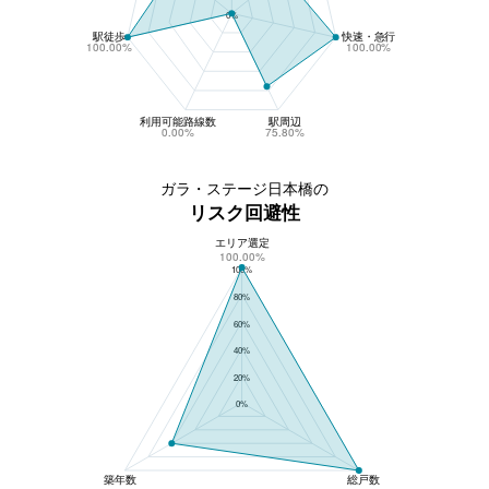
0%
駅徒歩
快速・急行
100.00%
100.00%
利用可能路線数
駅周辺
0.00%
75.80%
ガラ・ステージ日本橋の
リスク回避性
エリア選定
ガラ・ステージ日本橋のリスク回避性
100.00%
100%
80%
60%
40%
20%
0%
築年数
総戸数