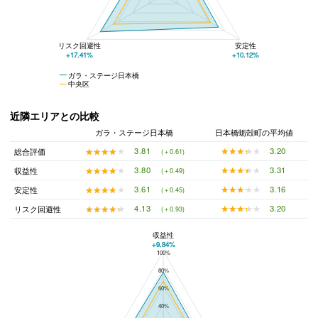
リスク回避性
安定性
+17.41%
+10.12%
ガラ・ステージ日本橋
中央区
近隣エリアとの比較
ガラ・ステージ日本橋
日本橋蛎殻町の平均値
★★★★★
★★★★★
3.20
★★★★★
★★★★★
3.81
総合評価
(＋0.61)
★★★★★
★★★★★
3.31
★★★★★
★★★★★
3.80
収益性
(＋0.49)
★★★★★
★★★★★
3.16
★★★★★
★★★★★
3.61
安定性
(＋0.45)
★★★★★
★★★★★
3.20
★★★★★
★★★★★
4.13
リスク回避性
(＋0.93)
収益性
+9.84%
100%
ガラ・ステージ日本橋と日本橋蛎殻町の平均値の総合評価の比較
80%
60%
40%