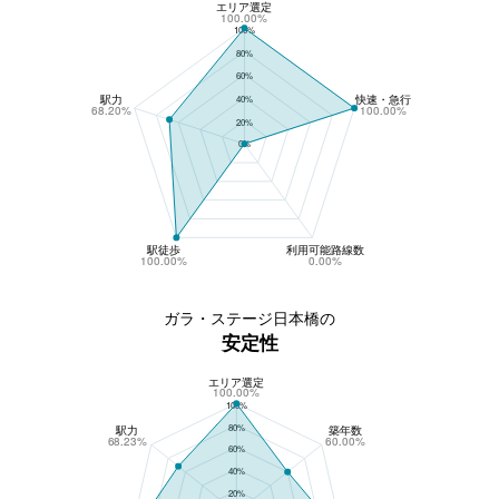
エリア選定
ガラ・ステージ日本橋の収益性
100.00%
100%
80%
60%
駅力
快速・急行
40%
68.20%
100.00%
20%
0%
駅徒歩
利用可能路線数
100.00%
0.00%
ガラ・ステージ日本橋の
安定性
エリア選定
ガラ・ステージ日本橋の安定性
100.00%
100%
80%
駅力
築年数
68.23%
60.00%
60%
40%
20%