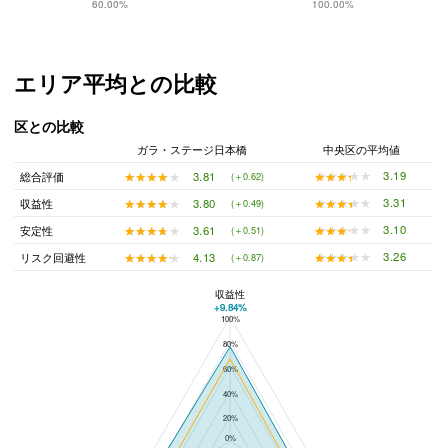
60.00%
100.00%
エリア平均との比較
区との比較
ガラ・ステージ日本橋
中央区の平均値
★★★★★
★★★★★
3.19
★★★★★
★★★★★
3.81
総合評価
(＋0.62)
★★★★★
★★★★★
3.31
★★★★★
★★★★★
3.80
収益性
(＋0.49)
★★★★★
★★★★★
3.10
★★★★★
★★★★★
3.61
安定性
(＋0.51)
★★★★★
★★★★★
3.26
★★★★★
★★★★★
4.13
リスク回避性
(＋0.87)
収益性
+9.84%
100%
ガラ・ステージ日本橋と中央区の平均値の総合評価の比較
80%
60%
40%
20%
0%