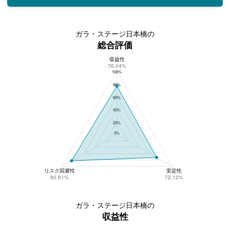
ガラ・ステージ日本橋の
総合評価
収益性
ガラ・ステージ日本橋の総合評価
76.04%
100%
80%
60%
40%
20%
0%
リスク回避性
安定性
82.61%
72.12%
ガラ・ステージ日本橋の
収益性