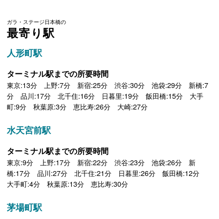
ガラ・ステージ日本橋の
最寄り駅
人形町駅
ターミナル駅までの所要時間
東京:13分 上野:7分 新宿:25分 渋谷:30分 池袋:29分 新橋:7
分 品川:17分 北千住:16分 日暮里:19分 飯田橋:15分 大手
町:9分 秋葉原:3分 恵比寿:26分 大崎:27分
水天宮前駅
ターミナル駅までの所要時間
東京:9分 上野:17分 新宿:22分 渋谷:23分 池袋:26分 新
橋:17分 品川:27分 北千住:21分 日暮里:26分 飯田橋:12分
大手町:4分 秋葉原:13分 恵比寿:30分
茅場町駅