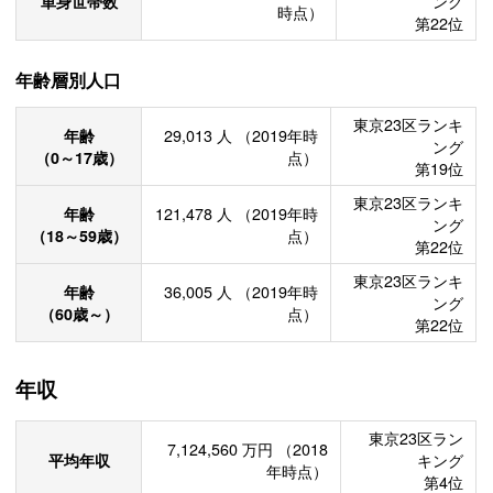
単身世帯数
ング
時点）
第22位
年齢層別人口
東京23区ランキ
年齢
29,013
人
（2019年時
ング
（0～17歳）
点）
第19位
東京23区ランキ
年齢
121,478
人
（2019年時
ング
（18～59歳）
点）
第22位
東京23区ランキ
年齢
36,005
人
（2019年時
ング
（60歳～）
点）
第22位
年収
東京23区ラン
7,124,560
万円
（2018
平均年収
キング
年時点）
第4位