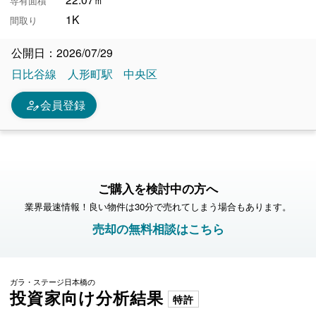
専有面積
1K
間取り
公開日：2026/07/29
日比谷線
人形町駅
中央区
person_edit
会員登録
ご購入を検討中の方へ
業界最速情報！良い物件は30分で売れてしまう場合もあります。
売却の無料相談はこちら
ガラ・ステージ日本橋の
投資家向け分析結果
特許