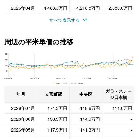
2026年04月
4,483.3万円
4,218.5万円
2,380.0万円
すべて表示する
周辺の平米単価の推移
200
ガラ・ステージ日本橋、中央区と人形町駅の周辺の平米単価の推移
150
100
50
2020年03月
2021年07月
2022年11月
2024年03月
2025年07月
人形町 中央区 ガラ・ステージ日本橋
ガラ・ステー
年月
人形町駅
中央区
ジ日本橋
2026年07月
174.3万円
148.6万円
111.0万円
2026年06月
138.9万円
144.9万円
-
2026年05月
117.9万円
141.3万円
-