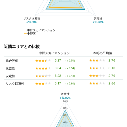
リスク回避性
安定性
+10.59%
+10.48%
中野スカイマンション
中野区
近隣エリアとの比較
中野スカイマンション
本町の平均値
★★★★★
★★★★★
2.76
★★★★★
★★★★★
3.27
総合評価
(＋0.51)
★★★★★
★★★★★
3.10
★★★★★
★★★★★
3.64
収益性
(＋0.54)
★★★★★
★★★★★
2.79
★★★★★
★★★★★
3.22
安定性
(＋0.43)
★★★★★
★★★★★
2.56
★★★★★
★★★★★
3.17
リスク回避性
(＋0.61)
収益性
+10.80%
100%
中野スカイマンションと本町の平均値の総合評価の比較
80%
60%
40%