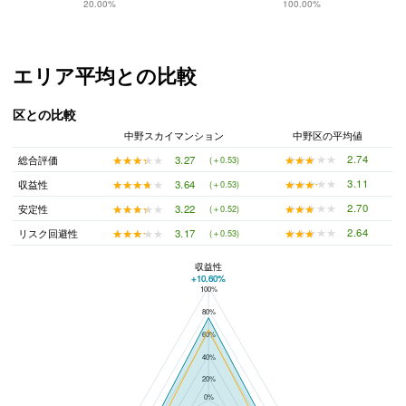
20.00%
100.00%
エリア平均との比較
区との比較
中野スカイマンション
中野区の平均値
★★★★★
★★★★★
2.74
★★★★★
★★★★★
3.27
総合評価
(＋0.53)
★★★★★
★★★★★
3.11
★★★★★
★★★★★
3.64
収益性
(＋0.53)
★★★★★
★★★★★
2.70
★★★★★
★★★★★
3.22
安定性
(＋0.52)
★★★★★
★★★★★
2.64
★★★★★
★★★★★
3.17
リスク回避性
(＋0.53)
収益性
+10.60%
100%
中野スカイマンションと中野区の平均値の総合評価の比較
80%
60%
40%
20%
0%