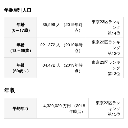
年齢層別人口
東京23区ランキ
年齢
35,596
人
（2019年時
ング
（0～17歳）
点）
第14位
東京23区ランキ
年齢
221,372
人
（2019年時
ング
（18～59歳）
点）
第12位
東京23区ランキ
年齢
84,472
人
（2019年時
ング
（60歳～）
点）
第13位
年収
東京23区ラン
4,320,020
万円
（2018
平均年収
キング
年時点）
第15位