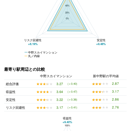
40%
20%
0%
リスク回避性
安定性
+8.19%
+9.48%
中野スカイマンション
丸ノ内線
最寄り駅周辺との比較
中野スカイマンション
新中野駅の平均値
★★★★★
★★★★★
2.87
★★★★★
★★★★★
3.27
総合評価
(＋0.40)
★★★★★
★★★★★
3.17
★★★★★
★★★★★
3.64
収益性
(＋0.47)
★★★★★
★★★★★
2.86
★★★★★
★★★★★
3.22
安定性
(＋0.36)
★★★★★
★★★★★
2.76
★★★★★
★★★★★
3.17
リスク回避性
(＋0.41)
収益性
+9.40%
100%
中野スカイマンションと新中野駅の平均値の総合評価の比較