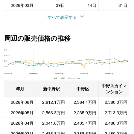
2026年03月
39日
44日
31日
すべて表示する
周辺の販売価格の推移
5000
中野スカイマンション、中野区と新中野駅の周辺の販売価格の推移
3750
2500
1250
2022年07月
2023年05月
2024年03月
2025年01月
2025年11月
新中野 中野区 中野スカイマンション
中野スカイマ
年月
新中野駅
中野区
ンション
2026年06月
2,612.1万円
2,364.4万円
2,380.0万円
2026年05月
2,566.3万円
2,235.9万円
2,713.3万円
2026年04月
2,041.0万円
2,405.4万円
2,480.0万円
2026年03月
2,486.8万円
2,388.6万円
2,480.0万円