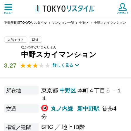
不動産投資TOKYOリスタイル
マンション一覧
中野区
中野スカイマンション
人気エリア
駅近
なかのすかいまんしょん
中野スカイマンション
3.27
★★★★★
★★★★★
詳しく見る
東京都
本町４丁目５－１
中野区
所在地
４
徒歩
丸ノ内線
新中野駅
4
交通
分
SRC ／ 地上13階
構造／建階