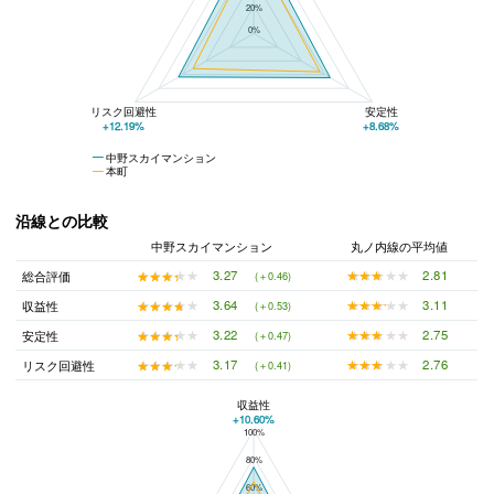
20%
0%
リスク回避性
安定性
+12.19%
+8.68%
中野スカイマンション
本町
沿線との比較
中野スカイマンション
丸ノ内線の平均値
★★★★★
★★★★★
2.81
★★★★★
★★★★★
3.27
総合評価
(＋0.46)
★★★★★
★★★★★
3.11
★★★★★
★★★★★
3.64
収益性
(＋0.53)
★★★★★
★★★★★
2.75
★★★★★
★★★★★
3.22
安定性
(＋0.47)
★★★★★
★★★★★
2.76
★★★★★
★★★★★
3.17
リスク回避性
(＋0.41)
収益性
+10.60%
100%
中野スカイマンションと丸ノ内線の平均値の総合評価の比較
80%
60%