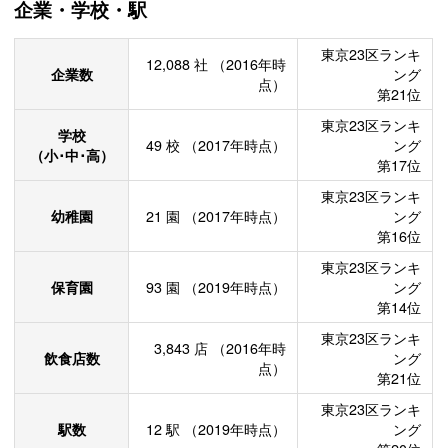
企業・学校・駅
東京23区ランキ
12,088
社
（2016年時
企業数
ング
点）
第21位
東京23区ランキ
学校
49
校
（2017年時点）
ング
（小･中･高）
第17位
東京23区ランキ
幼稚園
21
園
（2017年時点）
ング
第16位
東京23区ランキ
保育園
93
園
（2019年時点）
ング
第14位
東京23区ランキ
3,843
店
（2016年時
飲食店数
ング
点）
第21位
東京23区ランキ
駅数
12
駅
（2019年時点）
ング