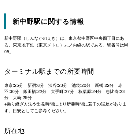
新中野駅に関する情報
新中野駅（しんなかのえき）は、東京都中野区中央四丁目にあ
る、東京地下鉄（東京メトロ）丸ノ内線の駅である。駅番号はM
05。
ターミナル駅までの所要時間
東京:25分 新宿:6分 渋谷:23分 池袋:20分 新橋:22分 赤
羽:30分 飯田橋:22分 大手町:27分 秋葉原:24分 恵比寿:23
分 大崎:29分
※乗り継ぎ方法や出発時間により所要時間に若干の誤差がありま
す。目安としてご参考ください。
所在地