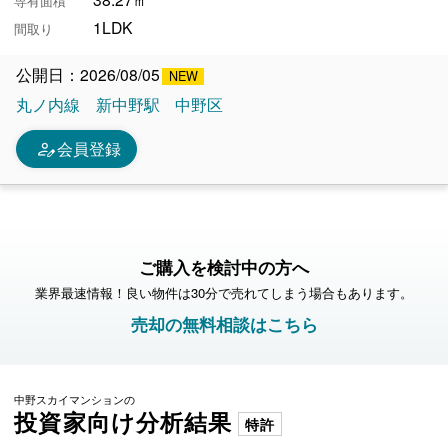
専有面積
1LDK
間取り
公開日：2026/08/05
丸ノ内線
新中野駅
中野区
person_edit
会員登録
ご購入を検討中の方へ
業界最速情報！良い物件は30分で売れてしまう場合もあります。
売却の無料相談はこちら
中野スカイマンションの
投資家向け分析結果
特許