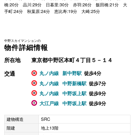
橋:20分 品川:29分 日暮里:30分 赤羽:26分 飯田橋:21分 大
手町:24分 秋葉原:24分 恵比寿:19分 大崎:25分
中野スカイマンションの
物件詳細情報
所在地
東京都中野区本町４丁目５－１４
交通
丸ノ内線
新中野駅
徒歩4分
丸ノ内線
中野新橋駅
徒歩7分
丸ノ内線
中野坂上駅
徒歩9分
大江戸線
中野坂上駅
徒歩9分
建物構造
SRC
階建
地上13階