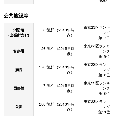
第20位
公共施設等
東京23区ランキ
消防署
8
箇所
（2019年時
ング
(出張所含む)
点）
第17位
東京23区ランキ
26
箇所
（2015年時
警察署
ング
点）
第19位
東京23区ランキ
578
箇所
（2018年時
病院
ング
点）
第18位
東京23区ランキ
7
箇所
（2015年時
図書館
ング
点）
第16位
東京23区ランキ
200
箇所
（2018年時
公園
ング
点）
第11位