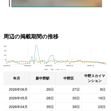
外観
周辺の掲載期間の推移
360
中野スカイマンション、中野区と新中野駅の周辺の掲載期間の推移
270
180
90
2022年07月
2023年05月
2024年03月
2025年01月
2025年11月
新中野 中野区 中野スカイマンション
中野スカイマ
年月
新中野駅
中野区
ンション
2026年06月
29日
27日
8日
2026年05月
28日
35日
19日
2026年04月
35日
39日
23日