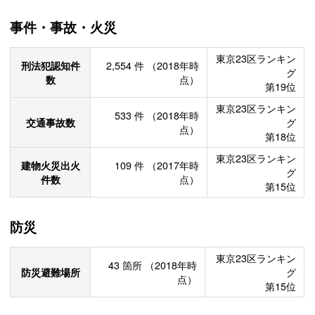
事件・事故・火災
東京23区ランキン
刑法犯認知件
2,554
件
（2018年時
グ
数
点）
第19位
東京23区ランキン
533
件
（2018年時
交通事故数
グ
点）
第18位
東京23区ランキン
建物火災出火
109
件
（2017年時
グ
件数
点）
第15位
防災
東京23区ランキン
43
箇所
（2018年時
防災避難場所
グ
点）
第15位