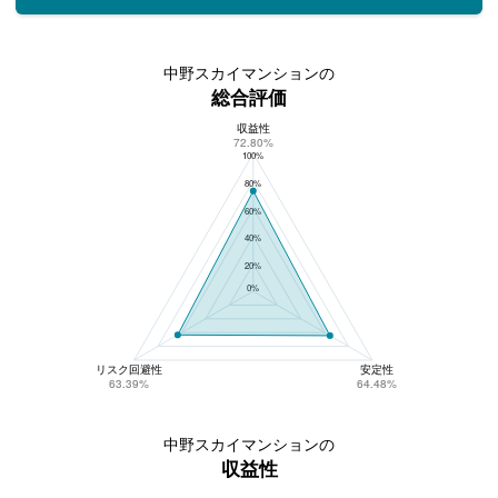
中野スカイマンションの
総合評価
収益性
中野スカイマンションの総合評価
72.80%
100%
80%
60%
40%
20%
0%
リスク回避性
安定性
63.39%
64.48%
中野スカイマンションの
収益性