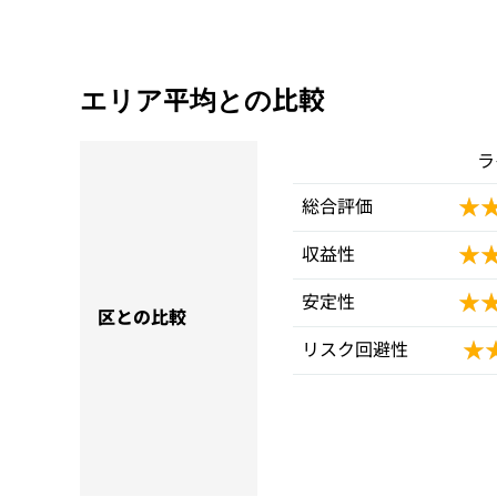
エリア平均との比較
ラ
★
★
総合評価
★
★
収益性
★
★
安定性
区との比較
★
★
リスク回避性