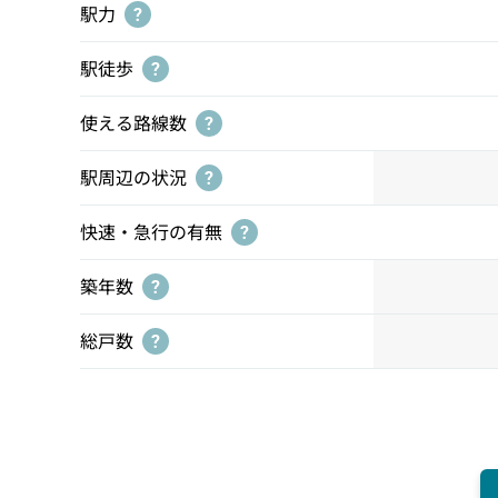
駅力
?
駅徒歩
?
使える路線数
?
駅周辺の状況
?
快速・急行の有無
?
築年数
?
総戸数
?