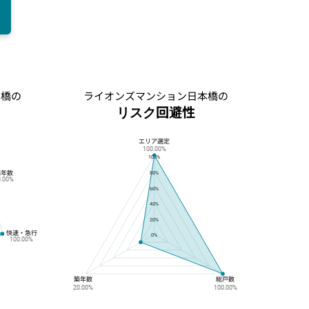
本橋の
ライオンズマンション日本橋の
リスク回避性
エリア選定
ライオンズマンション日本橋のリスク回避性
100.00%
100%
築年数
80%
0.00%
60%
40%
20%
快速・急行
0%
100.00%
築年数
総戸数
20.00%
100.00%