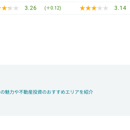
★★★★
★★★★
★★★★★
★★★★★
3.26
3.14
(＋0.12)
つの魅力や不動産投資のおすすめエリアを紹介