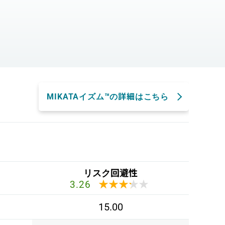
。
MIKATAイズム™の詳細はこちら
リスク回避性
★★★★★
★★★★★
3.26
15.00