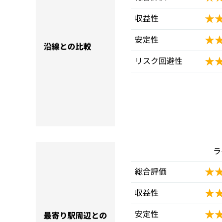
★
★
収益性
★
★
安定性
沿線との比較
★
★
リスク回避性
ラ
★
★
総合評価
★
★
収益性
★
★
安定性
最寄り駅周辺との