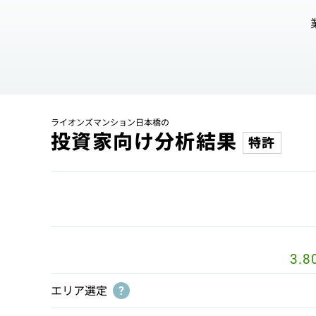
ライオンズマンション日本橋の
投資家向け分析結果
特許
3.8
エリア選定
?