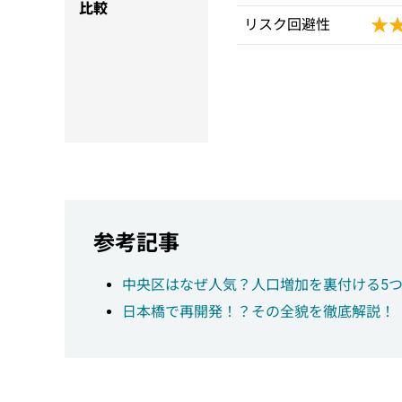
比較
★
★
リスク回避性
参考記事
中央区はなぜ人気？人口増加を裏付ける5
日本橋で再開発！？その全貌を徹底解説！