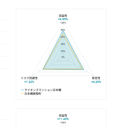
収益性
+9.85%
100%
ライオンズマンション日本橋と日本橋蛎殻町の平均値の総合評価の比較
80%
60%
40%
20%
0%
リスク回避性
安定性
+1.22%
+4.26%
ライオンズマンション日本橋
日本橋蛎殻町
収益性
+11.45%
100%
ライオンズマンション日本橋と半蔵門線の平均値の総合評価の比較