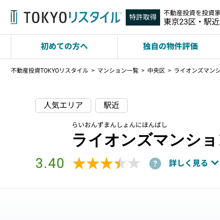
不動産投資を投資
特許取得
東京23区・駅
初めての方へ
独自の物件評価
不動産投資TOKYOリスタイル
マンション一覧
中央区
ライオンズマン
人気エリア
駅近
らいおんずまんしょんにほんばし
ライオンズマンショ
3.40
★★★★★
★★★★★
詳しく見る
?