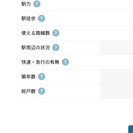
駅力
?
駅徒歩
?
使える路線数
?
駅周辺の状況
?
快速・急行の有無
?
築年数
?
総戸数
?