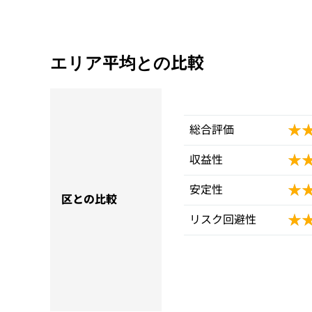
エリア平均との比較
★
★
総合評価
★
★
収益性
★
★
安定性
区との比較
★
★
リスク回避性