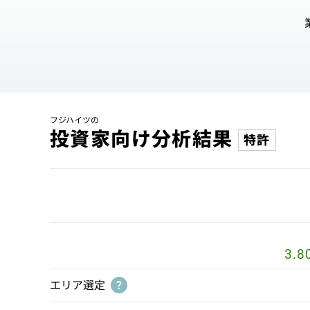
フジハイツの
投資家向け分析結果
特許
3.8
エリア選定
?