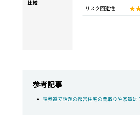
比較
★
★
リスク回避性
参考記事
表参道で話題の都営住宅の間取りや家賃は