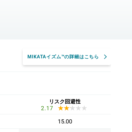
。
MIKATAイズム™の詳細はこちら
リスク回避性
★★★★★
★★★★★
2.17
15.00