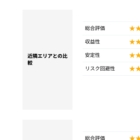
★
★
総合評価
★
★
収益性
★
★
安定性
近隣エリアとの比
較
★
★
リスク回避性
★
★
総合評価