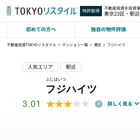
不動産投資を投資
特許取得
東京23区・駅
初めての方へ
独自の物件評価
不動産投資TOKYOリスタイル
マンション一覧
港区
フジハイツ
人気エリア
駅近
ふじはいつ
フジハイツ
3.01
★★★★★
★★★★★
詳しく見る
?