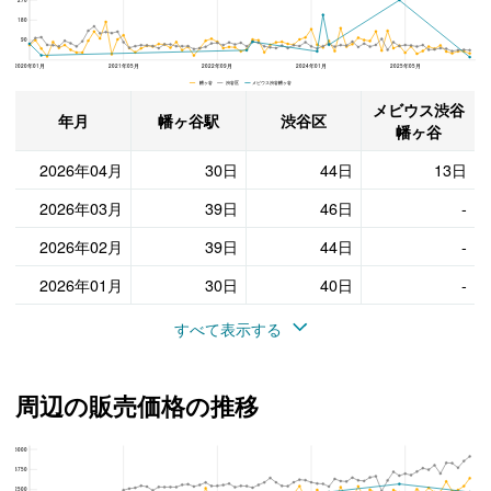
180
90
2020年01月
2021年05月
2022年09月
2024年01月
2025年05月
幡ヶ谷 渋谷区 メビウス渋谷幡ヶ谷
メビウス渋谷
年月
幡ヶ谷駅
渋谷区
幡ヶ谷
2026年04月
30日
44日
13日
2026年03月
39日
46日
-
2026年02月
39日
44日
-
2026年01月
30日
40日
-
すべて表示する
周辺の販売価格の推移
5000
メビウス渋谷幡ヶ谷、渋谷区と幡ヶ谷駅の周辺の販売価格の推移
3750
2500