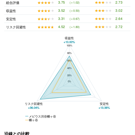
★★★★★
★★★★★
2.73
★★★★★
★★★★★
3.75
総合評価
(＋1.02)
★★★★★
★★★★★
3.02
★★★★★
★★★★★
3.52
収益性
(＋0.50)
★★★★★
★★★★★
2.64
★★★★★
★★★★★
3.31
安定性
(＋0.67)
★★★★★
★★★★★
2.72
★★★★★
★★★★★
4.52
リスク回避性
(＋1.80)
収益性
+10.00%
100%
メビウス渋谷幡ヶ谷と幡ヶ谷の平均値の総合評価の比較
80%
60%
40%
20%
0%
リスク回避性
安定性
+36.04%
+13.38%
メビウス渋谷幡ヶ谷
幡ヶ谷
沿線との比較