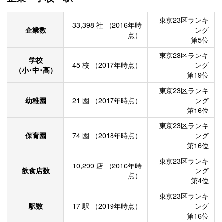
東京23区ランキ
33,398
社
（2016年時
企業数
ング
点）
第5位
東京23区ランキ
学校
45
校
（2017年時点）
ング
（小･中･高）
第19位
東京23区ランキ
幼稚園
21
園
（2017年時点）
ング
第16位
東京23区ランキ
保育園
74
園
（2018年時点）
ング
第16位
東京23区ランキ
10,299
店
（2016年時
飲食店数
ング
点）
第4位
東京23区ランキ
駅数
17
駅
（2019年時点）
ング
第16位