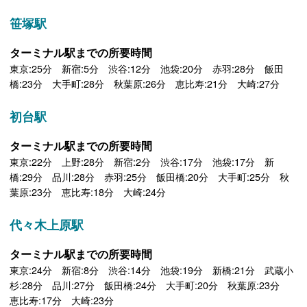
笹塚駅
ターミナル駅までの所要時間
東京:25分 新宿:5分 渋谷:12分 池袋:20分 赤羽:28分 飯田
橋:23分 大手町:28分 秋葉原:26分 恵比寿:21分 大崎:27分
初台駅
ターミナル駅までの所要時間
東京:22分 上野:28分 新宿:2分 渋谷:17分 池袋:17分 新
橋:29分 品川:28分 赤羽:25分 飯田橋:20分 大手町:25分 秋
葉原:23分 恵比寿:18分 大崎:24分
代々木上原駅
ターミナル駅までの所要時間
東京:24分 新宿:8分 渋谷:14分 池袋:19分 新橋:21分 武蔵小
杉:28分 品川:27分 飯田橋:24分 大手町:20分 秋葉原:23分
恵比寿:17分 大崎:23分