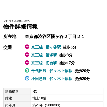
メビウス渋谷幡ヶ谷の
物件詳細情報
所在地
東京都渋谷区幡ヶ谷２丁目２１
交通
京王線
幡ヶ谷駅
徒歩5分
京王線
笹塚駅
徒歩8分
京王線
初台駅
徒歩17分
千代田線
代々木上原駅
徒歩20分
小田急線
代々木上原駅
徒歩20分
建物構造
RC
階建
地上10階
築年月
築20年（2006/08）