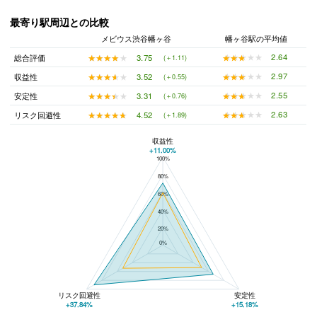
最寄り駅周辺との比較
メビウス渋谷幡ヶ谷
幡ヶ谷駅の平均値
★★★★★
★★★★★
2.64
★★★★★
★★★★★
3.75
総合評価
(＋1.11)
★★★★★
★★★★★
2.97
★★★★★
★★★★★
3.52
収益性
(＋0.55)
★★★★★
★★★★★
2.55
★★★★★
★★★★★
3.31
安定性
(＋0.76)
★★★★★
★★★★★
2.63
★★★★★
★★★★★
4.52
リスク回避性
(＋1.89)
収益性
+11.00%
100%
メビウス渋谷幡ヶ谷と幡ヶ谷駅の平均値の総合評価の比較
80%
60%
40%
20%
0%
リスク回避性
安定性
+37.84%
+15.18%