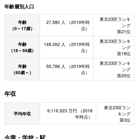
年齢層別人口
東京23区ランキ
年齢
27,580
人
（2019年時
ング
（0～17歳）
点）
第21位
東京23区ランキ
年齢
148,262
人
（2019年時
ング
（18～59歳）
点）
第18位
東京23区ランキ
年齢
55,788
人
（2019年時
ング
（60歳～）
点）
第20位
年収
東京23区ラン
9,116,523
万円
（2018
平均年収
キング
年時点）
第3位
企業・学校・駅