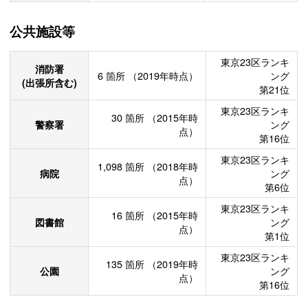
公共施設等
東京23区ランキ
消防署
6
箇所
（2019年時点）
ング
(出張所含む)
第21位
東京23区ランキ
30
箇所
（2015年時
警察署
ング
点）
第16位
東京23区ランキ
1,098
箇所
（2018年時
病院
ング
点）
第6位
東京23区ランキ
16
箇所
（2015年時
図書館
ング
点）
第1位
東京23区ランキ
135
箇所
（2019年時
公園
ング
点）
第16位