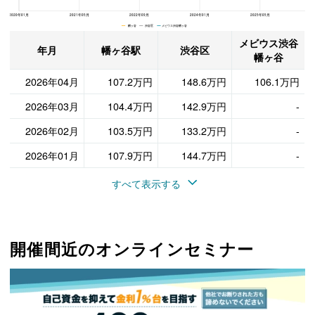
2020年01月
2021年05月
2022年09月
2024年01月
2025年05月
幡ヶ谷 渋谷区 メビウス渋谷幡ヶ谷
メビウス渋谷
年月
幡ヶ谷駅
渋谷区
幡ヶ谷
2026年04月
107.2万円
148.6万円
106.1万円
2026年03月
104.4万円
142.9万円
-
2026年02月
103.5万円
133.2万円
-
2026年01月
107.9万円
144.7万円
-
すべて表示する
開催間近のオンラインセミナー