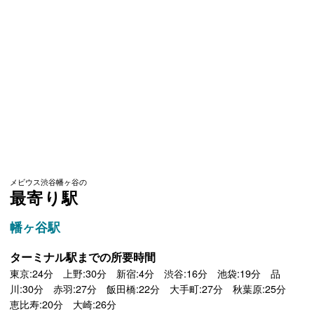
メビウス渋谷幡ヶ谷の
最寄り駅
幡ヶ谷駅
ターミナル駅までの所要時間
東京:24分 上野:30分 新宿:4分 渋谷:16分 池袋:19分 品
川:30分 赤羽:27分 飯田橋:22分 大手町:27分 秋葉原:25分
恵比寿:20分 大崎:26分