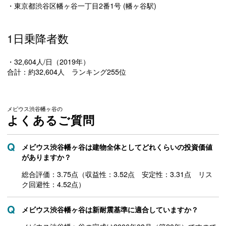
・東京都渋谷区幡ヶ谷一丁目2番1号 (幡ヶ谷駅)
1日乗降者数
・32,604人/日（2019年）
合計：約32,604人 ランキング255位
メビウス渋谷幡ヶ谷の
よくあるご質問
メビウス渋谷幡ヶ谷は建物全体としてどれくらいの投資価値
がありますか？
総合評価：3.75点（収益性：3.52点 安定性：3.31点 リス
ク回避性：4.52点）
メビウス渋谷幡ヶ谷は新耐震基準に適合していますか？