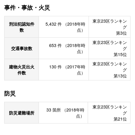
事件・事故・火災
東京23区ランキン
刑法犯認知件
5,432
件
（2018年時
グ
数
点）
第3位
東京23区ランキン
653
件
（2018年時
交通事故数
グ
点）
第15位
東京23区ランキン
建物火災出火
130
件
（2017年時
グ
件数
点）
第13位
防災
東京23区ランキン
33
箇所
（2018年時
防災避難場所
グ
点）
第21位