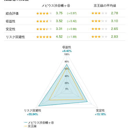
メビウス渋谷幡ヶ谷
京王線の平均値
★★★★★
★★★★★
2.78
★★★★★
★★★★★
3.75
総合評価
(＋0.97)
★★★★★
★★★★★
3.10
★★★★★
★★★★★
3.52
収益性
(＋0.42)
★★★★★
★★★★★
2.65
★★★★★
★★★★★
3.31
安定性
(＋0.66)
★★★★★
★★★★★
2.83
★★★★★
★★★★★
4.52
リスク回避性
(＋1.69)
収益性
+8.40%
100%
メビウス渋谷幡ヶ谷と京王線の平均値の総合評価の比較
80%
60%
40%
20%
0%
リスク回避性
安定性
+33.84%
+13.18%
メビウス渋谷幡ヶ谷
京王線