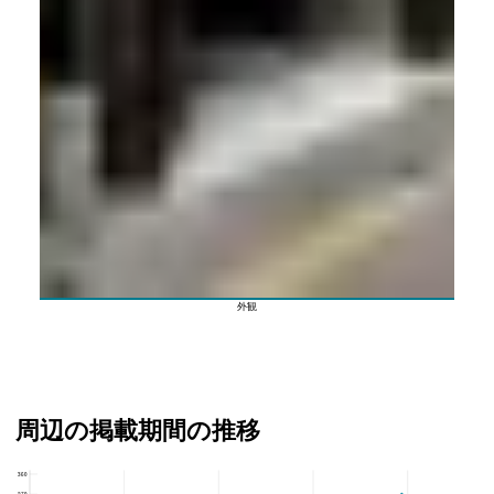
外観
周辺の掲載期間の推移
360
メビウス渋谷幡ヶ谷、渋谷区と幡ヶ谷駅の周辺の掲載期間の推移
270