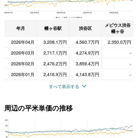
1250
2020年01月
2021年05月
2022年09月
2024年01月
2025年05月
幡ヶ谷 渋谷区 メビウス渋谷幡ヶ谷
メビウス渋谷
年月
幡ヶ谷駅
渋谷区
幡ヶ谷
2026年04月
3,208.1万円
4,560.7万円
2,350.0万円
2026年03月
2,717.1万円
4,274.9万円
-
2026年02月
2,476.2万円
3,859.4万円
-
2026年01月
2,416.9万円
4,143.8万円
-
すべて表示する
周辺の平米単価の推移
200
メビウス渋谷幡ヶ谷、渋谷区と幡ヶ谷駅の周辺の平米単価の推移
150
100
50