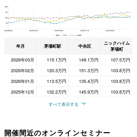
200
ニックハイム茅場町、中央区と茅場町駅の周辺の平米単価の推移
150
100
50
2022年08月
2023年05月
2024年02月
2024年11月
2025年08月
茅場町 中央区 ニックハイム茅場町
ニックハイム
年月
茅場町駅
中央区
茅場町
2026年03月
115.1万円
149.1万円
107.5万円
2026年02月
120.3万円
151.3万円
103.8万円
2026年01月
113.5万円
135.4万円
103.8万円
2025年12月
132.2万円
145.9万円
103.8万円
すべて表示する
開催間近のオンラインセミナー