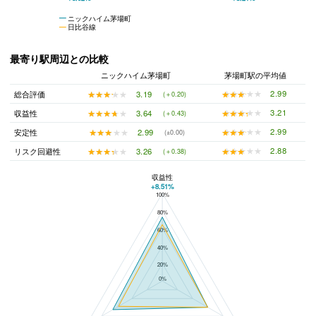
ニックハイム茅場町
日比谷線
最寄り駅周辺との比較
ニックハイム茅場町
茅場町駅の平均値
★★★★★
★★★★★
2.99
★★★★★
★★★★★
3.19
総合評価
(＋0.20)
★★★★★
★★★★★
3.21
★★★★★
★★★★★
3.64
収益性
(＋0.43)
★★★★★
★★★★★
2.99
★★★★★
★★★★★
2.99
安定性
(±0.00)
★★★★★
★★★★★
2.88
★★★★★
★★★★★
3.26
リスク回避性
(＋0.38)
収益性
+8.51%
100%
ニックハイム茅場町と茅場町駅の平均値の総合評価の比較
80%
60%
40%
20%
0%