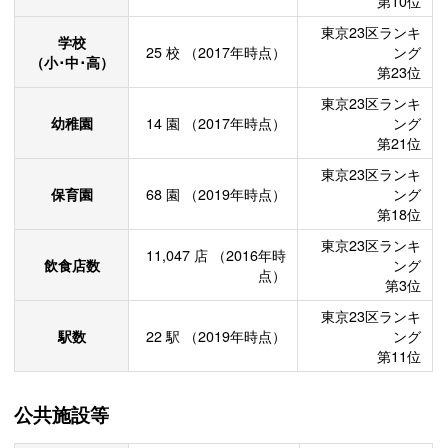
第10位
東京23区ランキ
学校
25
校
（2017年時点）
ング
（小･中･高）
第23位
東京23区ランキ
幼稚園
14
園
（2017年時点）
ング
第21位
東京23区ランキ
保育園
68
園
（2019年時点）
ング
第18位
東京23区ランキ
11,047
店
（2016年時
飲食店数
ング
点）
第3位
東京23区ランキ
駅数
22
駅
（2019年時点）
ング
第11位
公共施設等