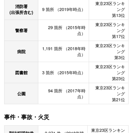
東京23区ランキ
消防署
9
箇所
（2019年時点）
ング
(出張所含む)
第13位
東京23区ランキ
29
箇所
（2015年時
警察署
ング
点）
第17位
東京23区ランキ
1,191
箇所
（2018年時
病院
ング
点）
第3位
東京23区ランキ
図書館
3
箇所
（2015年時点）
ング
第23位
東京23区ランキ
94
箇所
（2017年時
公園
ング
点）
第21位
事件・事故・火災
東京23区ランキン
刑法犯認知件
2,271
件
（2018年時