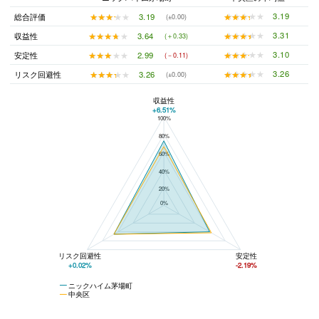
★★★★★
★★★★★
3.19
★★★★★
★★★★★
3.19
総合評価
(±0.00)
★★★★★
★★★★★
3.31
★★★★★
★★★★★
3.64
収益性
(＋0.33)
★★★★★
★★★★★
3.10
★★★★★
★★★★★
2.99
安定性
(－0.11)
★★★★★
★★★★★
3.26
★★★★★
★★★★★
3.26
リスク回避性
(±0.00)
収益性
+6.51%
100%
ニックハイム茅場町と中央区の平均値の総合評価の比較
80%
60%
40%
20%
0%
リスク回避性
安定性
+0.02%
-2.19%
ニックハイム茅場町
中央区