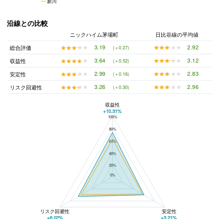
新川
沿線との比較
ニックハイム茅場町
日比谷線の平均値
★★★★★
★★★★★
2.92
★★★★★
★★★★★
3.19
総合評価
(＋0.27)
★★★★★
★★★★★
3.12
★★★★★
★★★★★
3.64
収益性
(＋0.52)
★★★★★
★★★★★
2.83
★★★★★
★★★★★
2.99
安定性
(＋0.16)
★★★★★
★★★★★
2.96
★★★★★
★★★★★
3.26
リスク回避性
(＋0.30)
収益性
+10.31%
100%
ニックハイム茅場町と日比谷線の平均値の総合評価の比較
80%
60%
40%
20%
0%
リスク回避性
安定性
+6.02%
+3.21%