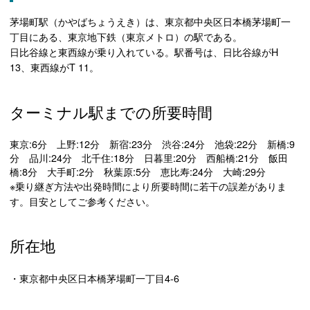
茅場町駅（かやばちょうえき）は、東京都中央区日本橋茅場町一
丁目にある、東京地下鉄（東京メトロ）の駅である。
日比谷線と東西線が乗り入れている。駅番号は、日比谷線がH
13、東西線がT 11。
ターミナル駅までの所要時間
東京:6分 上野:12分 新宿:23分 渋谷:24分 池袋:22分 新橋:9
分 品川:24分 北千住:18分 日暮里:20分 西船橋:21分 飯田
橋:8分 大手町:2分 秋葉原:5分 恵比寿:24分 大崎:29分
※乗り継ぎ方法や出発時間により所要時間に若干の誤差がありま
す。目安としてご参考ください。
所在地
・東京都中央区日本橋茅場町一丁目4-6