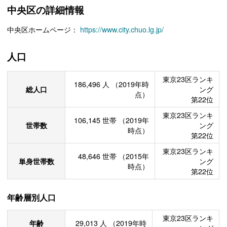
中央区の詳細情報
中央区ホームページ：
https://www.city.chuo.lg.jp/
人口
東京23区ランキ
186,496
人
（2019年時
総人口
ング
点）
第22位
東京23区ランキ
106,145
世帯
（2019年
世帯数
ング
時点）
第22位
東京23区ランキ
48,646
世帯
（2015年
単身世帯数
ング
時点）
第22位
年齢層別人口
東京23区ランキ
年齢
29,013
人
（2019年時