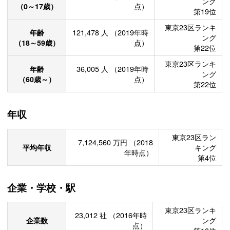
ング
（0～17歳）
点）
第19位
東京23区ランキ
年齢
121,478
人
（2019年時
ング
（18～59歳）
点）
第22位
東京23区ランキ
年齢
36,005
人
（2019年時
ング
（60歳～）
点）
第22位
年収
東京23区ラン
7,124,560
万円
（2018
平均年収
キング
年時点）
第4位
企業・学校・駅
東京23区ランキ
23,012
社
（2016年時
企業数
ング
点）