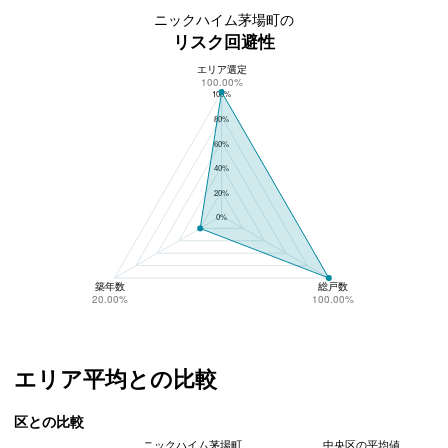
ニックハイム茅場町の
リスク回避性
エリア選定
ニックハイム茅場町のリスク回避性
100.00%
100%
80%
60%
40%
20%
0%
築年数
総戸数
20.00%
100.00%
エリア平均との比較
区との比較
ニックハイム茅場町
中央区の平均値