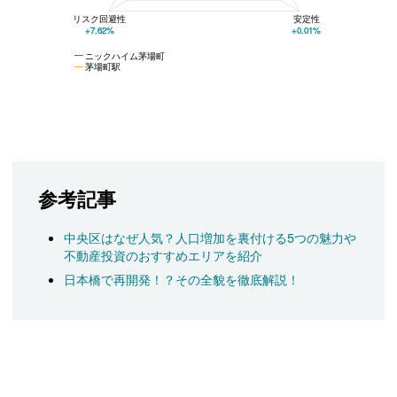
リスク回避性
安定性
+7.62%
+0.01%
ニックハイム茅場町
茅場町駅
参考記事
中央区はなぜ人気？人口増加を裏付ける5つの魅力や
不動産投資のおすすめエリアを紹介
日本橋で再開発！？その全貌を徹底解説！