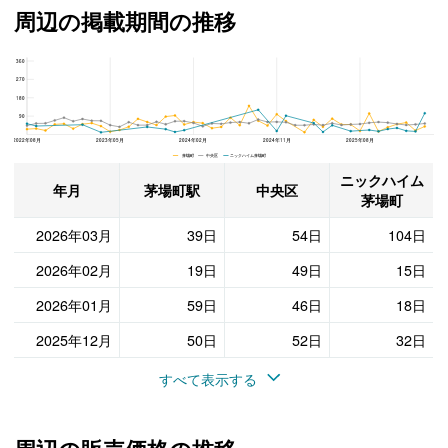
周辺の掲載期間の推移
360
ニックハイム茅場町、中央区と茅場町駅の周辺の掲載期間の推移
270
180
90
2022年08月
2023年05月
2024年02月
2024年11月
2025年08月
茅場町 中央区 ニックハイム茅場町
ニックハイム
年月
茅場町駅
中央区
茅場町
2026年03月
39日
54日
104日
2026年02月
19日
49日
15日
2026年01月
59日
46日
18日
2025年12月
50日
52日
32日
すべて表示する