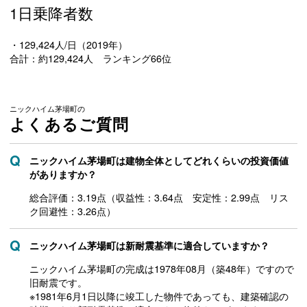
1日乗降者数
・129,424人/日（2019年）
合計：約129,424人 ランキング66位
ニックハイム茅場町の
よくあるご質問
ニックハイム茅場町は建物全体としてどれくらいの投資価値
がありますか？
総合評価：3.19点（収益性：3.64点 安定性：2.99点 リス
ク回避性：3.26点）
ニックハイム茅場町は新耐震基準に適合していますか？
ニックハイム茅場町の完成は1978年08月（築48年）ですので
旧耐震です。
※1981年6月1日以降に竣工した物件であっても、建築確認の