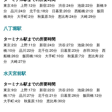
東京:6分 上野:12分 新宿:23分 渋谷:24分 池袋:22分 新橋:9
分 品川:24分 北千住:18分 日暮里:20分 西船橋:21分 飯田
橋:8分 大手町:2分 秋葉原:5分 恵比寿:24分 大崎:29分
八丁堀駅
ターミナル駅までの所要時間
東京:2分 上野:11分 新宿:24分 渋谷:27分 池袋:30分 新
橋:10分 品川:22分 北千住:20分 日暮里:23分 赤羽:30分 西
船橋:26分 飯田橋:16分 大手町:10分 秋葉原:7分 恵比寿:22
分 大崎:27分
水天宮前駅
ターミナル駅までの所要時間
東京:9分 上野:17分 新宿:22分 渋谷:23分 池袋:26分 新
橋:17分 品川:27分 北千住:21分 日暮里:26分 飯田橋:12分
大手町:4分 秋葉原:13分 恵比寿:30分