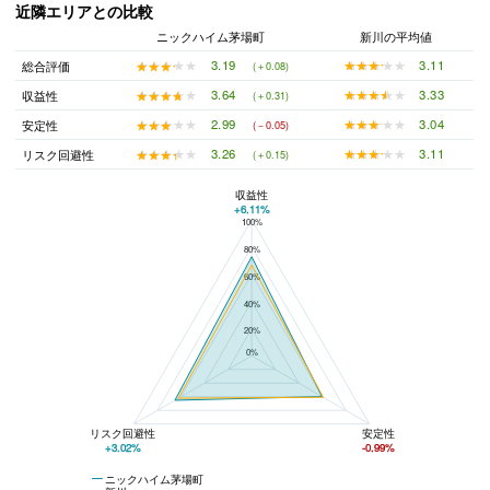
近隣エリアとの比較
ニックハイム茅場町
新川の平均値
★★★★★
★★★★★
3.11
★★★★★
★★★★★
3.19
総合評価
(＋0.08)
★★★★★
★★★★★
3.33
★★★★★
★★★★★
3.64
収益性
(＋0.31)
★★★★★
★★★★★
3.04
★★★★★
★★★★★
2.99
安定性
(－0.05)
★★★★★
★★★★★
3.11
★★★★★
★★★★★
3.26
リスク回避性
(＋0.15)
収益性
+6.11%
100%
ニックハイム茅場町と新川の平均値の総合評価の比較
80%
60%
40%
20%
0%
リスク回避性
安定性
+3.02%
-0.99%
ニックハイム茅場町