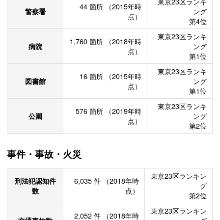
東京23区ランキ
44
箇所
（2015年時
警察署
ング
点）
第4位
東京23区ランキ
1,760
箇所
（2018年時
病院
ング
点）
第1位
東京23区ランキ
16
箇所
（2015年時
図書館
ング
点）
第1位
東京23区ランキ
576
箇所
（2019年時
公園
ング
点）
第2位
事件・事故・火災
東京23区ランキン
刑法犯認知件
6,035
件
（2018年時
グ
数
点）
第2位
東京23区ランキン
2,052
件
（2018年時