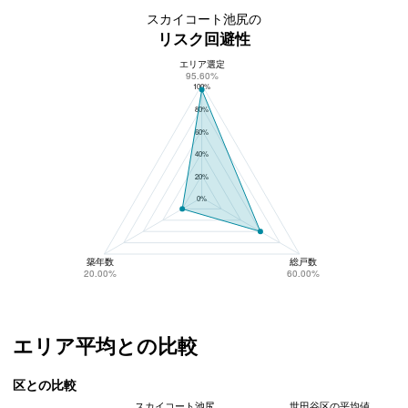
スカイコート池尻の
リスク回避性
エリア選定
スカイコート池尻のリスク回避性
95.60%
100%
80%
60%
40%
20%
0%
築年数
総戸数
20.00%
60.00%
エリア平均との比較
区との比較
スカイコート池尻
世田谷区の平均値