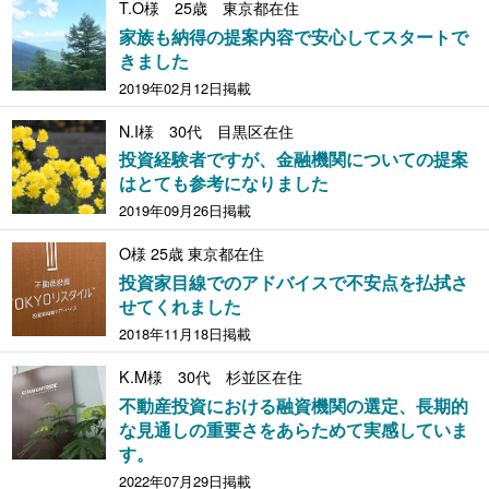
T.O様 25歳 東京都在住
家族も納得の提案内容で安心してスタートで
きました
2019年02月12日掲載
N.I様 30代 目黒区在住
投資経験者ですが、金融機関についての提案
はとても参考になりました
2019年09月26日掲載
O様 25歳 東京都在住
投資家目線でのアドバイスで不安点を払拭さ
せてくれました
2018年11月18日掲載
K.M様 30代 杉並区在住
不動産投資における融資機関の選定、長期的
な見通しの重要さをあらためて実感していま
す。
2022年07月29日掲載