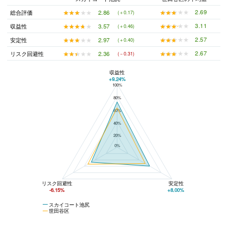
★★★★★
★★★★★
2.69
★★★★★
★★★★★
2.86
総合評価
(＋0.17)
★★★★★
★★★★★
3.11
★★★★★
★★★★★
3.57
収益性
(＋0.46)
★★★★★
★★★★★
2.57
★★★★★
★★★★★
2.97
安定性
(＋0.40)
★★★★★
★★★★★
2.67
★★★★★
★★★★★
2.36
リスク回避性
(－0.31)
収益性
+9.24%
100%
スカイコート池尻と世田谷区の平均値の総合評価の比較
80%
60%
40%
20%
0%
リスク回避性
安定性
-6.15%
+8.00%
スカイコート池尻
世田谷区