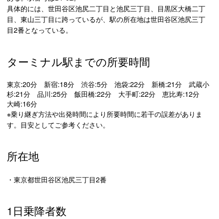
具体的には、世田谷区池尻二丁目と池尻三丁目、目黒区大橋二丁
目、東山三丁目に跨っているが、駅の所在地は世田谷区池尻三丁
目2番となっている。
ターミナル駅までの所要時間
東京:20分 新宿:18分 渋谷:5分 池袋:22分 新橋:21分 武蔵小
杉:21分 品川:25分 飯田橋:22分 大手町:22分 恵比寿:12分
大崎:16分
※乗り継ぎ方法や出発時間により所要時間に若干の誤差がありま
す。目安としてご参考ください。
所在地
・東京都世田谷区池尻三丁目2番
1日乗降者数