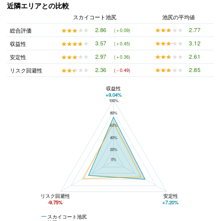
近隣エリアとの比較
スカイコート池尻
池尻の平均値
★★★★★
★★★★★
2.77
★★★★★
★★★★★
2.86
総合評価
(＋0.09)
★★★★★
★★★★★
3.12
★★★★★
★★★★★
3.57
収益性
(＋0.45)
★★★★★
★★★★★
2.61
★★★★★
★★★★★
2.97
安定性
(＋0.36)
★★★★★
★★★★★
2.85
★★★★★
★★★★★
2.36
リスク回避性
(－0.49)
収益性
+9.04%
100%
スカイコート池尻と池尻の平均値の総合評価の比較
80%
60%
40%
20%
0%
リスク回避性
安定性
-9.75%
+7.20%
スカイコート池尻