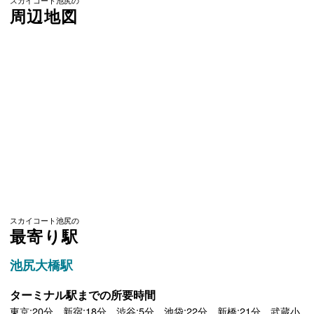
スカイコート池尻の
周辺地図
スカイコート池尻の
最寄り駅
池尻大橋駅
ターミナル駅までの所要時間
東京:20分 新宿:18分 渋谷:5分 池袋:22分 新橋:21分 武蔵小