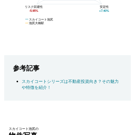
リスク回避性
安定性
-5.95%
+7.40%
スカイコート池尻
池尻大橋駅
参考記事
スカイコートシリーズは不動産投資向き？その魅力
や特徴を紹介！
スカイコート池尻の