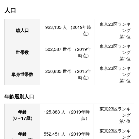
人口
東京23区ランキ
923,135
人
（2019年時
総人口
ング
点）
第1位
東京23区ランキ
502,587
世帯
（2019年
世帯数
ング
時点）
第1位
東京23区ランキ
250,635
世帯
（2015年
単身世帯数
ング
時点）
第1位
年齢層別人口
東京23区ランキ
年齢
125,883
人
（2019年時
ング
（0～17歳）
点）
第1位
東京23区ランキ
年齢
552,451
人
（2019年時
ング