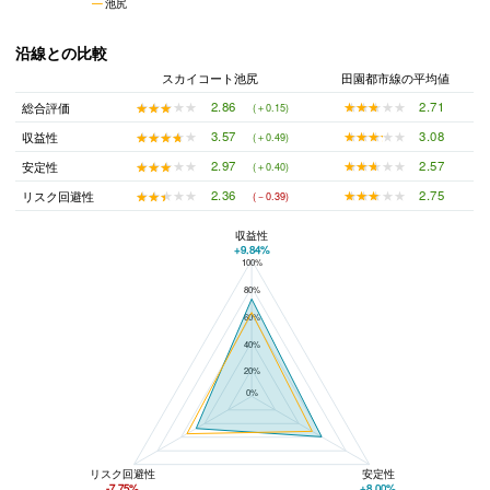
池尻
沿線との比較
スカイコート池尻
田園都市線の平均値
★★★★★
★★★★★
2.71
★★★★★
★★★★★
2.86
総合評価
(＋0.15)
★★★★★
★★★★★
3.08
★★★★★
★★★★★
3.57
収益性
(＋0.49)
★★★★★
★★★★★
2.57
★★★★★
★★★★★
2.97
安定性
(＋0.40)
★★★★★
★★★★★
2.75
★★★★★
★★★★★
2.36
リスク回避性
(－0.39)
収益性
+9.84%
100%
スカイコート池尻と田園都市線の平均値の総合評価の比較
80%
60%
40%
20%
0%
リスク回避性
安定性
-7.75%
+8.00%