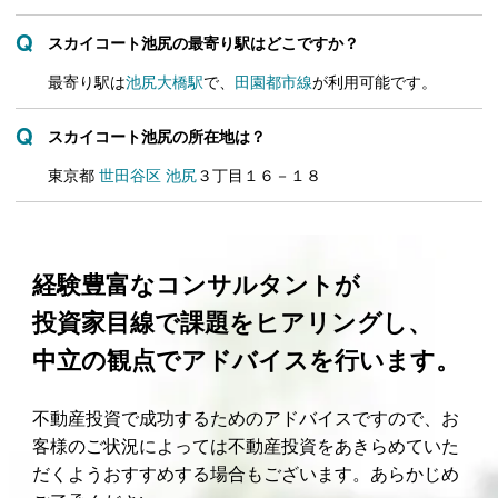
スカイコート池尻の最寄り駅はどこですか？
最寄り駅は
池尻大橋駅
で、
田園都市線
が利用可能です。
スカイコート池尻の所在地は？
東京都
世田谷区
池尻
３丁目１６－１８
経験豊富なコンサルタントが
投資家目線で課題をヒアリングし、
中立の観点でアドバイスを行います。
不動産投資で成功するためのアドバイスですので、お
客様のご状況によっては不動産投資をあきらめていた
だくようおすすめする場合もございます。あらかじめ