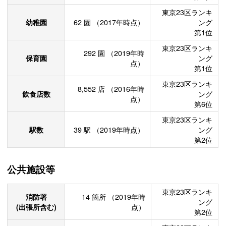
東京23区ランキ
幼稚園
62
園
（2017年時点）
ング
第1位
東京23区ランキ
292
園
（2019年時
保育園
ング
点）
第1位
東京23区ランキ
8,552
店
（2016年時
飲食店数
ング
点）
第6位
東京23区ランキ
駅数
39
駅
（2019年時点）
ング
第2位
公共施設等
東京23区ランキ
消防署
14
箇所
（2019年時
ング
(出張所含む)
点）
第2位