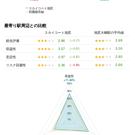
スカイコート池尻
田園都市線
最寄り駅周辺との比較
スカイコート池尻
池尻大橋駅の平均値
★★★★★
★★★★★
2.69
★★★★★
★★★★★
2.86
総合評価
(＋0.17)
★★★★★
★★★★★
3.00
★★★★★
★★★★★
3.57
収益性
(＋0.57)
★★★★★
★★★★★
2.60
★★★★★
★★★★★
2.97
安定性
(＋0.37)
★★★★★
★★★★★
2.66
★★★★★
★★★★★
2.36
リスク回避性
(－0.30)
収益性
+11.44%
100%
スカイコート池尻と池尻大橋駅の平均値の総合評価の比較
80%
60%
40%
20%
0%