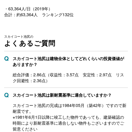
・63,364人/日（2019年）
合計：約63,364人 ランキング132位
スカイコート池尻の
よくあるご質問
スカイコート池尻は建物全体としてどれくらいの投資価値が
ありますか？
総合評価：2.86点（収益性：3.57点 安定性：2.97点 リス
ク回避性：2.36点）
スカイコート池尻は新耐震基準に適合していますか？
スカイコート池尻の完成は1984年05月（築42年）ですので新
耐震です。
※1981年6月1日以降に竣工した物件であっても、建築確認の
時期により新耐震基準に適合しない物件もございますのでご
留意ください