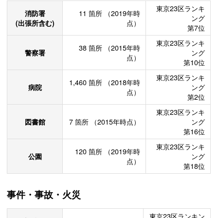
東京23区ランキ
消防署
11
箇所
（2019年時
ング
(出張所含む)
点）
第7位
東京23区ランキ
38
箇所
（2015年時
警察署
ング
点）
第10位
東京23区ランキ
1,460
箇所
（2018年時
病院
ング
点）
第2位
東京23区ランキ
図書館
7
箇所
（2015年時点）
ング
第16位
東京23区ランキ
120
箇所
（2019年時
公園
ング
点）
第18位
事件・事故・火災
東京23区ランキン