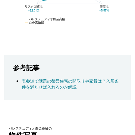
リスク回避性
安定性
+22.01%
+5.57%
パレステュディオ白金高輪
白金高輪駅
参考記事
表参道で話題の都営住宅の間取りや家賃は？入居条
件を満たせば入れるのか解説
パレステュディオ白金高輪の