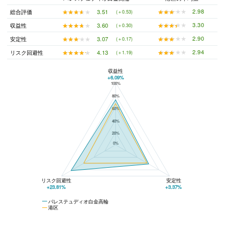
★★★★★
★★★★★
2.98
★★★★★
★★★★★
3.51
総合評価
(＋0.53)
★★★★★
★★★★★
3.30
★★★★★
★★★★★
3.60
収益性
(＋0.30)
★★★★★
★★★★★
2.90
★★★★★
★★★★★
3.07
安定性
(＋0.17)
★★★★★
★★★★★
2.94
★★★★★
★★★★★
4.13
リスク回避性
(＋1.19)
収益性
+6.09%
100%
パレステュディオ白金高輪と港区の平均値の総合評価の比較
80%
60%
40%
20%
0%
リスク回避性
安定性
+23.81%
+3.37%
パレステュディオ白金高輪
港区