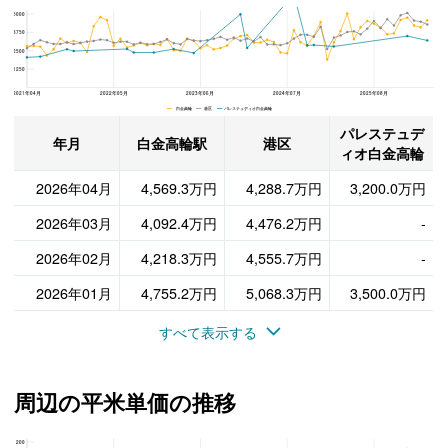
5000
パレステュディオ白金高輪、港区と白金高輪駅の周辺の販売価格の推移
3750
2500
1250
2021年04月
2022年05月
2023年06月
2024年07月
2025年08月
白金高輪 港区 パレステュディオ白金高輪
パレステュデ
年月
白金高輪駅
港区
ィオ白金高輪
2026年04月
4,569.3万円
4,288.7万円
3,200.0万円
2026年03月
4,092.4万円
4,476.2万円
-
2026年02月
4,218.3万円
4,555.7万円
-
2026年01月
4,755.2万円
5,068.3万円
3,500.0万円
すべて表示する
周辺の平米単価の推移
200
パレステュディオ白金高輪、港区と白金高輪駅の周辺の平米単価の推移