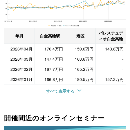
150
100
50
2021年04月
2022年05月
2023年06月
2024年07月
2025年08月
白金高輪 港区 パレステュディオ白金高輪
パレステュデ
年月
白金高輪駅
港区
ィオ白金高輪
2026年04月
170.4万円
159.0万円
143.8万円
2026年03月
147.4万円
163.6万円
-
2026年02月
167.7万円
165.2万円
-
2026年01月
166.8万円
180.5万円
157.2万円
すべて表示する
開催間近のオンラインセミナー