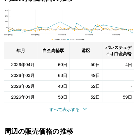
360
パレステュディオ白金高輪、港区と白金高輪駅の周辺の掲載期間の推移
270
180
90
2021年04月
2022年05月
2023年06月
2024年07月
2025年08月
白金高輪 港区 パレステュディオ白金高輪
パレステュデ
年月
白金高輪駅
港区
ィオ白金高輪
2026年04月
60日
50日
4日
2026年03月
63日
49日
-
2026年02月
43日
52日
-
2026年01月
58日
52日
59日
すべて表示する
周辺の販売価格の推移