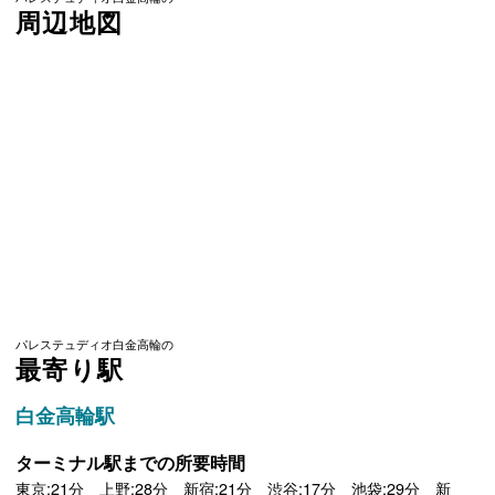
周辺地図
パレステュディオ白金高輪の
最寄り駅
白金高輪駅
ターミナル駅までの所要時間
東京:21分 上野:28分 新宿:21分 渋谷:17分 池袋:29分 新