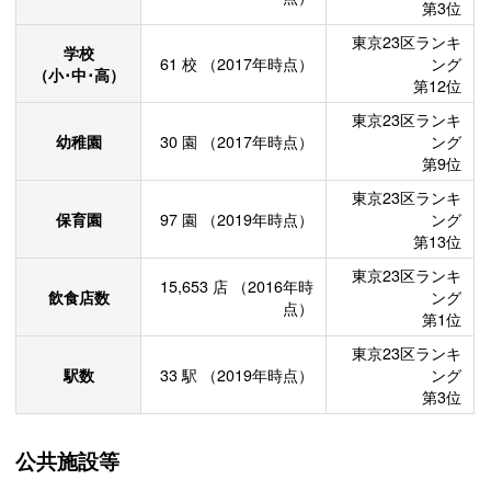
第3位
東京23区ランキ
学校
61
校
（2017年時点）
ング
（小･中･高）
第12位
東京23区ランキ
幼稚園
30
園
（2017年時点）
ング
第9位
東京23区ランキ
保育園
97
園
（2019年時点）
ング
第13位
東京23区ランキ
15,653
店
（2016年時
飲食店数
ング
点）
第1位
東京23区ランキ
駅数
33
駅
（2019年時点）
ング
第3位
公共施設等