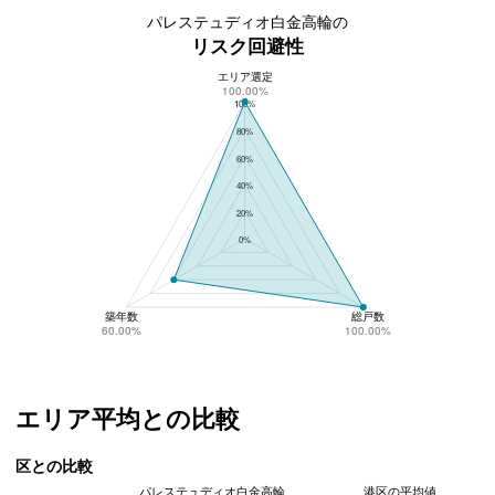
パレステュディオ白金高輪の
リスク回避性
エリア選定
パレステュディオ白金高輪のリスク回避性
100.00%
100%
80%
60%
40%
20%
0%
築年数
総戸数
60.00%
100.00%
エリア平均との比較
区との比較
パレステュディオ白金高輪
港区の平均値