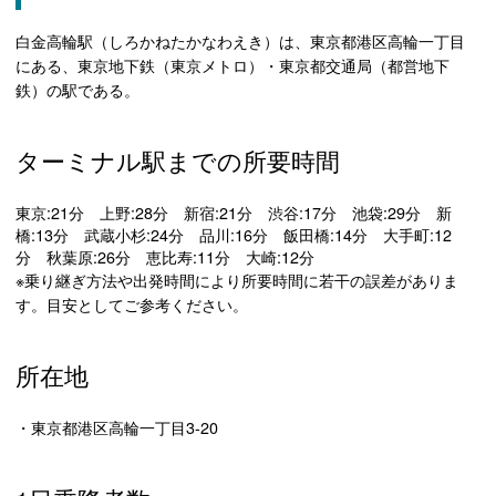
白金高輪駅（しろかねたかなわえき）は、東京都港区高輪一丁目
にある、東京地下鉄（東京メトロ）・東京都交通局（都営地下
鉄）の駅である。
ターミナル駅までの所要時間
東京:21分 上野:28分 新宿:21分 渋谷:17分 池袋:29分 新
橋:13分 武蔵小杉:24分 品川:16分 飯田橋:14分 大手町:12
分 秋葉原:26分 恵比寿:11分 大崎:12分
※乗り継ぎ方法や出発時間により所要時間に若干の誤差がありま
す。目安としてご参考ください。
所在地
・東京都港区高輪一丁目3-20