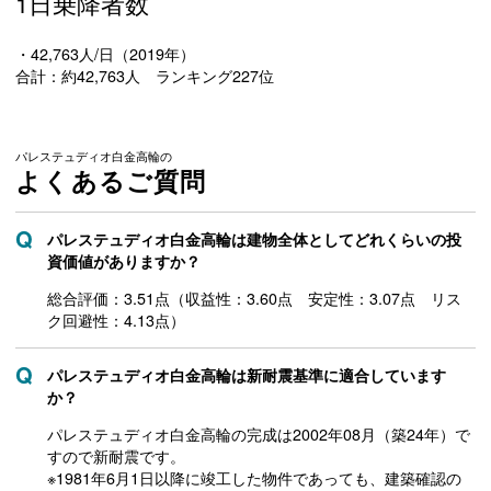
1日乗降者数
・42,763人/日（2019年）
合計：約42,763人 ランキング227位
パレステュディオ白金高輪の
よくあるご質問
パレステュディオ白金高輪は建物全体としてどれくらいの投
資価値がありますか？
総合評価：3.51点（収益性：3.60点 安定性：3.07点 リス
ク回避性：4.13点）
パレステュディオ白金高輪は新耐震基準に適合しています
か？
パレステュディオ白金高輪の完成は2002年08月（築24年）で
すので新耐震です。
※1981年6月1日以降に竣工した物件であっても、建築確認の