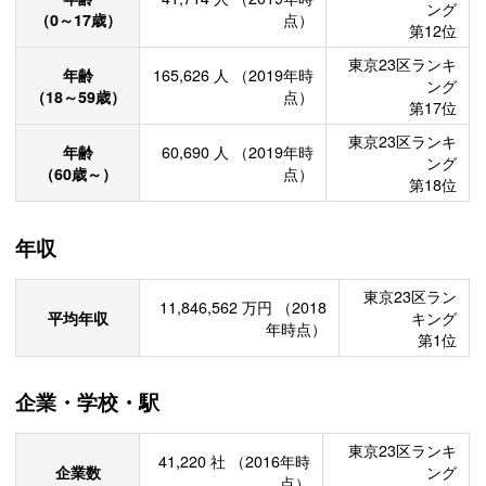
ング
（0～17歳）
点）
第12位
東京23区ランキ
年齢
165,626
人
（2019年時
ング
（18～59歳）
点）
第17位
東京23区ランキ
年齢
60,690
人
（2019年時
ング
（60歳～）
点）
第18位
年収
東京23区ラン
11,846,562
万円
（2018
平均年収
キング
年時点）
第1位
企業・学校・駅
東京23区ランキ
41,220
社
（2016年時
企業数
ング
点）