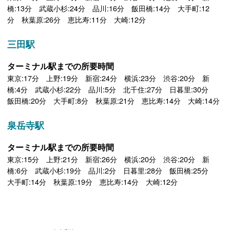
橋:13分 武蔵小杉:24分 品川:16分 飯田橋:14分 大手町:12
分 秋葉原:26分 恵比寿:11分 大崎:12分
三田駅
ターミナル駅までの所要時間
東京:17分 上野:19分 新宿:24分 横浜:23分 渋谷:20分 新
橋:4分 武蔵小杉:22分 品川:5分 北千住:27分 日暮里:30分
飯田橋:20分 大手町:8分 秋葉原:21分 恵比寿:14分 大崎:14分
泉岳寺駅
ターミナル駅までの所要時間
東京:15分 上野:21分 新宿:26分 横浜:20分 渋谷:20分 新
橋:6分 武蔵小杉:19分 品川:2分 日暮里:28分 飯田橋:25分
大手町:14分 秋葉原:19分 恵比寿:14分 大崎:12分