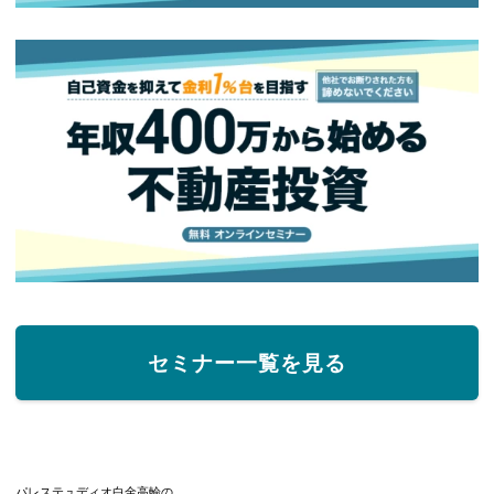
セミナー一覧を見る
パレステュディオ白金高輪の