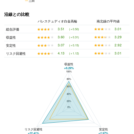
三田
沿線との比較
パレステュディオ白金高輪
南北線の平均値
★★★★★
★★★★★
3.01
★★★★★
★★★★★
3.51
総合評価
(＋0.50)
★★★★★
★★★★★
3.29
★★★★★
★★★★★
3.60
収益性
(＋0.31)
★★★★★
★★★★★
2.92
★★★★★
★★★★★
3.07
安定性
(＋0.15)
★★★★★
★★★★★
3.01
★★★★★
★★★★★
4.13
リスク回避性
(＋1.12)
収益性
+6.29%
100%
パレステュディオ白金高輪と南北線の平均値の総合評価の比較
80%
60%
40%
20%
0%
リスク回避性
安定性
+22.41%
+2.97%