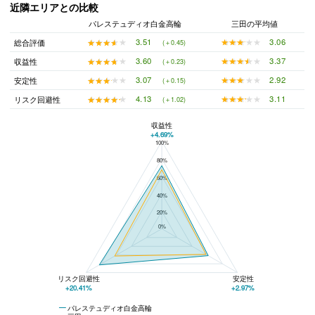
近隣エリアとの比較
パレステュディオ白金高輪
三田の平均値
★★★★★
★★★★★
3.06
★★★★★
★★★★★
3.51
総合評価
(＋0.45)
★★★★★
★★★★★
3.37
★★★★★
★★★★★
3.60
収益性
(＋0.23)
★★★★★
★★★★★
2.92
★★★★★
★★★★★
3.07
安定性
(＋0.15)
★★★★★
★★★★★
3.11
★★★★★
★★★★★
4.13
リスク回避性
(＋1.02)
収益性
+4.69%
100%
パレステュディオ白金高輪と三田の平均値の総合評価の比較
80%
60%
40%
20%
0%
リスク回避性
安定性
+20.41%
+2.97%
パレステュディオ白金高輪