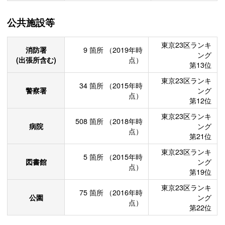
公共施設等
東京23区ランキ
消防署
9
箇所
（2019年時
ング
(出張所含む)
点）
第13位
東京23区ランキ
34
箇所
（2015年時
警察署
ング
点）
第12位
東京23区ランキ
508
箇所
（2018年時
病院
ング
点）
第21位
東京23区ランキ
5
箇所
（2015年時
図書館
ング
点）
第19位
東京23区ランキ
75
箇所
（2016年時
公園
ング
点）
第22位