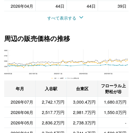
2026年04月
44日
44日
39日
すべて表示する
周辺の販売価格の推移
5000
フローラル上野松が谷、台東区と入谷駅の周辺の販売価格の推移
3750
2500
1250
2020年03月
2021年07月
2022年11月
2024年03月
2025年07月
入谷 台東区 フローラル上野松が谷
フローラル上
年月
入谷駅
台東区
野松が谷
2026年07月
2,742.1万円
3,000.4万円
1,680.0万円
2026年06月
2,517.7万円
2,981.7万円
1,550.0万円
2026年05月
2,836.2万円
2,738.3万円
-