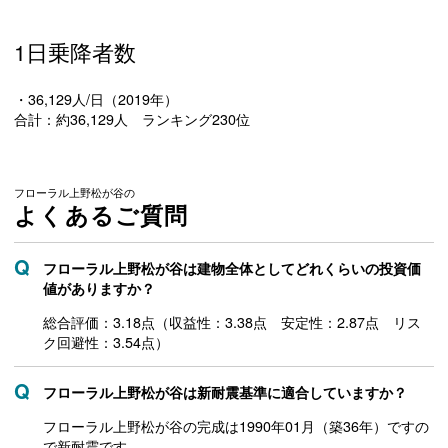
1日乗降者数
・36,129人/日（2019年）
合計：約36,129人 ランキング230位
フローラル上野松が谷の
よくあるご質問
フローラル上野松が谷は建物全体としてどれくらいの投資価
値がありますか？
総合評価：3.18点（収益性：3.38点 安定性：2.87点 リス
ク回避性：3.54点）
フローラル上野松が谷は新耐震基準に適合していますか？
フローラル上野松が谷の完成は1990年01月（築36年）ですの
で新耐震です。