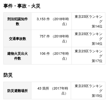
事件・事故・火災
東京23区ランキン
刑法犯認知件
3,153
件
（2018年時
グ
数
点）
第14位
東京23区ランキン
757
件
（2018年時
交通事故数
グ
点）
第14位
東京23区ランキン
建物火災出火
106
件
（2017年時
グ
件数
点）
第17位
防災
東京23区ランキン
43
箇所
（2017年時
防災避難場所
グ
点）
第15位