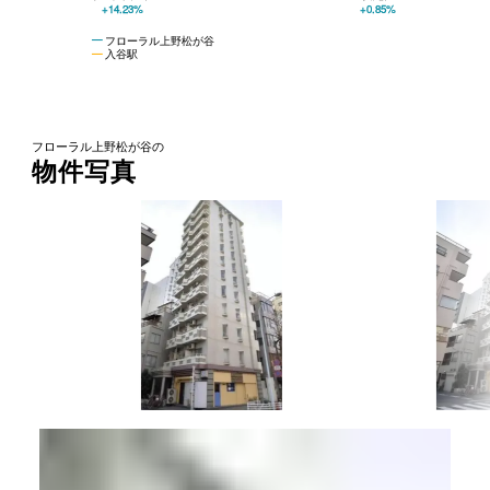
+14.23%
+0.85%
フローラル上野松が谷
入谷駅
フローラル上野松が谷の
物件写真