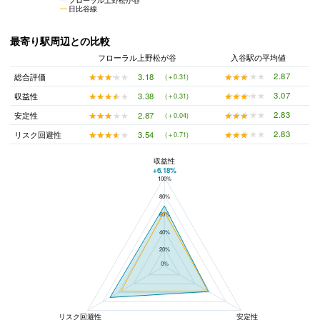
日比谷線
最寄り駅周辺との比較
フローラル上野松が谷
入谷駅の平均値
★★★★★
★★★★★
2.87
★★★★★
★★★★★
3.18
総合評価
(＋0.31)
★★★★★
★★★★★
3.07
★★★★★
★★★★★
3.38
収益性
(＋0.31)
★★★★★
★★★★★
2.83
★★★★★
★★★★★
2.87
安定性
(＋0.04)
★★★★★
★★★★★
2.83
★★★★★
★★★★★
3.54
リスク回避性
(＋0.71)
収益性
+6.18%
100%
フローラル上野松が谷と入谷駅の平均値の総合評価の比較
80%
60%
40%
20%
0%
リスク回避性
安定性