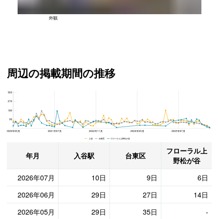
外観
周辺の掲載期間の推移
360
フローラル上野松が谷、台東区と入谷駅の周辺の掲載期間の推移
270
180
90
2020年03月
2021年07月
2022年11月
2024年03月
2025年07月
入谷 台東区 フローラル上野松が谷
フローラル上
年月
入谷駅
台東区
野松が谷
2026年07月
10日
9日
6日
2026年06月
29日
27日
14日
2026年05月
29日
35日
-