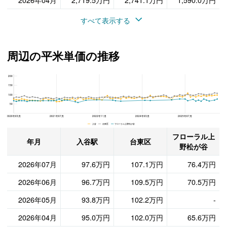
2026年04月
2,719.5万円
2,741.1万円
1,590.0万円
すべて表示する
周辺の平米単価の推移
200
フローラル上野松が谷、台東区と入谷駅の周辺の平米単価の推移
150
100
50
2020年03月
2021年07月
2022年11月
2024年03月
2025年07月
入谷 台東区 フローラル上野松が谷
フローラル上
年月
入谷駅
台東区
野松が谷
2026年07月
97.6万円
107.1万円
76.4万円
2026年06月
96.7万円
109.5万円
70.5万円
2026年05月
93.8万円
102.2万円
-
2026年04月
95.0万円
102.0万円
65.6万円