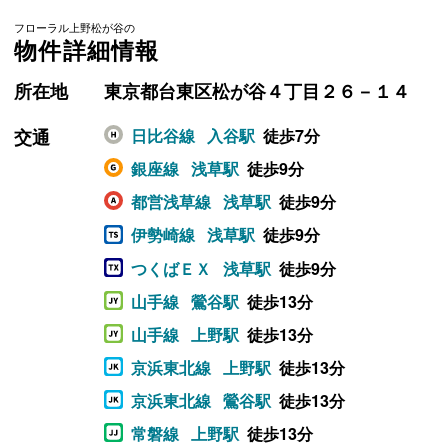
フローラル上野松が谷の
物件詳細情報
所在地
東京都台東区松が谷４丁目２６－１４
交通
日比谷線
入谷駅
徒歩7分
銀座線
浅草駅
徒歩9分
都営浅草線
浅草駅
徒歩9分
伊勢崎線
浅草駅
徒歩9分
つくばＥＸ
浅草駅
徒歩9分
山手線
鶯谷駅
徒歩13分
山手線
上野駅
徒歩13分
京浜東北線
上野駅
徒歩13分
京浜東北線
鶯谷駅
徒歩13分
常磐線
上野駅
徒歩13分