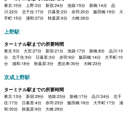
東京:10分 上野:3分 新宿:24分 池袋:15分 新橋:14分 品
川:22分 北千住:17分 日暮里:2分 赤羽:20分 飯田橋:19分 大
手町:15分 浦和:27分 秋葉原:6分 大崎:26分
上野駅
ターミナル駅までの所要時間
東京:5分 大宮:27分 新宿:21分 池袋:17分 新橋:8分 品川:13
分 北千住:9分 日暮里:3分 赤羽:9分 飯田橋:14分 大手町:10
分 浦和:18分 秋葉原:3分 恵比寿:30分 大崎:23分
京成上野駅
ターミナル駅までの所要時間
東京:13分 新宿:29分 池袋:23分 新橋:17分 品川:24分 北千
住:17分 日暮里:4分 赤羽:23分 飯田橋:16分 大手町:17分 浦
和:30分 秋葉原:9分 大崎:29分