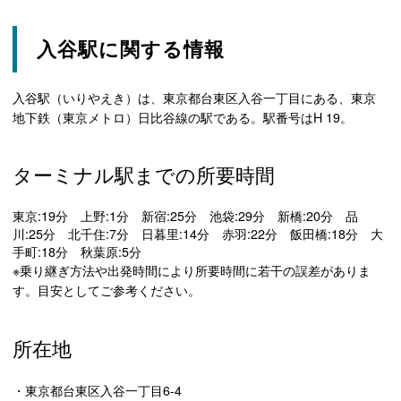
入谷駅に関する情報
入谷駅（いりやえき）は、東京都台東区入谷一丁目にある、東京
地下鉄（東京メトロ）日比谷線の駅である。駅番号はH 19。
ターミナル駅までの所要時間
東京:19分 上野:1分 新宿:25分 池袋:29分 新橋:20分 品
川:25分 北千住:7分 日暮里:14分 赤羽:22分 飯田橋:18分 大
手町:18分 秋葉原:5分
※乗り継ぎ方法や出発時間により所要時間に若干の誤差がありま
す。目安としてご参考ください。
所在地
・東京都台東区入谷一丁目6-4