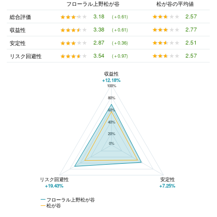
フローラル上野松が谷
松が谷の平均値
★★★★★
★★★★★
2.57
★★★★★
★★★★★
3.18
総合評価
(＋0.61)
★★★★★
★★★★★
2.77
★★★★★
★★★★★
3.38
収益性
(＋0.61)
★★★★★
★★★★★
2.51
★★★★★
★★★★★
2.87
安定性
(＋0.36)
★★★★★
★★★★★
2.57
★★★★★
★★★★★
3.54
リスク回避性
(＋0.97)
収益性
+12.18%
100%
フローラル上野松が谷と松が谷の平均値の総合評価の比較
80%
60%
40%
20%
0%
リスク回避性
安定性
+19.43%
+7.25%
フローラル上野松が谷
松が谷