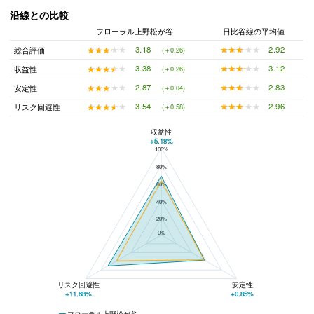
沿線との比較
フローラル上野松が谷
日比谷線の平均値
★★★★★
★★★★★
2.92
★★★★★
★★★★★
3.18
総合評価
(＋0.26)
★★★★★
★★★★★
3.12
★★★★★
★★★★★
3.38
収益性
(＋0.26)
★★★★★
★★★★★
2.83
★★★★★
★★★★★
2.87
安定性
(＋0.04)
★★★★★
★★★★★
2.96
★★★★★
★★★★★
3.54
リスク回避性
(＋0.58)
収益性
+5.18%
100%
フローラル上野松が谷と日比谷線の平均値の総合評価の比較
80%
60%
40%
20%
0%
リスク回避性
安定性
+11.63%
+0.85%
フローラル上野松が谷