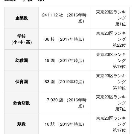
東京23区ランキ
241,112
社
（2016年時
企業数
ング
点）
第1位
東京23区ランキ
学校
36
校
（2017年時点）
ング
（小･中･高）
第22位
東京23区ランキ
幼稚園
19
園
（2017年時点）
ング
第19位
東京23区ランキ
保育園
63
園
（2019年時点）
ング
第19位
東京23区ランキ
7,930
店
（2016年時
飲食店数
ング
点）
第7位
東京23区ランキ
駅数
16
駅
（2019年時点）
ング
第17位