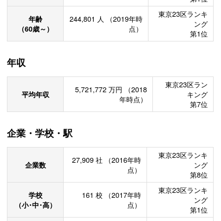
東京23区ランキ
年齢
244,801
人
（2019年時
ング
（60歳～）
点）
第1位
年収
東京23区ラン
5,721,772
万円
（2018
平均年収
キング
年時点）
第7位
企業・学校・駅
東京23区ランキ
27,909
社
（2016年時
企業数
ング
点）
第8位
東京23区ランキ
学校
161
校
（2017年時
ング
（小･中･高）
点）
第1位