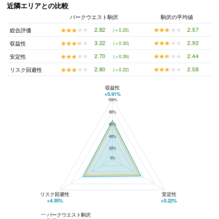
近隣エリアとの比較
パークウエスト駒沢
駒沢の平均値
★★★★★
★★★★★
2.57
★★★★★
★★★★★
2.82
総合評価
(＋0.25)
★★★★★
★★★★★
2.92
★★★★★
★★★★★
3.22
収益性
(＋0.30)
★★★★★
★★★★★
2.44
★★★★★
★★★★★
2.70
安定性
(＋0.26)
★★★★★
★★★★★
2.58
★★★★★
★★★★★
2.80
リスク回避性
(＋0.22)
収益性
+5.91%
100%
パークウエスト駒沢と駒沢の平均値の総合評価の比較
80%
60%
40%
20%
0%
リスク回避性
安定性
+4.35%
+5.22%
パークウエスト駒沢