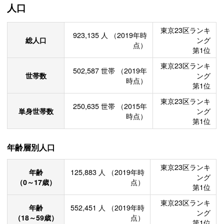
人口
東京23区ランキ
923,135
人
（2019年時
総人口
ング
点）
第1位
東京23区ランキ
502,587
世帯
（2019年
世帯数
ング
時点）
第1位
東京23区ランキ
250,635
世帯
（2015年
単身世帯数
ング
時点）
第1位
年齢層別人口
東京23区ランキ
年齢
125,883
人
（2019年時
ング
（0～17歳）
点）
第1位
東京23区ランキ
年齢
552,451
人
（2019年時
ング
（18～59歳）
点）
第1位