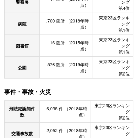
警察署
ング
点）
第4位
東京23区ランキ
1,760
箇所
（2018年時
病院
ング
点）
第1位
東京23区ランキ
16
箇所
（2015年時
図書館
ング
点）
第1位
東京23区ランキ
576
箇所
（2019年時
公園
ング
点）
第2位
事件・事故・火災
東京23区ランキン
刑法犯認知件
6,035
件
（2018年時
グ
数
点）
第2位
東京23区ランキン
2,052
件
（2018年時
交通事故数
グ
点）