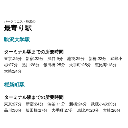
パークウエスト駒沢の
最寄り駅
駒沢大学駅
ターミナル駅までの所要時間
東京:25分 新宿:22分 渋谷:9分 池袋:29分 新橋:22分 武蔵小
杉:27分 品川:28分 飯田橋:25分 大手町:25分 恵比寿:18分
大崎:24分
桜新町駅
ターミナル駅までの所要時間
東京:27分 新宿:24分 渋谷:11分 新橋:24分 武蔵小杉:29分
品川:30分 飯田橋:27分 大手町:27分 恵比寿:20分 大崎:26分