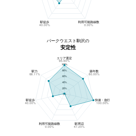
駅徒歩
利用可能路線数
40.00%
0.00%
パークウエスト駒沢の
安定性
エリア選定
パークウエスト駒沢の安定性
95.60%
100%
80%
駅力
築年数
68.11%
80.00%
60%
40%
20%
0%
駅徒歩
快速・急行
40.00%
100.00%
利用可能路線数
駅周辺
0.00%
47.20%