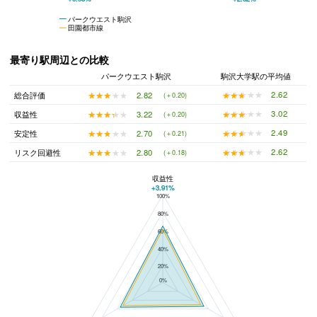
パークウエスト駒沢
田園都市線
最寄り駅周辺との比較
パークウエスト駒沢
駒沢大学駅の平均値
★★★★★
★★★★★
2.62
★★★★★
★★★★★
2.82
総合評価
(＋0.20)
★★★★★
★★★★★
3.02
★★★★★
★★★★★
3.22
収益性
(＋0.20)
★★★★★
★★★★★
2.49
★★★★★
★★★★★
2.70
安定性
(＋0.21)
★★★★★
★★★★★
2.62
★★★★★
★★★★★
2.80
リスク回避性
(＋0.18)
収益性
+3.91%
100%
パークウエスト駒沢と駒沢大学駅の平均値の総合評価の比較
80%
60%
40%
20%
0%