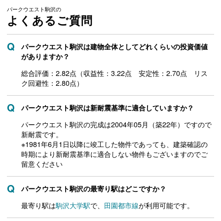
パークウエスト駒沢の
よくあるご質問
パークウエスト駒沢は建物全体としてどれくらいの投資価値
がありますか？
総合評価：2.82点（収益性：3.22点 安定性：2.70点 リス
ク回避性：2.80点）
パークウエスト駒沢は新耐震基準に適合していますか？
パークウエスト駒沢の完成は2004年05月（築22年）ですので
新耐震です。
※1981年6月1日以降に竣工した物件であっても、建築確認の
時期により新耐震基準に適合しない物件もございますのでご
留意ください
パークウエスト駒沢の最寄り駅はどこですか？
最寄り駅は
駒沢大学駅
で、
田園都市線
が利用可能です。