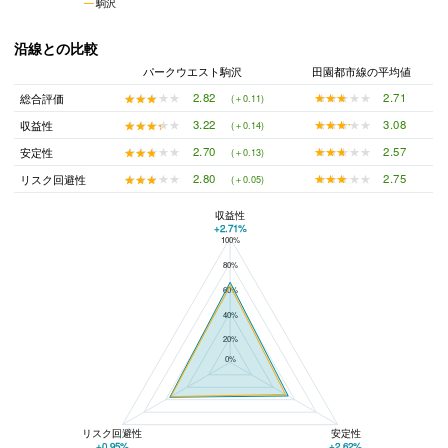
駒沢
沿線との比較
パークウエスト駒沢
田園都市線の平均値
★★★★★
★★★★★
2.71
★★★★★
★★★★★
2.82
総合評価
(＋0.11)
★★★★★
★★★★★
3.08
★★★★★
★★★★★
3.22
収益性
(＋0.14)
★★★★★
★★★★★
2.57
★★★★★
★★★★★
2.70
安定性
(＋0.13)
★★★★★
★★★★★
2.75
★★★★★
★★★★★
2.80
リスク回避性
(＋0.05)
収益性
+2.71%
100%
パークウエスト駒沢と田園都市線の平均値の総合評価の比較
80%
60%
40%
20%
0%
リスク回避性
安定性
+0.95%
+2.62%