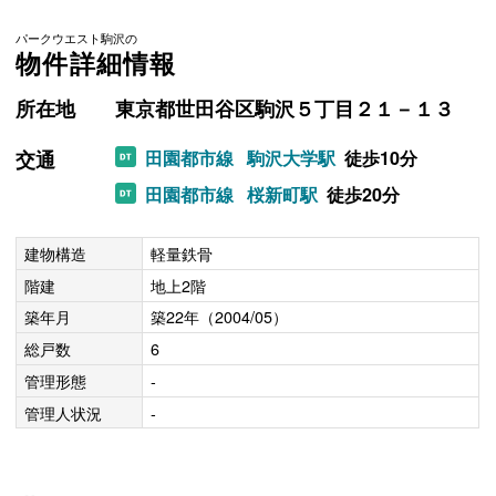
パークウエスト駒沢の
物件詳細情報
所在地
東京都世田谷区駒沢５丁目２１－１３
交通
田園都市線
駒沢大学駅
徒歩10分
田園都市線
桜新町駅
徒歩20分
建物構造
軽量鉄骨
階建
地上2階
築年月
築22年（2004/05）
総戸数
6
管理形態
-
管理人状況
-