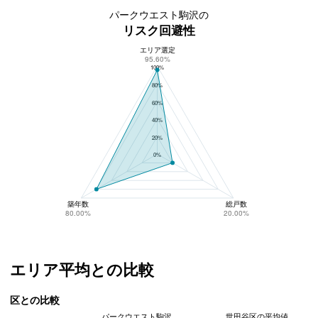
パークウエスト駒沢の
リスク回避性
エリア選定
パークウエスト駒沢のリスク回避性
95.60%
100%
80%
60%
40%
20%
0%
築年数
総戸数
80.00%
20.00%
エリア平均との比較
区との比較
パークウエスト駒沢
世田谷区の平均値