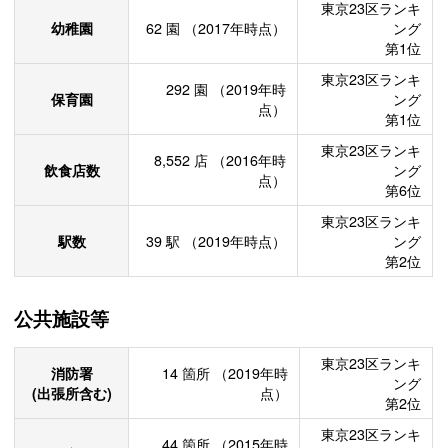
東京23区ランキ
幼稚園
62
園
（2017年時点）
ング
第1位
東京23区ランキ
292
園
（2019年時
保育園
ング
点）
第1位
東京23区ランキ
8,552
店
（2016年時
飲食店数
ング
点）
第6位
東京23区ランキ
駅数
39
駅
（2019年時点）
ング
第2位
公共施設等
東京23区ランキ
消防署
14
箇所
（2019年時
ング
(出張所含む)
点）
第2位
東京23区ランキ
44
箇所
（2015年時