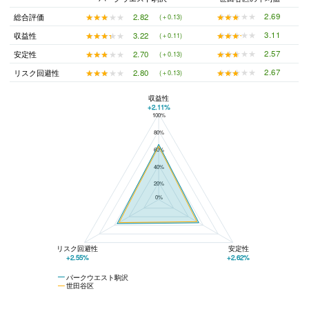
★★★★★
★★★★★
2.69
★★★★★
★★★★★
2.82
総合評価
(＋0.13)
★★★★★
★★★★★
3.11
★★★★★
★★★★★
3.22
収益性
(＋0.11)
★★★★★
★★★★★
2.57
★★★★★
★★★★★
2.70
安定性
(＋0.13)
★★★★★
★★★★★
2.67
★★★★★
★★★★★
2.80
リスク回避性
(＋0.13)
収益性
+2.11%
100%
パークウエスト駒沢と世田谷区の平均値の総合評価の比較
80%
60%
40%
20%
0%
リスク回避性
安定性
+2.55%
+2.62%
パークウエスト駒沢
世田谷区