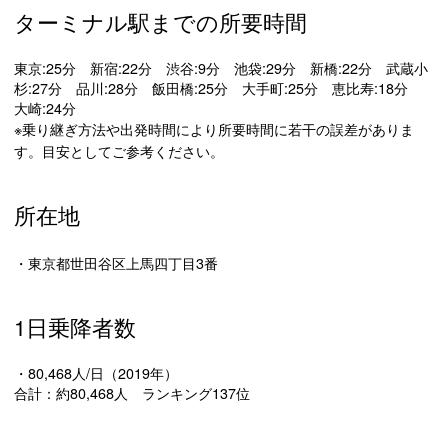
ターミナル駅までの所要時間
東京:25分 新宿:22分 渋谷:9分 池袋:29分 新橋:22分 武蔵小
杉:27分 品川:28分 飯田橋:25分 大手町:25分 恵比寿:18分
大崎:24分
※乗り継ぎ方法や出発時間により所要時間に若干の誤差がありま
す。目安としてご参考ください。
所在地
・東京都世田谷区上馬四丁目3番
1日乗降者数
・80,468人/日（2019年）
合計：約80,468人 ランキング137位