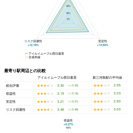
40%
20%
0%
リスク回避性
安定性
+12.18%
+13.64%
アイルイムーブル西日暮里
京成本線
最寄り駅周辺との比較
アイルイムーブル西日暮里
新三河島駅の平均値
★★★★★
★★★★★
2.95
★★★★★
★★★★★
3.30
総合評価
(＋0.35)
★★★★★
★★★★★
3.03
★★★★★
★★★★★
3.19
収益性
(＋0.16)
★★★★★
★★★★★
2.90
★★★★★
★★★★★
3.21
安定性
(＋0.31)
★★★★★
★★★★★
3.00
★★★★★
★★★★★
3.48
リスク回避性
(＋0.48)
収益性
+3.27%
100%
アイルイムーブル西日暮里と新三河島駅の平均値の総合評価の比較