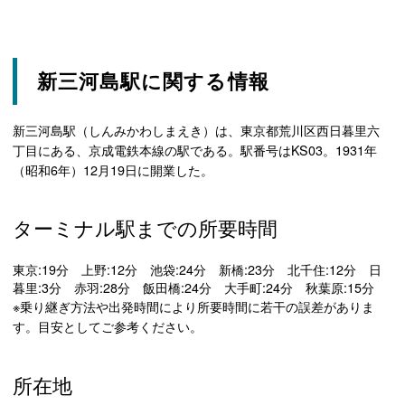
新三河島駅に関する情報
新三河島駅（しんみかわしまえき）は、東京都荒川区西日暮里六
丁目にある、京成電鉄本線の駅である。駅番号はKS03。1931年
（昭和6年）12月19日に開業した。
ターミナル駅までの所要時間
東京:19分 上野:12分 池袋:24分 新橋:23分 北千住:12分 日
暮里:3分 赤羽:28分 飯田橋:24分 大手町:24分 秋葉原:15分
※乗り継ぎ方法や出発時間により所要時間に若干の誤差がありま
す。目安としてご参考ください。
所在地