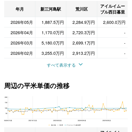
アイルイムー
年月
新三河島駅
荒川区
ブル西日暮里
2026年05月
1,887.5万円
2,284.9万円
2,600.0万円
2026年04月
1,170.0万円
2,720.3万円
-
2026年03月
5,180.0万円
2,699.1万円
-
2026年02月
3,255.0万円
2,913.2万円
-
すべて表示する
周辺の平米単価の推移
200
アイルイムーブル西日暮里、荒川区と新三河島駅の周辺の平米単価の推移
150
100
50
2020年10月
2021年12月
2023年02月
2024年04月
2025年06月
新三河島 荒川区 アイルイムーブル西日暮里