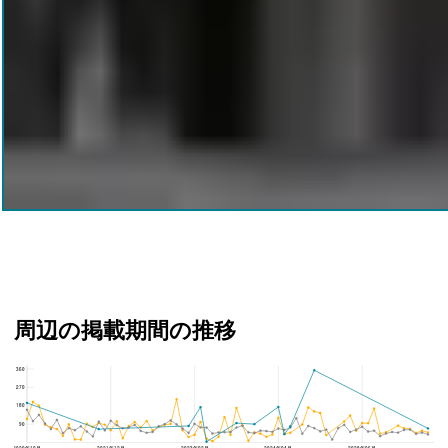
周辺の掲載期間の推移
360
アイルイムーブル西日暮里、荒川区と新三河島駅の周辺の掲載期間の推移
270
180
90
2020年10月
2021年12月
2023年02月
2024年04月
2025年06月