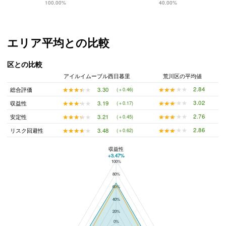
100.00%
40.00%
エリア平均との比較
区との比較
アイルイムーブル西日暮里
荒川区の平均値
★★★★★
★★★★★
2.84
★★★★★
★★★★★
3.30
総合評価
(＋0.46)
★★★★★
★★★★★
3.02
★★★★★
★★★★★
3.19
収益性
(＋0.17)
★★★★★
★★★★★
2.76
★★★★★
★★★★★
3.21
安定性
(＋0.45)
★★★★★
★★★★★
2.86
★★★★★
★★★★★
3.48
リスク回避性
(＋0.62)
収益性
+3.47%
100%
アイルイムーブル西日暮里と荒川区の平均値の総合評価の比較
80%
60%
40%
20%
0%