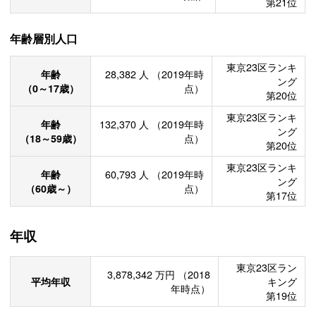
第21位
年齢層別人口
東京23区ランキ
年齢
28,382
人
（2019年時
ング
（0～17歳）
点）
第20位
東京23区ランキ
年齢
132,370
人
（2019年時
ング
（18～59歳）
点）
第20位
東京23区ランキ
年齢
60,793
人
（2019年時
ング
（60歳～）
点）
第17位
年収
東京23区ラン
3,878,342
万円
（2018
平均年収
キング
年時点）
第19位