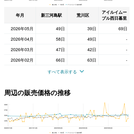
新三河島 荒川区 アイルイムーブル西日暮里
アイルイムー
年月
新三河島駅
荒川区
ブル西日暮里
2026年05月
49日
39日
69日
2026年04月
58日
49日
-
2026年03月
47日
42日
-
2026年02月
66日
63日
-
すべて表示する
周辺の販売価格の推移
5000
アイルイムーブル西日暮里、荒川区と新三河島駅の周辺の販売価格の推移
3750
2500
1250
2020年10月
2021年12月
2023年02月
2024年04月
2025年06月
新三河島 荒川区 アイルイムーブル西日暮里