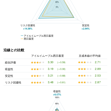
20%
0%
リスク回避性
安定性
+14.38%
+2.84%
アイルイムーブル西日暮里
西日暮里
沿線との比較
アイルイムーブル西日暮里
京成本線の平均値
★★★★★
★★★★★
2.71
★★★★★
★★★★★
3.30
総合評価
(＋0.59)
★★★★★
★★★★★
2.89
★★★★★
★★★★★
3.19
収益性
(＋0.30)
★★★★★
★★★★★
2.53
★★★★★
★★★★★
3.21
安定性
(＋0.68)
★★★★★
★★★★★
2.87
★★★★★
★★★★★
3.48
リスク回避性
(＋0.61)
収益性
+6.07%
100%
アイルイムーブル西日暮里と京成本線の平均値の総合評価の比較
80%
60%