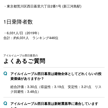
・東京都荒川区西日暮里六丁目2番1号 (新三河島駅)
1日乗降者数
・6,031人/日（2019年）
合計：約6,031人 ランキング446位
アイルイムーブル西日暮里の
よくあるご質問
アイルイムーブル西日暮里は建物全体としてどれくらいの投
資価値がありますか？
総合評価：3.30点（収益性：3.19点 安定性：3.21点 リス
ク回避性：3.48点）
アイルイムーブル西日暮里は新耐震基準に適合しています