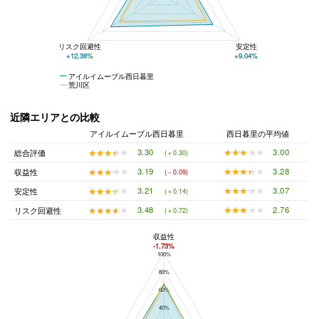
リスク回避性
安定性
+12.38%
+9.04%
アイルイムーブル西日暮里
荒川区
近隣エリアとの比較
アイルイムーブル西日暮里
西日暮里の平均値
★★★★★
★★★★★
3.00
★★★★★
★★★★★
3.30
総合評価
(＋0.30)
★★★★★
★★★★★
3.28
★★★★★
★★★★★
3.19
収益性
(－0.09)
★★★★★
★★★★★
3.07
★★★★★
★★★★★
3.21
安定性
(＋0.14)
★★★★★
★★★★★
2.76
★★★★★
★★★★★
3.48
リスク回避性
(＋0.72)
収益性
-1.73%
100%
アイルイムーブル西日暮里と西日暮里の平均値の総合評価の比較
80%
60%
40%