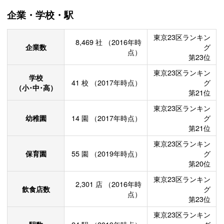
企業・学校・駅
東京23区ランキン
8,469
社
（2016年時
企業数
グ
点）
第23位
東京23区ランキン
学校
41
校
（2017年時点）
グ
（小･中･高）
第21位
東京23区ランキン
幼稚園
14
園
（2017年時点）
グ
第21位
東京23区ランキン
保育園
55
園
（2019年時点）
グ
第20位
東京23区ランキン
2,301
店
（2016年時
飲食店数
グ
点）
第23位
東京23区ランキン