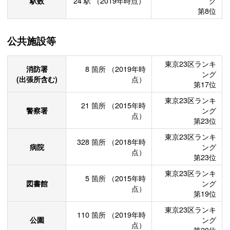
駅数
24
駅
（2019年時点）
グ
第8位
公共施設等
東京23区ランキ
消防署
8
箇所
（2019年時
ング
(出張所含む)
点）
第17位
東京23区ランキ
21
箇所
（2015年時
警察署
ング
点）
第23位
東京23区ランキ
328
箇所
（2018年時
病院
ング
点）
第23位
東京23区ランキ
5
箇所
（2015年時
図書館
ング
点）
第19位
東京23区ランキ
110
箇所
（2019年時
公園
ング
点）
第20位