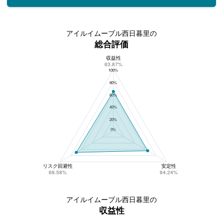
アイルイムーブル西日暮里の
総合評価
収益性
アイルイムーブル西日暮里の総合評価
63.87%
100%
80%
60%
40%
20%
0%
リスク回避性
安定性
69.58%
64.24%
アイルイムーブル西日暮里の
収益性