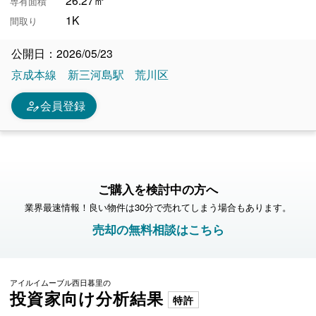
専有面積
1K
間取り
公開日：2026/05/23
京成本線
新三河島駅
荒川区
person_edit
会員登録
ご購入を検討中の方へ
業界最速情報！良い物件は30分で売れてしまう場合もあります。
売却の無料相談はこちら
アイルイムーブル西日暮里の
投資家向け分析結果
特許