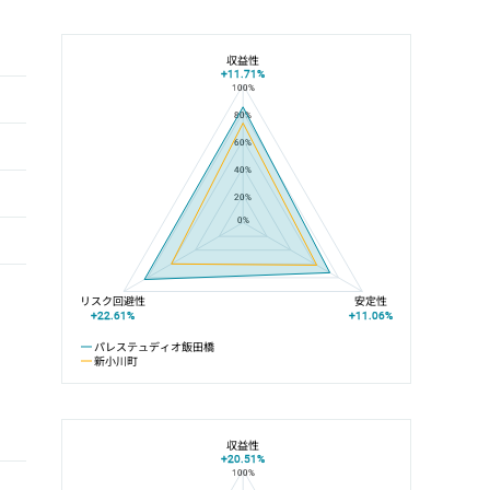
収益性
+11.71%
100%
パレステュディオ飯田橋と新小川町の平均値の総合評価の比較
80%
60%
40%
20%
0%
リスク回避性
安定性
+22.61%
+11.06%
パレステュディオ飯田橋
新小川町
収益性
+20.51%
100%
パレステュディオ飯田橋と総武中央線の平均値の総合評価の比較