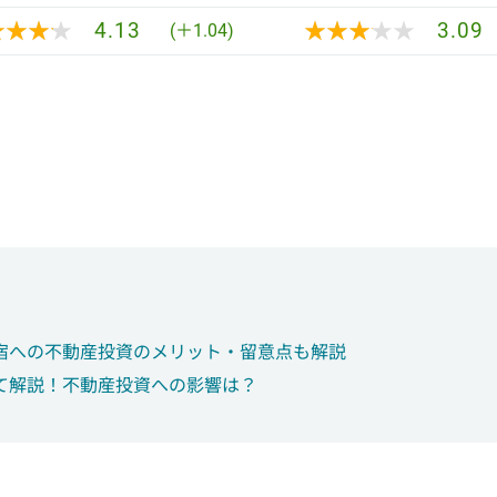
★★★★
★★★★
★★★★★
★★★★★
4.13
3.09
(＋1.04)
宿への不動産投資のメリット・留意点も解説
て解説！不動産投資への影響は？