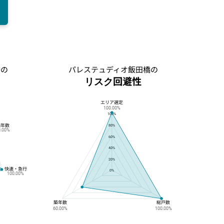
橋の
パレステュディオ飯田橋の
リスク回避性
エリア選定
パレステュディオ飯田橋のリスク回避性
100.00%
100%
築年数
80%
0.00%
60%
40%
20%
快速・急行
0%
100.00%
築年数
総戸数
60.00%
100.00%