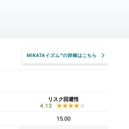
。
MIKATAイズム™の詳細はこちら
リスク回避性
★★★★★
★★★★★
4.13
15.00