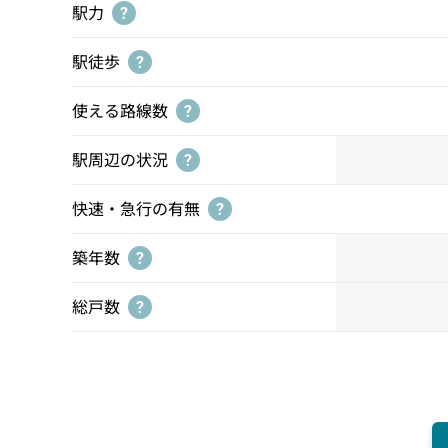
駅力
?
駅徒歩
?
使える路線数
?
駅周辺の状況
?
快速・急行の有無
?
築年数
?
総戸数
?