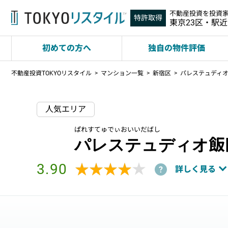
不動産投資を投資
特許取得
東京23区・駅
初めての方へ
独自の物件評価
不動産投資TOKYOリスタイル
マンション一覧
新宿区
パレステュディ
人気エリア
ぱれすてゅでぃおいいだばし
パレステュディオ飯
3.90
★★★★★
★★★★★
詳しく見る
?