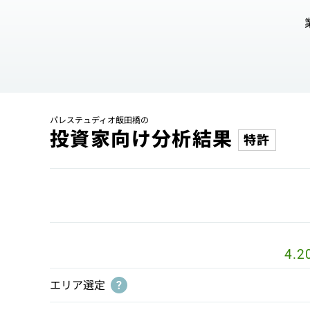
パレステュディオ飯田橋の
投資家向け分析結果
特許
4.2
エリア選定
?