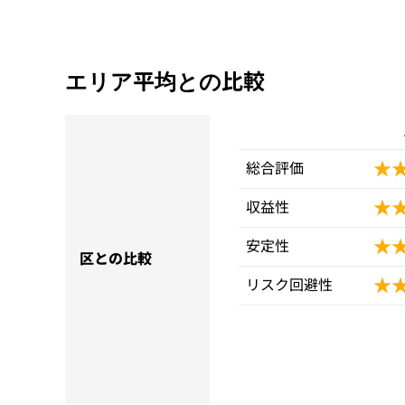
エリア平均との比較
★
★
総合評価
★
★
収益性
★
★
安定性
区との比較
★
★
リスク回避性