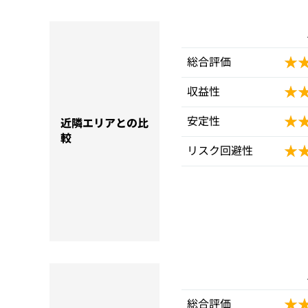
★
★
総合評価
★
★
収益性
★
★
安定性
近隣エリアとの比
較
★
★
リスク回避性
★
★
総合評価