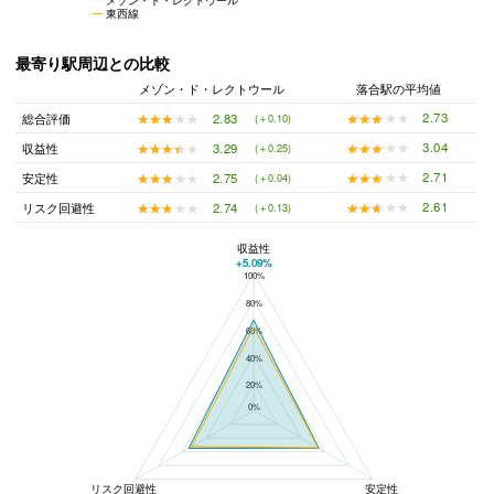
東西線
最寄り駅周辺との比較
メゾン・ド・レクトウール
落合駅の平均値
★★★★★
★★★★★
2.73
★★★★★
★★★★★
2.83
総合評価
(＋0.10)
★★★★★
★★★★★
3.04
★★★★★
★★★★★
3.29
収益性
(＋0.25)
★★★★★
★★★★★
2.71
★★★★★
★★★★★
2.75
安定性
(＋0.04)
★★★★★
★★★★★
2.61
★★★★★
★★★★★
2.74
リスク回避性
(＋0.13)
収益性
+5.09%
100%
メゾン・ド・レクトウールと落合駅の平均値の総合評価の比較
80%
60%
40%
20%
0%
リスク回避性
安定性