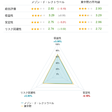
メゾン・ド・レクトウール
東中野の平均値
★★★★★
★★★★★
2.93
★★★★★
★★★★★
2.83
総合評価
(－0.10)
★★★★★
★★★★★
3.29
★★★★★
★★★★★
3.29
収益性
(±0.00)
★★★★★
★★★★★
2.96
★★★★★
★★★★★
2.75
安定性
(－0.21)
★★★★★
★★★★★
2.72
★★★★★
★★★★★
2.74
リスク回避性
(＋0.02)
収益性
+0.09%
100%
メゾン・ド・レクトウールと東中野の平均値の総合評価の比較
80%
60%
40%
20%
0%
リスク回避性
安定性
+0.30%
-4.18%
メゾン・ド・レクトウール
東中野