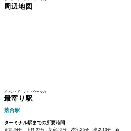
周辺地図
メゾン・ド・レクトウールの
最寄り駅
落合駅
ターミナル駅までの所要時間
東京:24分 上野:27分 新宿:12分 渋谷:25分 池袋:13分 新