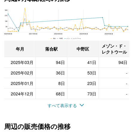
360
メゾン・ド・レクトウール、中野区と落合駅の周辺の掲載期間の推移
270
180
90
2020年06月
2021年06月
2022年06月
2023年06月
2024年06月
落合 中野区 メゾン・ド・レクトウール
メゾン・ド・
年月
落合駅
中野区
レクトウール
2025年03月
94日
41日
94日
2025年02月
36日
53日
-
2025年01月
8日
23日
-
2024年12月
68日
73日
-
すべて表示する
周辺の販売価格の推移