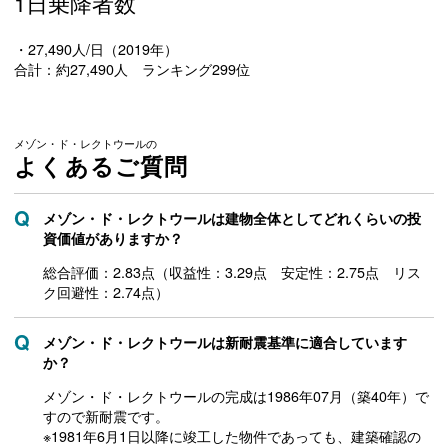
1日乗降者数
・27,490人/日（2019年）
合計：約27,490人 ランキング299位
メゾン・ド・レクトウールの
よくあるご質問
メゾン・ド・レクトウールは建物全体としてどれくらいの投
資価値がありますか？
総合評価：2.83点（収益性：3.29点 安定性：2.75点 リス
ク回避性：2.74点）
メゾン・ド・レクトウールは新耐震基準に適合しています
か？
メゾン・ド・レクトウールの完成は1986年07月（築40年）で
すので新耐震です。
※1981年6月1日以降に竣工した物件であっても、建築確認の