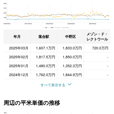
5000
メゾン・ド・レクトウール、中野区と落合駅の周辺の販売価格の推移
3750
2500
1250
2020年06月
2021年06月
2022年06月
2023年06月
2024年06月
落合 中野区 メゾン・ド・レクトウール
メゾン・ド・
年月
落合駅
中野区
レクトウール
2025年03月
1,607.1万円
1,833.0万円
720.0万円
2025年02月
1,817.5万円
1,850.0万円
-
2025年01月
1,480.0万円
1,352.3万円
-
2024年12月
1,762.0万円
1,844.9万円
-
すべて表示する
周辺の平米単価の推移
200
メゾン・ド・レクトウール、中野区と落合駅の周辺の平米単価の推移