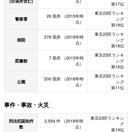
(出張所含む)
点）
第17位
東京23区ランキ
26
箇所
（2015年時
警察署
ング
点）
第19位
東京23区ランキ
578
箇所
（2018年時
病院
ング
点）
第18位
東京23区ランキ
7
箇所
（2015年時
図書館
ング
点）
第16位
東京23区ランキ
200
箇所
（2018年時
公園
ング
点）
第11位
事件・事故・火災
東京23区ランキン
刑法犯認知件
2,554
件
（2018年時
グ
数
点）
第19位