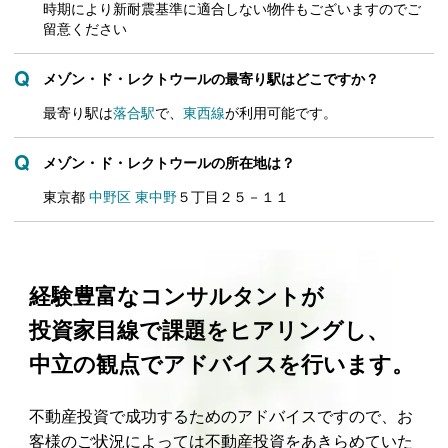
時期により新耐震基準に適合しない物件もございますのでご
留意ください
メゾン・ド・レクトウールの最寄り駅はどこですか？
最寄り駅は
落合駅
で、
東西線
が利用可能です。
メゾン・ド・レクトウールの所在地は？
東京都
中野区
東中野
５丁目２５－１１
経験豊富なコンサルタントが
投資家目線で課題をヒアリングし、
中立の観点でアドバイスを行います。
不動産投資で成功するためのアドバイスですので、お
客様のご状況によっては不動産投資をあきらめていた