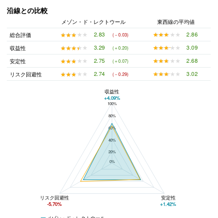
沿線との比較
メゾン・ド・レクトウール
東西線の平均値
★★★★★
★★★★★
2.86
★★★★★
★★★★★
2.83
総合評価
(－0.03)
★★★★★
★★★★★
3.09
★★★★★
★★★★★
3.29
収益性
(＋0.20)
★★★★★
★★★★★
2.68
★★★★★
★★★★★
2.75
安定性
(＋0.07)
★★★★★
★★★★★
3.02
★★★★★
★★★★★
2.74
リスク回避性
(－0.29)
収益性
+4.09%
100%
メゾン・ド・レクトウールと東西線の平均値の総合評価の比較
80%
60%
40%
20%
0%
リスク回避性
安定性
-5.70%
+1.42%
メゾン・ド・レクトウール