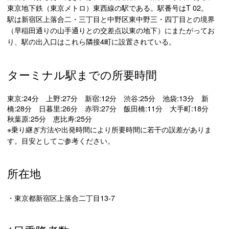
東京地下鉄（東京メトロ）東西線の駅である。駅番号はT 02。
駅は新宿区上落合二・三丁目と中野区東中野三・四丁目との境界
（早稲田通りの山手通りとの交差点以東の地下）にまたがってお
り、駅の出入口はこれら隣接4町に設置されている。
ターミナル駅までの所要時間
東京:24分 上野:27分 新宿:12分 渋谷:25分 池袋:13分 新
橋:28分 日暮里:26分 赤羽:27分 飯田橋:11分 大手町:18分
秋葉原:25分 恵比寿:25分
※乗り継ぎ方法や出発時間により所要時間に若干の誤差がありま
す。目安としてご参考ください。
所在地
・東京都新宿区上落合二丁目13-7