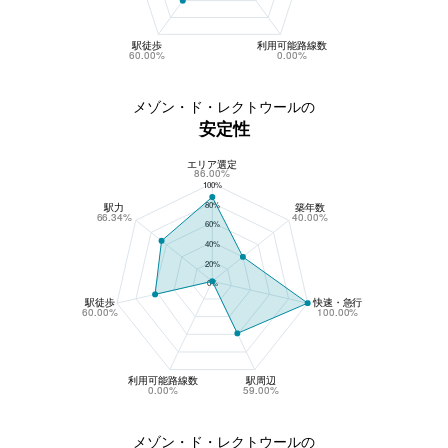
駅徒歩
利用可能路線数
60.00%
0.00%
メゾン・ド・レクトウールの
安定性
エリア選定
メゾン・ド・レクトウールの安定性
86.00%
100%
80%
駅力
築年数
66.34%
40.00%
60%
40%
20%
0%
駅徒歩
快速・急行
60.00%
100.00%
利用可能路線数
駅周辺
0.00%
59.00%
メゾン・ド・レクトウールの