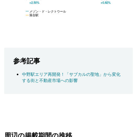
+2.50%
+0.82%
メゾン・ド・レクトウール
落合駅
参考記事
中野駅エリア再開発！「サブカルの聖地」から変化
する街と不動産市場への影響
周辺の掲載期間の推移