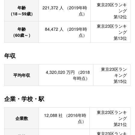
東京23区ランキ
年齢
221,372
人
（2019年時
ング
（18～59歳）
点）
第12位
東京23区ランキ
年齢
84,472
人
（2019年時
ング
（60歳～）
点）
第13位
年収
東京23区ラン
4,320,020
万円
（2018
平均年収
キング
年時点）
第15位
企業・学校・駅
東京23区ランキ
12,088
社
（2016年時
企業数
ング
点）
第21位
東京23区ランキ