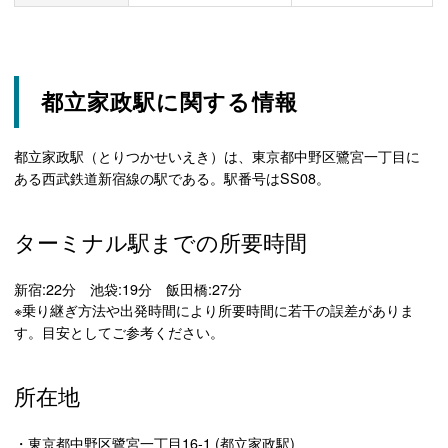
都立家政駅に関する情報
都立家政駅（とりつかせいえき）は、東京都中野区鷺宮一丁目に
ある西武鉄道新宿線の駅である。駅番号はSS08。
ターミナル駅までの所要時間
新宿:22分 池袋:19分 飯田橋:27分
※乗り継ぎ方法や出発時間により所要時間に若干の誤差がありま
す。目安としてご参考ください。
所在地
・東京都中野区鷺宮一丁目16-1 (都立家政駅)