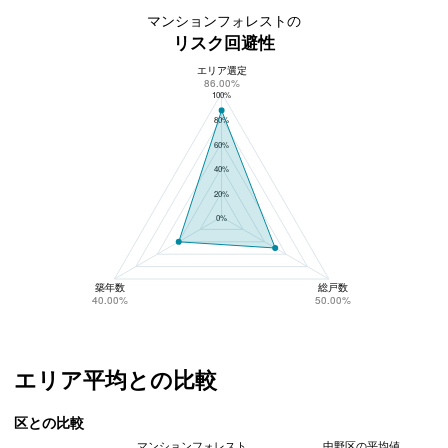
マンションフォレストの
リスク回避性
エリア選定
マンションフォレストのリスク回避性
86.00%
100%
80%
60%
40%
20%
0%
築年数
総戸数
40.00%
50.00%
エリア平均との比較
区との比較
マンションフォレスト
中野区の平均値