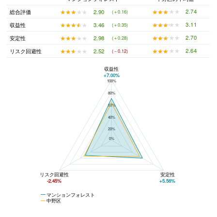
★★★★★
★★★★★
2.74
★★★★★
★★★★★
2.90
総合評価
(＋0.16)
★★★★★
★★★★★
3.11
★★★★★
★★★★★
3.46
収益性
(＋0.35)
★★★★★
★★★★★
2.70
★★★★★
★★★★★
2.98
安定性
(＋0.28)
★★★★★
★★★★★
2.64
★★★★★
★★★★★
2.52
リスク回避性
(－0.12)
収益性
+7.00%
100%
マンションフォレストと中野区の平均値の総合評価の比較
80%
60%
40%
20%
0%
リスク回避性
安定性
-2.45%
+5.56%
マンションフォレスト
中野区