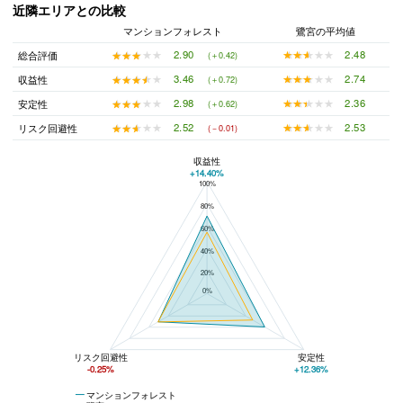
近隣エリアとの比較
マンションフォレスト
鷺宮の平均値
★★★★★
★★★★★
2.48
★★★★★
★★★★★
2.90
総合評価
(＋0.42)
★★★★★
★★★★★
2.74
★★★★★
★★★★★
3.46
収益性
(＋0.72)
★★★★★
★★★★★
2.36
★★★★★
★★★★★
2.98
安定性
(＋0.62)
★★★★★
★★★★★
2.53
★★★★★
★★★★★
2.52
リスク回避性
(－0.01)
収益性
+14.40%
100%
マンションフォレストと鷺宮の平均値の総合評価の比較
80%
60%
40%
20%
0%
リスク回避性
安定性
-0.25%
+12.36%
マンションフォレスト