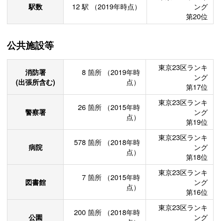
駅数
12
駅
（2019年時点）
ング
第20位
公共施設等
東京23区ランキ
消防署
8
箇所
（2019年時
ング
(出張所含む)
点）
第17位
東京23区ランキ
26
箇所
（2015年時
警察署
ング
点）
第19位
東京23区ランキ
578
箇所
（2018年時
病院
ング
点）
第18位
東京23区ランキ
7
箇所
（2015年時
図書館
ング
点）
第16位
東京23区ランキ
200
箇所
（2018年時
公園
ング