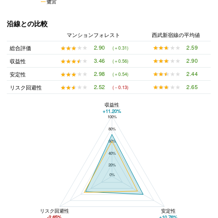
鷺宮
沿線との比較
マンションフォレスト
西武新宿線の平均値
★★★★★
★★★★★
2.59
★★★★★
★★★★★
2.90
総合評価
(＋0.31)
★★★★★
★★★★★
2.90
★★★★★
★★★★★
3.46
収益性
(＋0.56)
★★★★★
★★★★★
2.44
★★★★★
★★★★★
2.98
安定性
(＋0.54)
★★★★★
★★★★★
2.65
★★★★★
★★★★★
2.52
リスク回避性
(－0.13)
収益性
+11.20%
100%
マンションフォレストと西武新宿線の平均値の総合評価の比較
80%
60%
40%
20%
0%
リスク回避性
安定性
-2.65%
+10.76%