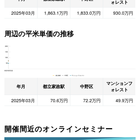
ォレスト
2025年03月
1,863.1万円
1,833.0万円
930.0万円
周辺の平米単価の推移
200
マンションフォレスト、中野区と都立家政駅の周辺の平米単価の推移
150
100
50
2025年03月
都立家政 中野区 マンションフォレスト
マンションフ
年月
都立家政駅
中野区
ォレスト
2025年03月
70.6万円
72.2万円
49.9万円
開催間近のオンラインセミナー