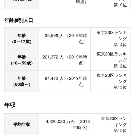
時点）
第10位
年齢層別人口
東京23区ランキ
年齢
35,596
人
（2019年時
ング
（0～17歳）
点）
第14位
東京23区ランキ
年齢
221,372
人
（2019年時
ング
（18～59歳）
点）
第12位
東京23区ランキ
年齢
84,472
人
（2019年時
ング
（60歳～）
点）
第13位
年収
東京23区ラン
4,320,020
万円
（2018
平均年収
キング
年時点）
第15位