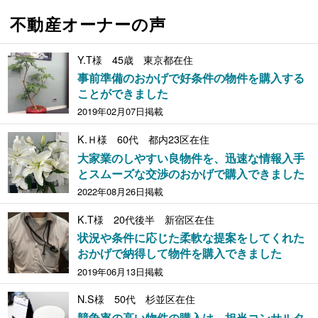
不動産オーナーの声
Y.T様 45歳 東京都在住
事前準備のおかげで好条件の物件を購入する
ことができました
2019年02月07日掲載
K.Ｈ様 60代 都内23区在住
大家業のしやすい良物件を、迅速な情報入手
とスムーズな交渉のおかげで購入できました
2022年08月26日掲載
K.T様 20代後半 新宿区在住
状況や条件に応じた柔軟な提案をしてくれた
おかげで納得して物件を購入できました
2019年06月13日掲載
N.S様 50代 杉並区在住
競争率の高い物件の購入は、担当コンサルタ