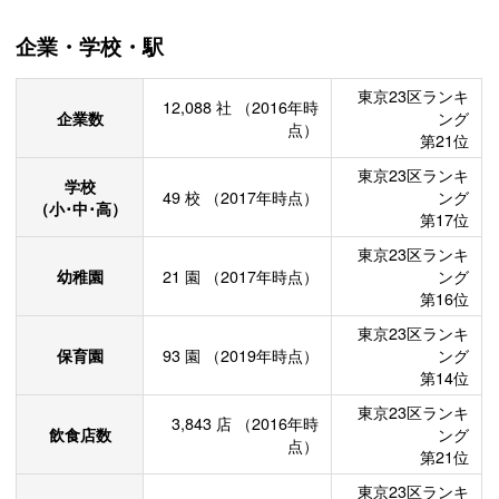
企業・学校・駅
東京23区ランキ
12,088
社
（2016年時
企業数
ング
点）
第21位
東京23区ランキ
学校
49
校
（2017年時点）
ング
（小･中･高）
第17位
東京23区ランキ
幼稚園
21
園
（2017年時点）
ング
第16位
東京23区ランキ
保育園
93
園
（2019年時点）
ング
第14位
東京23区ランキ
3,843
店
（2016年時
飲食店数
ング
点）
第21位
東京23区ランキ