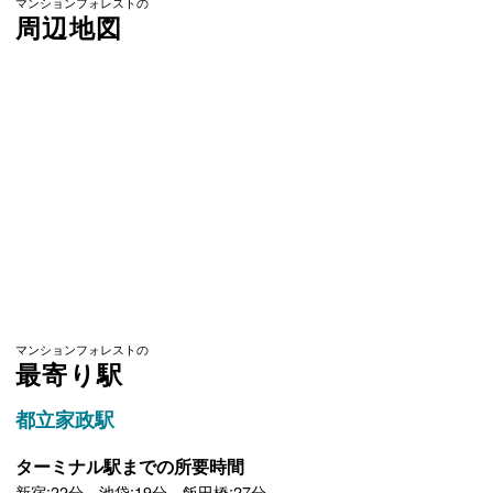
マンションフォレストの
周辺地図
マンションフォレストの
最寄り駅
都立家政駅
ターミナル駅までの所要時間
新宿:22分 池袋:19分 飯田橋:27分