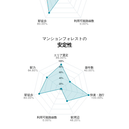
駅徒歩
利用可能路線数
80.00%
0.00%
マンションフォレストの
安定性
エリア選定
マンションフォレストの安定性
86.00%
100%
80%
駅力
築年数
64.60%
40.00%
60%
40%
20%
0%
駅徒歩
快速・急行
80.00%
100.00%
利用可能路線数
駅周辺
0.00%
48.20%