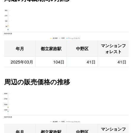
360
マンションフォレスト、中野区と都立家政駅の周辺の掲載期間の推移
270
180
90
2025年03月
都立家政 中野区 マンションフォレスト
マンションフ
年月
都立家政駅
中野区
ォレスト
2025年03月
104日
41日
41日
周辺の販売価格の推移
5000
マンションフォレスト、中野区と都立家政駅の周辺の販売価格の推移
3750
2500
1250
2025年03月
都立家政 中野区 マンションフォレスト
マンションフ
年月
都立家政駅
中野区