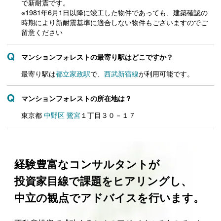
で新耐震です。
※1981年6月1日以降に竣工した物件であっても、建築確認の
時期により新耐震基準に適合しない物件もございますのでご
留意ください
マンションフォレストの最寄り駅はどこですか？
最寄り駅は
都立家政駅
で、
西武新宿線
が利用可能です。
マンションフォレストの所在地は？
東京都
中野区
鷺宮
１丁目３０－１７
経験豊富なコンサルタントが
投資家目線で課題をヒアリングし、
中立の観点でアドバイスを行います。