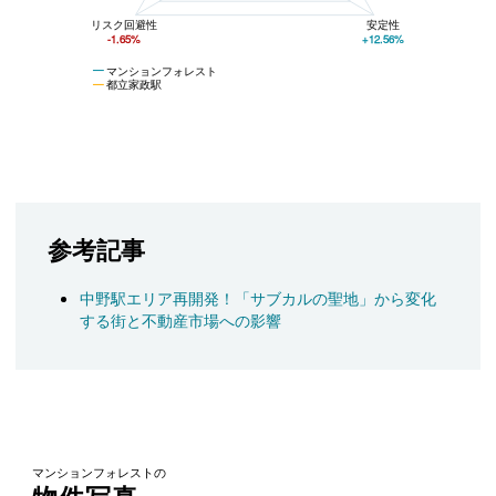
リスク回避性
安定性
-1.65%
+12.56%
マンションフォレスト
都立家政駅
参考記事
中野駅エリア再開発！「サブカルの聖地」から変化
する街と不動産市場への影響
マンションフォレストの