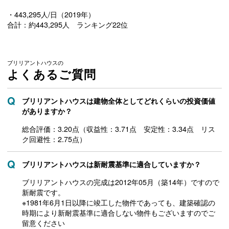
・443,295人/日（2019年）
合計：約443,295人 ランキング22位
ブリリアントハウスの
よくあるご質問
ブリリアントハウスは建物全体としてどれくらいの投資価値
がありますか？
総合評価：3.20点（収益性：3.71点 安定性：3.34点 リス
ク回避性：2.75点）
ブリリアントハウスは新耐震基準に適合していますか？
ブリリアントハウスの完成は2012年05月（築14年）ですので
新耐震です。
※1981年6月1日以降に竣工した物件であっても、建築確認の
時期により新耐震基準に適合しない物件もございますのでご
留意ください