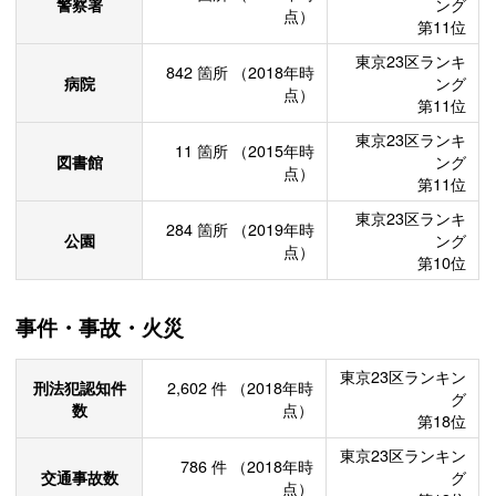
警察署
ング
点）
第11位
東京23区ランキ
842
箇所
（2018年時
病院
ング
点）
第11位
東京23区ランキ
11
箇所
（2015年時
図書館
ング
点）
第11位
東京23区ランキ
284
箇所
（2019年時
公園
ング
点）
第10位
事件・事故・火災
東京23区ランキン
刑法犯認知件
2,602
件
（2018年時
グ
数
点）
第18位
東京23区ランキン
786
件
（2018年時
交通事故数
グ
点）