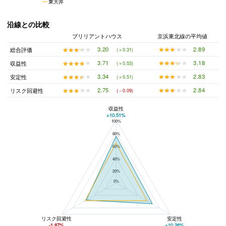
東大井
沿線との比較
ブリリアントハウス
京浜東北線の平均値
★★★★★
★★★★★
2.89
★★★★★
★★★★★
3.20
総合評価
(＋0.31)
★★★★★
★★★★★
3.18
★★★★★
★★★★★
3.71
収益性
(＋0.53)
★★★★★
★★★★★
2.83
★★★★★
★★★★★
3.34
安定性
(＋0.51)
★★★★★
★★★★★
2.84
★★★★★
★★★★★
2.75
リスク回避性
(－0.09)
収益性
+10.51%
100%
ブリリアントハウスと京浜東北線の平均値の総合評価の比較
80%
60%
40%
20%
0%
リスク回避性
安定性
-1.87%
+10.26%