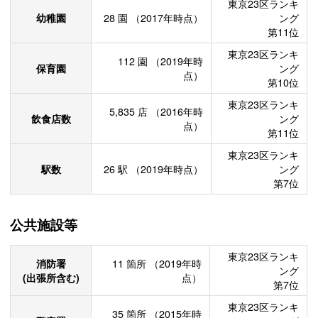
東京23区ランキ
幼稚園
28
園
（2017年時点）
ング
第11位
東京23区ランキ
112
園
（2019年時
保育園
ング
点）
第10位
東京23区ランキ
5,835
店
（2016年時
飲食店数
ング
点）
第11位
東京23区ランキ
駅数
26
駅
（2019年時点）
ング
第7位
公共施設等
東京23区ランキ
消防署
11
箇所
（2019年時
ング
(出張所含む)
点）
第7位
東京23区ランキ
35
箇所
（2015年時