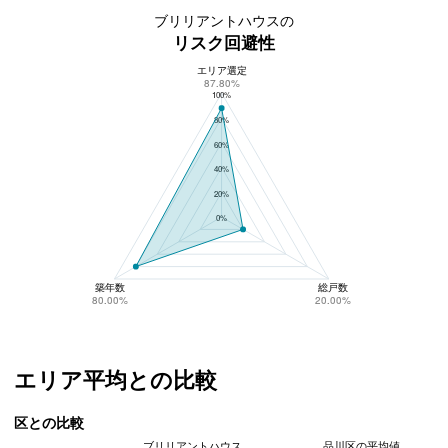
ブリリアントハウスの
リスク回避性
エリア選定
ブリリアントハウスのリスク回避性
87.80%
100%
80%
60%
40%
20%
0%
築年数
総戸数
80.00%
20.00%
エリア平均との比較
区との比較
ブリリアントハウス
品川区の平均値