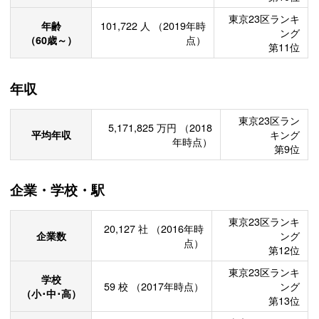
東京23区ランキ
年齢
101,722
人
（2019年時
ング
（60歳～）
点）
第11位
年収
東京23区ラン
5,171,825
万円
（2018
平均年収
キング
年時点）
第9位
企業・学校・駅
東京23区ランキ
20,127
社
（2016年時
企業数
ング
点）
第12位
東京23区ランキ
学校
59
校
（2017年時点）
ング
（小･中･高）
第13位