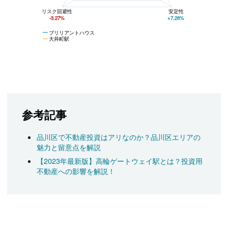
リスク回避性
安定性
-3.27%
+7.26%
ブリリアントハウス
大井町駅
参考記事
品川区で不動産投資はアリなのか？品川区エリアの
魅力と留意点を解説
【2023年最新版】高輪ゲートウェイ駅とは？投資用
不動産への影響を解説！