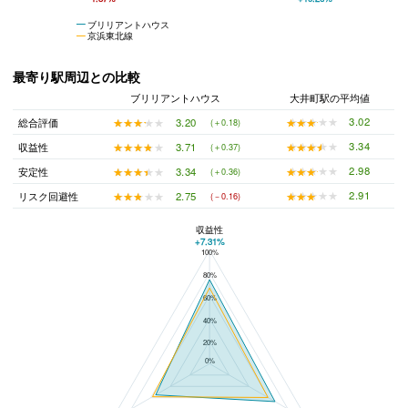
ブリリアントハウス
京浜東北線
最寄り駅周辺との比較
ブリリアントハウス
大井町駅の平均値
★★★★★
★★★★★
3.02
★★★★★
★★★★★
3.20
総合評価
(＋0.18)
★★★★★
★★★★★
3.34
★★★★★
★★★★★
3.71
収益性
(＋0.37)
★★★★★
★★★★★
2.98
★★★★★
★★★★★
3.34
安定性
(＋0.36)
★★★★★
★★★★★
2.91
★★★★★
★★★★★
2.75
リスク回避性
(－0.16)
収益性
+7.31%
100%
ブリリアントハウスと大井町駅の平均値の総合評価の比較
80%
60%
40%
20%
0%