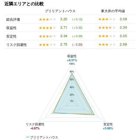
近隣エリアとの比較
ブリリアントハウス
東大井の平均値
★★★★★
★★★★★
3.08
★★★★★
★★★★★
3.20
総合評価
(＋0.12)
★★★★★
★★★★★
3.39
★★★★★
★★★★★
3.71
収益性
(＋0.32)
★★★★★
★★★★★
3.05
★★★★★
★★★★★
3.34
安定性
(＋0.29)
★★★★★
★★★★★
2.98
★★★★★
★★★★★
2.75
リスク回避性
(－0.23)
収益性
+6.31%
100%
ブリリアントハウスと東大井の平均値の総合評価の比較
80%
60%
40%
20%
0%
リスク回避性
安定性
-4.67%
+5.86%
ブリリアントハウス