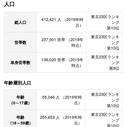
人口
東京23区ランキ
412,421
人
（2019年時
総人口
ング
点）
第10位
東京23区ランキ
237,901
世帯
（2019年
世帯数
ング
時点）
第10位
東京23区ランキ
136,020
世帯
（2015年
単身世帯数
ング
時点）
第9位
年齢層別人口
東京23区ランキ
年齢
55,046
人
（2019年時
ング
（0～17歳）
点）
第10位
東京23区ランキ
年齢
255,653
人
（2019年時
ング
（18～59歳）
点）
第10位