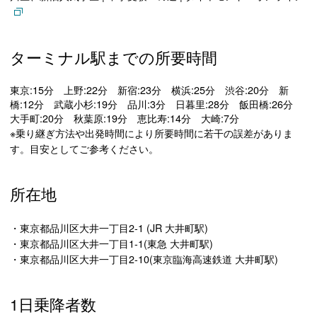
ターミナル駅までの所要時間
東京:15分 上野:22分 新宿:23分 横浜:25分 渋谷:20分 新
橋:12分 武蔵小杉:19分 品川:3分 日暮里:28分 飯田橋:26分
大手町:20分 秋葉原:19分 恵比寿:14分 大崎:7分
※乗り継ぎ方法や出発時間により所要時間に若干の誤差がありま
す。目安としてご参考ください。
所在地
・東京都品川区大井一丁目2-1 (JR 大井町駅)
・東京都品川区大井一丁目1-1(東急 大井町駅)
・東京都品川区大井一丁目2-10(東京臨海高速鉄道 大井町駅)
1日乗降者数