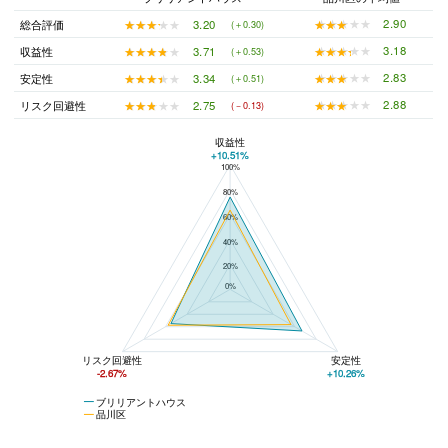
★★★★★
★★★★★
2.90
★★★★★
★★★★★
3.20
総合評価
(＋0.30)
★★★★★
★★★★★
3.18
★★★★★
★★★★★
3.71
収益性
(＋0.53)
★★★★★
★★★★★
2.83
★★★★★
★★★★★
3.34
安定性
(＋0.51)
★★★★★
★★★★★
2.88
★★★★★
★★★★★
2.75
リスク回避性
(－0.13)
収益性
+10.51%
100%
ブリリアントハウスと品川区の平均値の総合評価の比較
80%
60%
40%
20%
0%
リスク回避性
安定性
-2.67%
+10.26%
ブリリアントハウス
品川区