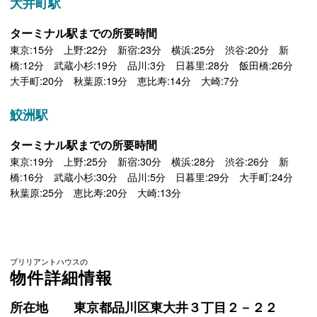
大井町駅
ターミナル駅までの所要時間
東京:15分 上野:22分 新宿:23分 横浜:25分 渋谷:20分 新
橋:12分 武蔵小杉:19分 品川:3分 日暮里:28分 飯田橋:26分
大手町:20分 秋葉原:19分 恵比寿:14分 大崎:7分
鮫洲駅
ターミナル駅までの所要時間
東京:19分 上野:25分 新宿:30分 横浜:28分 渋谷:26分 新
橋:16分 武蔵小杉:30分 品川:5分 日暮里:29分 大手町:24分
秋葉原:25分 恵比寿:20分 大崎:13分
ブリリアントハウスの
物件詳細情報
所在地
東京都品川区東大井３丁目２－２２