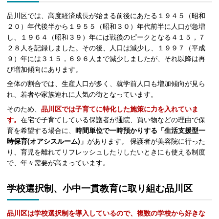
品川区では、高度経済成長が始まる前後にあたる１９４５（昭和
２０）年代後半から１９５５（昭和３０）年代前半に人口が急増
し、１９６４（昭和３９）年には戦後のピークとなる４１５，７
２８人を記録しました。その後、人口は減少し、１９９７（平成
９）年には３１５，６９６人まで減少しましたが、それ以降は再
び増加傾向にあります。
全体の割合では、生産人口が多く、就学前人口も増加傾向が見ら
れ、若者や家族連れに人気の街となっています。
そのため、
品川区では子育てに特化した施策に力を入れていま
す。
在宅で子育てしている保護者が通院、買い物などの理由で保
育を希望する場合に、
時間単位で一時預かりする「生活支援型一
時保育(オアシスルーム)」
があります。 保護者が美容院に行った
り、育児を離れてリフレッシュしたりしたいときにも使える制度
で、年々需要が高まっています。
学校選択制、小中一貫教育に取り組む品川区
品川区は学校選択制を導入しているので、複数の学校から好きな