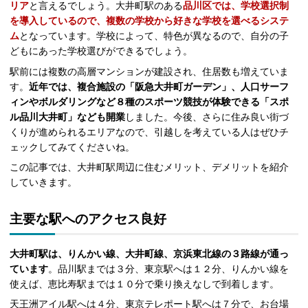
リア
と言えるでしょう。大井町駅のある
品川区では、学校選択制
を導入しているので、複数の学校から好きな学校を選べるシステ
ム
となっています。学校によって、特色が異なるので、自分の子
どもにあった学校選びができるでしょう。
駅前には複数の高層マンションが建設され、住居数も増えていま
す。
近年では、複合施設の「阪急大井町ガーデン」、人口サーフ
ィンやボルダリングなど８種のスポーツ競技が体験できる「スポ
ル品川大井町」なども開業
しました。今後、さらに住み良い街づ
くりが進められるエリアなので、引越しを考えている人はぜひチ
ェックしてみてくださいね。
この記事では、大井町駅周辺に住むメリット、デメリットを紹介
していきます。
主要な駅へのアクセス良好
大井町駅は、りんかい線、大井町線、京浜東北線の３路線が通っ
ています
。品川駅までは３分、東京駅へは１２分、りんかい線を
使えば、恵比寿駅までは１０分で乗り換えなしで到着します。
天王洲アイル駅へは４分、東京テレポート駅へは７分で、お台場