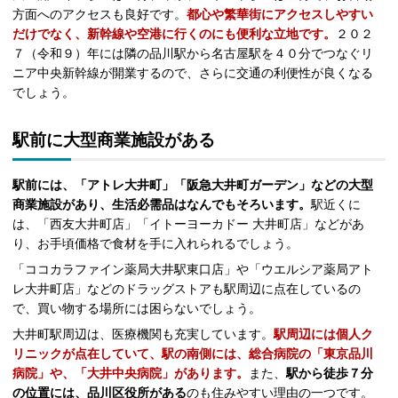
方面へのアクセスも良好です。
都心や繁華街にアクセスしやすい
だけでなく、新幹線や空港に行くのにも便利な立地です。
２０２
７（令和９）年には隣の品川駅から名古屋駅を４０分でつなぐリ
ニア中央新幹線が開業するので、さらに交通の利便性が良くなる
でしょう。
駅前に大型商業施設がある
駅前には、「アトレ大井町」「阪急大井町ガーデン」などの大型
商業施設があり、生活必需品はなんでもそろいます。
駅近くに
は、「西友大井町店」「イトーヨーカドー 大井町店」などがあ
り、お手頃価格で食材を手に入れられるでしょう。
「ココカラファイン薬局大井駅東口店」や「ウエルシア薬局アト
レ大井町店」などのドラッグストアも駅周辺に点在しているの
で、買い物する場所には困らないでしょう。
大井町駅周辺は、医療機関も充実しています。
駅周辺には個人ク
リニックが点在していて、駅の南側には、総合病院の「東京品川
病院」や、「大井中央病院」があります。
また、
駅から徒歩７分
の位置には、品川区役所がある
のも住みやすい理由の一つです。