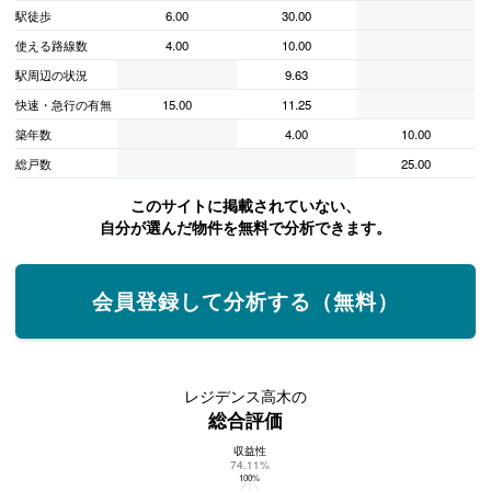
駅徒歩
6.00
30.00
使える路線数
4.00
10.00
駅周辺の状況
9.63
快速・急行の有無
15.00
11.25
築年数
4.00
10.00
総戸数
25.00
このサイトに掲載されていない、
自分が選んだ物件を無料で分析できます。
会員登録して分析する（無料）
レジデンス高木の
総合評価
収益性
レジデンス高木の総合評価
74.11%
100%