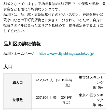
34%となっています。平均年収は約481万円で、企業数や学校、飲
食店なども概ね平均的なランクです。
品川区は、品川駅・五反田駅付近のビジネス街と、戸越銀座や武
蔵小山などの下町商店街とに大きく二分されているため、自身に
投資スタイルに合ったエリアを見極めて、物件選定をするように
してください。
品川区の詳細情報
品川区ホームページ：
https://www.city.shinagawa.tokyo.jp/
人口
東京23区ランキ
412,421
人
（2019年時
総人口
ング
点）
第10位
東京23区ランキ
237,901
世帯
（2019年
世帯数
ング
時点）
第10位