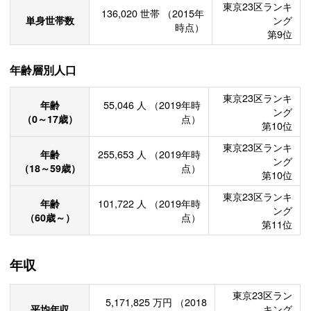
東京23区ランキ
136,020
世帯
（2015年
単身世帯数
ング
時点）
第9位
年齢層別人口
東京23区ランキ
年齢
55,046
人
（2019年時
ング
（0～17歳）
点）
第10位
東京23区ランキ
年齢
255,653
人
（2019年時
ング
（18～59歳）
点）
第10位
東京23区ランキ
年齢
101,722
人
（2019年時
ング
（60歳～）
点）
第11位
年収
東京23区ラン
5,171,825
万円
（2018
平均年収
キング