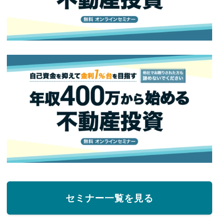
セミナー一覧を見る