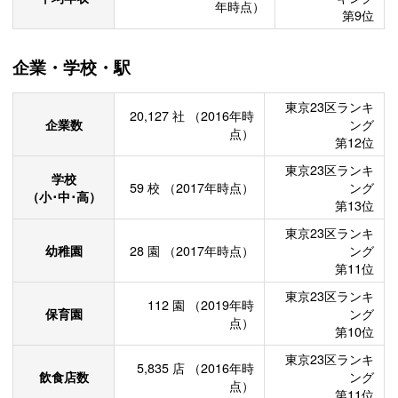
年時点）
第9位
企業・学校・駅
東京23区ランキ
20,127
社
（2016年時
企業数
ング
点）
第12位
東京23区ランキ
学校
59
校
（2017年時点）
ング
（小･中･高）
第13位
東京23区ランキ
幼稚園
28
園
（2017年時点）
ング
第11位
東京23区ランキ
112
園
（2019年時
保育園
ング
点）
第10位
東京23区ランキ
5,835
店
（2016年時
飲食店数
ング
点）
第11位