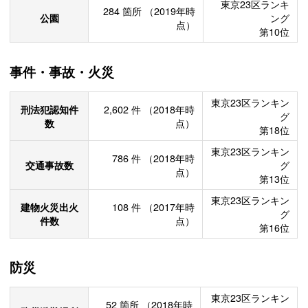
東京23区ランキ
284
箇所
（2019年時
公園
ング
点）
第10位
事件・事故・火災
東京23区ランキン
刑法犯認知件
2,602
件
（2018年時
グ
数
点）
第18位
東京23区ランキン
786
件
（2018年時
交通事故数
グ
点）
第13位
東京23区ランキン
建物火災出火
108
件
（2017年時
グ
件数
点）
第16位
防災
東京23区ランキン
52
箇所
（2018年時