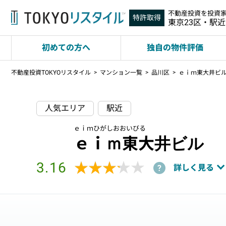
不動産投資を投資
特許取得
東京23区・駅
初めての方へ
独自の物件評価
不動産投資TOKYOリスタイル
マンション一覧
品川区
ｅｉｍ東大井ビ
人気エリア
駅近
ｅｉｍひがしおおいびる
ｅｉｍ東大井ビル
3.16
★★★★★
★★★★★
詳しく見る
?