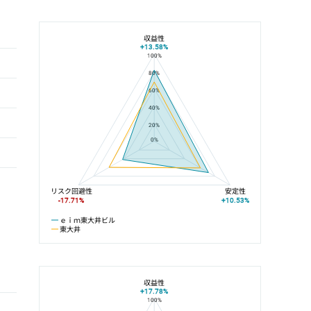
収益性
+13.58%
100%
ｅｉｍ東大井ビルと東大井の平均値の総合評価の比較
80%
60%
40%
20%
0%
リスク回避性
安定性
-17.71%
+10.53%
ｅｉｍ東大井ビル
東大井
収益性
+17.78%
100%
ｅｉｍ東大井ビルと京浜東北線の平均値の総合評価の比較