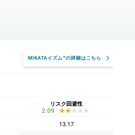
。
MIKATAイズム™の詳細はこちら
リスク回避性
★★★★★
★★★★★
2.09
13.17