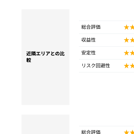
★
★
総合評価
★
★
収益性
★
★
安定性
近隣エリアとの比
較
★
★
リスク回避性
★
★
総合評価