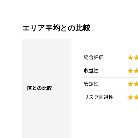
エリア平均との比較
★
★
総合評価
★
★
収益性
★
★
安定性
区との比較
★
★
リスク回避性