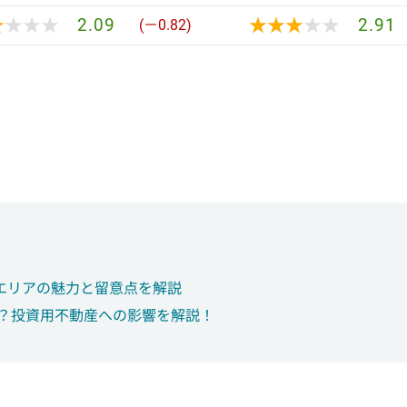
★★★★
★★★★
★★★★★
★★★★★
2.09
2.91
(－0.82)
エリアの魅力と留意点を解説
は？投資用不動産への影響を解説！