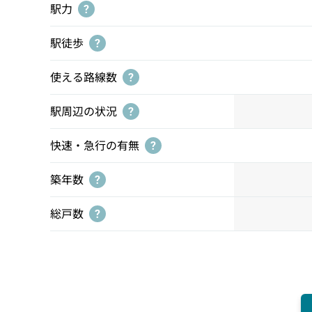
駅力
?
駅徒歩
?
使える路線数
?
駅周辺の状況
?
快速・急行の有無
?
築年数
?
総戸数
?