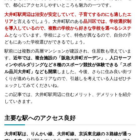
で、都心にアクセスしやすいところも魅力の一つです。
大井町駅周辺は治安が安定していて、子育てするのにも適したエ
リア
と言えるでしょう。大井町駅のある
品川区では、学校選択制
を導入しているので、複数の学校から好きな学校を選べるシステ
ム
となっています。学校によって、特色が異なるので、自分の子
どもにあった学校選びができるでしょう。
駅前には複数の高層マンションが建設され、住居数も増えていま
す。
近年では、複合施設の「阪急大井町ガーデン」、人口サーフ
ィンやボルダリングなど８種のスポーツ競技が体験できる「スポ
ル品川大井町」なども開業
しました。今後、さらに住み良い街づ
くりが進められるエリアなので、引越しを考えている人はぜひチ
ェックしてみてくださいね。
この記事では、大井町駅周辺に住むメリット、デメリットを紹介
していきます。
主要な駅へのアクセス良好
大井町駅は、りんかい線、大井町線、京浜東北線の３路線が通っ