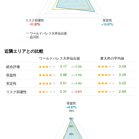
リスク回避性
安定性
-11.37%
+13.67%
ワールドパレス大井仙台坂
品川区
近隣エリアとの比較
ワールドパレス大井仙台坂
東大井の平均値
★★★★★
★★★★★
3.08
★★★★★
★★★★★
3.17
総合評価
(＋0.09)
★★★★★
★★★★★
3.39
★★★★★
★★★★★
3.88
収益性
(＋0.49)
★★★★★
★★★★★
3.05
★★★★★
★★★★★
3.51
安定性
(＋0.46)
★★★★★
★★★★★
2.98
★★★★★
★★★★★
2.31
リスク回避性
(－0.67)
収益性
+9.87%
100%
ワールドパレス大井仙台坂と東大井の平均値の総合評価の比較
80%
60%
40%