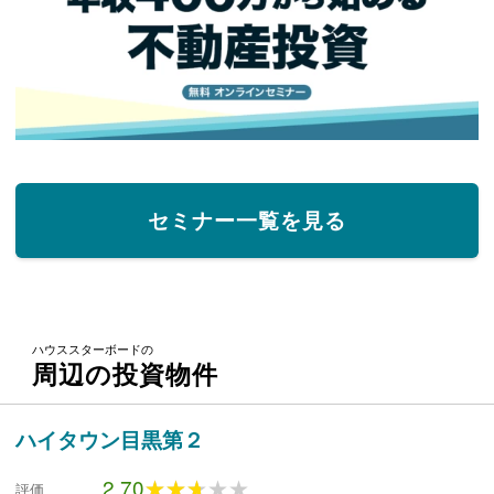
セミナー一覧を見る
ハウススターボードの
周辺の投資物件
ハイタウン目黒第２
2.70
★★★★★
★★★★★
評価