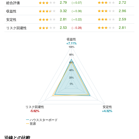
★★★★★
★★★★★
2.72
★★★★★
★★★★★
2.79
総合評価
(＋0.07)
★★★★★
★★★★★
2.96
★★★★★
★★★★★
3.32
収益性
(＋0.36)
★★★★★
★★★★★
2.59
★★★★★
★★★★★
2.81
安定性
(＋0.22)
★★★★★
★★★★★
2.81
★★★★★
★★★★★
2.53
リスク回避性
(－0.28)
収益性
+7.11%
100%
ハウススターボードと荏原の平均値の総合評価の比較
80%
60%
40%
20%
0%
リスク回避性
安定性
-5.62%
+4.32%
ハウススターボード
荏原
沿線との比較