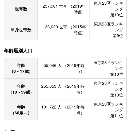
東京23区ランキ
237,901
世帯
（2019年
世帯数
ング
時点）
第10位
東京23区ランキ
136,020
世帯
（2015年
単身世帯数
ング
時点）
第9位
年齢層別人口
東京23区ランキ
年齢
55,046
人
（2019年時
ング
（0～17歳）
点）
第10位
東京23区ランキ
年齢
255,653
人
（2019年時
ング
（18～59歳）
点）
第10位
東京23区ランキ
年齢
101,722
人
（2019年時
ング
（60歳～）
点）
第11位