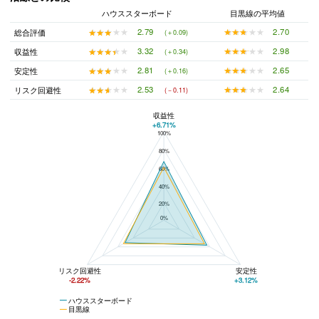
ハウススターボード
目黒線の平均値
★★★★★
★★★★★
2.70
★★★★★
★★★★★
2.79
総合評価
(＋0.09)
★★★★★
★★★★★
2.98
★★★★★
★★★★★
3.32
収益性
(＋0.34)
★★★★★
★★★★★
2.65
★★★★★
★★★★★
2.81
安定性
(＋0.16)
★★★★★
★★★★★
2.64
★★★★★
★★★★★
2.53
リスク回避性
(－0.11)
収益性
+6.71%
100%
ハウススターボードと目黒線の平均値の総合評価の比較
80%
60%
40%
20%
0%
リスク回避性
安定性
-2.22%
+3.12%
ハウススターボード
目黒線