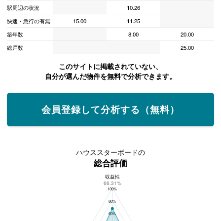
駅周辺の状況
10.26
快速・急行の有無
15.00
11.25
築年数
8.00
20.00
総戸数
25.00
このサイトに掲載されていない、
自分が選んだ物件を無料で分析できます。
会員登録して分析する（無料）
ハウススターボードの
総合評価
収益性
ハウススターボードの総合評価
66.31%
100%
80%
60%