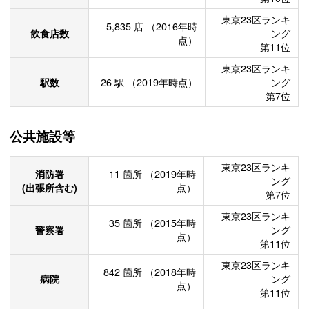
東京23区ランキ
5,835
店
（2016年時
飲食店数
ング
点）
第11位
東京23区ランキ
駅数
26
駅
（2019年時点）
ング
第7位
公共施設等
東京23区ランキ
消防署
11
箇所
（2019年時
ング
(出張所含む)
点）
第7位
東京23区ランキ
35
箇所
（2015年時
警察署
ング
点）
第11位
東京23区ランキ
842
箇所
（2018年時
病院
ング
点）
第11位