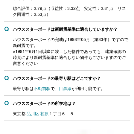
総合評価：2.79点（収益性：3.32点 安定性：2.81点 リス
ク回避性：2.53点）
ハウススターボードは新耐震基準に適合していますか？
ハウススターボードの完成は1993年05月（築33年）ですので
新耐震です。
※1981年6月1日以降に竣工した物件であっても、建築確認の
時期により新耐震基準に適合しない物件もございますのでご
留意ください
ハウススターボードの最寄り駅はどこですか？
最寄り駅は
不動前駅
で、
目黒線
が利用可能です。
ハウススターボードの所在地は？
東京都
品川区
荏原
１丁目６－５