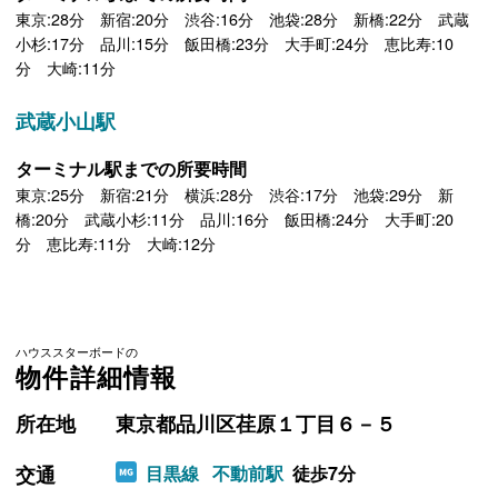
東京:28分 新宿:20分 渋谷:16分 池袋:28分 新橋:22分 武蔵
小杉:17分 品川:15分 飯田橋:23分 大手町:24分 恵比寿:10
分 大崎:11分
武蔵小山駅
ターミナル駅までの所要時間
東京:25分 新宿:21分 横浜:28分 渋谷:17分 池袋:29分 新
橋:20分 武蔵小杉:11分 品川:16分 飯田橋:24分 大手町:20
分 恵比寿:11分 大崎:12分
ハウススターボードの
物件詳細情報
所在地
東京都品川区荏原１丁目６－５
交通
目黒線
不動前駅
徒歩7分