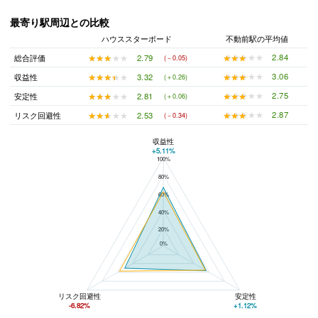
最寄り駅周辺との比較
ハウススターボード
不動前駅の平均値
★★★★★
★★★★★
2.84
★★★★★
★★★★★
2.79
総合評価
(－0.05)
★★★★★
★★★★★
3.06
★★★★★
★★★★★
3.32
収益性
(＋0.26)
★★★★★
★★★★★
2.75
★★★★★
★★★★★
2.81
安定性
(＋0.06)
★★★★★
★★★★★
2.87
★★★★★
★★★★★
2.53
リスク回避性
(－0.34)
収益性
+5.11%
100%
ハウススターボードと不動前駅の平均値の総合評価の比較
80%
60%
40%
20%
0%
リスク回避性
安定性
-6.82%
+1.12%