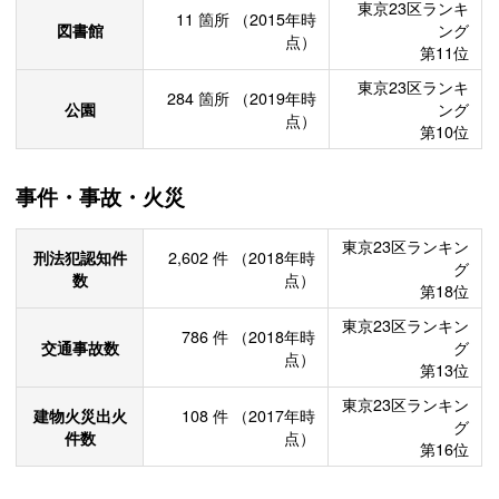
東京23区ランキ
11
箇所
（2015年時
図書館
ング
点）
第11位
東京23区ランキ
284
箇所
（2019年時
公園
ング
点）
第10位
事件・事故・火災
東京23区ランキン
刑法犯認知件
2,602
件
（2018年時
グ
数
点）
第18位
東京23区ランキン
786
件
（2018年時
交通事故数
グ
点）
第13位
東京23区ランキン
建物火災出火
108
件
（2017年時
グ
件数
点）
第16位