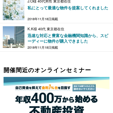
J.O様 40代男性 東京都在住
私にとって最適な物件を提案してくれました
2018年11月18日掲載
K.K様 40代 東京都在住
迅速な対応と豊富な金融機関知識から、スピ
ーディーに物件が購入できました
2018年11月18日掲載
開催間近のオンラインセミナー