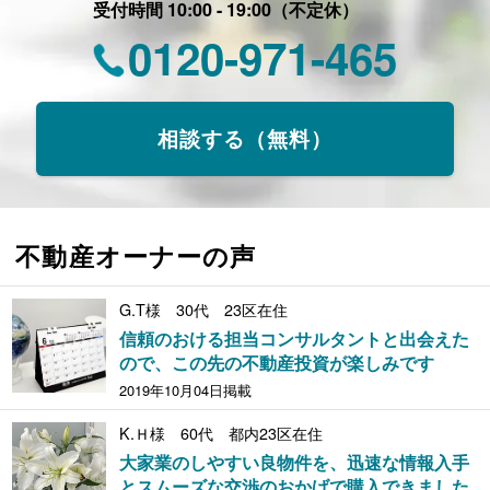
受付時間 10:00 - 19:00（不定休）
0120-971-465
相談する（無料）
不動産オーナーの声
G.T様 30代 23区在住
信頼のおける担当コンサルタントと出会えた
ので、この先の不動産投資が楽しみです
2019年10月04日掲載
K.Ｈ様 60代 都内23区在住
大家業のしやすい良物件を、迅速な情報入手
とスムーズな交渉のおかげで購入できました