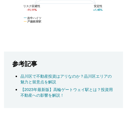
リスク回避性
安定性
-11.11%
+1.45%
吉中ハイツ
戸越銀座駅
参考記事
品川区で不動産投資はアリなのか？品川区エリアの
魅力と留意点を解説
【2023年最新版】高輪ゲートウェイ駅とは？投資用
不動産への影響を解説！