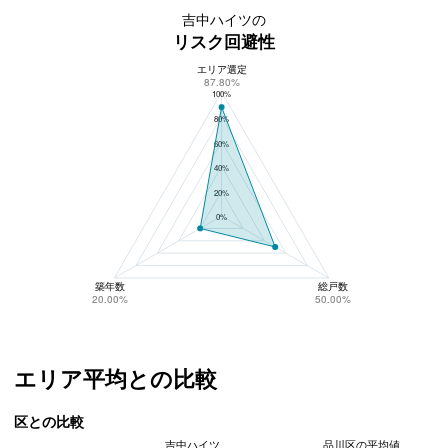
吉中ハイツの
リスク回避性
エリア選定
吉中ハイツのリスク回避性
87.80%
100%
80%
60%
40%
20%
0%
築年数
総戸数
20.00%
50.00%
エリア平均との比較
区との比較
吉中ハイツ
品川区の平均値