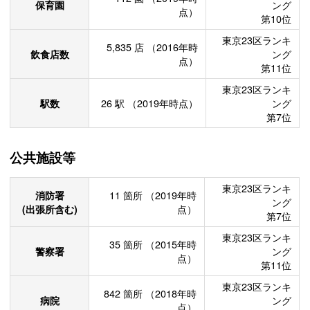
保育園
ング
点）
第10位
東京23区ランキ
5,835
店
（2016年時
飲食店数
ング
点）
第11位
東京23区ランキ
駅数
26
駅
（2019年時点）
ング
第7位
公共施設等
東京23区ランキ
消防署
11
箇所
（2019年時
ング
(出張所含む)
点）
第7位
東京23区ランキ
35
箇所
（2015年時
警察署
ング
点）
第11位
東京23区ランキ
842
箇所
（2018年時
病院
ング
点）