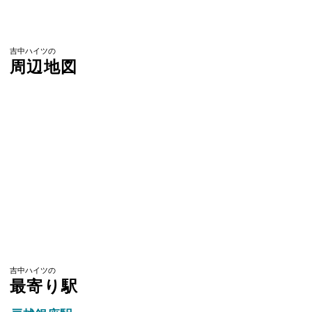
吉中ハイツの
周辺地図
吉中ハイツの
最寄り駅