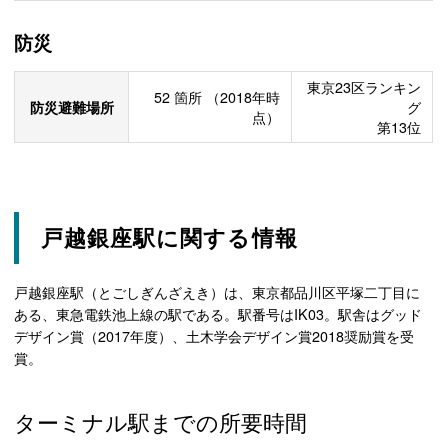
防災
東京23区ランキン
52
箇所
（2018年時
防災避難場所
グ
点）
第13位
戸越銀座駅に関する情報
戸越銀座駅（とごしぎんざえき）は、東京都品川区平塚二丁目に
ある、東急電鉄池上線の駅である。駅番号はIK03。駅舎はグッド
デザイン賞（2017年度）、土木学会デザイン賞2018奨励賞を受
賞。
ターミナル駅までの所要時間