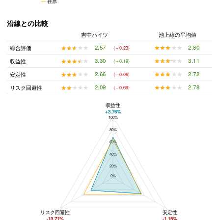
荏原
沿線との比較
吉中ハイツ
池上線の平均値
★★★★★
★★★★★
2.80
★★★★★
★★★★★
2.57
総合評価
(－0.23)
★★★★★
★★★★★
3.11
★★★★★
★★★★★
3.30
収益性
(＋0.19)
★★★★★
★★★★★
2.72
★★★★★
★★★★★
2.66
安定性
(－0.06)
★★★★★
★★★★★
2.78
★★★★★
★★★★★
2.09
リスク回避性
(－0.69)
収益性
+3.76%
100%
吉中ハイツと池上線の平均値の総合評価の比較
80%
60%
40%
20%
0%
リスク回避性
安定性
-13.71%
-1.15%