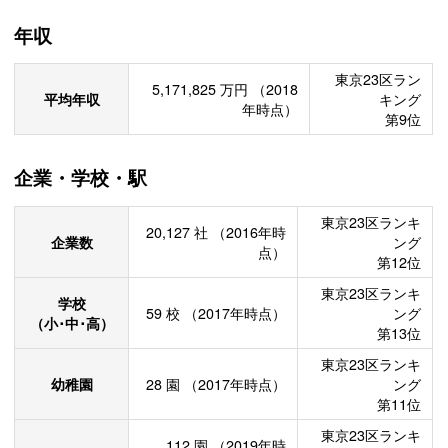
年収
東京23区ラン
5,171,825
万円
（2018
平均年収
キング
年時点）
第9位
企業・学校・駅
東京23区ランキ
20,127
社
（2016年時
企業数
ング
点）
第12位
東京23区ランキ
学校
59
校
（2017年時点）
ング
（小･中･高）
第13位
東京23区ランキ
幼稚園
28
園
（2017年時点）
ング
第11位
東京23区ランキ
112
園
（2019年時