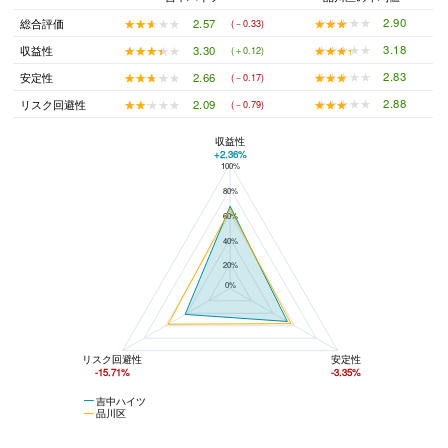
★★★★★
★★★★★
2.90
★★★★★
★★★★★
2.57
総合評価
(－0.33)
★★★★★
★★★★★
3.18
★★★★★
★★★★★
3.30
収益性
(＋0.12)
★★★★★
★★★★★
2.83
★★★★★
★★★★★
2.66
安定性
(－0.17)
★★★★★
★★★★★
2.88
★★★★★
★★★★★
2.09
リスク回避性
(－0.79)
収益性
+2.36%
100%
吉中ハイツと品川区の平均値の総合評価の比較
80%
60%
40%
20%
0%
リスク回避性
安定性
-15.71%
-3.35%
吉中ハイツ
品川区