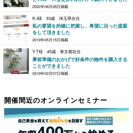
2022年08月26日掲載
K.I様 33歳 埼玉県在住
私の要望を的確に把握し、希望に沿った提案
をして頂きました
2019年05月15日掲載
Y.T様 45歳 東京都在住
事前準備のおかげで好条件の物件を購入する
ことができました
2019年02月07日掲載
開催間近のオンラインセミナー