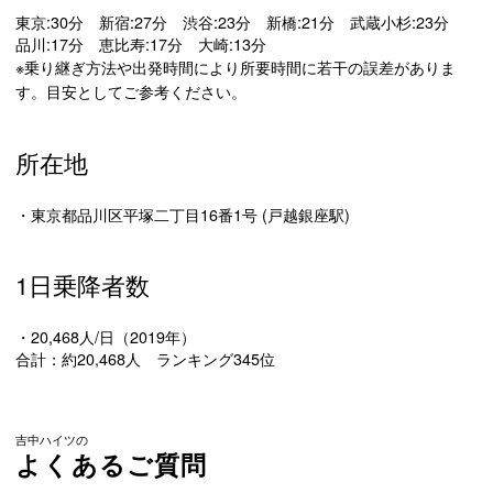
東京:30分 新宿:27分 渋谷:23分 新橋:21分 武蔵小杉:23分
品川:17分 恵比寿:17分 大崎:13分
※乗り継ぎ方法や出発時間により所要時間に若干の誤差がありま
す。目安としてご参考ください。
所在地
・東京都品川区平塚二丁目16番1号 (戸越銀座駅)
1日乗降者数
・20,468人/日（2019年）
合計：約20,468人 ランキング345位
吉中ハイツの
よくあるご質問