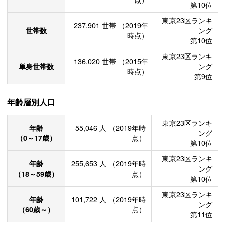
第10位
東京23区ランキ
237,901
世帯
（2019年
世帯数
ング
時点）
第10位
東京23区ランキ
136,020
世帯
（2015年
単身世帯数
ング
時点）
第9位
年齢層別人口
東京23区ランキ
年齢
55,046
人
（2019年時
ング
（0～17歳）
点）
第10位
東京23区ランキ
年齢
255,653
人
（2019年時
ング
（18～59歳）
点）
第10位
東京23区ランキ
年齢
101,722
人
（2019年時
ング
（60歳～）
点）
第11位