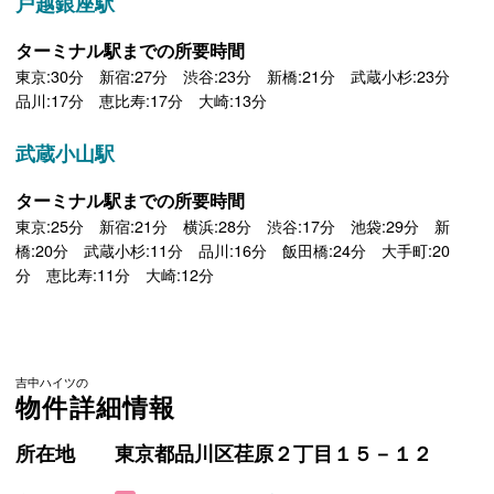
戸越銀座駅
ターミナル駅までの所要時間
東京:30分 新宿:27分 渋谷:23分 新橋:21分 武蔵小杉:23分
品川:17分 恵比寿:17分 大崎:13分
武蔵小山駅
ターミナル駅までの所要時間
東京:25分 新宿:21分 横浜:28分 渋谷:17分 池袋:29分 新
橋:20分 武蔵小杉:11分 品川:16分 飯田橋:24分 大手町:20
分 恵比寿:11分 大崎:12分
吉中ハイツの
物件詳細情報
所在地
東京都品川区荏原２丁目１５－１２