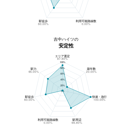
駅徒歩
利用可能路線数
60.00%
0.00%
吉中ハイツの
安定性
エリア選定
吉中ハイツの安定性
87.80%
100%
80%
駅力
築年数
65.00%
20.00%
60%
40%
20%
0%
駅徒歩
快速・急行
60.00%
100.00%
利用可能路線数
駅周辺
0.00%
66.80%