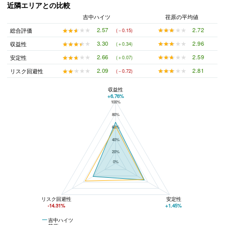
近隣エリアとの比較
吉中ハイツ
荏原の平均値
★★★★★
★★★★★
2.72
★★★★★
★★★★★
2.57
総合評価
(－0.15)
★★★★★
★★★★★
2.96
★★★★★
★★★★★
3.30
収益性
(＋0.34)
★★★★★
★★★★★
2.59
★★★★★
★★★★★
2.66
安定性
(＋0.07)
★★★★★
★★★★★
2.81
★★★★★
★★★★★
2.09
リスク回避性
(－0.72)
収益性
+6.76%
100%
吉中ハイツと荏原の平均値の総合評価の比較
80%
60%
40%
20%
0%
リスク回避性
安定性
-14.31%
+1.45%
吉中ハイツ