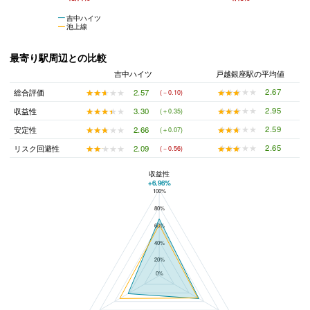
吉中ハイツ
池上線
最寄り駅周辺との比較
吉中ハイツ
戸越銀座駅の平均値
★★★★★
★★★★★
2.67
★★★★★
★★★★★
2.57
総合評価
(－0.10)
★★★★★
★★★★★
2.95
★★★★★
★★★★★
3.30
収益性
(＋0.35)
★★★★★
★★★★★
2.59
★★★★★
★★★★★
2.66
安定性
(＋0.07)
★★★★★
★★★★★
2.65
★★★★★
★★★★★
2.09
リスク回避性
(－0.56)
収益性
+6.96%
100%
吉中ハイツと戸越銀座駅の平均値の総合評価の比較
80%
60%
40%
20%
0%