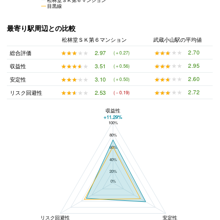
目黒線
最寄り駅周辺との比較
松林堂ＳＫ第６マンション
武蔵小山駅の平均値
★★★★★
★★★★★
2.70
★★★★★
★★★★★
2.97
総合評価
(＋0.27)
★★★★★
★★★★★
2.95
★★★★★
★★★★★
3.51
収益性
(＋0.56)
★★★★★
★★★★★
2.60
★★★★★
★★★★★
3.10
安定性
(＋0.50)
★★★★★
★★★★★
2.72
★★★★★
★★★★★
2.53
リスク回避性
(－0.19)
収益性
+11.29%
100%
松林堂ＳＫ第６マンションと武蔵小山駅の平均値の総合評価の比較
80%
60%
40%
20%
0%
リスク回避性
安定性