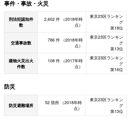
事件・事故・火災
東京23区ランキン
刑法犯認知件
2,602
件
（2018年時
グ
数
点）
第18位
東京23区ランキン
786
件
（2018年時
交通事故数
グ
点）
第13位
東京23区ランキン
建物火災出火
108
件
（2017年時
グ
件数
点）
第16位
防災
東京23区ランキン
52
箇所
（2018年時
防災避難場所
グ
点）
第13位