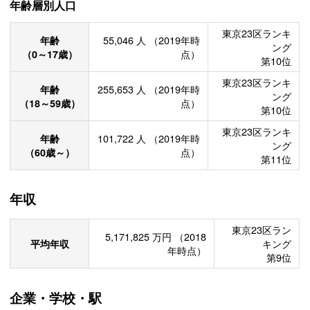
年齢層別人口
東京23区ランキ
年齢
55,046
人
（2019年時
ング
（0～17歳）
点）
第10位
東京23区ランキ
年齢
255,653
人
（2019年時
ング
（18～59歳）
点）
第10位
東京23区ランキ
年齢
101,722
人
（2019年時
ング
（60歳～）
点）
第11位
年収
東京23区ラン
5,171,825
万円
（2018
平均年収
キング
年時点）
第9位
企業・学校・駅