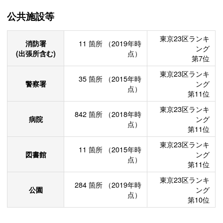
公共施設等
東京23区ランキ
消防署
11
箇所
（2019年時
ング
(出張所含む)
点）
第7位
東京23区ランキ
35
箇所
（2015年時
警察署
ング
点）
第11位
東京23区ランキ
842
箇所
（2018年時
病院
ング
点）
第11位
東京23区ランキ
11
箇所
（2015年時
図書館
ング
点）
第11位
東京23区ランキ
284
箇所
（2019年時
公園
ング
点）
第10位