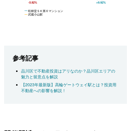
-3.82%
+9.92%
松林堂ＳＫ第６マンション
武蔵小山駅
参考記事
品川区で不動産投資はアリなのか？品川区エリアの
魅力と留意点を解説
【2023年最新版】高輪ゲートウェイ駅とは？投資用
不動産への影響を解説！