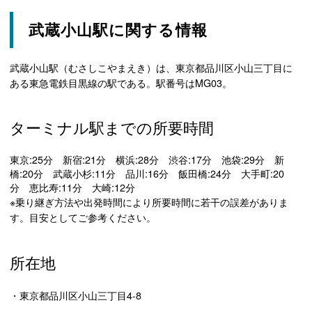
武蔵小山駅に関する情報
武蔵小山駅（むさしこやまえき）は、東京都品川区小山三丁目に
ある東急電鉄目黒線の駅である。駅番号はMG03。
ターミナル駅までの所要時間
東京:25分 新宿:21分 横浜:28分 渋谷:17分 池袋:29分 新
橋:20分 武蔵小杉:11分 品川:16分 飯田橋:24分 大手町:20
分 恵比寿:11分 大崎:12分
※乗り継ぎ方法や出発時間により所要時間に若干の誤差がありま
す。目安としてご参考ください。
所在地
・東京都品川区小山三丁目4-8