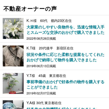
不動産オーナーの声
K.Ｈ様 60代 都内23区在住
大家業のしやすい良物件を、迅速な情報入手
とスムーズな交渉のおかげで購入できました
2022年08月26日掲載
K.T様 20代後半 新宿区在住
状況や条件に応じた柔軟な提案をしてくれた
おかげで納得して物件を購入できました
2019年06月13日掲載
Y.T様 45歳 東京都在住
事前準備のおかげで好条件の物件を購入する
ことができました
2019年02月07日掲載
Y.A様 30代 東京都在住