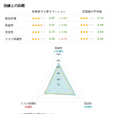
沿線との比較
松林堂ＳＫ第６マンション
目黒線の平均値
★★★★★
★★★★★
2.70
★★★★★
★★★★★
2.97
総合評価
(＋0.27)
★★★★★
★★★★★
2.98
★★★★★
★★★★★
3.51
収益性
(＋0.53)
★★★★★
★★★★★
2.65
★★★★★
★★★★★
3.10
安定性
(＋0.45)
★★★★★
★★★★★
2.64
★★★★★
★★★★★
2.53
リスク回避性
(－0.11)
収益性
+10.69%
100%
松林堂ＳＫ第６マンションと目黒線の平均値の総合評価の比較
80%
60%
40%
20%
0%
リスク回避性
安定性
-2.22%
+8.92%
松林堂ＳＫ第６マンション