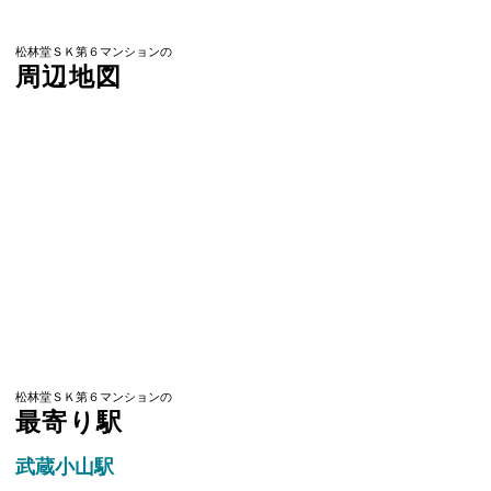
松林堂ＳＫ第６マンションの
周辺地図
松林堂ＳＫ第６マンションの
最寄り駅
武蔵小山駅