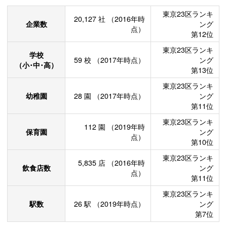
東京23区ランキ
20,127
社
（2016年時
企業数
ング
点）
第12位
東京23区ランキ
学校
59
校
（2017年時点）
ング
（小･中･高）
第13位
東京23区ランキ
幼稚園
28
園
（2017年時点）
ング
第11位
東京23区ランキ
112
園
（2019年時
保育園
ング
点）
第10位
東京23区ランキ
5,835
店
（2016年時
飲食店数
ング
点）
第11位
東京23区ランキ
駅数
26
駅
（2019年時点）
ング
第7位