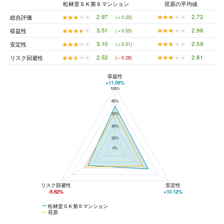
松林堂ＳＫ第６マンション
荏原の平均値
★★★★★
★★★★★
2.72
★★★★★
★★★★★
2.97
総合評価
(＋0.25)
★★★★★
★★★★★
2.96
★★★★★
★★★★★
3.51
収益性
(＋0.55)
★★★★★
★★★★★
2.59
★★★★★
★★★★★
3.10
安定性
(＋0.51)
★★★★★
★★★★★
2.81
★★★★★
★★★★★
2.53
リスク回避性
(－0.28)
収益性
+11.09%
100%
松林堂ＳＫ第６マンションと荏原の平均値の総合評価の比較
80%
60%
40%
20%
0%
リスク回避性
安定性
-5.62%
+10.12%
松林堂ＳＫ第６マンション
荏原