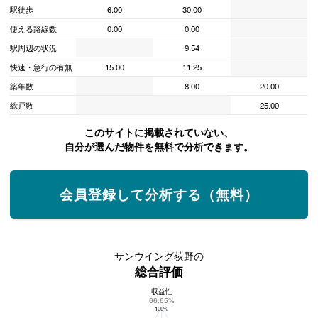
駅徒歩
6.00
30.00
使える路線数
0.00
0.00
駅周辺の状況
9.54
快速・急行の有無
15.00
11.25
築年数
8.00
20.00
総戸数
25.00
このサイトに掲載されていない、
自分が選んだ物件を無料で分析できます。
会員登録して分析する（無料）
サンウイング荻野の
総合評価
収益性
サンウイング荻野の総合評価
66.65%
100%