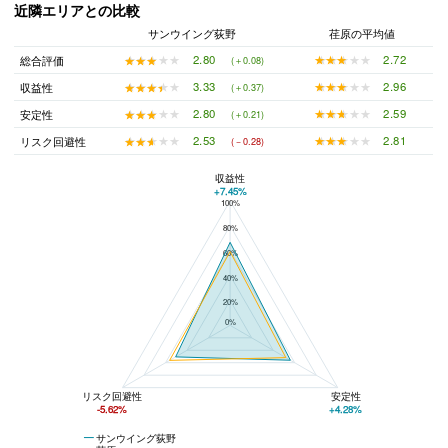
近隣エリアとの比較
サンウイング荻野
荏原の平均値
★★★★★
★★★★★
2.72
★★★★★
★★★★★
2.80
総合評価
(＋0.08)
★★★★★
★★★★★
2.96
★★★★★
★★★★★
3.33
収益性
(＋0.37)
★★★★★
★★★★★
2.59
★★★★★
★★★★★
2.80
安定性
(＋0.21)
★★★★★
★★★★★
2.81
★★★★★
★★★★★
2.53
リスク回避性
(－0.28)
収益性
+7.45%
100%
サンウイング荻野と荏原の平均値の総合評価の比較
80%
60%
40%
20%
0%
リスク回避性
安定性
-5.62%
+4.28%
サンウイング荻野