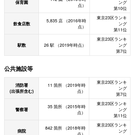
保育園
ング
点）
第10位
東京23区ランキ
5,835
店
（2016年時
飲食店数
ング
点）
第11位
東京23区ランキ
駅数
26
駅
（2019年時点）
ング
第7位
公共施設等
東京23区ランキ
消防署
11
箇所
（2019年時
ング
(出張所含む)
点）
第7位
東京23区ランキ
35
箇所
（2015年時
警察署
ング
点）
第11位
東京23区ランキ
842
箇所
（2018年時
病院
ング
点）