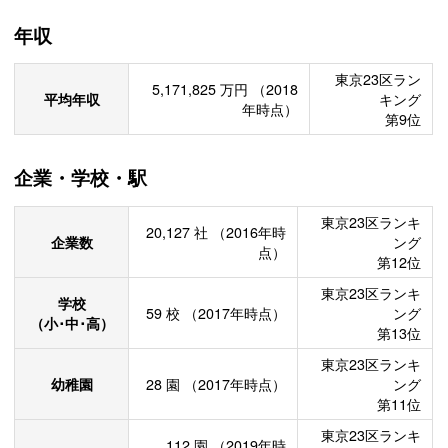
年収
東京23区ラン
5,171,825
万円
（2018
平均年収
キング
年時点）
第9位
企業・学校・駅
東京23区ランキ
20,127
社
（2016年時
企業数
ング
点）
第12位
東京23区ランキ
学校
59
校
（2017年時点）
ング
（小･中･高）
第13位
東京23区ランキ
幼稚園
28
園
（2017年時点）
ング
第11位
東京23区ランキ
112
園
（2019年時