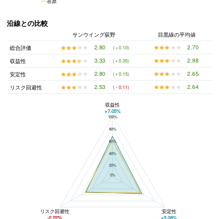
荏原
沿線との比較
サンウイング荻野
目黒線の平均値
★★★★★
★★★★★
2.70
★★★★★
★★★★★
2.80
総合評価
(＋0.10)
★★★★★
★★★★★
2.98
★★★★★
★★★★★
3.33
収益性
(＋0.35)
★★★★★
★★★★★
2.65
★★★★★
★★★★★
2.80
安定性
(＋0.15)
★★★★★
★★★★★
2.64
★★★★★
★★★★★
2.53
リスク回避性
(－0.11)
収益性
+7.05%
100%
サンウイング荻野と目黒線の平均値の総合評価の比較
80%
60%
40%
20%
0%
リスク回避性
安定性
-2.22%
+3.08%