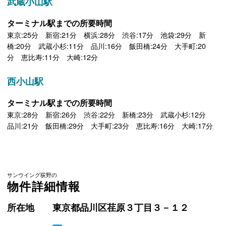
武蔵小山駅
ターミナル駅までの所要時間
東京:25分 新宿:21分 横浜:28分 渋谷:17分 池袋:29分 新
橋:20分 武蔵小杉:11分 品川:16分 飯田橋:24分 大手町:20
分 恵比寿:11分 大崎:12分
西小山駅
ターミナル駅までの所要時間
東京:28分 新宿:26分 渋谷:22分 新橋:23分 武蔵小杉:12分
品川:21分 飯田橋:29分 大手町:23分 恵比寿:16分 大崎:17分
サンウイング荻野の
物件詳細情報
所在地
東京都品川区荏原３丁目３－１２