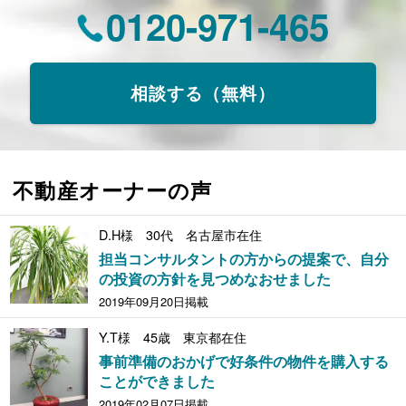
0120-971-465
相談する（無料）
不動産オーナーの声
D.H様 30代 名古屋市在住
担当コンサルタントの方からの提案で、自分
の投資の方針を見つめなおせました
2019年09月20日掲載
Y.T様 45歳 東京都在住
事前準備のおかげで好条件の物件を購入する
ことができました
2019年02月07日掲載