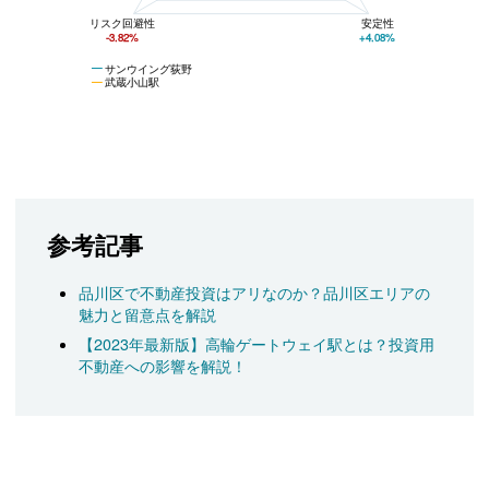
リスク回避性
安定性
-3.82%
+4.08%
サンウイング荻野
武蔵小山駅
参考記事
品川区で不動産投資はアリなのか？品川区エリアの
魅力と留意点を解説
【2023年最新版】高輪ゲートウェイ駅とは？投資用
不動産への影響を解説！