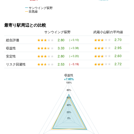
サンウイング荻野
目黒線
最寄り駅周辺との比較
サンウイング荻野
武蔵小山駅の平均値
★★★★★
★★★★★
2.70
★★★★★
★★★★★
2.80
総合評価
(＋0.10)
★★★★★
★★★★★
2.95
★★★★★
★★★★★
3.33
収益性
(＋0.38)
★★★★★
★★★★★
2.60
★★★★★
★★★★★
2.80
安定性
(＋0.20)
★★★★★
★★★★★
2.72
★★★★★
★★★★★
2.53
リスク回避性
(－0.19)
収益性
+7.65%
100%
サンウイング荻野と武蔵小山駅の平均値の総合評価の比較
80%
60%
40%
20%
0%