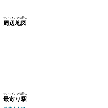
サンウイング荻野の
周辺地図
サンウイング荻野の
最寄り駅