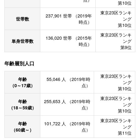
第10位
東京23区ランキ
237,901
世帯
（2019年
世帯数
ング
時点）
第10位
東京23区ランキ
136,020
世帯
（2015年
単身世帯数
ング
時点）
第9位
年齢層別人口
東京23区ランキ
年齢
55,046
人
（2019年時
ング
（0～17歳）
点）
第10位
東京23区ランキ
年齢
255,653
人
（2019年時
ング
（18～59歳）
点）
第10位
東京23区ランキ
年齢
101,722
人
（2019年時
ング
（60歳～）
点）
第11位