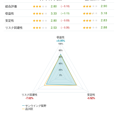
★★★★★
★★★★★
2.90
★★★★★
★★★★★
2.80
総合評価
(－0.10)
★★★★★
★★★★★
3.18
★★★★★
★★★★★
3.33
収益性
(＋0.15)
★★★★★
★★★★★
2.83
★★★★★
★★★★★
2.80
安定性
(－0.03)
★★★★★
★★★★★
2.88
★★★★★
★★★★★
2.53
リスク回避性
(－0.35)
収益性
+3.05%
100%
サンウイング荻野と品川区の平均値の総合評価の比較
80%
60%
40%
20%
0%
リスク回避性
安定性
-7.02%
-0.52%
サンウイング荻野
品川区