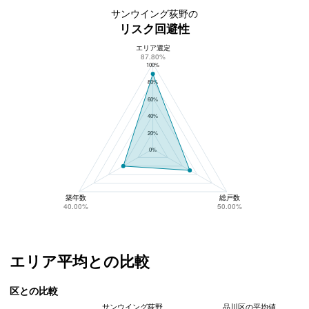
サンウイング荻野の
リスク回避性
エリア選定
サンウイング荻野のリスク回避性
87.80%
100%
80%
60%
40%
20%
0%
築年数
総戸数
40.00%
50.00%
エリア平均との比較
区との比較
サンウイング荻野
品川区の平均値