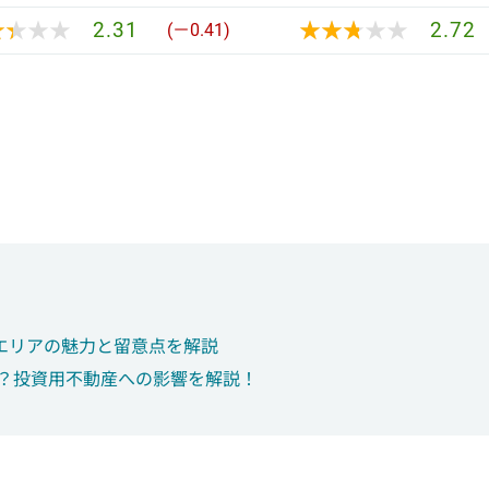
★★★★
★★★★
★★★★★
★★★★★
2.31
2.72
(－0.41)
エリアの魅力と留意点を解説
は？投資用不動産への影響を解説！