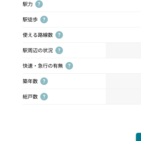
駅力
?
駅徒歩
?
使える路線数
?
駅周辺の状況
?
快速・急行の有無
?
築年数
?
総戸数
?