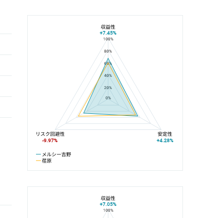
収益性
+7.45%
100%
メルシー吉野と荏原の平均値の総合評価の比較
80%
60%
40%
20%
0%
リスク回避性
安定性
-9.97%
+4.28%
メルシー吉野
荏原
収益性
+7.05%
100%
メルシー吉野と目黒線の平均値の総合評価の比較