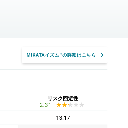
。
MIKATAイズム™の詳細はこちら
リスク回避性
★★★★★
★★★★★
2.31
13.17