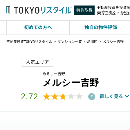
不動産投資を投資
特許取得
東京23区・駅
初めての方へ
独自の物件評価
不動産投資TOKYOリスタイル
マンション一覧
品川区
メルシー吉野
人気エリア
めるしー吉野
メルシー吉野
2.72
★★★★★
★★★★★
詳しく見る
?