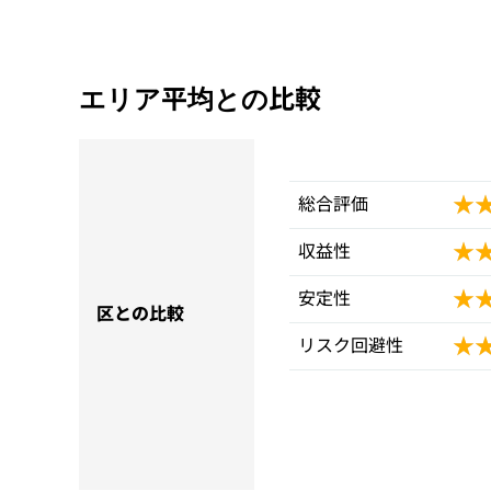
エリア平均との比較
★
★
総合評価
★
★
収益性
★
★
安定性
区との比較
★
★
リスク回避性