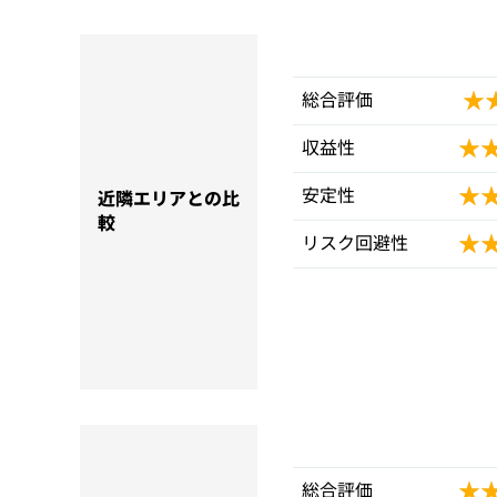
★
★
総合評価
★
★
収益性
★
★
安定性
近隣エリアとの比
較
★
★
リスク回避性
★
★
総合評価