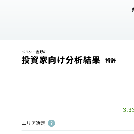
メルシー吉野の
投資家向け分析結果
特許
3.3
エリア選定
?