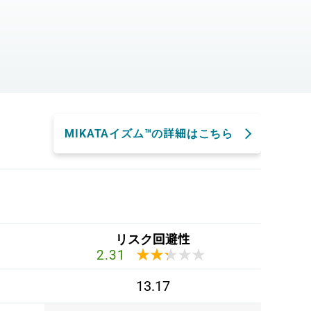
。
MIKATAイズム™の詳細はこちら
リスク回避性
★★★★★
★★★★★
2.31
13.17