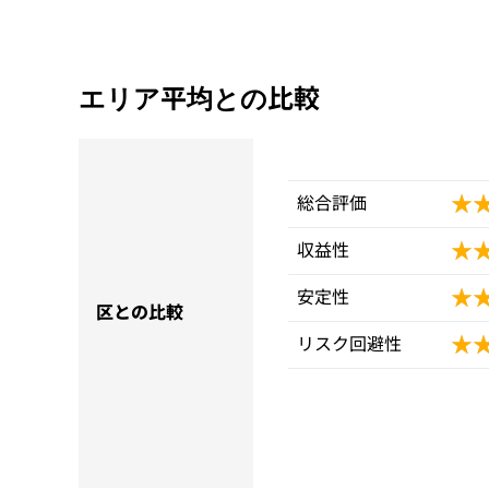
エリア平均との比較
★
★
総合評価
★
★
収益性
★
★
安定性
区との比較
★
★
リスク回避性