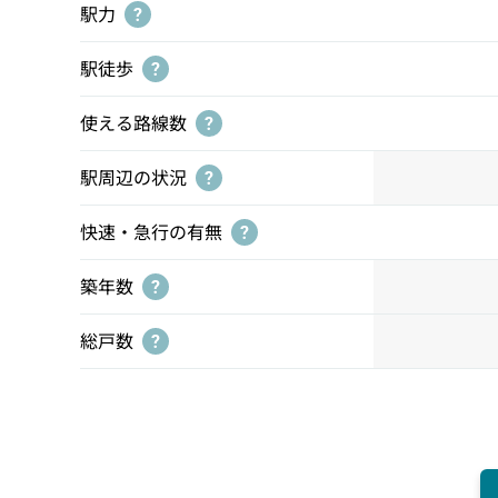
駅力
?
駅徒歩
?
使える路線数
?
駅周辺の状況
?
快速・急行の有無
?
築年数
?
総戸数
?