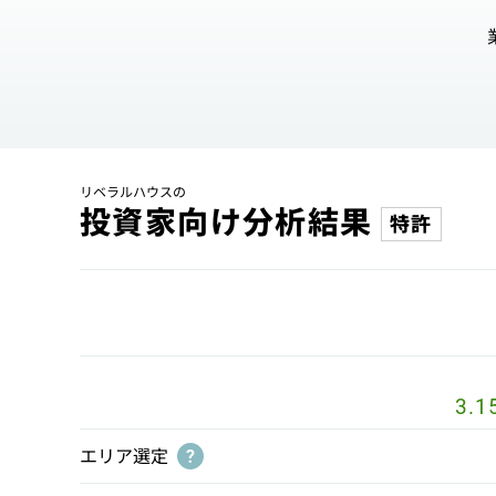
リベラルハウスの
投資家向け分析結果
特許
3.1
エリア選定
?