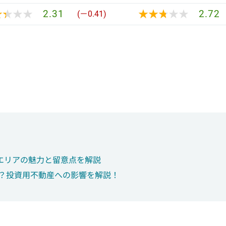
★★★★
★★★★
★★★★★
★★★★★
2.31
2.72
(－0.41)
エリアの魅力と留意点を解説
は？投資用不動産への影響を解説！