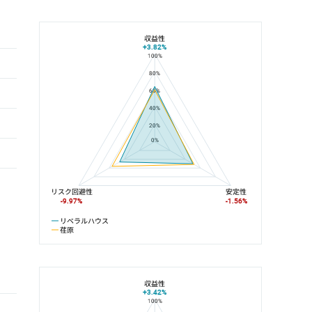
収益性
+3.82%
100%
リベラルハウスと荏原の平均値の総合評価の比較
80%
60%
40%
20%
0%
リスク回避性
安定性
-9.97%
-1.56%
リベラルハウス
荏原
収益性
+3.42%
100%
リベラルハウスと目黒線の平均値の総合評価の比較