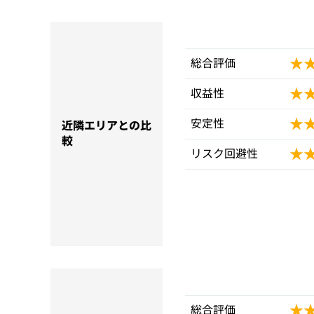
★
★
総合評価
★
★
収益性
★
★
安定性
近隣エリアとの比
較
★
★
リスク回避性
★
★
総合評価