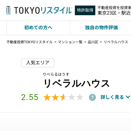
不動産投資を投資
特許取得
東京23区・駅
初めての方へ
独自の物件評価
不動産投資TOKYOリスタイル
マンション一覧
品川区
リベラルハウス
人気エリア
りべらるはうす
リベラルハウス
2.55
★★★★★
★★★★★
詳しく見る
?