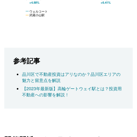
+4.88%
+6.41%
ウェルコート
武蔵小山駅
参考記事
品川区で不動産投資はアリなのか？品川区エリアの
魅力と留意点を解説
【2023年最新版】高輪ゲートウェイ駅とは？投資用
不動産への影響を解説！