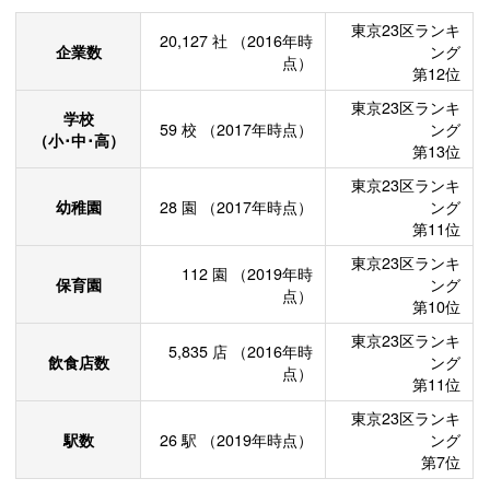
東京23区ランキ
20,127
社
（2016年時
企業数
ング
点）
第12位
東京23区ランキ
学校
59
校
（2017年時点）
ング
（小･中･高）
第13位
東京23区ランキ
幼稚園
28
園
（2017年時点）
ング
第11位
東京23区ランキ
112
園
（2019年時
保育園
ング
点）
第10位
東京23区ランキ
5,835
店
（2016年時
飲食店数
ング
点）
第11位
東京23区ランキ
駅数
26
駅
（2019年時点）
ング
第7位