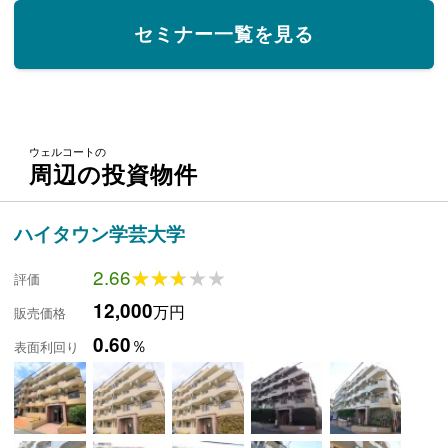
セミナー一覧を見る
ウェルコートの
周辺の投資物件
ハイタウン学芸大学
2.66
★★★★★
★★★★★
評価
12,000
万円
販売価格
0.60
％
表面利回り