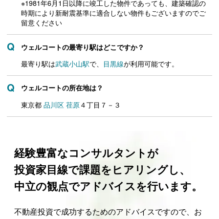
※1981年6月1日以降に竣工した物件であっても、建築確認の
時期により新耐震基準に適合しない物件もございますのでご
留意ください
ウェルコートの最寄り駅はどこですか？
最寄り駅は
武蔵小山駅
で、
目黒線
が利用可能です。
ウェルコートの所在地は？
東京都
品川区
荏原
４丁目７－３
経験豊富なコンサルタントが
投資家目線で課題をヒアリングし、
中立の観点でアドバイスを行います。
不動産投資で成功するためのアドバイスですので、お