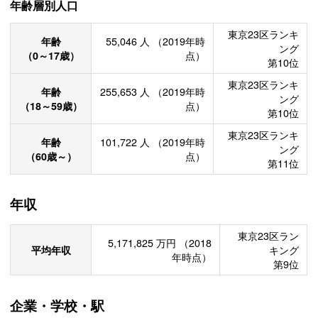
年齢層別人口
東京23区ランキ
年齢
55,046
人
（2019年時
ング
（0～17歳）
点）
第10位
東京23区ランキ
年齢
255,653
人
（2019年時
ング
（18～59歳）
点）
第10位
東京23区ランキ
年齢
101,722
人
（2019年時
ング
（60歳～）
点）
第11位
年収
東京23区ラン
5,171,825
万円
（2018
平均年収
キング
年時点）
第9位
企業・学校・駅