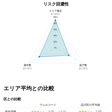
リスク回避性
エリア選定
ウェルコートのリスク回避性
87.80%
100%
80%
60%
40%
20%
0%
築年数
総戸数
60.00%
50.00%
エリア平均との比較
区との比較
ウェルコート
品川区の平均値
★★★★★
★★★★★
2.90
★★★★★
★★★★★
3.00
総合評価
(＋0.10)