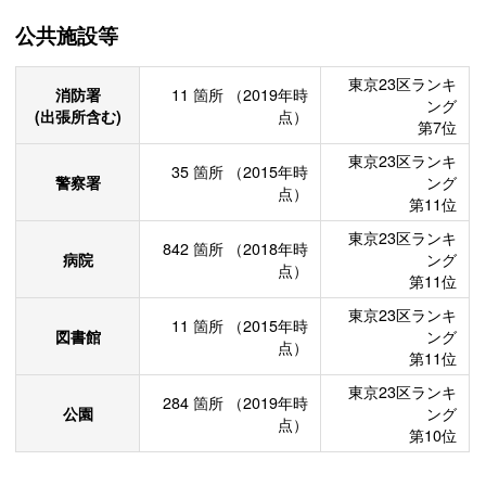
公共施設等
東京23区ランキ
消防署
11
箇所
（2019年時
ング
(出張所含む)
点）
第7位
東京23区ランキ
35
箇所
（2015年時
警察署
ング
点）
第11位
東京23区ランキ
842
箇所
（2018年時
病院
ング
点）
第11位
東京23区ランキ
11
箇所
（2015年時
図書館
ング
点）
第11位
東京23区ランキ
284
箇所
（2019年時
公園
ング
点）
第10位