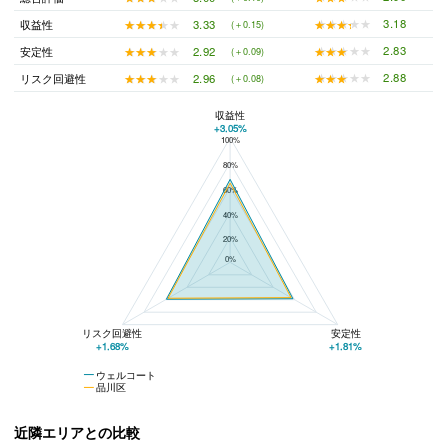
★★★★★
★★★★★
3.18
★★★★★
★★★★★
3.33
収益性
(＋0.15)
★★★★★
★★★★★
2.83
★★★★★
★★★★★
2.92
安定性
(＋0.09)
★★★★★
★★★★★
2.88
★★★★★
★★★★★
2.96
リスク回避性
(＋0.08)
収益性
+3.05%
100%
ウェルコートと品川区の平均値の総合評価の比較
80%
60%
40%
20%
0%
リスク回避性
安定性
+1.68%
+1.81%
ウェルコート
品川区
近隣エリアとの比較