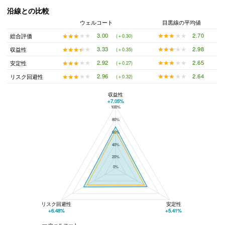
沿線との比較
ウェルコート
目黒線の平均値
★★★★★
★★★★★
2.70
★★★★★
★★★★★
3.00
総合評価
(＋0.30)
★★★★★
★★★★★
2.98
★★★★★
★★★★★
3.33
収益性
(＋0.35)
★★★★★
★★★★★
2.65
★★★★★
★★★★★
2.92
安定性
(＋0.27)
★★★★★
★★★★★
2.64
★★★★★
★★★★★
2.96
リスク回避性
(＋0.32)
収益性
+7.05%
100%
ウェルコートと目黒線の平均値の総合評価の比較
80%
60%
40%
20%
0%
リスク回避性
安定性
+6.48%
+5.41%
ウェルコート