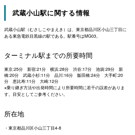
武蔵小山駅に関する情報
武蔵小山駅（むさしこやまえき）は、東京都品川区小山三丁目に
ある東急電鉄目黒線の駅である。駅番号はMG03。
ターミナル駅までの所要時間
東京:25分 新宿:21分 横浜:28分 渋谷:17分 池袋:29分 新
橋:20分 武蔵小杉:11分 品川:16分 飯田橋:24分 大手町:20
分 恵比寿:11分 大崎:12分
※乗り継ぎ方法や出発時間により所要時間に若干の誤差がありま
す。目安としてご参考ください。
所在地
・東京都品川区小山三丁目4-8