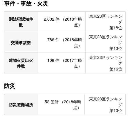
事件・事故・火災
東京23区ランキン
刑法犯認知件
2,602
件
（2018年時
グ
数
点）
第18位
東京23区ランキン
786
件
（2018年時
交通事故数
グ
点）
第13位
東京23区ランキン
建物火災出火
108
件
（2017年時
グ
件数
点）
第16位
防災
東京23区ランキン
52
箇所
（2018年時
防災避難場所
グ
点）
第13位