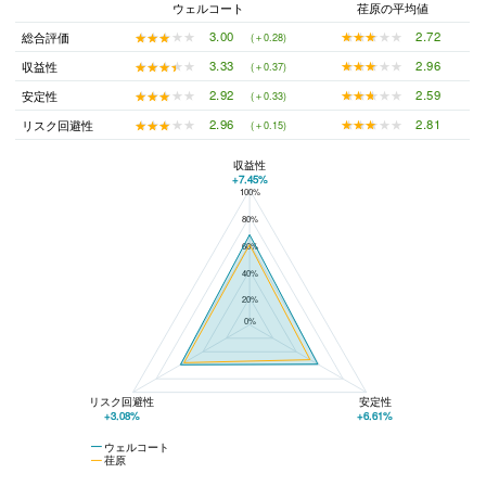
ウェルコート
荏原の平均値
★★★★★
★★★★★
2.72
★★★★★
★★★★★
3.00
総合評価
(＋0.28)
★★★★★
★★★★★
2.96
★★★★★
★★★★★
3.33
収益性
(＋0.37)
★★★★★
★★★★★
2.59
★★★★★
★★★★★
2.92
安定性
(＋0.33)
★★★★★
★★★★★
2.81
★★★★★
★★★★★
2.96
リスク回避性
(＋0.15)
収益性
+7.45%
100%
ウェルコートと荏原の平均値の総合評価の比較
80%
60%
40%
20%
0%
リスク回避性
安定性
+3.08%
+6.61%
ウェルコート
荏原