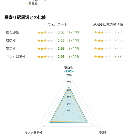
目黒線
最寄り駅周辺との比較
ウェルコート
武蔵小山駅の平均値
★★★★★
★★★★★
2.70
★★★★★
★★★★★
3.00
総合評価
(＋0.30)
★★★★★
★★★★★
2.95
★★★★★
★★★★★
3.33
収益性
(＋0.38)
★★★★★
★★★★★
2.60
★★★★★
★★★★★
2.92
安定性
(＋0.32)
★★★★★
★★★★★
2.72
★★★★★
★★★★★
2.96
リスク回避性
(＋0.24)
収益性
+7.65%
100%
ウェルコートと武蔵小山駅の平均値の総合評価の比較
80%
60%
40%
20%
0%
リスク回避性
安定性