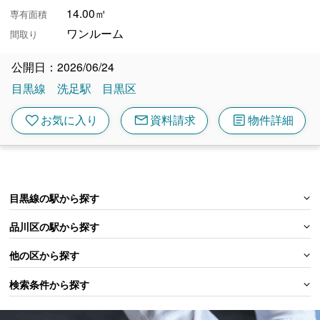
14.00㎡
専有面積
ワンルーム
間取り
公開日：2026/06/24
目黒線
洗足駅
目黒区
mail
article
favorite
お気に入り
資料請求
物件詳細
目黒線の駅から探す
品川区の駅から探す
他の区から探す
検索条件から探す