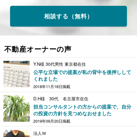
相談する（無料）
不動産オーナーの声
Y.N様 30代男性 東京都在住
公平な立場での提案が私の背中を後押しして
くれました
2018年11月18日掲載
D.H様 30代 名古屋市在住
担当コンサルタントの方からの提案で、自分
の投資の方針を見つめなおせました
2019年09月20日掲載
法人Ｍ