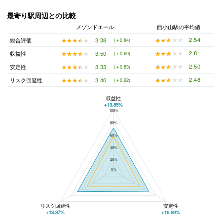
最寄り駅周辺との比較
メゾンドエール
西小山駅の平均値
★★★★★
★★★★★
2.54
★★★★★
★★★★★
3.38
総合評価
(＋0.84)
★★★★★
★★★★★
2.81
★★★★★
★★★★★
3.50
収益性
(＋0.69)
★★★★★
★★★★★
2.50
★★★★★
★★★★★
3.33
安定性
(＋0.83)
★★★★★
★★★★★
2.48
★★★★★
★★★★★
3.40
リスク回避性
(＋0.92)
収益性
+13.85%
100%
メゾンドエールと西小山駅の平均値の総合評価の比較
80%
60%
40%
20%
0%
リスク回避性
安定性
+18.37%
+16.69%