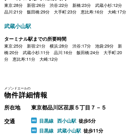
東京:28分 新宿:26分 渋谷:22分 新橋:23分 武蔵小杉:12分
品川:21分 飯田橋:29分 大手町:23分 恵比寿:16分 大崎:17分
武蔵小山駅
ターミナル駅までの所要時間
東京:25分 新宿:21分 横浜:28分 渋谷:17分 池袋:29分 新
橋:20分 武蔵小杉:11分 品川:16分 飯田橋:24分 大手町:20
分 恵比寿:11分 大崎:12分
メゾンドエールの
物件詳細情報
所在地
東京都品川区荏原５丁目７－５
交通
目黒線
西小山駅
徒歩5分
目黒線
武蔵小山駅
徒歩11分