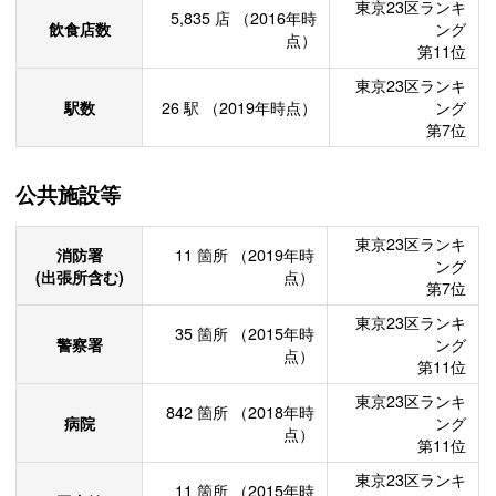
東京23区ランキ
5,835
店
（2016年時
飲食店数
ング
点）
第11位
東京23区ランキ
駅数
26
駅
（2019年時点）
ング
第7位
公共施設等
東京23区ランキ
消防署
11
箇所
（2019年時
ング
(出張所含む)
点）
第7位
東京23区ランキ
35
箇所
（2015年時
警察署
ング
点）
第11位
東京23区ランキ
842
箇所
（2018年時
病院
ング
点）
第11位
東京23区ランキ
11
箇所
（2015年時