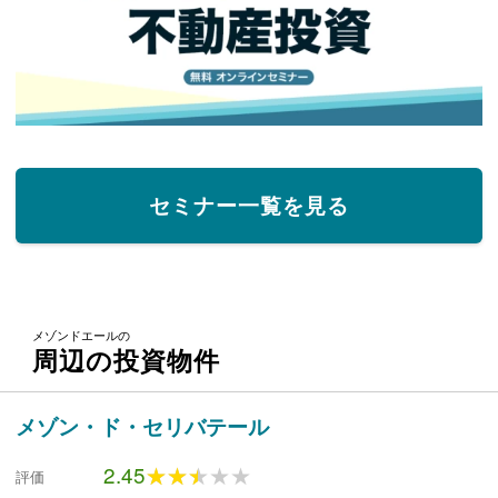
セミナー一覧を見る
メゾンドエールの
周辺の投資物件
メゾン・ド・セリバテール
2.45
★★★★★
★★★★★
評価