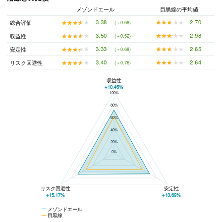
メゾンドエール
目黒線の平均値
★★★★★
★★★★★
2.70
★★★★★
★★★★★
3.38
総合評価
(＋0.68)
★★★★★
★★★★★
2.98
★★★★★
★★★★★
3.50
収益性
(＋0.52)
★★★★★
★★★★★
2.65
★★★★★
★★★★★
3.33
安定性
(＋0.68)
★★★★★
★★★★★
2.64
★★★★★
★★★★★
3.40
リスク回避性
(＋0.76)
収益性
+10.45%
100%
メゾンドエールと目黒線の平均値の総合評価の比較
80%
60%
40%
20%
0%
リスク回避性
安定性
+15.17%
+13.69%
メゾンドエール
目黒線