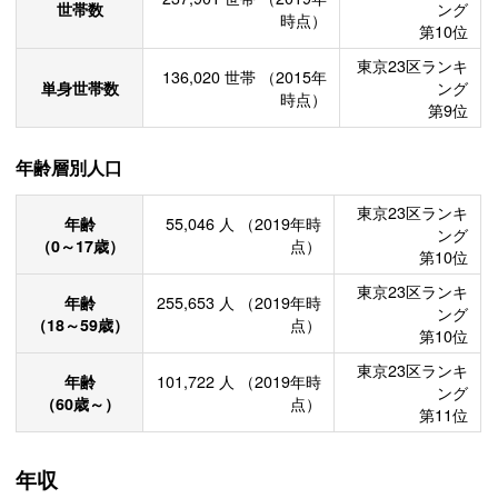
世帯数
ング
時点）
第10位
東京23区ランキ
136,020
世帯
（2015年
単身世帯数
ング
時点）
第9位
年齢層別人口
東京23区ランキ
年齢
55,046
人
（2019年時
ング
（0～17歳）
点）
第10位
東京23区ランキ
年齢
255,653
人
（2019年時
ング
（18～59歳）
点）
第10位
東京23区ランキ
年齢
101,722
人
（2019年時
ング
（60歳～）
点）
第11位
年収