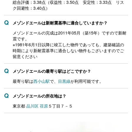
総合評価：3.38点（収益性：3.50点 安定性：3.33点 リス
ク回避性：3.40点）
メゾンドエールは新耐震基準に適合していますか？
メゾンドエールの完成は2011年05月（築15年）ですので新耐
震です。
※1981年6月1日以降に竣工した物件であっても、建築確認の
時期により新耐震基準に適合しない物件もございますのでご
留意ください
メゾンドエールの最寄り駅はどこですか？
最寄り駅は
西小山駅
で、
目黒線
が利用可能です。
メゾンドエールの所在地は？
東京都
品川区
荏原
５丁目７－５