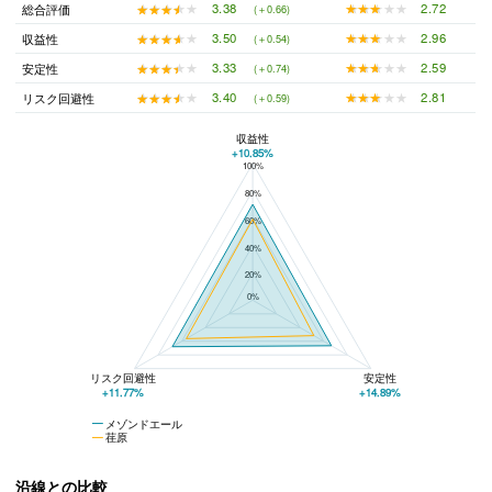
★★★★★
★★★★★
2.72
★★★★★
★★★★★
3.38
総合評価
(＋0.66)
★★★★★
★★★★★
2.96
★★★★★
★★★★★
3.50
収益性
(＋0.54)
★★★★★
★★★★★
2.59
★★★★★
★★★★★
3.33
安定性
(＋0.74)
★★★★★
★★★★★
2.81
★★★★★
★★★★★
3.40
リスク回避性
(＋0.59)
収益性
+10.85%
100%
メゾンドエールと荏原の平均値の総合評価の比較
80%
60%
40%
20%
0%
リスク回避性
安定性
+11.77%
+14.89%
メゾンドエール
荏原
沿線との比較