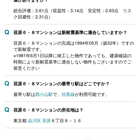
総合評価：2.61点（収益性：3.14点 安定性：2.63点 リス
ク回避性：2.31点）
荏原６・８マンションは新耐震基準に適合していますか？
荏原６・８マンションの完成は1994年05月（築32年）ですの
で新耐震です。
※1981年6月1日以降に竣工した物件であっても、建築確認の
時期により新耐震基準に適合しない物件もございますのでご
留意ください
荏原６・８マンションの最寄り駅はどこですか？
最寄り駅は
西小山駅
で、
目黒線
が利用可能です。
荏原６・８マンションの所在地は？
東京都
品川区
荏原
６丁目８－１６