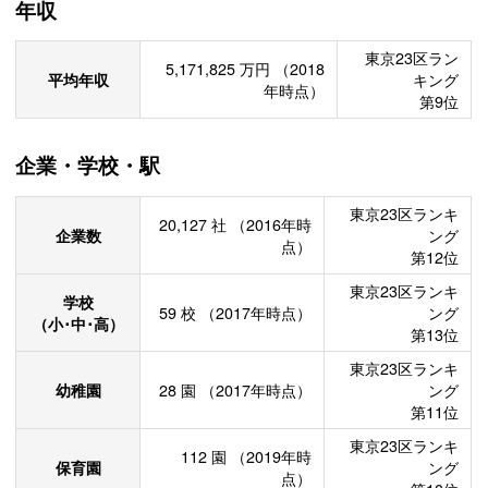
年収
東京23区ラン
5,171,825
万円
（2018
平均年収
キング
年時点）
第9位
企業・学校・駅
東京23区ランキ
20,127
社
（2016年時
企業数
ング
点）
第12位
東京23区ランキ
学校
59
校
（2017年時点）
ング
（小･中･高）
第13位
東京23区ランキ
幼稚園
28
園
（2017年時点）
ング
第11位
東京23区ランキ
112
園
（2019年時
保育園
ング
点）