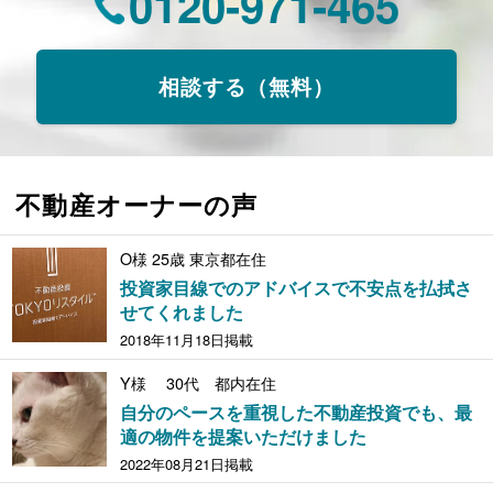
0120-971-465
相談する（無料）
不動産オーナーの声
O様 25歳 東京都在住
投資家目線でのアドバイスで不安点を払拭さ
せてくれました
2018年11月18日掲載
Y様 30代 都内在住
自分のペースを重視した不動産投資でも、最
適の物件を提案いただけました
2022年08月21日掲載