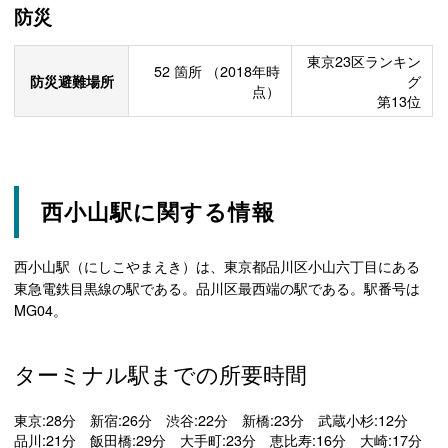
防災
東京23区ランキン
52
箇所
（2018年時
防災避難場所
グ
点）
第13位
西小山駅に関する情報
西小山駅（にしこやまえき）は、東京都品川区小山六丁目にある
東急電鉄目黒線の駅である。品川区最西端の駅である。駅番号は
MG04。
ターミナル駅までの所要時間
東京:28分 新宿:26分 渋谷:22分 新橋:23分 武蔵小杉:12分
品川:21分 飯田橋:29分 大手町:23分 恵比寿:16分 大崎:17分