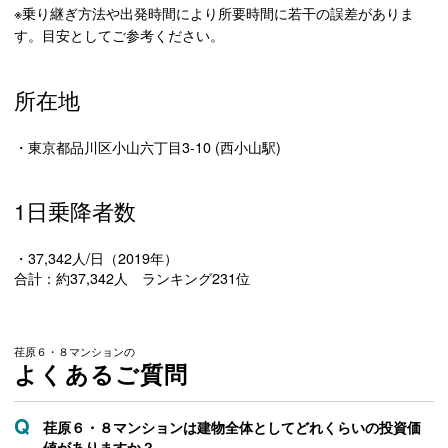
※乗り継ぎ方法や出発時間により所要時間に若干の誤差がありま
す。目安としてご参考ください。
所在地
・東京都品川区小山六丁目3-10 (西小山駅)
1日乗降者数
・37,342人/日（2019年）
合計：約37,342人 ランキング231位
荏原６・８マンションの
よくあるご質問
荏原６・８マンションは建物全体としてどれくらいの投資価
値がありますか？