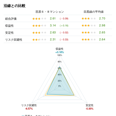
沿線との比較
荏原６・８マンション
目黒線の平均値
★★★★★
★★★★★
2.70
★★★★★
★★★★★
2.61
総合評価
(－0.09)
★★★★★
★★★★★
2.98
★★★★★
★★★★★
3.14
収益性
(＋0.16)
★★★★★
★★★★★
2.65
★★★★★
★★★★★
2.63
安定性
(－0.02)
★★★★★
★★★★★
2.64
★★★★★
★★★★★
2.31
リスク回避性
(－0.33)
収益性
+3.18%
100%
荏原６・８マンションと目黒線の平均値の総合評価の比較
80%
60%
40%
20%
0%
リスク回避性
安定性
-6.57%
-0.33%
荏原６・８マンション