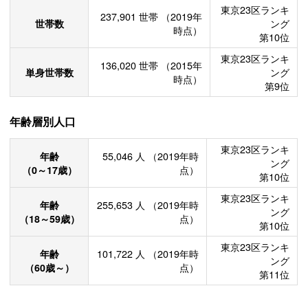
東京23区ランキ
237,901
世帯
（2019年
世帯数
ング
時点）
第10位
東京23区ランキ
136,020
世帯
（2015年
単身世帯数
ング
時点）
第9位
年齢層別人口
東京23区ランキ
年齢
55,046
人
（2019年時
ング
（0～17歳）
点）
第10位
東京23区ランキ
年齢
255,653
人
（2019年時
ング
（18～59歳）
点）
第10位
東京23区ランキ
年齢
101,722
人
（2019年時
ング
（60歳～）
点）
第11位