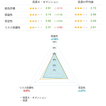
荏原６・８マンション
荏原の平均値
★★★★★
★★★★★
2.72
★★★★★
★★★★★
2.61
総合評価
(－0.11)
★★★★★
★★★★★
2.96
★★★★★
★★★★★
3.14
収益性
(＋0.18)
★★★★★
★★★★★
2.59
★★★★★
★★★★★
2.63
安定性
(＋0.04)
★★★★★
★★★★★
2.81
★★★★★
★★★★★
2.31
リスク回避性
(－0.50)
収益性
+3.58%
100%
荏原６・８マンションと荏原の平均値の総合評価の比較
80%
60%
40%
20%
0%
リスク回避性
安定性
-9.97%
+0.87%
荏原６・８マンション
荏原