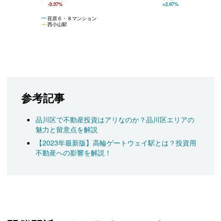
-3.37%
+2.67%
荏原６・８マンション
西小山駅
参考記事
品川区で不動産投資はアリなのか？品川区エリアの
魅力と留意点を解説
【2023年最新版】高輪ゲートウェイ駅とは？投資用
不動産への影響を解説！