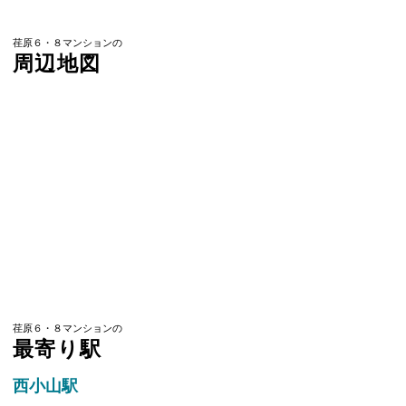
荏原６・８マンションの
周辺地図
荏原６・８マンションの
最寄り駅
西小山駅