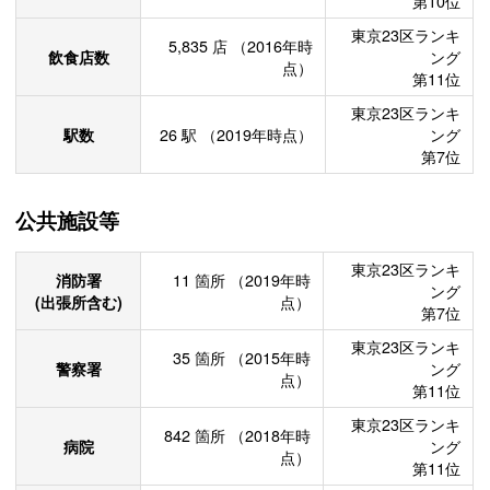
第10位
東京23区ランキ
5,835
店
（2016年時
飲食店数
ング
点）
第11位
東京23区ランキ
駅数
26
駅
（2019年時点）
ング
第7位
公共施設等
東京23区ランキ
消防署
11
箇所
（2019年時
ング
(出張所含む)
点）
第7位
東京23区ランキ
35
箇所
（2015年時
警察署
ング
点）
第11位
東京23区ランキ
842
箇所
（2018年時
病院
ング
点）
第11位