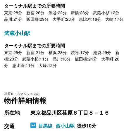
ターミナル駅までの所要時間
東京:28分 新宿:26分 渋谷:22分 新橋:23分 武蔵小杉:12分
品川:21分 飯田橋:29分 大手町:23分 恵比寿:16分 大崎:17分
武蔵小山駅
ターミナル駅までの所要時間
東京:25分 新宿:21分 横浜:28分 渋谷:17分 池袋:29分 新
橋:20分 武蔵小杉:11分 品川:16分 飯田橋:24分 大手町:20
分 恵比寿:11分 大崎:12分
荏原６・８マンションの
物件詳細情報
所在地
東京都品川区荏原６丁目８－１６
交通
目黒線
西小山駅
徒歩10分