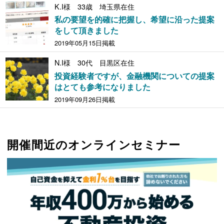
K.I様 33歳 埼玉県在住
私の要望を的確に把握し、希望に沿った提案
をして頂きました
2019年05月15日掲載
N.I様 30代 目黒区在住
投資経験者ですが、金融機関についての提案
はとても参考になりました
2019年09月26日掲載
開催間近のオンラインセミナー