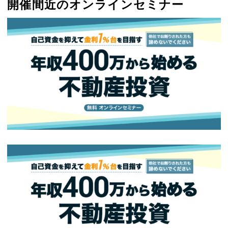
開催間近のオンラインセミナー