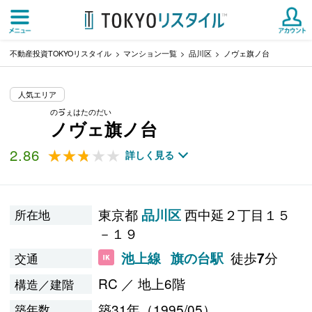
不動産投資TOKYOリスタイル
マンション一覧
品川区
ノヴェ旗ノ台
人気エリア
のゔぇはたのだい
ノヴェ旗ノ台
2.86
★★★★★
★★★★★
詳しく見る
東京都
西中延２丁目１５
品川区
所在地
－１９
徒歩
分
池上線
旗の台駅
7
交通
RC ／ 地上6階
構造／建階
築31年（1995/05）
築年数