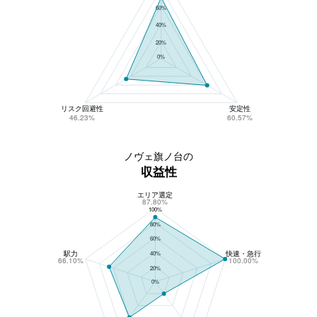
60%
40%
20%
0%
リスク回避性
安定性
46.23%
60.57%
ノヴェ旗ノ台の
収益性
エリア選定
ノヴェ旗ノ台の収益性
87.80%
100%
80%
60%
駅力
快速・急行
40%
66.10%
100.00%
20%
0%