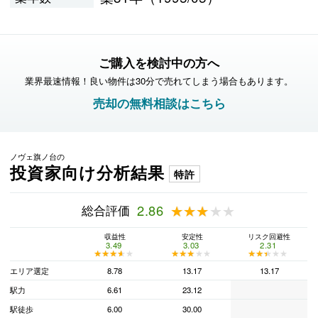
ご購入を検討中の方へ
業界最速情報！良い物件は30分で売れてしまう場合もあります。
売却の無料相談はこちら
ノヴェ旗ノ台の
投資家向け分析結果
特許
総合評価
2.86
★★★★★
★★★★★
収益性
安定性
リスク回避性
3.49
3.03
2.31
★★★★★
★★★★★
★★★★★
★★★★★
★★★★★
★★★★★
エリア選定
8.78
13.17
13.17
駅力
6.61
23.12
駅徒歩
6.00
30.00