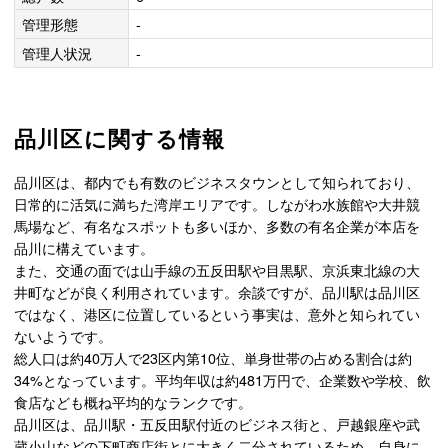
管理形態
-
管理人状況
-
品川区に関する情報
品川区は、都内でも有数のビジネスタウンとして知られており、
日常的に活気に満ちた湾岸エリアです。しながわ水族館や大井競
馬場など、有名なスポットも多いほか、多数の有名企業が本店を
品川に構えています。
また、交通の面では山手線の五反田駅や目黒駅、京浜東北線の大
井町などが良く利用されています。余談ですが、品川駅は品川区
ではなく、港区に位置しているという事実は、意外と知られてい
ないようです。
総人口は約40万人で23区内第10位、単身世帯の占める割合は約
34%となっています。平均年収は約481万円で、企業数や学校、飲
食店なども概ね平均的なランクです。
品川区は、品川駅・五反田駅付近のビジネス街と、戸越銀座や武
蔵小山などの下町商店街とに大きく二分されているため、自身に