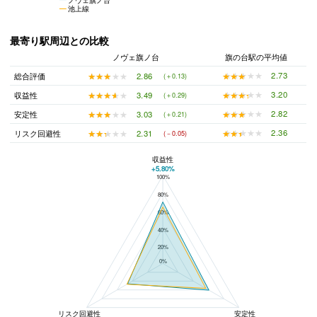
池上線
最寄り駅周辺との比較
ノヴェ旗ノ台
旗の台駅の平均値
★★★★★
★★★★★
2.73
★★★★★
★★★★★
2.86
総合評価
(＋0.13)
★★★★★
★★★★★
3.20
★★★★★
★★★★★
3.49
収益性
(＋0.29)
★★★★★
★★★★★
2.82
★★★★★
★★★★★
3.03
安定性
(＋0.21)
★★★★★
★★★★★
2.36
★★★★★
★★★★★
2.31
リスク回避性
(－0.05)
収益性
+5.80%
100%
ノヴェ旗ノ台と旗の台駅の平均値の総合評価の比較
80%
60%
40%
20%
0%
リスク回避性
安定性