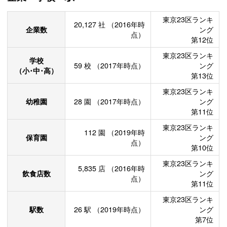
東京23区ランキ
20,127
社
（2016年時
企業数
ング
点）
第12位
東京23区ランキ
学校
59
校
（2017年時点）
ング
（小･中･高）
第13位
東京23区ランキ
幼稚園
28
園
（2017年時点）
ング
第11位
東京23区ランキ
112
園
（2019年時
保育園
ング
点）
第10位
東京23区ランキ
5,835
店
（2016年時
飲食店数
ング
点）
第11位
東京23区ランキ
駅数
26
駅
（2019年時点）
ング
第7位