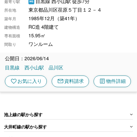
目黒線 西小山駅 徒歩7分
最寄り駅
東京都品川区荏原５丁目１２－４
所在地
1985年12月（築41年）
築年月
RC造 4階建て
建物構造
15.95㎡
専有面積
ワンルーム
間取り
公開日：2026/06/14
目黒線
西小山駅
品川区
mail
article
favorite
お気に入り
資料請求
物件詳細
池上線の駅から探す
大井町線の駅から探す