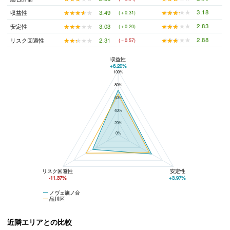
★★★★★
★★★★★
3.18
★★★★★
★★★★★
3.49
収益性
(＋0.31)
★★★★★
★★★★★
2.83
★★★★★
★★★★★
3.03
安定性
(＋0.20)
★★★★★
★★★★★
2.88
★★★★★
★★★★★
2.31
リスク回避性
(－0.57)
収益性
+6.20%
100%
ノヴェ旗ノ台と品川区の平均値の総合評価の比較
80%
60%
40%
20%
0%
リスク回避性
安定性
-11.37%
+3.97%
ノヴェ旗ノ台
品川区
近隣エリアとの比較