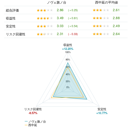
ノヴェ旗ノ台
西中延の平均値
★★★★★
★★★★★
2.61
★★★★★
★★★★★
2.86
総合評価
(＋0.25)
★★★★★
★★★★★
2.88
★★★★★
★★★★★
3.49
収益性
(＋0.61)
★★★★★
★★★★★
2.49
★★★★★
★★★★★
3.03
安定性
(＋0.54)
★★★★★
★★★★★
2.64
★★★★★
★★★★★
2.31
リスク回避性
(－0.33)
収益性
+12.20%
100%
ノヴェ旗ノ台と西中延の平均値の総合評価の比較
80%
60%
40%
20%
0%
リスク回避性
安定性
-6.57%
+10.77%
ノヴェ旗ノ台
西中延