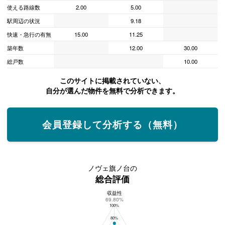
使える路線数
2.00
5.00
駅周辺の状況
9.18
快速・急行の有無
15.00
11.25
築年数
12.00
30.00
総戸数
10.00
このサイトに掲載されていない、
自分が選んだ物件を無料で分析できます。
会員登録して分析する（無料）
ノヴェ旗ノ台の
総合評価
収益性
ノヴェ旗ノ台の総合評価
69.80%
100%
80%