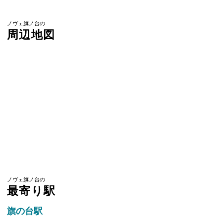
ノヴェ旗ノ台の
周辺地図
ノヴェ旗ノ台の
最寄り駅
旗の台駅