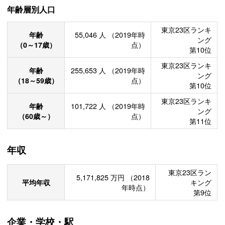
年齢層別人口
東京23区ランキ
年齢
55,046
人
（2019年時
ング
（0～17歳）
点）
第10位
東京23区ランキ
年齢
255,653
人
（2019年時
ング
（18～59歳）
点）
第10位
東京23区ランキ
年齢
101,722
人
（2019年時
ング
（60歳～）
点）
第11位
年収
東京23区ラン
5,171,825
万円
（2018
平均年収
キング
年時点）
第9位
企業・学校・駅