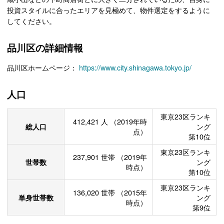
投資スタイルに合ったエリアを見極めて、物件選定をするように
してください。
品川区の詳細情報
品川区ホームページ：
https://www.city.shinagawa.tokyo.jp/
人口
東京23区ランキ
412,421
人
（2019年時
総人口
ング
点）
第10位
東京23区ランキ
237,901
世帯
（2019年
世帯数
ング
時点）
第10位
東京23区ランキ
136,020
世帯
（2015年
単身世帯数
ング
時点）
第9位