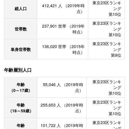
東京23区ランキ
412,421
人
（2019年時
総人口
ング
点）
第10位
東京23区ランキ
237,901
世帯
（2019年
世帯数
ング
時点）
第10位
東京23区ランキ
136,020
世帯
（2015年
単身世帯数
ング
時点）
第9位
年齢層別人口
東京23区ランキ
年齢
55,046
人
（2019年時
ング
（0～17歳）
点）
第10位
東京23区ランキ
年齢
255,653
人
（2019年時
ング
（18～59歳）
点）
第10位
東京23区ランキ
年齢
101,722
人
（2019年時
ング