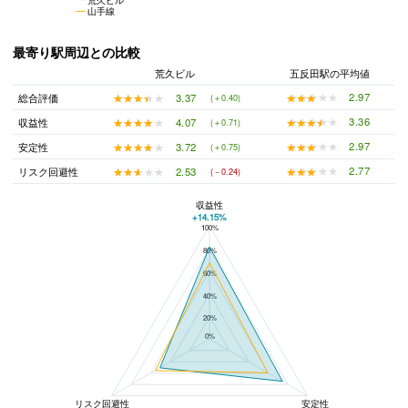
山手線
最寄り駅周辺との比較
荒久ビル
五反田駅の平均値
★★★★★
★★★★★
2.97
★★★★★
★★★★★
3.37
総合評価
(＋0.40)
★★★★★
★★★★★
3.36
★★★★★
★★★★★
4.07
収益性
(＋0.71)
★★★★★
★★★★★
2.97
★★★★★
★★★★★
3.72
安定性
(＋0.75)
★★★★★
★★★★★
2.77
★★★★★
★★★★★
2.53
リスク回避性
(－0.24)
収益性
+14.15%
100%
荒久ビルと五反田駅の平均値の総合評価の比較
80%
60%
40%
20%
0%
リスク回避性
安定性