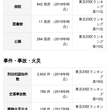
東京23区ランキ
842
箇所
（2018年時
病院
ング
点）
第11位
東京23区ランキ
11
箇所
（2015年時
図書館
ング
点）
第11位
東京23区ランキ
284
箇所
（2019年時
公園
ング
点）
第10位
事件・事故・火災
東京23区ランキン
刑法犯認知件
2,602
件
（2018年時
グ
数
点）
第18位
東京23区ランキン
786
件
（2018年時
交通事故数
グ
点）
第13位
東京23区ランキン
建物火災出火
108
件
（2017年時