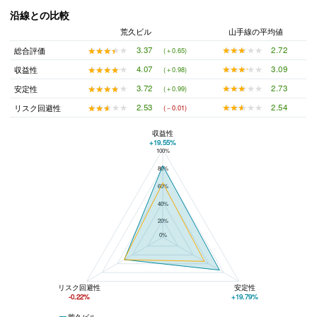
沿線との比較
荒久ビル
山手線の平均値
★★★★★
★★★★★
2.72
★★★★★
★★★★★
3.37
総合評価
(＋0.65)
★★★★★
★★★★★
3.09
★★★★★
★★★★★
4.07
収益性
(＋0.98)
★★★★★
★★★★★
2.73
★★★★★
★★★★★
3.72
安定性
(＋0.99)
★★★★★
★★★★★
2.54
★★★★★
★★★★★
2.53
リスク回避性
(－0.01)
収益性
+19.55%
100%
荒久ビルと山手線の平均値の総合評価の比較
80%
60%
40%
20%
0%
リスク回避性
安定性
-0.22%
+19.79%
荒久ビル