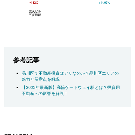
-4.82%
+14.99%
荒久ビル
五反田駅
参考記事
品川区で不動産投資はアリなのか？品川区エリアの
魅力と留意点を解説
【2023年最新版】高輪ゲートウェイ駅とは？投資用
不動産への影響を解説！