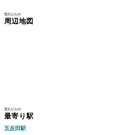
荒久ビルの
周辺地図
荒久ビルの
最寄り駅
五反田駅