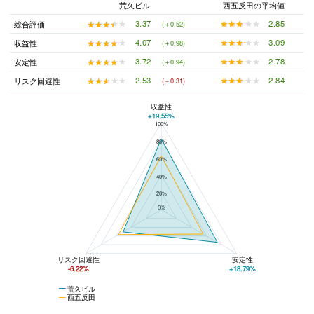
荒久ビル
西五反田の平均値
★★★★★
★★★★★
2.85
★★★★★
★★★★★
3.37
総合評価
(＋0.52)
★★★★★
★★★★★
3.09
★★★★★
★★★★★
4.07
収益性
(＋0.98)
★★★★★
★★★★★
2.78
★★★★★
★★★★★
3.72
安定性
(＋0.94)
★★★★★
★★★★★
2.84
★★★★★
★★★★★
2.53
リスク回避性
(－0.31)
収益性
+19.55%
100%
荒久ビルと西五反田の平均値の総合評価の比較
80%
60%
40%
20%
0%
リスク回避性
安定性
-6.22%
+18.79%
荒久ビル
西五反田