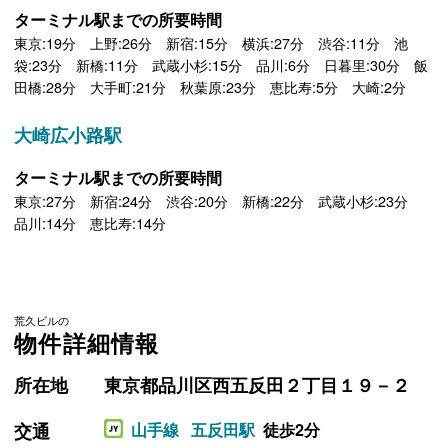
ターミナル駅までの所要時間
東京:19分 上野:26分 新宿:15分 横浜:27分 渋谷:11分 池
袋:23分 新橋:11分 武蔵小杉:15分 品川:6分 日暮里:30分 飯
田橋:28分 大手町:21分 秋葉原:23分 恵比寿:5分 大崎:2分
大崎広小路駅
ターミナル駅までの所要時間
東京:27分 新宿:24分 渋谷:20分 新橋:22分 武蔵小杉:23分
品川:14分 恵比寿:14分
荒久ビルの
物件詳細情報
所在地
東京都品川区西五反田２丁目１９－２
交通
山手線
五反田駅
徒歩2分