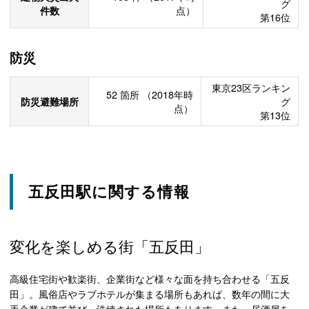
グ
件数
点）
第16位
防災
東京23区ランキン
52
箇所
（2018年時
防災避難場所
グ
点）
第13位
五反田駅に関する情報
変化を楽しめる街「五反田」
高級住宅街や歓楽街、企業街など様々な面を持ち合わせる「五反
田」。風俗店やラブホテルが集まる場所もあれば、数年の間に大