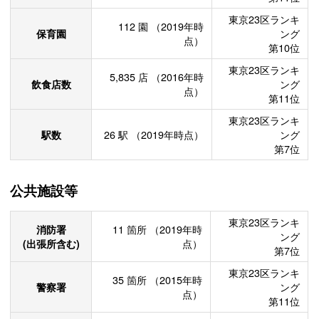
東京23区ランキ
112
園
（2019年時
保育園
ング
点）
第10位
東京23区ランキ
5,835
店
（2016年時
飲食店数
ング
点）
第11位
東京23区ランキ
駅数
26
駅
（2019年時点）
ング
第7位
公共施設等
東京23区ランキ
消防署
11
箇所
（2019年時
ング
(出張所含む)
点）
第7位
東京23区ランキ
35
箇所
（2015年時
警察署
ング
点）
第11位