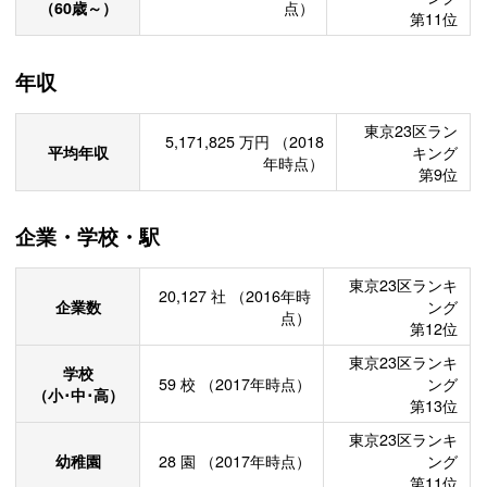
（60歳～）
点）
第11位
年収
東京23区ラン
5,171,825
万円
（2018
平均年収
キング
年時点）
第9位
企業・学校・駅
東京23区ランキ
20,127
社
（2016年時
企業数
ング
点）
第12位
東京23区ランキ
学校
59
校
（2017年時点）
ング
（小･中･高）
第13位
東京23区ランキ
幼稚園
28
園
（2017年時点）
ング
第11位