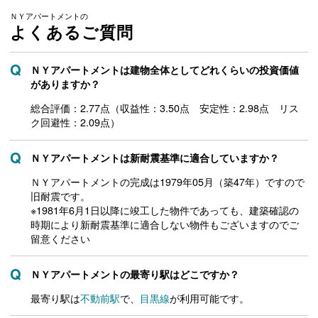
ＮＹアパートメントの
よくあるご質問
ＮＹアパートメントは建物全体としてどれくらいの投資価値
がありますか？
総合評価：2.77点（収益性：3.50点 安定性：2.98点 リス
ク回避性：2.09点）
ＮＹアパートメントは新耐震基準に適合していますか？
ＮＹアパートメントの完成は1979年05月（築47年）ですので
旧耐震です。
※1981年6月1日以降に竣工した物件であっても、建築確認の
時期により新耐震基準に適合しない物件もございますのでご
留意ください
ＮＹアパートメントの最寄り駅はどこですか？
最寄り駅は
不動前駅
で、
目黒線
が利用可能です。