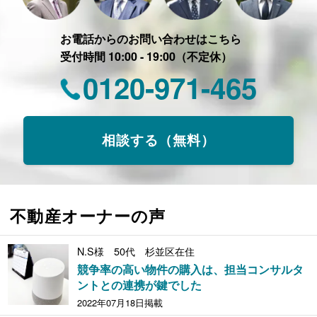
お電話からのお問い合わせはこちら
受付時間 10:00 - 19:00（不定休）
0120-971-465
相談する（無料）
不動産オーナーの声
N.S様 50代 杉並区在住
競争率の高い物件の購入は、担当コンサルタ
ントとの連携が鍵でした
2022年07月18日掲載