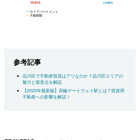
-15.51%
+4.62%
ＮＹアパートメント
不動前駅
参考記事
品川区で不動産投資はアリなのか？品川区エリアの
魅力と留意点を解説
【2023年最新版】高輪ゲートウェイ駅とは？投資用
不動産への影響を解説！