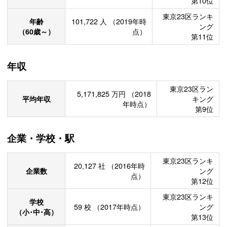
第10位
東京23区ランキ
年齢
101,722
人
（2019年時
ング
（60歳～）
点）
第11位
年収
東京23区ラン
5,171,825
万円
（2018
平均年収
キング
年時点）
第9位
企業・学校・駅
東京23区ランキ
20,127
社
（2016年時
企業数
ング
点）
第12位
東京23区ランキ
学校
59
校
（2017年時点）
ング
（小･中･高）
第13位