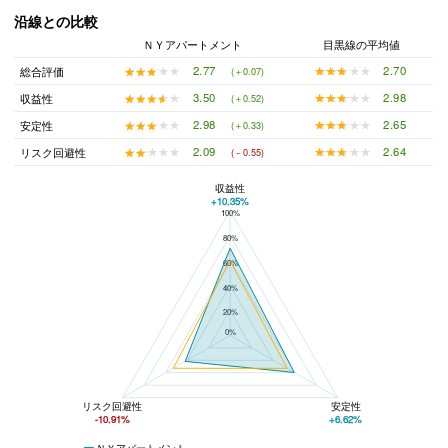
沿線との比較
ＮＹアパートメント
目黒線の平均値
★★★★★
★★★★★
2.70
★★★★★
★★★★★
2.77
総合評価
(＋0.07)
★★★★★
★★★★★
2.98
★★★★★
★★★★★
3.50
収益性
(＋0.52)
★★★★★
★★★★★
2.65
★★★★★
★★★★★
2.98
安定性
(＋0.33)
★★★★★
★★★★★
2.64
★★★★★
★★★★★
2.09
リスク回避性
(－0.55)
収益性
+10.35%
100%
ＮＹアパートメントと目黒線の平均値の総合評価の比較
80%
60%
40%
20%
0%
リスク回避性
安定性
-10.91%
+6.62%
ＮＹアパートメント