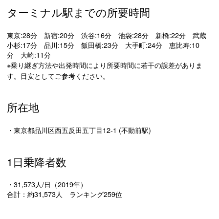
ターミナル駅までの所要時間
東京:28分 新宿:20分 渋谷:16分 池袋:28分 新橋:22分 武蔵
小杉:17分 品川:15分 飯田橋:23分 大手町:24分 恵比寿:10
分 大崎:11分
※乗り継ぎ方法や出発時間により所要時間に若干の誤差がありま
す。目安としてご参考ください。
所在地
・東京都品川区西五反田五丁目12-1 (不動前駅)
1日乗降者数
・31,573人/日（2019年）
合計：約31,573人 ランキング259位