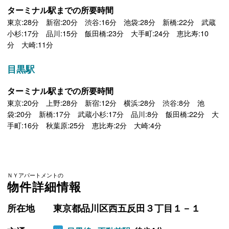
ターミナル駅までの所要時間
東京:28分 新宿:20分 渋谷:16分 池袋:28分 新橋:22分 武蔵
小杉:17分 品川:15分 飯田橋:23分 大手町:24分 恵比寿:10
分 大崎:11分
目黒駅
ターミナル駅までの所要時間
東京:20分 上野:28分 新宿:12分 横浜:28分 渋谷:8分 池
袋:20分 新橋:17分 武蔵小杉:17分 品川:8分 飯田橋:22分 大
手町:16分 秋葉原:25分 恵比寿:2分 大崎:4分
ＮＹアパートメントの
物件詳細情報
所在地
東京都品川区西五反田３丁目１－１