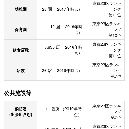
東京23区ランキ
幼稚園
28
園
（2017年時点）
ング
第11位
東京23区ランキ
112
園
（2019年時
保育園
ング
点）
第10位
東京23区ランキ
5,835
店
（2016年時
飲食店数
ング
点）
第11位
東京23区ランキ
駅数
26
駅
（2019年時点）
ング
第7位
公共施設等
東京23区ランキ
消防署
11
箇所
（2019年時
ング
(出張所含む)
点）
第7位
東京23区ランキ