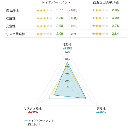
ＮＹアパートメント
西五反田の平均値
★★★★★
★★★★★
2.85
★★★★★
★★★★★
2.77
総合評価
(－0.08)
★★★★★
★★★★★
3.09
★★★★★
★★★★★
3.50
収益性
(＋0.41)
★★★★★
★★★★★
2.78
★★★★★
★★★★★
2.98
安定性
(＋0.20)
★★★★★
★★★★★
2.84
★★★★★
★★★★★
2.09
リスク回避性
(－0.75)
収益性
+8.15%
100%
ＮＹアパートメントと西五反田の平均値の総合評価の比較
80%
60%
40%
20%
0%
リスク回避性
安定性
-14.91%
+4.02%
ＮＹアパートメント
西五反田