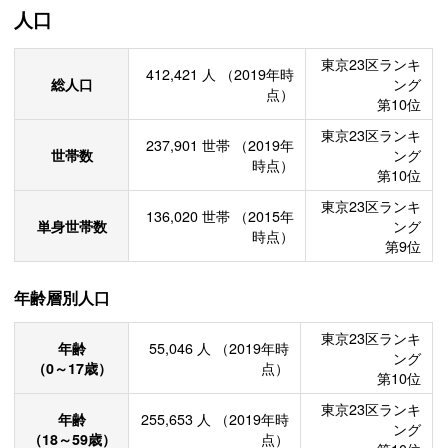
人口
東京23区ランキ
412,421
人
（2019年時
総人口
ング
点）
第10位
東京23区ランキ
237,901
世帯
（2019年
世帯数
ング
時点）
第10位
東京23区ランキ
136,020
世帯
（2015年
単身世帯数
ング
時点）
第9位
年齢層別人口
東京23区ランキ
年齢
55,046
人
（2019年時
ング
（0～17歳）
点）
第10位
東京23区ランキ
年齢
255,653
人
（2019年時
ング
（18～59歳）
点）