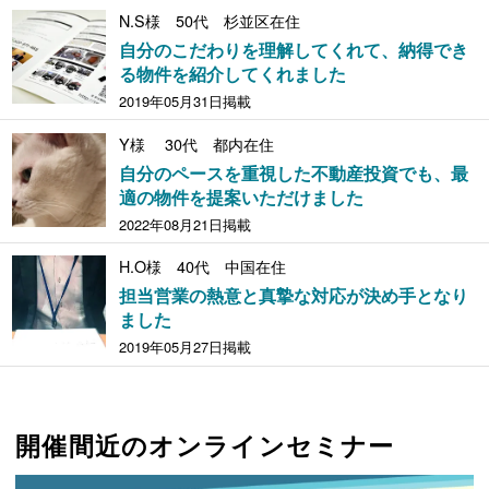
N.S様 50代 杉並区在住
自分のこだわりを理解してくれて、納得でき
る物件を紹介してくれました
2019年05月31日掲載
Y様 30代 都内在住
自分のペースを重視した不動産投資でも、最
適の物件を提案いただけました
2022年08月21日掲載
H.O様 40代 中国在住
担当営業の熱意と真摯な対応が決め手となり
ました
2019年05月27日掲載
開催間近のオンラインセミナー