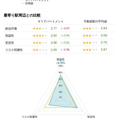
目黒線
最寄り駅周辺との比較
ＮＹアパートメント
不動前駅の平均値
★★★★★
★★★★★
2.84
★★★★★
★★★★★
2.77
総合評価
(－0.07)
★★★★★
★★★★★
3.06
★★★★★
★★★★★
3.50
収益性
(＋0.44)
★★★★★
★★★★★
2.75
★★★★★
★★★★★
2.98
安定性
(＋0.23)
★★★★★
★★★★★
2.87
★★★★★
★★★★★
2.09
リスク回避性
(－0.78)
収益性
+8.75%
100%
ＮＹアパートメントと不動前駅の平均値の総合評価の比較
80%
60%
40%
20%
0%
リスク回避性
安定性