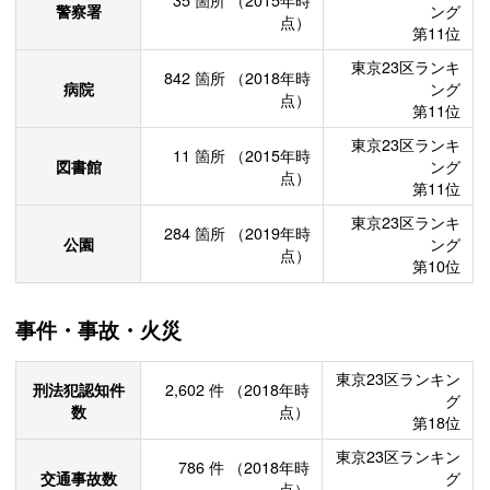
35
箇所
（2015年時
警察署
ング
点）
第11位
東京23区ランキ
842
箇所
（2018年時
病院
ング
点）
第11位
東京23区ランキ
11
箇所
（2015年時
図書館
ング
点）
第11位
東京23区ランキ
284
箇所
（2019年時
公園
ング
点）
第10位
事件・事故・火災
東京23区ランキン
刑法犯認知件
2,602
件
（2018年時
グ
数
点）
第18位
東京23区ランキン
786
件
（2018年時
交通事故数
グ
点）