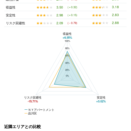
★★★★★
★★★★★
3.18
★★★★★
★★★★★
3.50
収益性
(＋0.32)
★★★★★
★★★★★
2.83
★★★★★
★★★★★
2.98
安定性
(＋0.15)
★★★★★
★★★★★
2.88
★★★★★
★★★★★
2.09
リスク回避性
(－0.79)
収益性
+6.35%
100%
ＮＹアパートメントと品川区の平均値の総合評価の比較
80%
60%
40%
20%
0%
リスク回避性
安定性
-15.71%
+3.02%
ＮＹアパートメント
品川区
近隣エリアとの比較