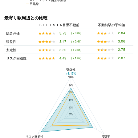
目黒線
最寄り駅周辺との比較
ＢＥＬＩＳＴＡ目黒不動前
不動前駅の平均値
★★★★★
★★★★★
2.84
★★★★★
★★★★★
3.73
総合評価
(＋0.89)
★★★★★
★★★★★
3.06
★★★★★
★★★★★
3.47
収益性
(＋0.41)
★★★★★
★★★★★
2.75
★★★★★
★★★★★
3.30
安定性
(＋0.55)
★★★★★
★★★★★
2.87
★★★★★
★★★★★
4.49
リスク回避性
(＋1.62)
収益性
+8.15%
100%
ＢＥＬＩＳＴＡ目黒不動前と不動前駅の平均値の総合評価の比較
80%
60%
40%
20%
0%
リスク回避性
安定性