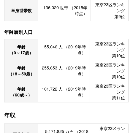
東京23区ランキ
136,020
世帯
（2015年
単身世帯数
ング
時点）
第9位
年齢層別人口
東京23区ランキ
年齢
55,046
人
（2019年時
ング
（0～17歳）
点）
第10位
東京23区ランキ
年齢
255,653
人
（2019年時
ング
（18～59歳）
点）
第10位
東京23区ランキ
年齢
101,722
人
（2019年時
ング
（60歳～）
点）
第11位
年収
東京23区ラン
5,171,825
万円
（2018