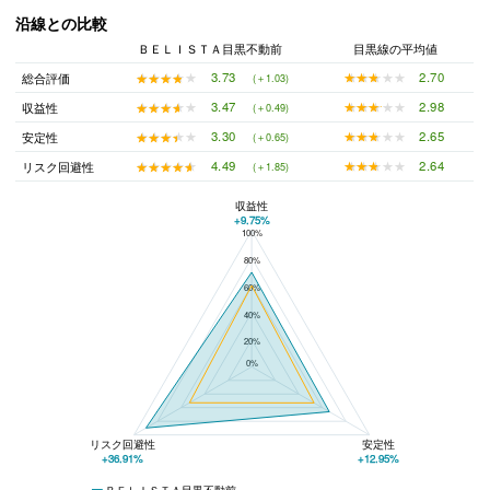
沿線との比較
ＢＥＬＩＳＴＡ目黒不動前
目黒線の平均値
★★★★★
★★★★★
2.70
★★★★★
★★★★★
3.73
総合評価
(＋1.03)
★★★★★
★★★★★
2.98
★★★★★
★★★★★
3.47
収益性
(＋0.49)
★★★★★
★★★★★
2.65
★★★★★
★★★★★
3.30
安定性
(＋0.65)
★★★★★
★★★★★
2.64
★★★★★
★★★★★
4.49
リスク回避性
(＋1.85)
収益性
+9.75%
100%
ＢＥＬＩＳＴＡ目黒不動前と目黒線の平均値の総合評価の比較
80%
60%
40%
20%
0%
リスク回避性
安定性
+36.91%
+12.95%
ＢＥＬＩＳＴＡ目黒不動前