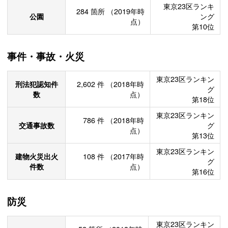
東京23区ランキ
284
箇所
（2019年時
公園
ング
点）
第10位
事件・事故・火災
東京23区ランキン
刑法犯認知件
2,602
件
（2018年時
グ
数
点）
第18位
東京23区ランキン
786
件
（2018年時
交通事故数
グ
点）
第13位
東京23区ランキン
建物火災出火
108
件
（2017年時
グ
件数
点）
第16位
防災
東京23区ランキン