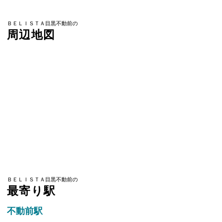
ＢＥＬＩＳＴＡ目黒不動前の
周辺地図
ＢＥＬＩＳＴＡ目黒不動前の
最寄り駅
不動前駅