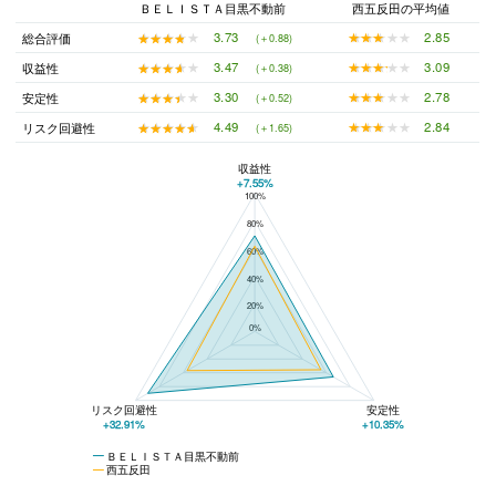
ＢＥＬＩＳＴＡ目黒不動前
西五反田の平均値
★★★★★
★★★★★
2.85
★★★★★
★★★★★
3.73
総合評価
(＋0.88)
★★★★★
★★★★★
3.09
★★★★★
★★★★★
3.47
収益性
(＋0.38)
★★★★★
★★★★★
2.78
★★★★★
★★★★★
3.30
安定性
(＋0.52)
★★★★★
★★★★★
2.84
★★★★★
★★★★★
4.49
リスク回避性
(＋1.65)
収益性
+7.55%
100%
ＢＥＬＩＳＴＡ目黒不動前と西五反田の平均値の総合評価の比較
80%
60%
40%
20%
0%
リスク回避性
安定性
+32.91%
+10.35%
ＢＥＬＩＳＴＡ目黒不動前
西五反田