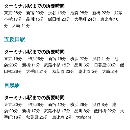
ターミナル駅までの所要時間
東京:28分 新宿:20分 渋谷:16分 池袋:28分 新橋:22分 武蔵
小杉:17分 品川:15分 飯田橋:23分 大手町:24分 恵比寿:10
分 大崎:11分
五反田駅
ターミナル駅までの所要時間
東京:19分 上野:26分 新宿:15分 横浜:27分 渋谷:11分 池
袋:23分 新橋:11分 武蔵小杉:15分 品川:6分 日暮里:30分 飯
田橋:28分 大手町:21分 秋葉原:23分 恵比寿:5分 大崎:2分
目黒駅
ターミナル駅までの所要時間
東京:20分 上野:28分 新宿:12分 横浜:28分 渋谷:8分 池
袋:20分 新橋:17分 武蔵小杉:17分 品川:8分 飯田橋:22分 大
手町:16分 秋葉原:25分 恵比寿:2分 大崎:4分