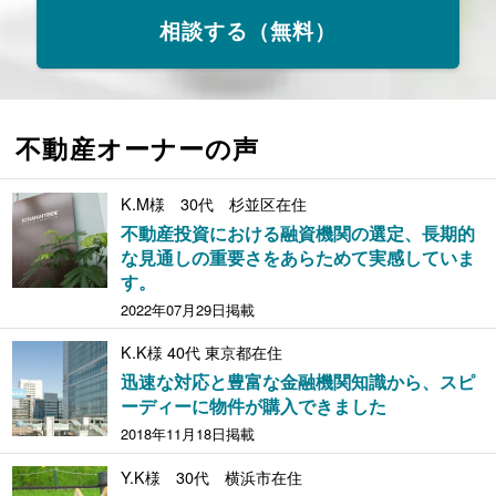
相談する（無料）
不動産オーナーの声
K.M様 30代 杉並区在住
不動産投資における融資機関の選定、長期的
な見通しの重要さをあらためて実感していま
す。
2022年07月29日掲載
K.K様 40代 東京都在住
迅速な対応と豊富な金融機関知識から、スピ
ーディーに物件が購入できました
2018年11月18日掲載
Y.K様 30代 横浜市在住