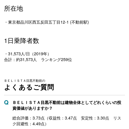
所在地
・東京都品川区西五反田五丁目12-1 (不動前駅)
1日乗降者数
・31,573人/日（2019年）
合計：約31,573人 ランキング259位
ＢＥＬＩＳＴＡ目黒不動前の
よくあるご質問
ＢＥＬＩＳＴＡ目黒不動前は建物全体としてどれくらいの投
資価値がありますか？
総合評価：3.73点（収益性：3.47点 安定性：3.30点 リス
ク回避性：4.49点）