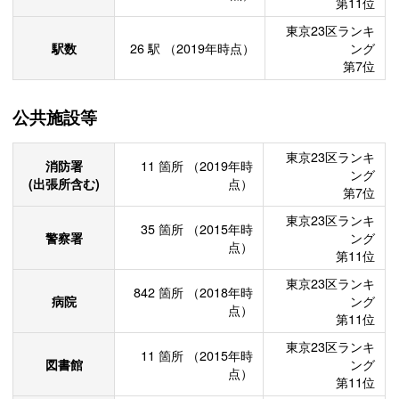
第11位
東京23区ランキ
駅数
26
駅
（2019年時点）
ング
第7位
公共施設等
東京23区ランキ
消防署
11
箇所
（2019年時
ング
(出張所含む)
点）
第7位
東京23区ランキ
35
箇所
（2015年時
警察署
ング
点）
第11位
東京23区ランキ
842
箇所
（2018年時
病院
ング
点）
第11位
東京23区ランキ
11
箇所
（2015年時
図書館
ング
点）
第11位