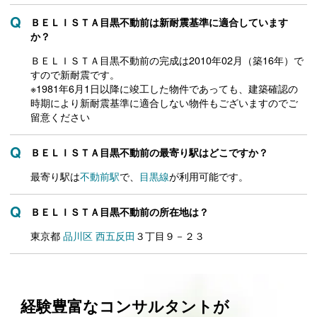
ＢＥＬＩＳＴＡ目黒不動前は新耐震基準に適合しています
か？
ＢＥＬＩＳＴＡ目黒不動前の完成は2010年02月（築16年）で
すので新耐震です。
※1981年6月1日以降に竣工した物件であっても、建築確認の
時期により新耐震基準に適合しない物件もございますのでご
留意ください
ＢＥＬＩＳＴＡ目黒不動前の最寄り駅はどこですか？
最寄り駅は
不動前駅
で、
目黒線
が利用可能です。
ＢＥＬＩＳＴＡ目黒不動前の所在地は？
東京都
品川区
西五反田
３丁目９－２３
経験豊富なコンサルタントが