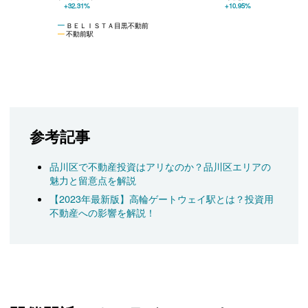
+32.31%
+10.95%
ＢＥＬＩＳＴＡ目黒不動前
不動前駅
参考記事
品川区で不動産投資はアリなのか？品川区エリアの
魅力と留意点を解説
【2023年最新版】高輪ゲートウェイ駅とは？投資用
不動産への影響を解説！