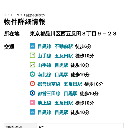
ＢＥＬＩＳＴＡ目黒不動前の
物件詳細情報
所在地
東京都品川区西五反田３丁目９－２３
交通
目黒線
不動前駅
徒歩6分
山手線
五反田駅
徒歩10分
山手線
目黒駅
徒歩10分
南北線
目黒駅
徒歩10分
都営浅草線
五反田駅
徒歩10分
都営三田線
目黒駅
徒歩10分
池上線
五反田駅
徒歩10分
目黒線
目黒駅
徒歩10分
建物構造
RC