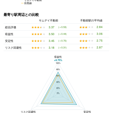
目黒線
最寄り駅周辺との比較
サムデイ不動前
不動前駅の平均値
★★★★★
★★★★★
2.84
★★★★★
★★★★★
3.37
総合評価
(＋0.53)
★★★★★
★★★★★
3.06
★★★★★
★★★★★
3.50
収益性
(＋0.44)
★★★★★
★★★★★
2.75
★★★★★
★★★★★
3.45
安定性
(＋0.70)
★★★★★
★★★★★
2.87
★★★★★
★★★★★
3.18
リスク回避性
(＋0.31)
収益性
+8.75%
100%
サムデイ不動前と不動前駅の平均値の総合評価の比較
80%
60%
40%
20%
0%
リスク回避性
安定性