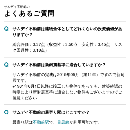
サムデイ不動前の
よくあるご質問
サムデイ不動前は建物全体としてどれくらいの投資価値があ
りますか？
総合評価：3.37点（収益性：3.50点 安定性：3.45点 リス
ク回避性：3.18点）
サムデイ不動前は新耐震基準に適合していますか？
サムデイ不動前の完成は2015年05月（築11年）ですので新耐
震です。
※1981年6月1日以降に竣工した物件であっても、建築確認の
時期により新耐震基準に適合しない物件もございますのでご
留意ください
サムデイ不動前の最寄り駅はどこですか？
最寄り駅は
不動前駅
で、
目黒線
が利用可能です。