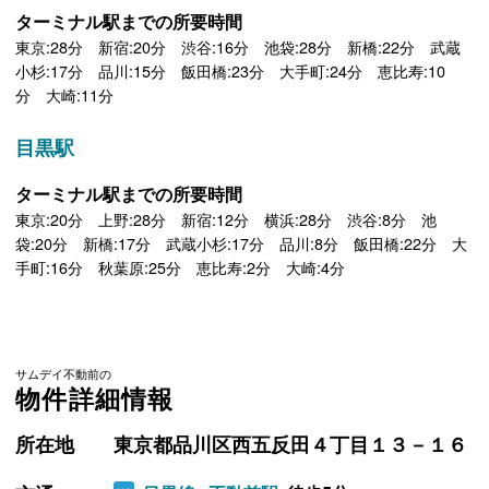
ターミナル駅までの所要時間
東京:28分 新宿:20分 渋谷:16分 池袋:28分 新橋:22分 武蔵
小杉:17分 品川:15分 飯田橋:23分 大手町:24分 恵比寿:10
分 大崎:11分
目黒駅
ターミナル駅までの所要時間
東京:20分 上野:28分 新宿:12分 横浜:28分 渋谷:8分 池
袋:20分 新橋:17分 武蔵小杉:17分 品川:8分 飯田橋:22分 大
手町:16分 秋葉原:25分 恵比寿:2分 大崎:4分
サムデイ不動前の
物件詳細情報
所在地
東京都品川区西五反田４丁目１３－１６