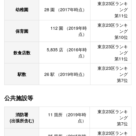
東京23区ランキ
幼稚園
28
園
（2017年時点）
ング
第11位
東京23区ランキ
112
園
（2019年時
保育園
ング
点）
第10位
東京23区ランキ
5,835
店
（2016年時
飲食店数
ング
点）
第11位
東京23区ランキ
駅数
26
駅
（2019年時点）
ング
第7位
公共施設等
東京23区ランキ
消防署
11
箇所
（2019年時
ング
(出張所含む)
点）
第7位
東京23区ランキ