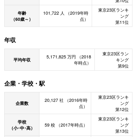
第10位
東京23区ランキ
年齢
101,722
人
（2019年時
ング
（60歳～）
点）
第11位
年収
東京23区ラン
5,171,825
万円
（2018
平均年収
キング
年時点）
第9位
企業・学校・駅
東京23区ランキ
20,127
社
（2016年時
企業数
ング
点）
第12位
東京23区ランキ
学校
59
校
（2017年時点）
ング
（小･中･高）
第13位