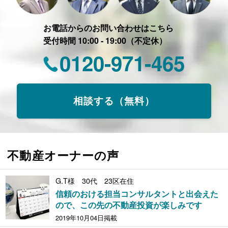
お電話からのお問い合わせはこちら
受付時間 10:00 - 19:00（不定休）
0120-971-465
相談する（無料）
不動産オーナーの声
G.T様 30代 23区在住
信頼のおける担当コンサルタントと出会えた
ので、この先の不動産投資が楽しみです
2019年10月04日掲載