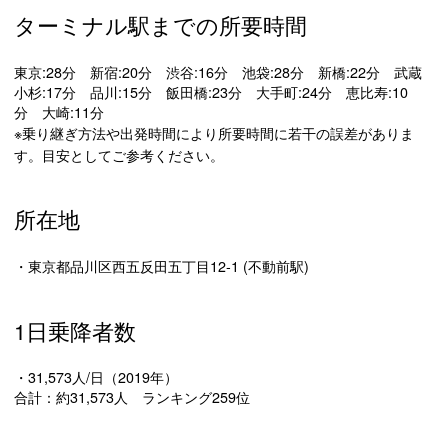
ターミナル駅までの所要時間
東京:28分 新宿:20分 渋谷:16分 池袋:28分 新橋:22分 武蔵
小杉:17分 品川:15分 飯田橋:23分 大手町:24分 恵比寿:10
分 大崎:11分
※乗り継ぎ方法や出発時間により所要時間に若干の誤差がありま
す。目安としてご参考ください。
所在地
・東京都品川区西五反田五丁目12-1 (不動前駅)
1日乗降者数
・31,573人/日（2019年）
合計：約31,573人 ランキング259位