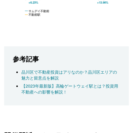
+6.23%
+13.96%
サムデイ不動前
不動前駅
参考記事
品川区で不動産投資はアリなのか？品川区エリアの
魅力と留意点を解説
【2023年最新版】高輪ゲートウェイ駅とは？投資用
不動産への影響を解説！