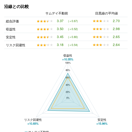
沿線との比較
サムデイ不動前
目黒線の平均値
★★★★★
★★★★★
2.70
★★★★★
★★★★★
3.37
総合評価
(＋0.67)
★★★★★
★★★★★
2.98
★★★★★
★★★★★
3.50
収益性
(＋0.52)
★★★★★
★★★★★
2.65
★★★★★
★★★★★
3.45
安定性
(＋0.80)
★★★★★
★★★★★
2.64
★★★★★
★★★★★
3.18
リスク回避性
(＋0.54)
収益性
+10.35%
100%
サムデイ不動前と目黒線の平均値の総合評価の比較
80%
60%
40%
20%
0%
リスク回避性
安定性
+10.83%
+15.96%
サムデイ不動前