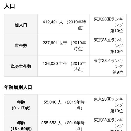
人口
東京23区ランキ
412,421
人
（2019年時
総人口
ング
点）
第10位
東京23区ランキ
237,901
世帯
（2019年
世帯数
ング
時点）
第10位
東京23区ランキ
136,020
世帯
（2015年
単身世帯数
ング
時点）
第9位
年齢層別人口
東京23区ランキ
年齢
55,046
人
（2019年時
ング
（0～17歳）
点）
第10位
東京23区ランキ
年齢
255,653
人
（2019年時
ング
（18～59歳）
点）