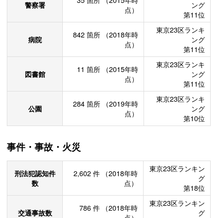
35
箇所
（2015年時
警察署
ング
点）
第11位
東京23区ランキ
842
箇所
（2018年時
病院
ング
点）
第11位
東京23区ランキ
11
箇所
（2015年時
図書館
ング
点）
第11位
東京23区ランキ
284
箇所
（2019年時
公園
ング
点）
第10位
事件・事故・火災
東京23区ランキン
刑法犯認知件
2,602
件
（2018年時
グ
数
点）
第18位
東京23区ランキン
786
件
（2018年時
交通事故数
グ
点）