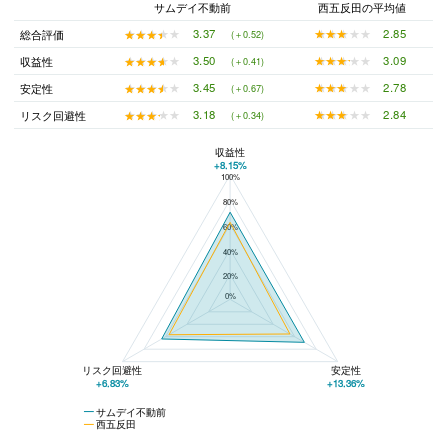
サムデイ不動前
西五反田の平均値
★★★★★
★★★★★
2.85
★★★★★
★★★★★
3.37
総合評価
(＋0.52)
★★★★★
★★★★★
3.09
★★★★★
★★★★★
3.50
収益性
(＋0.41)
★★★★★
★★★★★
2.78
★★★★★
★★★★★
3.45
安定性
(＋0.67)
★★★★★
★★★★★
2.84
★★★★★
★★★★★
3.18
リスク回避性
(＋0.34)
収益性
+8.15%
100%
サムデイ不動前と西五反田の平均値の総合評価の比較
80%
60%
40%
20%
0%
リスク回避性
安定性
+6.83%
+13.36%
サムデイ不動前
西五反田