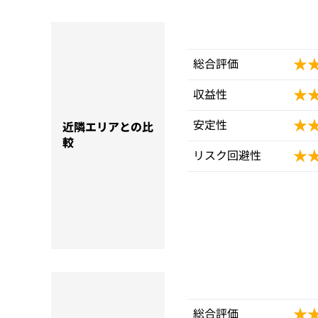
★
★
総合評価
★
★
収益性
★
★
安定性
近隣エリアとの比
較
★
★
リスク回避性
★
★
総合評価