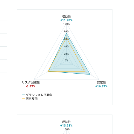
収益性
+11.78%
100%
グランフォレ不動前と西五反田の平均値の総合評価の比較
80%
60%
40%
20%
0%
リスク回避性
安定性
-1.87%
+16.87%
グランフォレ不動前
西五反田
収益性
+13.98%
100%
グランフォレ不動前と目黒線の平均値の総合評価の比較