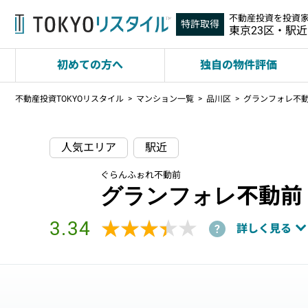
不動産投資を投資
特許取得
東京23区・駅
初めての方へ
独自の物件評価
不動産投資TOKYOリスタイル
マンション一覧
品川区
グランフォレ不
人気エリア
駅近
ぐらんふぉれ不動前
グランフォレ不動前
3.34
★★★★★
★★★★★
詳しく見る
?