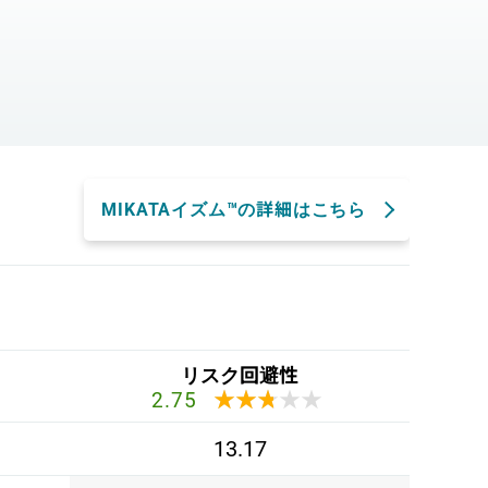
。
MIKATAイズム™の詳細はこちら
リスク回避性
★★★★★
★★★★★
2.75
13.17