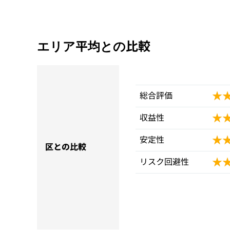
エリア平均との比較
★
★
総合評価
★
★
収益性
★
★
安定性
区との比較
★
★
リスク回避性