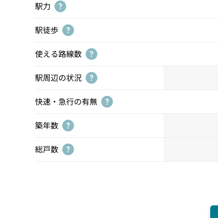
駅力
?
駅徒歩
?
使える路線数
?
駅周辺の状況
?
快速・急行の有無
?
築年数
?
総戸数
?