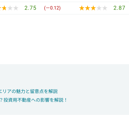
★★★★
★★★★
★★★★★
★★★★★
2.75
2.87
(－0.12)
エリアの魅力と留意点を解説
は？投資用不動産への影響を解説！