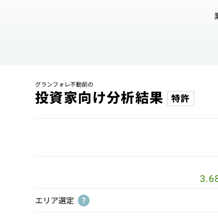
グランフォレ不動前の
投資家向け分析結果
特許
3.6
エリア選定
?