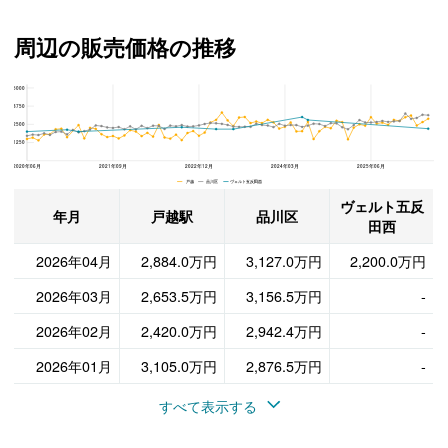
周辺の販売価格の推移
5000
ヴェルト五反田西、品川区と戸越駅の周辺の販売価格の推移
3750
2500
1250
2020年06月
2021年09月
2022年12月
2024年03月
2025年06月
戸越 品川区 ヴェルト五反田西
ヴェルト五反
年月
戸越駅
品川区
田西
2026年04月
2,884.0万円
3,127.0万円
2,200.0万円
2026年03月
2,653.5万円
3,156.5万円
-
2026年02月
2,420.0万円
2,942.4万円
-
2026年01月
3,105.0万円
2,876.5万円
-
すべて表示する