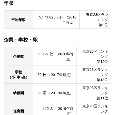
年収
東京23区ラン
5,171,825
万円
（2018
平均年収
キング
年時点）
第9位
企業・学校・駅
東京23区ランキ
20,127
社
（2016年時
企業数
ング
点）
第12位
東京23区ランキ
学校
59
校
（2017年時点）
ング
（小･中･高）
第13位
東京23区ランキ
幼稚園
28
園
（2017年時点）
ング
第11位
東京23区ランキ
112
園
（2019年時
保育園
ング
点）