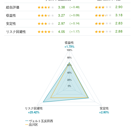
★★★★★
★★★★★
2.90
★★★★★
★★★★★
3.38
総合評価
(＋0.48)
★★★★★
★★★★★
3.18
★★★★★
★★★★★
3.27
収益性
(＋0.09)
★★★★★
★★★★★
2.83
★★★★★
★★★★★
2.97
安定性
(＋0.14)
★★★★★
★★★★★
2.88
★★★★★
★★★★★
4.05
リスク回避性
(＋1.17)
収益性
+1.73%
100%
ヴェルト五反田西と品川区の平均値の総合評価の比較
80%
60%
40%
20%
0%
リスク回避性
安定性
+23.42%
+2.80%
ヴェルト五反田西
品川区