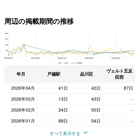
周辺の掲載期間の推移
360
ヴェルト五反田西、品川区と戸越駅の周辺の掲載期間の推移
270
180
90
2020年06月
2021年09月
2022年12月
2024年03月
2025年06月
戸越 品川区 ヴェルト五反田西
ヴェルト五反
年月
戸越駅
品川区
田西
2026年04月
41日
42日
87日
2026年03月
13日
43日
-
2026年02月
24日
50日
-
2026年01月
88日
54日
-
すべて表示する