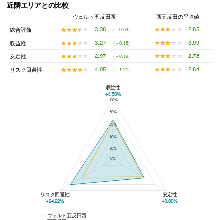
近隣エリアとの比較
ヴェルト五反田西
西五反田の平均値
★★★★★
★★★★★
2.85
★★★★★
★★★★★
3.38
総合評価
(＋0.53)
★★★★★
★★★★★
3.09
★★★★★
★★★★★
3.27
収益性
(＋0.18)
★★★★★
★★★★★
2.78
★★★★★
★★★★★
2.97
安定性
(＋0.19)
★★★★★
★★★★★
2.84
★★★★★
★★★★★
4.05
リスク回避性
(＋1.21)
収益性
+3.53%
100%
ヴェルト五反田西と西五反田の平均値の総合評価の比較
80%
60%
40%
20%
0%
リスク回避性
安定性
+24.22%
+3.80%
ヴェルト五反田西