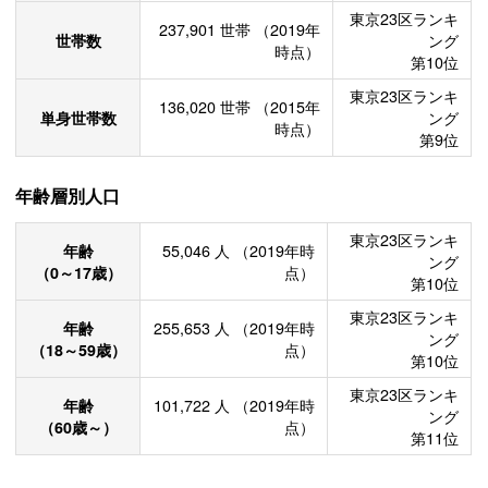
東京23区ランキ
237,901
世帯
（2019年
世帯数
ング
時点）
第10位
東京23区ランキ
136,020
世帯
（2015年
単身世帯数
ング
時点）
第9位
年齢層別人口
東京23区ランキ
年齢
55,046
人
（2019年時
ング
（0～17歳）
点）
第10位
東京23区ランキ
年齢
255,653
人
（2019年時
ング
（18～59歳）
点）
第10位
東京23区ランキ
年齢
101,722
人
（2019年時
ング
（60歳～）
点）
第11位