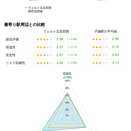
ヴェルト五反田西
都営浅草線
最寄り駅周辺との比較
ヴェルト五反田西
戸越駅の平均値
★★★★★
★★★★★
2.98
★★★★★
★★★★★
3.38
総合評価
(＋0.40)
★★★★★
★★★★★
3.10
★★★★★
★★★★★
3.27
収益性
(＋0.17)
★★★★★
★★★★★
2.83
★★★★★
★★★★★
2.97
安定性
(＋0.14)
★★★★★
★★★★★
3.14
★★★★★
★★★★★
4.05
リスク回避性
(＋0.91)
収益性
+3.33%
100%
ヴェルト五反田西と戸越駅の平均値の総合評価の比較
80%
60%
40%
20%
0%