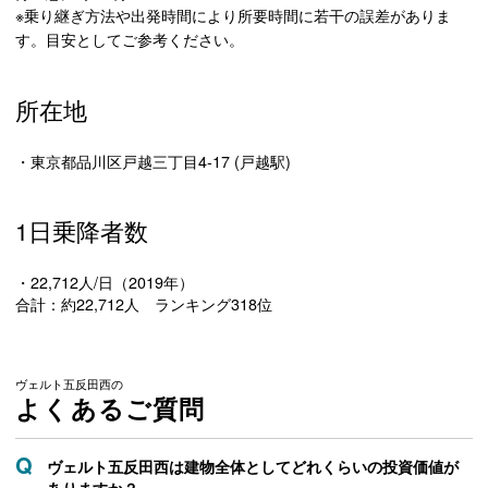
※乗り継ぎ方法や出発時間により所要時間に若干の誤差がありま
す。目安としてご参考ください。
所在地
・東京都品川区戸越三丁目4-17 (戸越駅)
1日乗降者数
・22,712人/日（2019年）
合計：約22,712人 ランキング318位
ヴェルト五反田西の
よくあるご質問
ヴェルト五反田西は建物全体としてどれくらいの投資価値が
ありますか？