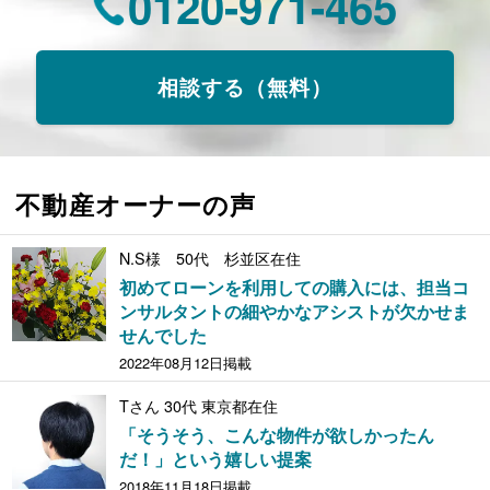
0120-971-465
相談する（無料）
不動産オーナーの声
N.S様 50代 杉並区在住
初めてローンを利用しての購入には、担当コ
ンサルタントの細やかなアシストが欠かせま
せんでした
2022年08月12日掲載
Tさん 30代 東京都在住
「そうそう、こんな物件が欲しかったん
だ！」という嬉しい提案
2018年11月18日掲載