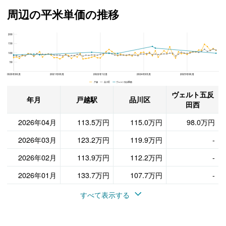
周辺の平米単価の推移
200
ヴェルト五反田西、品川区と戸越駅の周辺の平米単価の推移
150
100
50
2020年06月
2021年09月
2022年12月
2024年03月
2025年06月
戸越 品川区 ヴェルト五反田西
ヴェルト五反
年月
戸越駅
品川区
田西
2026年04月
113.5万円
115.0万円
98.0万円
2026年03月
123.2万円
119.9万円
-
2026年02月
113.9万円
112.2万円
-
2026年01月
133.7万円
107.7万円
-
すべて表示する