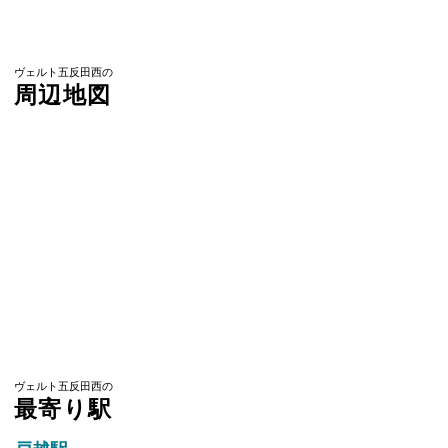
ヴェルト五反田西の
周辺地図
ヴェルト五反田西の
最寄り駅