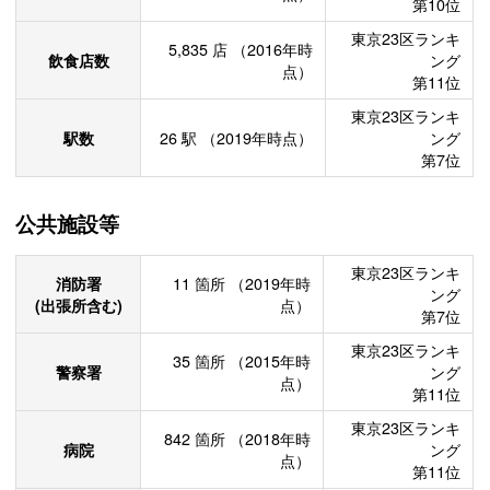
第10位
東京23区ランキ
5,835
店
（2016年時
飲食店数
ング
点）
第11位
東京23区ランキ
駅数
26
駅
（2019年時点）
ング
第7位
公共施設等
東京23区ランキ
消防署
11
箇所
（2019年時
ング
(出張所含む)
点）
第7位
東京23区ランキ
35
箇所
（2015年時
警察署
ング
点）
第11位
東京23区ランキ
842
箇所
（2018年時
病院
ング
点）
第11位