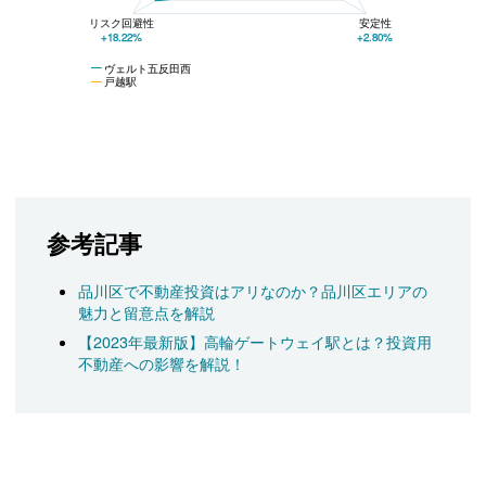
リスク回避性
安定性
+18.22%
+2.80%
ヴェルト五反田西
戸越駅
参考記事
品川区で不動産投資はアリなのか？品川区エリアの
魅力と留意点を解説
【2023年最新版】高輪ゲートウェイ駅とは？投資用
不動産への影響を解説！