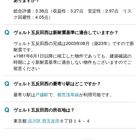
総合評価：3.38点（収益性：3.27点 安定性：2.97点 リス
ク回避性：4.05点）
ヴェルト五反田西は新耐震基準に適合していますか？
ヴェルト五反田西の完成は2003年08月（築23年）ですので新
耐震です。
※1981年6月1日以降に竣工した物件であっても、建築確認の
時期により新耐震基準に適合しない物件もございますのでご
留意ください
ヴェルト五反田西の最寄り駅はどこですか？
最寄り駅は
戸越駅
で、
都営浅草線
が利用可能です。
ヴェルト五反田西の所在地は？
東京都
品川区
西五反田
６丁目１４－４