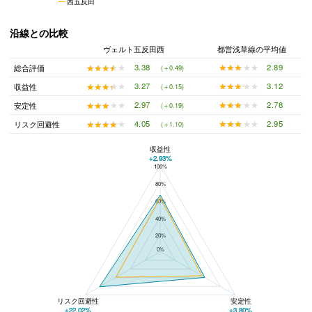
西五反田
沿線との比較
ヴェルト五反田西
都営浅草線の平均値
★★★★★
★★★★★
2.89
★★★★★
★★★★★
3.38
総合評価
(＋0.49)
★★★★★
★★★★★
3.12
★★★★★
★★★★★
3.27
収益性
(＋0.15)
★★★★★
★★★★★
2.78
★★★★★
★★★★★
2.97
安定性
(＋0.19)
★★★★★
★★★★★
2.95
★★★★★
★★★★★
4.05
リスク回避性
(＋1.10)
収益性
+2.93%
100%
ヴェルト五反田西と都営浅草線の平均値の総合評価の比較
80%
60%
40%
20%
0%
リスク回避性
安定性
+22.02%
+3.80%