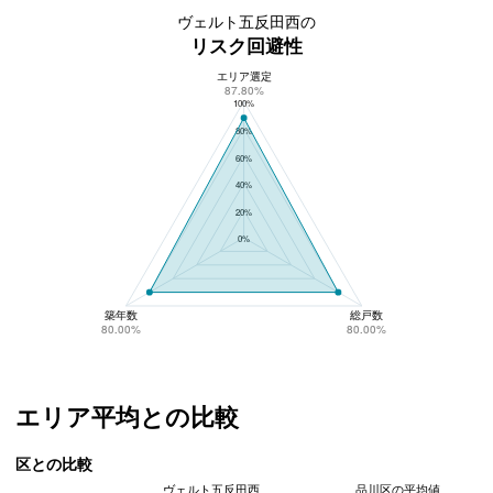
ヴェルト五反田西の
リスク回避性
エリア選定
ヴェルト五反田西のリスク回避性
87.80%
100%
80%
60%
40%
20%
0%
築年数
総戸数
80.00%
80.00%
エリア平均との比較
区との比較
ヴェルト五反田西
品川区の平均値