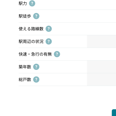
駅力
?
駅徒歩
?
使える路線数
?
駅周辺の状況
?
快速・急行の有無
?
築年数
?
総戸数
?