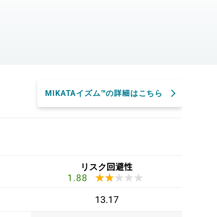
。
MIKATAイズム™の詳細はこちら
リスク回避性
★★★★★
★★★★★
1.88
13.17