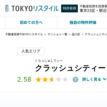
不動産投資を投資
特許取得
東京23区・駅
初めての方へ
独自の物件評価
不動産投資TOKYOリスタイル
マンション一覧
品川区
クラッシュシテ
人気エリア
くらっしゅしてぃー
クラッシュシティー
2.58
★★★★★
★★★★★
詳しく見る
?