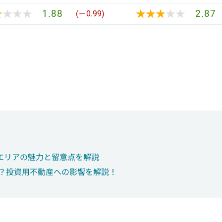
★★★★
★★★★
★★★★★
★★★★★
1.88
2.87
(－0.99)
エリアの魅力と留意点を解説
は？投資用不動産への影響を解説！