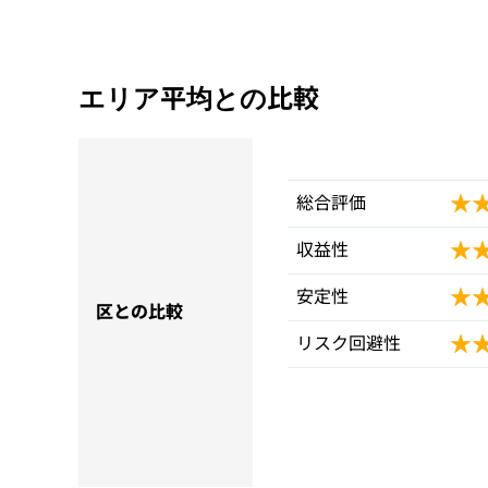
エリア平均との比較
★
★
総合評価
★
★
収益性
★
★
安定性
区との比較
★
★
リスク回避性