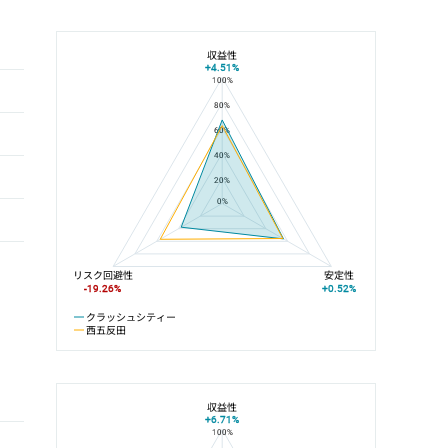
収益性
+4.51%
100%
クラッシュシティーと西五反田の平均値の総合評価の比較
80%
60%
40%
20%
0%
リスク回避性
安定性
-19.26%
+0.52%
クラッシュシティー
西五反田
収益性
+6.71%
100%
クラッシュシティーと目黒線の平均値の総合評価の比較