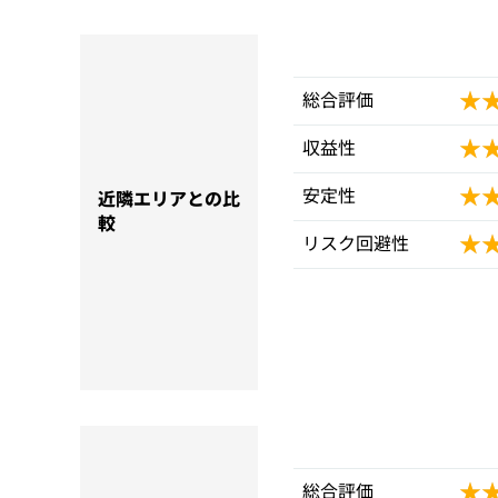
★
★
総合評価
★
★
収益性
★
★
安定性
近隣エリアとの比
較
★
★
リスク回避性
★
★
総合評価