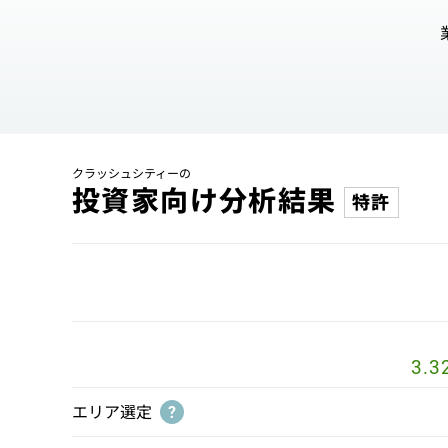
クラッシュシティーの
投資家向け分析結果
特許
3.3
エリア選定
?