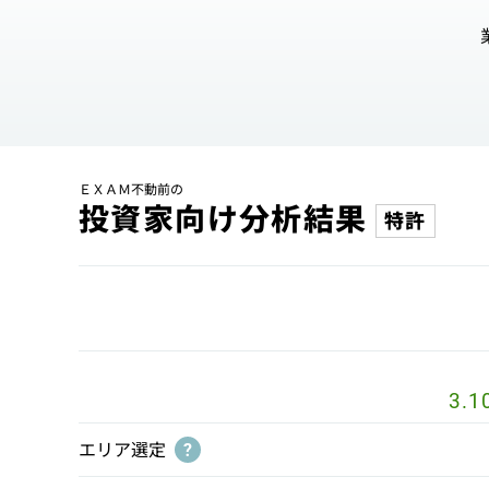
ＥＸＡＭ不動前の
投資家向け分析結果
特許
3.1
エリア選定
?