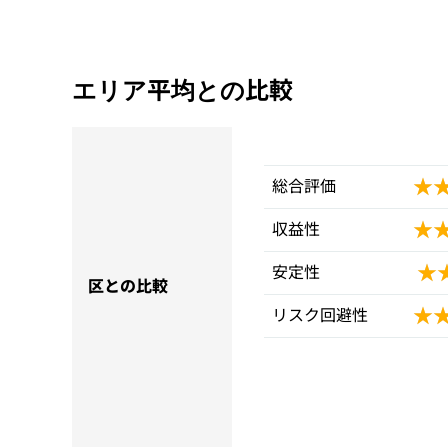
エリア平均との比較
★
★
総合評価
★
★
収益性
★
★
安定性
区との比較
★
★
リスク回避性