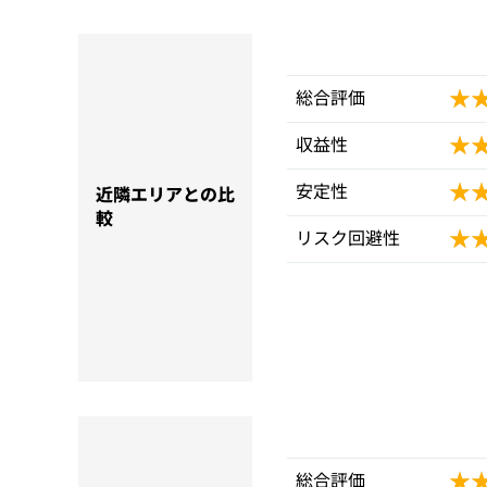
★
★
総合評価
★
★
収益性
★
★
安定性
近隣エリアとの比
較
★
★
リスク回避性
★
★
総合評価