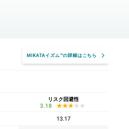
。
MIKATAイズム™の詳細はこちら
リスク回避性
★★★★★
★★★★★
3.18
13.17