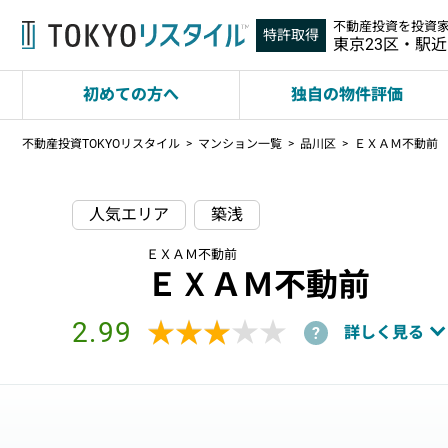
不動産投資を投資
特許取得
東京23区・駅
初めての方へ
独自の物件評価
不動産投資TOKYOリスタイル
マンション一覧
品川区
ＥＸＡＭ不動前
人気エリア
築浅
ＥＸＡＭ不動前
ＥＸＡＭ不動前
2.99
★★★★★
★★★★★
詳しく見る
?