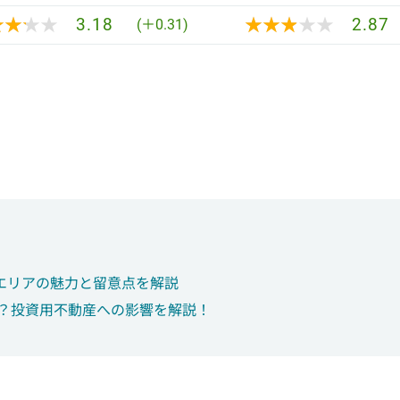
★★★★
★★★★
★★★★★
★★★★★
3.18
2.87
(＋0.31)
エリアの魅力と留意点を解説
は？投資用不動産への影響を解説！