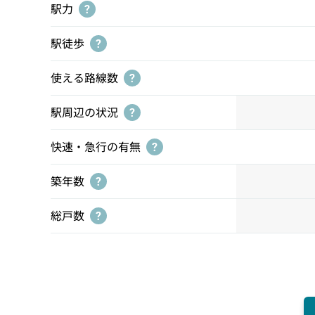
駅力
?
駅徒歩
?
使える路線数
?
駅周辺の状況
?
快速・急行の有無
?
築年数
?
総戸数
?