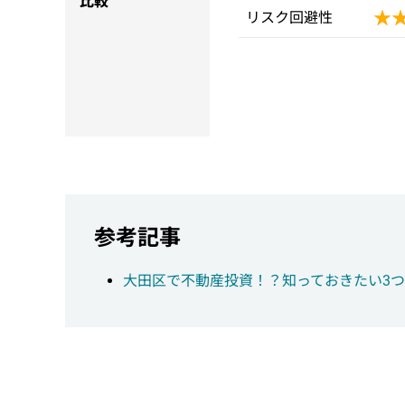
比較
★
★
リスク回避性
参考記事
大田区で不動産投資！？知っておきたい3