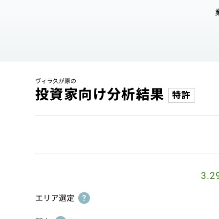
ヴィラ久が原の
投資家向け分析結果
特許
3.2
エリア選定
?