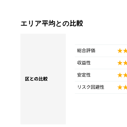
エリア平均との比較
★
★
総合評価
★
★
収益性
★
★
安定性
区との比較
★
★
リスク回避性