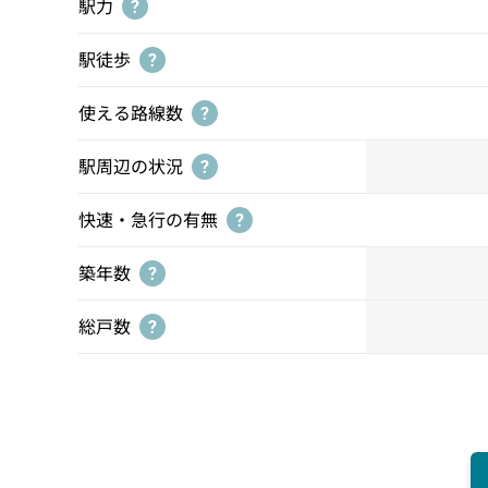
駅力
?
駅徒歩
?
使える路線数
?
駅周辺の状況
?
快速・急行の有無
?
築年数
?
総戸数
?