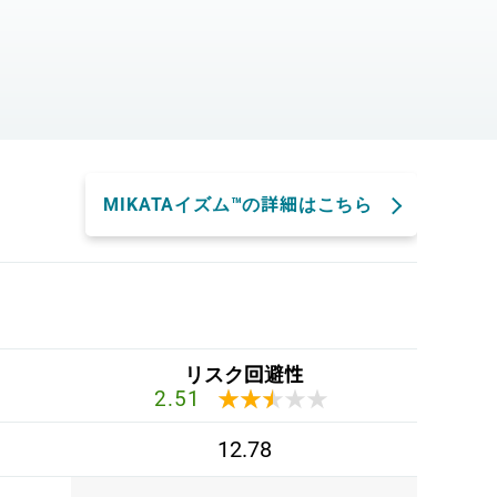
。
MIKATAイズム™の詳細はこちら
リスク回避性
★★★★★
★★★★★
2.51
12.78