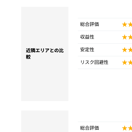
★
★
総合評価
★
★
収益性
★
★
安定性
近隣エリアとの比
較
★
★
リスク回避性
★
★
総合評価