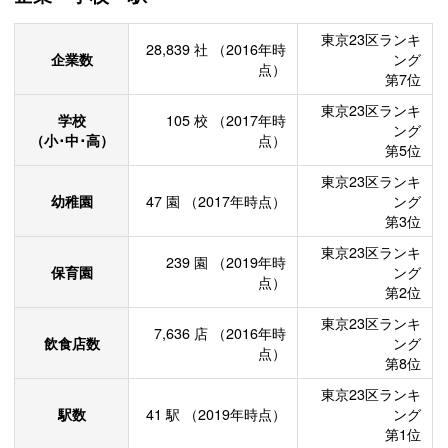
東京23区ランキ
28,839
社
（2016年時
企業数
ング
点）
第7位
東京23区ランキ
学校
105
校
（2017年時
ング
（小･中･高）
点）
第5位
東京23区ランキ
幼稚園
47
園
（2017年時点）
ング
第3位
東京23区ランキ
239
園
（2019年時
保育園
ング
点）
第2位
東京23区ランキ
7,636
店
（2016年時
飲食店数
ング
点）
第8位
東京23区ランキ
駅数
41
駅
（2019年時点）
ング
第1位