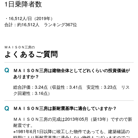
1日乗降者数
・16,512人/日（2019年）
合計：約16,512人 ランキング367位
ＭＡＩＳＯＮ三房の
よくあるご質問
ＭＡＩＳＯＮ三房は建物全体としてどれくらいの投資価値が
ありますか？
総合評価：3.24点（収益性：3.41点 安定性：3.23点 リス
ク回避性：3.16点）
ＭＡＩＳＯＮ三房は新耐震基準に適合していますか？
ＭＡＩＳＯＮ三房の完成は2013年05月（築13年）ですので新
耐震です。
※1981年6月1日以降に竣工した物件であっても、建築確認の
時期により新耐震基準に適合しない物件もございますのでご