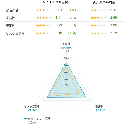
ＭＡＩＳＯＮ三房
久が原の平均値
★★★★★
★★★★★
2.41
★★★★★
★★★★★
3.24
総合評価
(＋0.83)
★★★★★
★★★★★
2.69
★★★★★
★★★★★
3.41
収益性
(＋0.72)
★★★★★
★★★★★
2.05
★★★★★
★★★★★
3.23
安定性
(＋1.18)
★★★★★
★★★★★
2.79
★★★★★
★★★★★
3.16
リスク回避性
(＋0.37)
収益性
+14.31%
100%
ＭＡＩＳＯＮ三房と久が原の平均値の総合評価の比較
80%
60%
40%
20%
0%
リスク回避性
安定性
+7.49%
+23.61%
ＭＡＩＳＯＮ三房
久が原