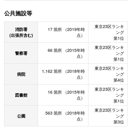
公共施設等
東京23区ランキ
消防署
17
箇所
（2019年時
ング
(出張所含む)
点）
第1位
東京23区ランキ
66
箇所
（2015年時
警察署
ング
点）
第1位
東京23区ランキ
1,162
箇所
（2018年時
病院
ング
点）
第4位
東京23区ランキ
16
箇所
（2015年時
図書館
ング
点）
第1位
東京23区ランキ
563
箇所
（2018年時
公園
ング
点）
第3位