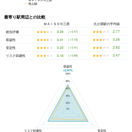
池上線
最寄り駅周辺との比較
ＭＡＩＳＯＮ三房
久が原駅の平均値
★★★★★
★★★★★
2.77
★★★★★
★★★★★
3.24
総合評価
(＋0.47)
★★★★★
★★★★★
3.26
★★★★★
★★★★★
3.41
収益性
(＋0.15)
★★★★★
★★★★★
2.82
★★★★★
★★★★★
3.23
安定性
(＋0.41)
★★★★★
★★★★★
2.47
★★★★★
★★★★★
3.16
リスク回避性
(＋0.69)
収益性
+2.91%
100%
ＭＡＩＳＯＮ三房と久が原駅の平均値の総合評価の比較
80%
60%
40%
20%
0%
リスク回避性
安定性