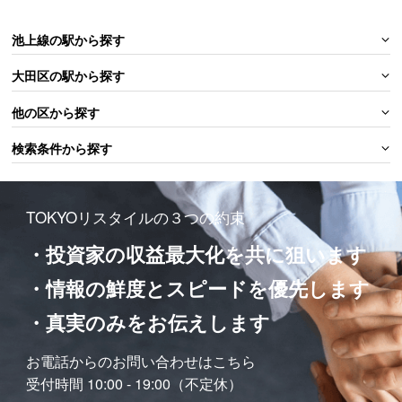
池上線の駅から探す
大田区の駅から探す
他の区から探す
検索条件から探す
TOKYOリスタイルの３つの約束
・投資家の収益最大化を共に狙います
・情報の鮮度とスピードを優先します
・真実のみをお伝えします
お電話からのお問い合わせはこちら
受付時間 10:00 - 19:00（不定休）