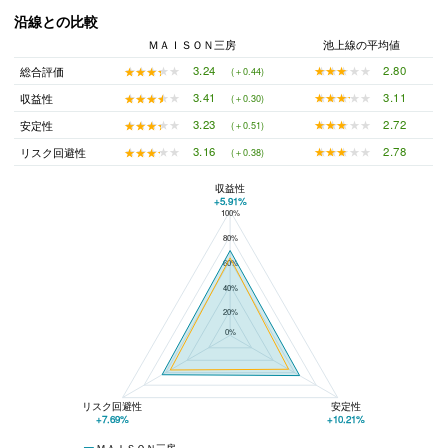
沿線との比較
ＭＡＩＳＯＮ三房
池上線の平均値
★★★★★
★★★★★
2.80
★★★★★
★★★★★
3.24
総合評価
(＋0.44)
★★★★★
★★★★★
3.11
★★★★★
★★★★★
3.41
収益性
(＋0.30)
★★★★★
★★★★★
2.72
★★★★★
★★★★★
3.23
安定性
(＋0.51)
★★★★★
★★★★★
2.78
★★★★★
★★★★★
3.16
リスク回避性
(＋0.38)
収益性
+5.91%
100%
ＭＡＩＳＯＮ三房と池上線の平均値の総合評価の比較
80%
60%
40%
20%
0%
リスク回避性
安定性
+7.69%
+10.21%
ＭＡＩＳＯＮ三房