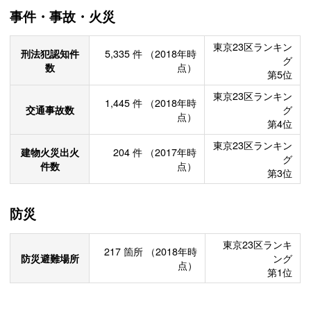
事件・事故・火災
東京23区ランキン
刑法犯認知件
5,335
件
（2018年時
グ
数
点）
第5位
東京23区ランキン
1,445
件
（2018年時
交通事故数
グ
点）
第4位
東京23区ランキン
建物火災出火
204
件
（2017年時
グ
件数
点）
第3位
防災
東京23区ランキ
217
箇所
（2018年時
防災避難場所
ング
点）
第1位