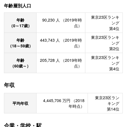
年齢層別人口
東京23区ランキ
年齢
90,230
人
（2019年時
ング
（0～17歳）
点）
第4位
東京23区ランキ
年齢
443,743
人
（2019年時
ング
（18～59歳）
点）
第2位
東京23区ランキ
年齢
205,728
人
（2019年時
ング
（60歳～）
点）
第4位
年収
東京23区ラン
4,445,706
万円
（2018
平均年収
キング
年時点）
第14位
企業・学校・駅