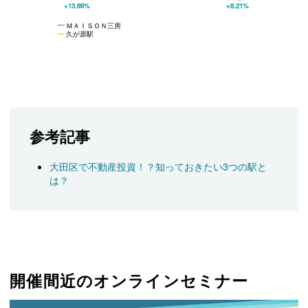
+13.89%
+8.21%
ＭＡＩＳＯＮ三房
久が原駅
参考記事
大田区で不動産投資！？知っておきたい3つの駅と
は？
開催間近のオンラインセミナー