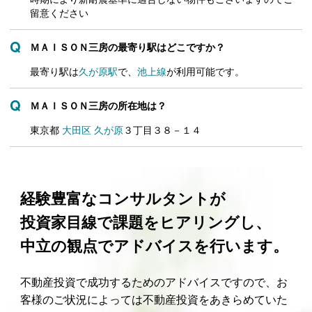
留意ください
ＭＡＩＳＯＮ三房の最寄り駅はどこですか？
最寄り駅は
久が原駅
で、
池上線
が利用可能です。
ＭＡＩＳＯＮ三房の所在地は？
東京都
大田区
久が原
３丁目３８－１４
経験豊富なコンサルタントが
投資家目線で課題をヒアリングし、
中立の観点でアドバイスを行います。
不動産投資で成功するためのアドバイスですので、お
客様のご状況によっては不動産投資をあきらめていた