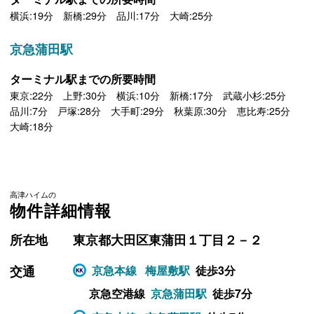
横浜:19分 新橋:29分 品川:17分 大崎:25分
京急蒲田駅
ターミナル駅までの所要時間
東京:22分 上野:30分 横浜:10分 新橋:17分 武蔵小杉:25分
品川:7分 戸塚:28分 大手町:29分 秋葉原:30分 恵比寿:25分
大崎:18分
高津ハイムの
物件詳細情報
所在地
東京都大田区東蒲田１丁目２－２
交通
京急本線
梅屋敷駅
徒歩3分
京急空港線
京急蒲田駅
徒歩7分