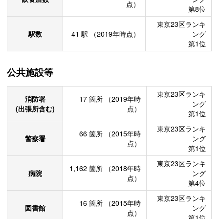
点）
第8位
東京23区ランキ
駅数
41
駅
（2019年時点）
ング
第1位
公共施設等
東京23区ランキ
消防署
17
箇所
（2019年時
ング
(出張所含む)
点）
第1位
東京23区ランキ
66
箇所
（2015年時
警察署
ング
点）
第1位
東京23区ランキ
1,162
箇所
（2018年時
病院
ング
点）
第4位
東京23区ランキ
16
箇所
（2015年時
図書館
ング
点）
第1位