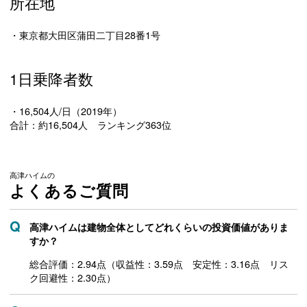
所在地
・東京都大田区蒲田二丁目28番1号
1日乗降者数
・16,504人/日（2019年）
合計：約16,504人 ランキング363位
高津ハイムの
よくあるご質問
高津ハイムは建物全体としてどれくらいの投資価値がありま
すか？
総合評価：2.94点（収益性：3.59点 安定性：3.16点 リス
ク回避性：2.30点）