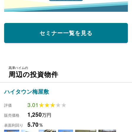
セミナー一覧を見る
高津ハイムの
周辺の投資物件
ハイタウン梅屋敷
3.01
★★★★★
★★★★★
評価
1,250
万円
販売価格
5.70
％
表面利回り