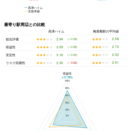
高津ハイム
京急本線
最寄り駅周辺との比較
高津ハイム
梅屋敷駅の平均値
★★★★★
★★★★★
2.58
★★★★★
★★★★★
2.94
総合評価
(＋0.36)
★★★★★
★★★★★
2.70
★★★★★
★★★★★
3.59
収益性
(＋0.89)
★★★★★
★★★★★
2.32
★★★★★
★★★★★
3.16
安定性
(＋0.84)
★★★★★
★★★★★
2.91
★★★★★
★★★★★
2.30
リスク回避性
(－0.62)
収益性
+17.73%
100%
高津ハイムと梅屋敷駅の平均値の総合評価の比較
80%
60%
40%
20%
0%