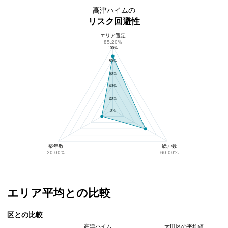
高津ハイムの
リスク回避性
エリア選定
高津ハイムのリスク回避性
85.20%
100%
80%
60%
40%
20%
0%
築年数
総戸数
20.00%
60.00%
エリア平均との比較
区との比較
高津ハイム
大田区の平均値