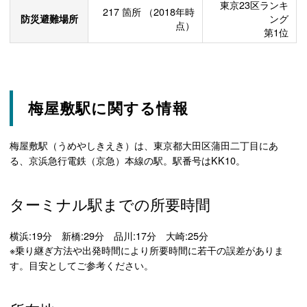
東京23区ランキ
217
箇所
（2018年時
防災避難場所
ング
点）
第1位
梅屋敷駅に関する情報
梅屋敷駅（うめやしきえき）は、東京都大田区蒲田二丁目にあ
る、京浜急行電鉄（京急）本線の駅。駅番号はKK10。
ターミナル駅までの所要時間
横浜:19分 新橋:29分 品川:17分 大崎:25分
※乗り継ぎ方法や出発時間により所要時間に若干の誤差がありま
す。目安としてご参考ください。