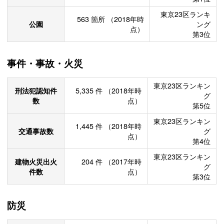
東京23区ランキ
563
箇所
（2018年時
公園
ング
点）
第3位
事件・事故・火災
東京23区ランキン
刑法犯認知件
5,335
件
（2018年時
グ
数
点）
第5位
東京23区ランキン
1,445
件
（2018年時
交通事故数
グ
点）
第4位
東京23区ランキン
建物火災出火
204
件
（2017年時
グ
件数
点）
第3位
防災