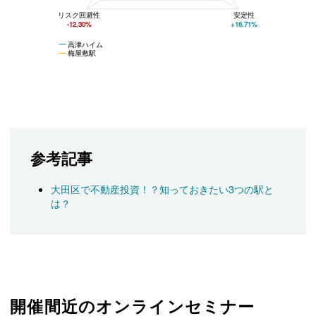
リスク回避性
安定性
-12.30%
+16.71%
高津ハイム
梅屋敷駅
参考記事
大田区で不動産投資！？知っておきたい3つの駅と
は？
開催間近のオンラインセミナー