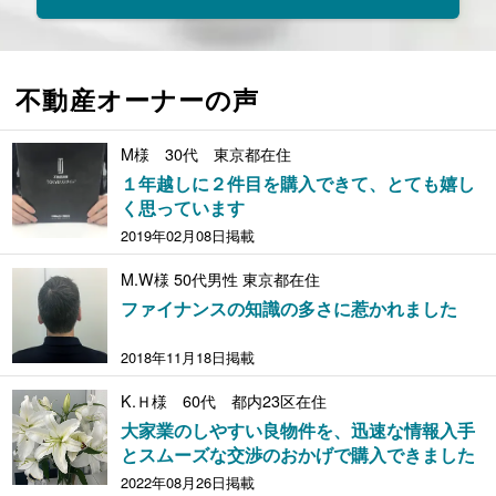
不動産オーナーの声
M様 30代 東京都在住
１年越しに２件目を購入できて、とても嬉し
く思っています
2019年02月08日掲載
M.W様 50代男性 東京都在住
ファイナンスの知識の多さに惹かれました
2018年11月18日掲載
K.Ｈ様 60代 都内23区在住
大家業のしやすい良物件を、迅速な情報入手
とスムーズな交渉のおかげで購入できました
2022年08月26日掲載