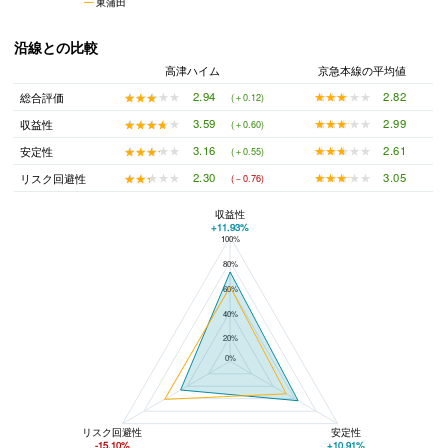
東蒲田
沿線との比較
高津ハイム
京急本線の平均値
★★★★★
★★★★★
2.82
★★★★★
★★★★★
2.94
総合評価
(＋0.12)
★★★★★
★★★★★
2.99
★★★★★
★★★★★
3.59
収益性
(＋0.60)
★★★★★
★★★★★
2.61
★★★★★
★★★★★
3.16
安定性
(＋0.55)
★★★★★
★★★★★
3.05
★★★★★
★★★★★
2.30
リスク回避性
(－0.76)
収益性
+11.93%
100%
高津ハイムと京急本線の平均値の総合評価の比較
80%
60%
40%
20%
0%
リスク回避性
安定性
-15.10%
+10.91%