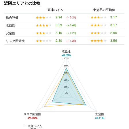
近隣エリアとの比較
高津ハイム
東蒲田の平均値
★★★★★
★★★★★
3.17
★★★★★
★★★★★
2.94
総合評価
(－0.24)
★★★★★
★★★★★
3.17
★★★★★
★★★★★
3.59
収益性
(＋0.42)
★★★★★
★★★★★
2.90
★★★★★
★★★★★
3.16
安定性
(＋0.26)
★★★★★
★★★★★
3.56
★★★★★
★★★★★
2.30
リスク回避性
(－1.27)
収益性
+8.33%
100%
高津ハイムと東蒲田の平均値の総合評価の比較
80%
60%
40%
20%
0%
リスク回避性
安定性
-25.30%
+5.11%
高津ハイム