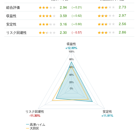
★★★★★
★★★★★
2.73
★★★★★
★★★★★
2.94
総合評価
(＋0.21)
★★★★★
★★★★★
2.97
★★★★★
★★★★★
3.59
収益性
(＋0.62)
★★★★★
★★★★★
2.56
★★★★★
★★★★★
3.16
安定性
(＋0.60)
★★★★★
★★★★★
2.86
★★★★★
★★★★★
2.30
リスク回避性
(－0.57)
収益性
+12.33%
100%
高津ハイムと大田区の平均値の総合評価の比較
80%
60%
40%
20%
0%
リスク回避性
安定性
-11.30%
+11.91%
高津ハイム
大田区