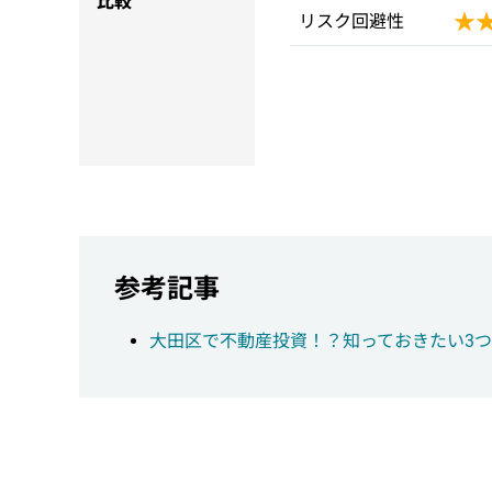
比較
★
★
リスク回避性
参考記事
大田区で不動産投資！？知っておきたい3