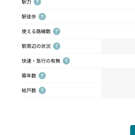
駅力
?
駅徒歩
?
使える路線数
?
駅周辺の状況
?
快速・急行の有無
?
築年数
?
総戸数
?