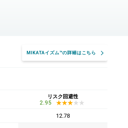
。
MIKATAイズム™の詳細はこちら
リスク回避性
★★★★★
★★★★★
2.95
12.78