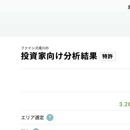
ファインズ成川の
投資家向け分析結果
特許
3.2
エリア選定
?