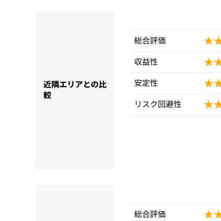
★
★
総合評価
★
★
収益性
★
★
安定性
近隣エリアとの比
較
★
★
リスク回避性
★
★
総合評価