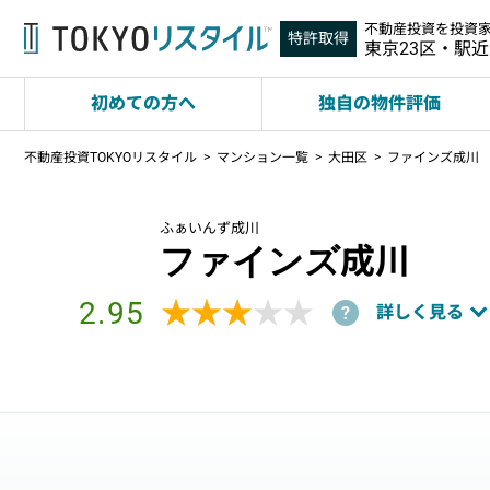
不動産投資を投資
特許取得
東京23区・駅
初めての方へ
独自の物件評価
不動産投資TOKYOリスタイル
マンション一覧
大田区
ファインズ成川
ふぁいんず成川
ファインズ成川
2.95
★★★★★
★★★★★
詳しく見る
?