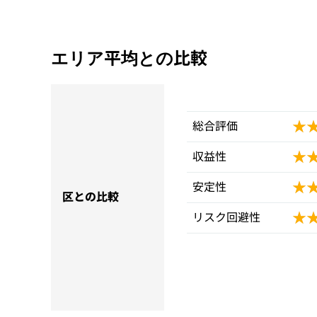
エリア平均との比較
★
★
総合評価
★
★
収益性
★
★
安定性
区との比較
★
★
リスク回避性