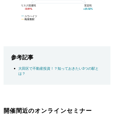
リスク回避性
安定性
-3.61%
+23.32%
ユウハイツ
梅屋敷駅
参考記事
大田区で不動産投資！？知っておきたい3つの駅と
は？
開催間近のオンラインセミナー