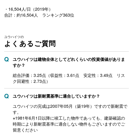
・16,504人/日（2019年）
合計：約16,504人 ランキング363位
ユウハイツの
よくあるご質問
ユウハイツは建物全体としてどれくらいの投資価値がありま
すか？
総合評価：3.25点（収益性：3.61点 安定性：3.49点 リス
ク回避性：2.73点）
ユウハイツは新耐震基準に適合していますか？
ユウハイツの完成は2007年05月（築19年）ですので新耐震で
す。
※1981年6月1日以降に竣工した物件であっても、建築確認の
時期により新耐震基準に適合しない物件もございますのでご
留意ください