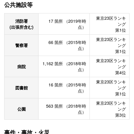
公共施設等
東京23区ランキ
消防署
17
箇所
（2019年時
ング
(出張所含む)
点）
第1位
東京23区ランキ
66
箇所
（2015年時
警察署
ング
点）
第1位
東京23区ランキ
1,162
箇所
（2018年時
病院
ング
点）
第4位
東京23区ランキ
16
箇所
（2015年時
図書館
ング
点）
第1位
東京23区ランキ
563
箇所
（2018年時
公園
ング
点）
第3位
事件・事故・火災