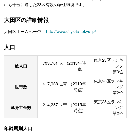
にも十分に適した23区有数の居住環境です。
大田区の詳細情報
大田区ホームページ：
http://www.city.ota.tokyo.jp/
人口
東京23区ランキ
739,701
人
（2019年時
総人口
ング
点）
第3位
東京23区ランキ
417,968
世帯
（2019年
世帯数
ング
時点）
第2位
東京23区ランキ
214,237
世帯
（2015年
単身世帯数
ング
時点）
第2位
年齢層別人口