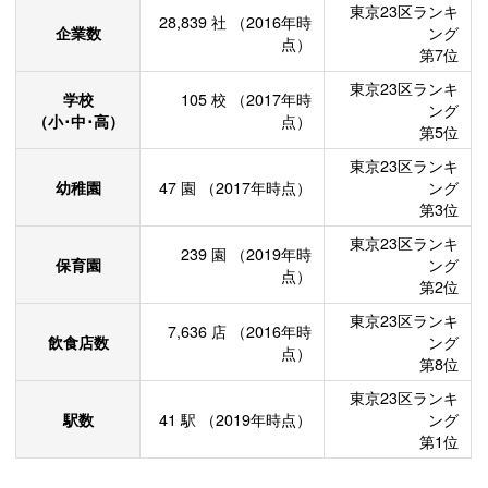
東京23区ランキ
28,839
社
（2016年時
企業数
ング
点）
第7位
東京23区ランキ
学校
105
校
（2017年時
ング
（小･中･高）
点）
第5位
東京23区ランキ
幼稚園
47
園
（2017年時点）
ング
第3位
東京23区ランキ
239
園
（2019年時
保育園
ング
点）
第2位
東京23区ランキ
7,636
店
（2016年時
飲食店数
ング
点）
第8位
東京23区ランキ
駅数
41
駅
（2019年時点）
ング
第1位