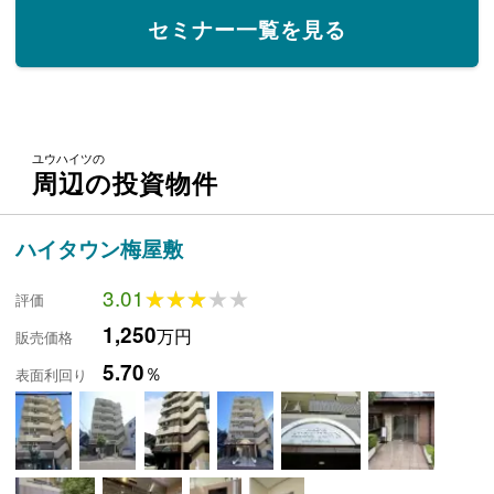
セミナー一覧を見る
ユウハイツの
周辺の投資物件
ハイタウン梅屋敷
3.01
★★★★★
★★★★★
評価
1,250
万円
販売価格
5.70
％
表面利回り