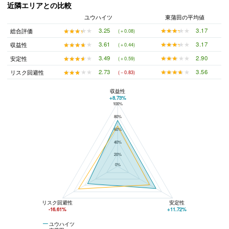
近隣エリアとの比較
ユウハイツ
東蒲田の平均値
★★★★★
★★★★★
3.17
★★★★★
★★★★★
3.25
総合評価
(＋0.08)
★★★★★
★★★★★
3.17
★★★★★
★★★★★
3.61
収益性
(＋0.44)
★★★★★
★★★★★
2.90
★★★★★
★★★★★
3.49
安定性
(＋0.59)
★★★★★
★★★★★
3.56
★★★★★
★★★★★
2.73
リスク回避性
(－0.83)
収益性
+8.73%
100%
ユウハイツと東蒲田の平均値の総合評価の比較
80%
60%
40%
20%
0%
リスク回避性
安定性
-16.61%
+11.72%
ユウハイツ