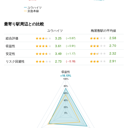
ユウハイツ
京急本線
最寄り駅周辺との比較
ユウハイツ
梅屋敷駅の平均値
★★★★★
★★★★★
2.58
★★★★★
★★★★★
3.25
総合評価
(＋0.67)
★★★★★
★★★★★
2.70
★★★★★
★★★★★
3.61
収益性
(＋0.91)
★★★★★
★★★★★
2.32
★★★★★
★★★★★
3.49
安定性
(＋1.17)
★★★★★
★★★★★
2.91
★★★★★
★★★★★
2.73
リスク回避性
(－0.18)
収益性
+18.13%
100%
ユウハイツと梅屋敷駅の平均値の総合評価の比較
80%
60%
40%
20%
0%