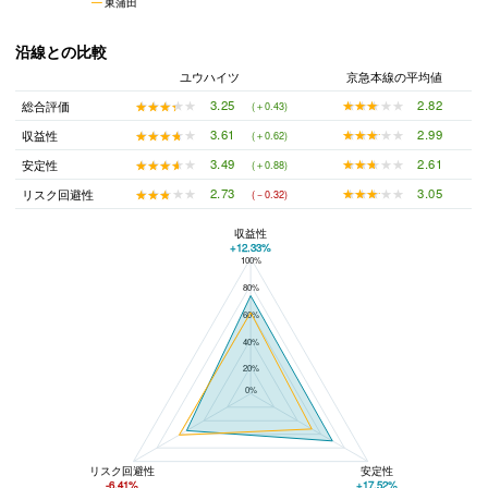
東蒲田
沿線との比較
ユウハイツ
京急本線の平均値
★★★★★
★★★★★
2.82
★★★★★
★★★★★
3.25
総合評価
(＋0.43)
★★★★★
★★★★★
2.99
★★★★★
★★★★★
3.61
収益性
(＋0.62)
★★★★★
★★★★★
2.61
★★★★★
★★★★★
3.49
安定性
(＋0.88)
★★★★★
★★★★★
3.05
★★★★★
★★★★★
2.73
リスク回避性
(－0.32)
収益性
+12.33%
100%
ユウハイツと京急本線の平均値の総合評価の比較
80%
60%
40%
20%
0%
リスク回避性
安定性
-6.41%
+17.52%