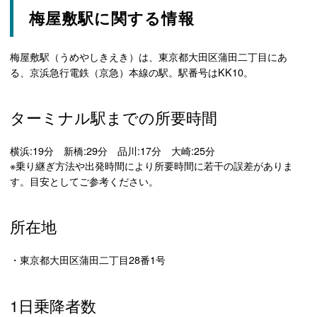
梅屋敷駅に関する情報
梅屋敷駅（うめやしきえき）は、東京都大田区蒲田二丁目にあ
る、京浜急行電鉄（京急）本線の駅。駅番号はKK10。
ターミナル駅までの所要時間
横浜:19分 新橋:29分 品川:17分 大崎:25分
※乗り継ぎ方法や出発時間により所要時間に若干の誤差がありま
す。目安としてご参考ください。
所在地
・東京都大田区蒲田二丁目28番1号
1日乗降者数