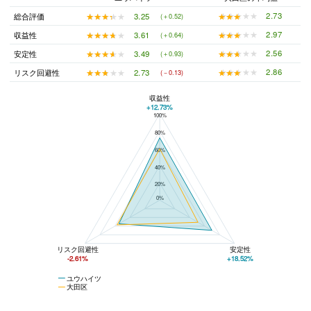
★★★★★
★★★★★
2.73
★★★★★
★★★★★
3.25
総合評価
(＋0.52)
★★★★★
★★★★★
2.97
★★★★★
★★★★★
3.61
収益性
(＋0.64)
★★★★★
★★★★★
2.56
★★★★★
★★★★★
3.49
安定性
(＋0.93)
★★★★★
★★★★★
2.86
★★★★★
★★★★★
2.73
リスク回避性
(－0.13)
収益性
+12.73%
100%
ユウハイツと大田区の平均値の総合評価の比較
80%
60%
40%
20%
0%
リスク回避性
安定性
-2.61%
+18.52%
ユウハイツ
大田区