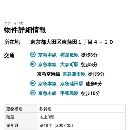
ユウハイツの
物件詳細情報
所在地
東京都大田区東蒲田１丁目４－１０
交通
京急本線
梅屋敷駅
徒歩3分
京急本線
大森町駅
徒歩3分
京急空港線
京急蒲田駅
徒歩9分
京急本線
京急蒲田駅
徒歩9分
京急本線
平和島駅
徒歩10分
建物構造
鉄骨造
階建
地上3階
築年月
築19年（2007/05）