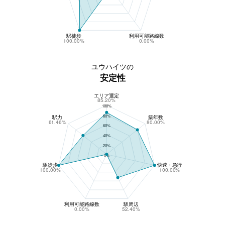
駅徒歩
利用可能路線数
100.00%
0.00%
ユウハイツの
安定性
エリア選定
ユウハイツの安定性
85.20%
100%
80%
駅力
築年数
61.46%
80.00%
60%
40%
20%
0%
駅徒歩
快速・急行
100.00%
100.00%
利用可能路線数
駅周辺
0.00%
52.40%