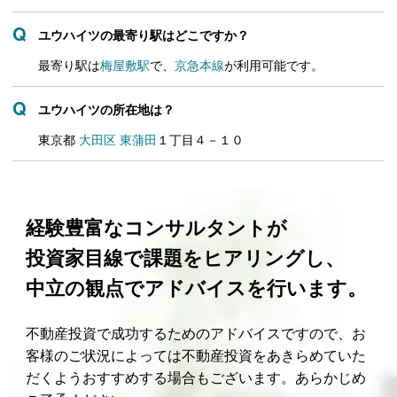
ユウハイツの最寄り駅はどこですか？
最寄り駅は
梅屋敷駅
で、
京急本線
が利用可能です。
ユウハイツの所在地は？
東京都
大田区
東蒲田
１丁目４－１０
経験豊富なコンサルタントが
投資家目線で課題をヒアリングし、
中立の観点でアドバイスを行います。
不動産投資で成功するためのアドバイスですので、お
客様のご状況によっては不動産投資をあきらめていた
だくようおすすめする場合もございます。あらかじめ