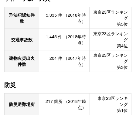
東京23区ランキン
刑法犯認知件
5,335
件
（2018年時
グ
数
点）
第5位
東京23区ランキン
1,445
件
（2018年時
交通事故数
グ
点）
第4位
東京23区ランキン
建物火災出火
204
件
（2017年時
グ
件数
点）
第3位
防災
東京23区ランキ
217
箇所
（2018年時
防災避難場所
ング
点）
第1位