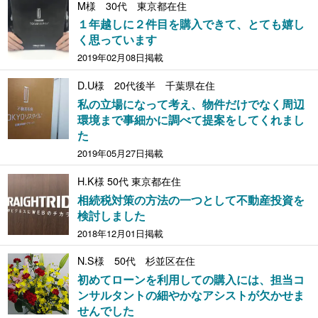
M様 30代 東京都在住
１年越しに２件目を購入できて、とても嬉し
く思っています
2019年02月08日掲載
D.U様 20代後半 千葉県在住
私の立場になって考え、物件だけでなく周辺
環境まで事細かに調べて提案をしてくれまし
た
2019年05月27日掲載
H.K様 50代 東京都在住
相続税対策の方法の一つとして不動産投資を
検討しました
2018年12月01日掲載
N.S様 50代 杉並区在住
初めてローンを利用しての購入には、担当コ
ンサルタントの細やかなアシストが欠かせま
せんでした