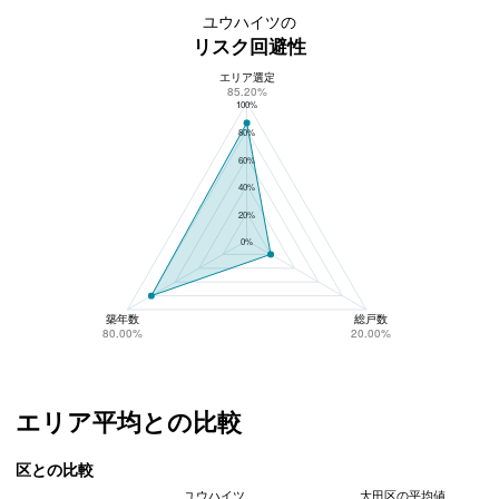
ユウハイツの
リスク回避性
エリア選定
ユウハイツのリスク回避性
85.20%
100%
80%
60%
40%
20%
0%
築年数
総戸数
80.00%
20.00%
エリア平均との比較
区との比較
ユウハイツ
大田区の平均値