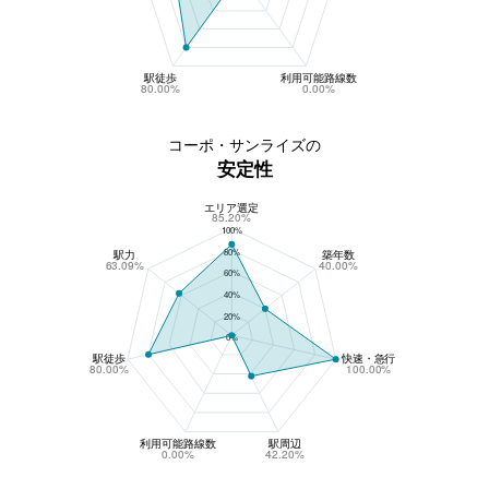
駅徒歩
利用可能路線数
80.00%
0.00%
コーポ・サンライズの
安定性
エリア選定
コーポ・サンライズの安定性
85.20%
100%
80%
駅力
築年数
63.09%
40.00%
60%
40%
20%
0%
駅徒歩
快速・急行
80.00%
100.00%
利用可能路線数
駅周辺
0.00%
42.20%