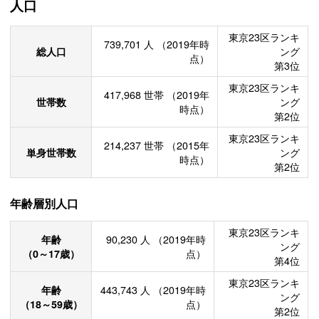
人口
東京23区ランキ
739,701
人
（2019年時
総人口
ング
点）
第3位
東京23区ランキ
417,968
世帯
（2019年
世帯数
ング
時点）
第2位
東京23区ランキ
214,237
世帯
（2015年
単身世帯数
ング
時点）
第2位
年齢層別人口
東京23区ランキ
年齢
90,230
人
（2019年時
ング
（0～17歳）
点）
第4位
東京23区ランキ
年齢
443,743
人
（2019年時
ング
（18～59歳）
点）
第2位