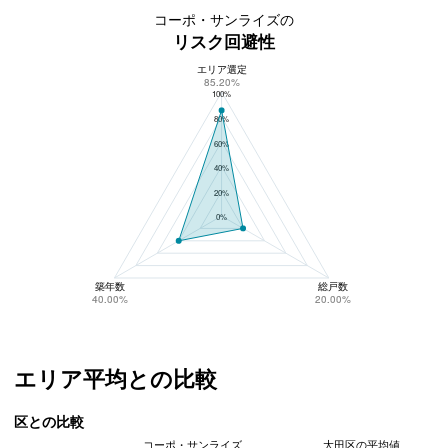
コーポ・サンライズの
リスク回避性
エリア選定
コーポ・サンライズのリスク回避性
85.20%
100%
80%
60%
40%
20%
0%
築年数
総戸数
40.00%
20.00%
エリア平均との比較
区との比較
コーポ・サンライズ
大田区の平均値