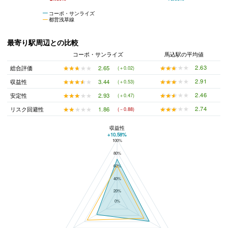
コーポ・サンライズ
都営浅草線
最寄り駅周辺との比較
コーポ・サンライズ
馬込駅の平均値
★★★★★
★★★★★
2.63
★★★★★
★★★★★
2.65
総合評価
(＋0.02)
★★★★★
★★★★★
2.91
★★★★★
★★★★★
3.44
収益性
(＋0.53)
★★★★★
★★★★★
2.46
★★★★★
★★★★★
2.93
安定性
(＋0.47)
★★★★★
★★★★★
2.74
★★★★★
★★★★★
1.86
リスク回避性
(－0.88)
収益性
+10.58%
100%
コーポ・サンライズと馬込駅の平均値の総合評価の比較
80%
60%
40%
20%
0%