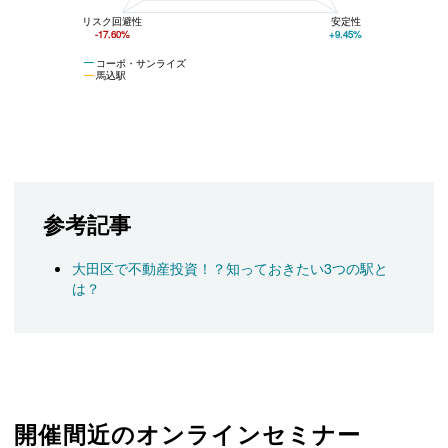
リスク回避性
安定性
-17.60%
+9.45%
コーポ・サンライズ
馬込駅
参考記事
大田区で不動産投資！？知っておきたい3つの駅と
は？
開催間近のオンラインセミナー