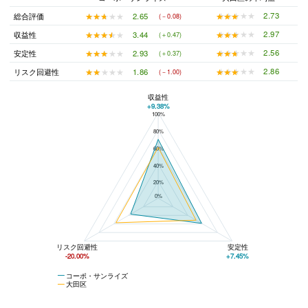
★★★★★
★★★★★
2.73
★★★★★
★★★★★
2.65
総合評価
(－0.08)
★★★★★
★★★★★
2.97
★★★★★
★★★★★
3.44
収益性
(＋0.47)
★★★★★
★★★★★
2.56
★★★★★
★★★★★
2.93
安定性
(＋0.37)
★★★★★
★★★★★
2.86
★★★★★
★★★★★
1.86
リスク回避性
(－1.00)
収益性
+9.38%
100%
コーポ・サンライズと大田区の平均値の総合評価の比較
80%
60%
40%
20%
0%
リスク回避性
安定性
-20.00%
+7.45%
コーポ・サンライズ
大田区