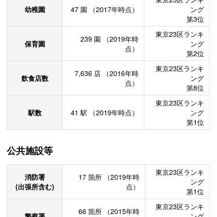
幼稚園
47
園
（2017年時点）
ング
第3位
東京23区ランキ
239
園
（2019年時
保育園
ング
点）
第2位
東京23区ランキ
7,636
店
（2016年時
飲食店数
ング
点）
第8位
東京23区ランキ
駅数
41
駅
（2019年時点）
ング
第1位
公共施設等
東京23区ランキ
消防署
17
箇所
（2019年時
ング
(出張所含む)
点）
第1位
東京23区ランキ
66
箇所
（2015年時
警察署
ング