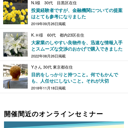
N.I様 30代 目黒区在住
投資経験者ですが、金融機関についての提案
はとても参考になりました
2019年09月26日掲載
K.Ｈ様 60代 都内23区在住
大家業のしやすい良物件を、迅速な情報入手
とスムーズな交渉のおかげで購入できました
2022年08月26日掲載
Yさん 30代 東京都在住
目的をしっかりと持つこと。何でもかんで
も、人任せにしないこと。それが大切
2018年11月18日掲載
開催間近のオンラインセミナー