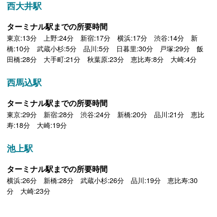
西大井駅
ターミナル駅までの所要時間
東京:13分 上野:24分 新宿:17分 横浜:17分 渋谷:14分 新
橋:10分 武蔵小杉:5分 品川:5分 日暮里:30分 戸塚:29分 飯
田橋:28分 大手町:21分 秋葉原:23分 恵比寿:8分 大崎:4分
西馬込駅
ターミナル駅までの所要時間
東京:29分 新宿:28分 渋谷:24分 新橋:20分 品川:21分 恵比
寿:18分 大崎:19分
池上駅
ターミナル駅までの所要時間
横浜:26分 新橋:28分 武蔵小杉:26分 品川:19分 恵比寿:30
分 大崎:23分