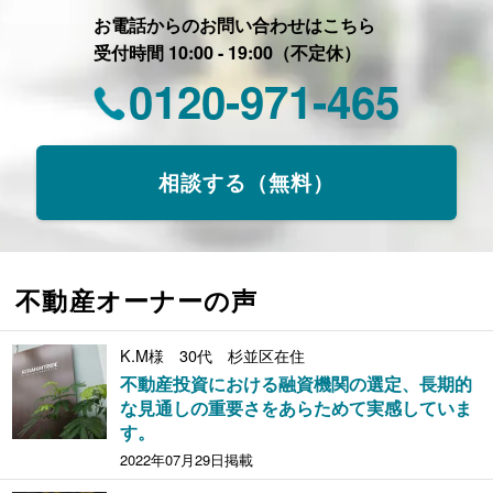
お電話からのお問い合わせはこちら
受付時間 10:00 - 19:00（不定休）
0120-971-465
相談する（無料）
不動産オーナーの声
K.M様 30代 杉並区在住
不動産投資における融資機関の選定、長期的
な見通しの重要さをあらためて実感していま
す。
2022年07月29日掲載