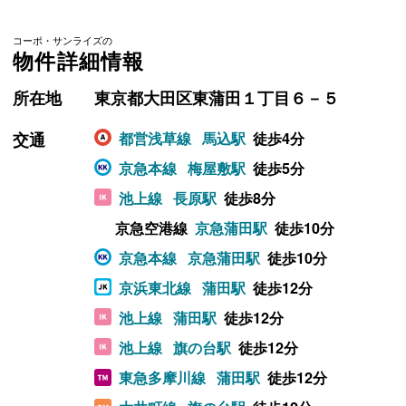
コーポ・サンライズの
物件詳細情報
所在地
東京都大田区東蒲田１丁目６－５
交通
都営浅草線
馬込駅
徒歩4分
京急本線
梅屋敷駅
徒歩5分
池上線
長原駅
徒歩8分
京急空港線
京急蒲田駅
徒歩10分
京急本線
京急蒲田駅
徒歩10分
京浜東北線
蒲田駅
徒歩12分
池上線
蒲田駅
徒歩12分
池上線
旗の台駅
徒歩12分
東急多摩川線
蒲田駅
徒歩12分