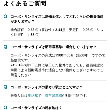
よくあるご質問
コーポ・サンライズは建物全体としてどれくらいの投資価値
がありますか？
総合評価：2.65点（収益性：3.44点 安定性：2.93点 リス
ク回避性：1.86点）
コーポ・サンライズは新耐震基準に適合していますか？
コーポ・サンライズの完成は1988年05月（築38年）ですので
新耐震です。
※1981年6月1日以降に竣工した物件であっても、建築確認の
時期により新耐震基準に適合しない物件もございますのでご
留意ください
コーポ・サンライズの最寄り駅はどこですか？
最寄り駅は
馬込駅
で、
都営浅草線
が利用可能です。
コーポ・サンライズの所在地は？