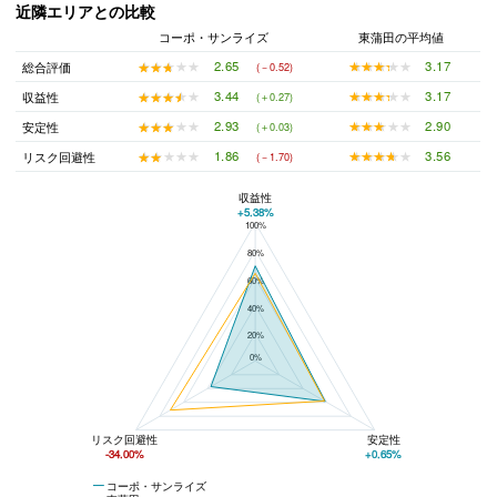
近隣エリアとの比較
コーポ・サンライズ
東蒲田の平均値
★★★★★
★★★★★
3.17
★★★★★
★★★★★
2.65
総合評価
(－0.52)
★★★★★
★★★★★
3.17
★★★★★
★★★★★
3.44
収益性
(＋0.27)
★★★★★
★★★★★
2.90
★★★★★
★★★★★
2.93
安定性
(＋0.03)
★★★★★
★★★★★
3.56
★★★★★
★★★★★
1.86
リスク回避性
(－1.70)
収益性
+5.38%
100%
コーポ・サンライズと東蒲田の平均値の総合評価の比較
80%
60%
40%
20%
0%
リスク回避性
安定性
-34.00%
+0.65%
コーポ・サンライズ