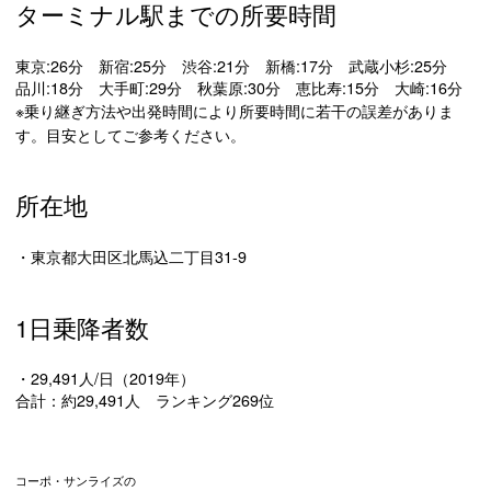
ターミナル駅までの所要時間
東京:26分 新宿:25分 渋谷:21分 新橋:17分 武蔵小杉:25分
品川:18分 大手町:29分 秋葉原:30分 恵比寿:15分 大崎:16分
※乗り継ぎ方法や出発時間により所要時間に若干の誤差がありま
す。目安としてご参考ください。
所在地
・東京都大田区北馬込二丁目31-9
1日乗降者数
・29,491人/日（2019年）
合計：約29,491人 ランキング269位
コーポ・サンライズの