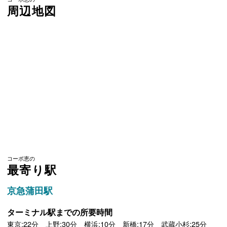
周辺地図
コーポ恵の
最寄り駅
京急蒲田駅
ターミナル駅までの所要時間
東京:22分 上野:30分 横浜:10分 新橋:17分 武蔵小杉:25分