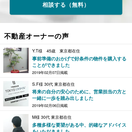
相談する（無料）
不動産オーナーの声
Y.T様 45歳 東京都在住
事前準備のおかげで好条件の物件を購入する
ことができました
2019年02月07日掲載
S.F様 30代 東京都在住
将来の自分の安心のために、営業担当の方と
一緒に一歩を踏み出しました
2019年02月06日掲載
M様 30代 東京都在住
多種多様な要望がある中、的確なアドバイス
をいただきました