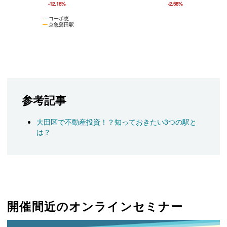
-12.16%
-2.58%
コーポ恵
京急蒲田駅
参考記事
大田区で不動産投資！？知っておきたい3つの駅と
は？
開催間近のオンラインセミナー