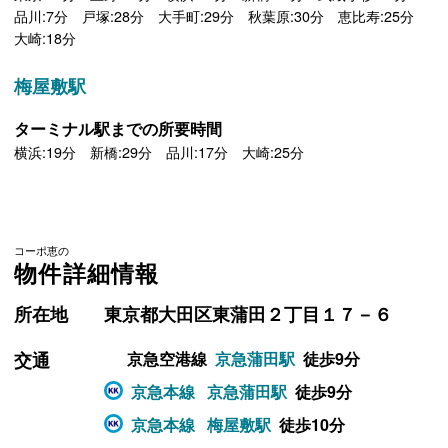
品川:7分 戸塚:28分 大手町:29分 秋葉原:30分 恵比寿:25分
大崎:18分
梅屋敷駅
ターミナル駅までの所要時間
横浜:19分 新橋:29分 品川:17分 大崎:25分
コーポ恵の
物件詳細情報
所在地
東京都大田区東蒲田２丁目１７－６
交通
京急空港線
京急蒲田駅
徒歩9分
京急本線
京急蒲田駅
徒歩9分
京急本線
梅屋敷駅
徒歩10分