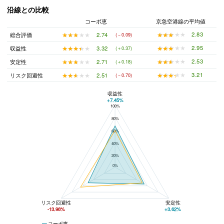
沿線との比較
コーポ恵
京急空港線の平均値
★★★★★
★★★★★
2.83
★★★★★
★★★★★
2.74
総合評価
(－0.09)
★★★★★
★★★★★
2.95
★★★★★
★★★★★
3.32
収益性
(＋0.37)
★★★★★
★★★★★
2.53
★★★★★
★★★★★
2.71
安定性
(＋0.18)
★★★★★
★★★★★
3.21
★★★★★
★★★★★
2.51
リスク回避性
(－0.70)
収益性
+7.45%
100%
コーポ恵と京急空港線の平均値の総合評価の比較
80%
60%
40%
20%
0%
リスク回避性
安定性
-13.96%
+3.62%
コーポ恵