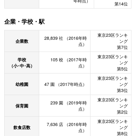
年時点）
第14位
企業・学校・駅
東京23区ランキ
28,839
社
（2016年時
企業数
ング
点）
第7位
東京23区ランキ
学校
105
校
（2017年時
ング
（小･中･高）
点）
第5位
東京23区ランキ
幼稚園
47
園
（2017年時点）
ング
第3位
東京23区ランキ
239
園
（2019年時
保育園
ング
点）
第2位
東京23区ランキ
7,636
店
（2016年時
飲食店数
ング
点）
第8位