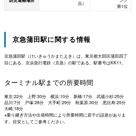
点）
第1位
京急蒲田駅に関する情報
京急蒲田駅（けいきゅうかまたえき）は、東京都大田区蒲田四丁
目にある、京浜急行電鉄（京急）の駅である。駅番号はKK11。
ターミナル駅までの所要時間
東京:22分 上野:30分 横浜:10分 新橋:17分 武蔵小杉:25分
品川:7分 戸塚:28分 大手町:29分 秋葉原:30分 恵比寿:25分
大崎:18分
※乗り継ぎ方法や出発時間により所要時間に若干の誤差がありま
す。目安としてご参考ください。