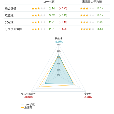
コーポ恵
東蒲田の平均値
★★★★★
★★★★★
3.17
★★★★★
★★★★★
2.74
総合評価
(－0.43)
★★★★★
★★★★★
3.17
★★★★★
★★★★★
3.32
収益性
(＋0.15)
★★★★★
★★★★★
2.90
★★★★★
★★★★★
2.71
安定性
(－0.19)
★★★★★
★★★★★
3.56
★★★★★
★★★★★
2.51
リスク回避性
(－1.05)
収益性
+3.05%
100%
コーポ恵と東蒲田の平均値の総合評価の比較
80%
60%
40%
20%
0%
リスク回避性
安定性
-20.96%
-3.78%
コーポ恵
東蒲田