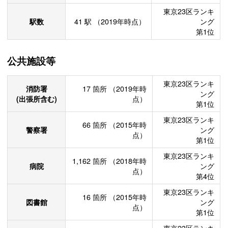
東京23区ランキ
駅数
41
駅
（2019年時点）
ング
第1位
公共施設等
東京23区ランキ
消防署
17
箇所
（2019年時
ング
(出張所含む)
点）
第1位
東京23区ランキ
66
箇所
（2015年時
警察署
ング
点）
第1位
東京23区ランキ
1,162
箇所
（2018年時
病院
ング
点）
第4位
東京23区ランキ
16
箇所
（2015年時
図書館
ング
点）
第1位