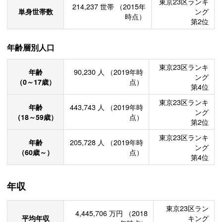
東京23区ランキ
214,237
世帯
（2015年
単身世帯数
ング
時点）
第2位
年齢層別人口
東京23区ランキ
年齢
90,230
人
（2019年時
ング
（0～17歳）
点）
第4位
東京23区ランキ
年齢
443,743
人
（2019年時
ング
（18～59歳）
点）
第2位
東京23区ランキ
年齢
205,728
人
（2019年時
ング
（60歳～）
点）
第4位
年収
東京23区ラン
4,445,706
万円
（2018
平均年収
キング