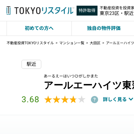
不動産投資を投資
特許取得
東京23区・駅
初めての方へ
独自の物件評価
不動産投資TOKYOリスタイル
マンション一覧
大田区
アールエーハイ
駅近
あーるえーはいつひがしかまた
アールエーハイツ東
3.68
★★★★★
★★★★★
詳しく見る
?