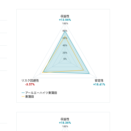
収益性
+13.96%
100%
アールエーハイツ東蒲田と東蒲田の平均値の総合評価の比較
80%
60%
40%
20%
0%
リスク回避性
安定性
-3.57%
+18.41%
アールエーハイツ東蒲田
東蒲田
収益性
+18.36%
100%
アールエーハイツ東蒲田と京急空港線の平均値の総合評価の比較