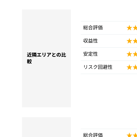
★
★
総合評価
★
★
収益性
★
★
安定性
近隣エリアとの比
較
★
★
リスク回避性
★
★
総合評価