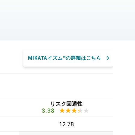
。
MIKATAイズム™の詳細はこちら
リスク回避性
★★★★★
★★★★★
3.38
12.78