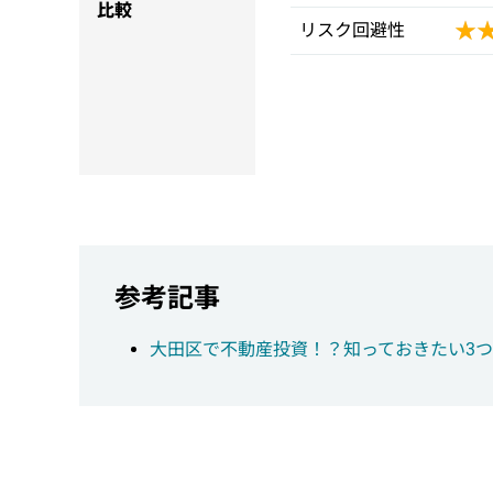
比較
★
★
リスク回避性
参考記事
大田区で不動産投資！？知っておきたい3