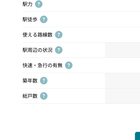
駅力
?
駅徒歩
?
使える路線数
?
駅周辺の状況
?
快速・急行の有無
?
築年数
?
総戸数
?