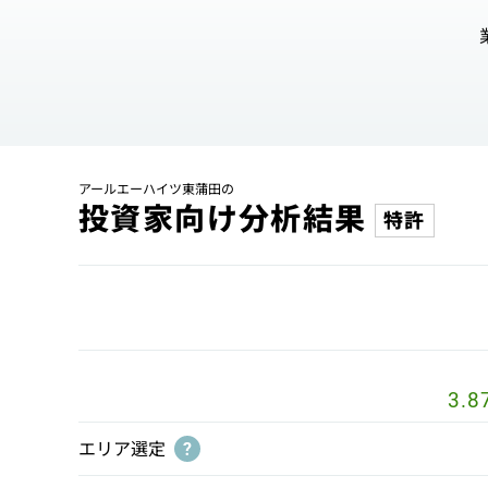
アールエーハイツ東蒲田の
投資家向け分析結果
特許
3.8
エリア選定
?