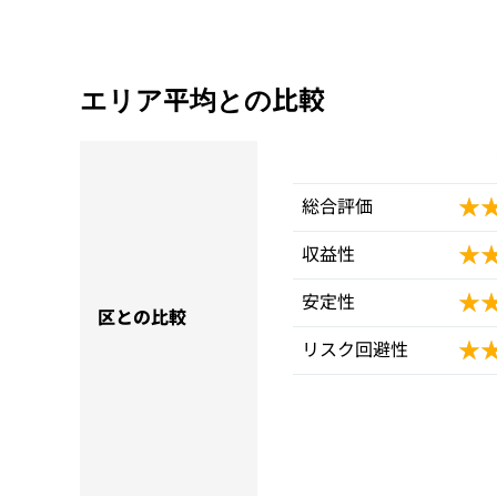
エリア平均との比較
★
★
総合評価
★
★
収益性
★
★
安定性
区との比較
★
★
リスク回避性