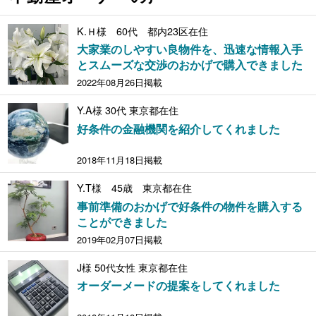
K.Ｈ様 60代 都内23区在住
大家業のしやすい良物件を、迅速な情報入手
とスムーズな交渉のおかげで購入できました
2022年08月26日掲載
Y.A様 30代 東京都在住
好条件の金融機関を紹介してくれました
2018年11月18日掲載
Y.T様 45歳 東京都在住
事前準備のおかげで好条件の物件を購入する
ことができました
2019年02月07日掲載
J様 50代女性 東京都在住
オーダーメードの提案をしてくれました