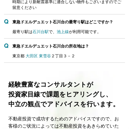
時期により新耐震基準に適合しない物件もございますのでご
留意ください
東急ドエルデュエット石川台の最寄り駅はどこですか？
最寄り駅は
石川台駅
で、
池上線
が利用可能です。
東急ドエルデュエット石川台の所在地は？
東京都
大田区
東雪谷
２丁目３－２
経験豊富なコンサルタントが
投資家目線で課題をヒアリングし、
中立の観点でアドバイスを行います。
不動産投資で成功するためのアドバイスですので、お
客様のご状況によっては不動産投資をあきらめていた