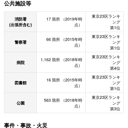
公共施設等
東京23区ランキ
消防署
17
箇所
（2019年時
ング
(出張所含む)
点）
第1位
東京23区ランキ
66
箇所
（2015年時
警察署
ング
点）
第1位
東京23区ランキ
1,162
箇所
（2018年時
病院
ング
点）
第4位
東京23区ランキ
16
箇所
（2015年時
図書館
ング
点）
第1位
東京23区ランキ
563
箇所
（2018年時
公園
ング
点）
第3位
事件・事故・火災