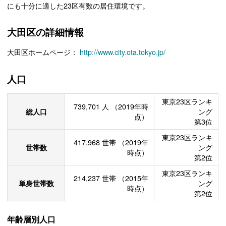
にも十分に適した23区有数の居住環境です。
大田区の詳細情報
大田区ホームページ：
http://www.city.ota.tokyo.jp/
人口
東京23区ランキ
739,701
人
（2019年時
総人口
ング
点）
第3位
東京23区ランキ
417,968
世帯
（2019年
世帯数
ング
時点）
第2位
東京23区ランキ
214,237
世帯
（2015年
単身世帯数
ング
時点）
第2位
年齢層別人口