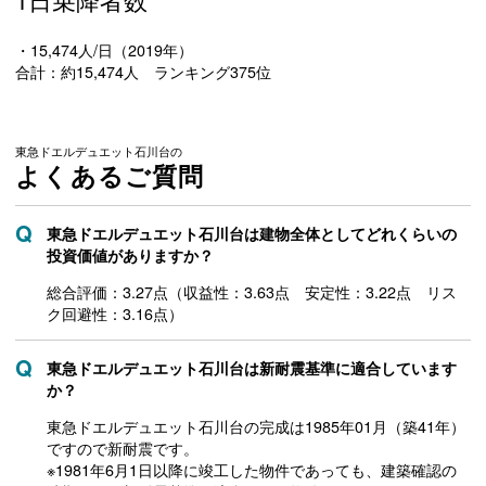
・15,474人/日（2019年）
合計：約15,474人 ランキング375位
東急ドエルデュエット石川台の
よくあるご質問
東急ドエルデュエット石川台は建物全体としてどれくらいの
投資価値がありますか？
総合評価：3.27点（収益性：3.63点 安定性：3.22点 リス
ク回避性：3.16点）
東急ドエルデュエット石川台は新耐震基準に適合しています
か？
東急ドエルデュエット石川台の完成は1985年01月（築41年）
ですので新耐震です。
※1981年6月1日以降に竣工した物件であっても、建築確認の