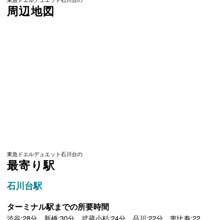
周辺地図
東急ドエルデュエット石川台の
最寄り駅
石川台駅
ターミナル駅までの所要時間
渋谷:28分 新橋:30分 武蔵小杉:24分 品川:22分 恵比寿:22