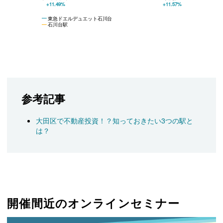
+11.49%
+11.57%
東急ドエルデュエット石川台
石川台駅
参考記事
大田区で不動産投資！？知っておきたい3つの駅と
は？
開催間近のオンラインセミナー