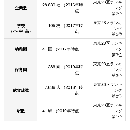
東京23区ランキ
28,839
社
（2016年時
企業数
ング
点）
第7位
東京23区ランキ
学校
105
校
（2017年時
ング
（小･中･高）
点）
第5位
東京23区ランキ
幼稚園
47
園
（2017年時点）
ング
第3位
東京23区ランキ
239
園
（2019年時
保育園
ング
点）
第2位
東京23区ランキ
7,636
店
（2016年時
飲食店数
ング
点）
第8位
東京23区ランキ
駅数
41
駅
（2019年時点）
ング
第1位