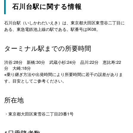
石川台駅に関する情報
石川台駅（いしかわだいえき）は、東京都大田区東雪谷二丁目に
ある、東急電鉄池上線の駅である。駅番号はIK08。
ターミナル駅までの所要時間
渋谷:28分 新橋:30分 武蔵小杉:24分 品川:22分 恵比寿:22
分 大崎:18分
※乗り継ぎ方法や出発時間により所要時間に若干の誤差がありま
す。目安としてご参考ください。
所在地
・東京都大田区東雪谷二丁目23番1号
1日乗降者数