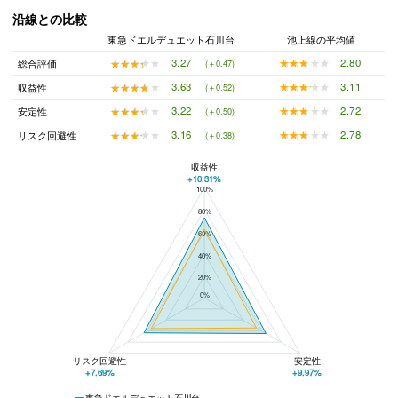
沿線との比較
東急ドエルデュエット石川台
池上線の平均値
★★★★★
★★★★★
2.80
★★★★★
★★★★★
3.27
総合評価
(＋0.47)
★★★★★
★★★★★
3.11
★★★★★
★★★★★
3.63
収益性
(＋0.52)
★★★★★
★★★★★
2.72
★★★★★
★★★★★
3.22
安定性
(＋0.50)
★★★★★
★★★★★
2.78
★★★★★
★★★★★
3.16
リスク回避性
(＋0.38)
収益性
+10.31%
100%
東急ドエルデュエット石川台と池上線の平均値の総合評価の比較
80%
60%
40%
20%
0%
リスク回避性
安定性
+7.69%
+9.97%
東急ドエルデュエット石川台