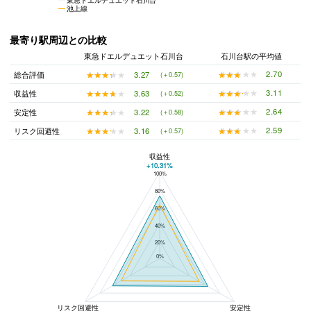
池上線
最寄り駅周辺との比較
東急ドエルデュエット石川台
石川台駅の平均値
★★★★★
★★★★★
2.70
★★★★★
★★★★★
3.27
総合評価
(＋0.57)
★★★★★
★★★★★
3.11
★★★★★
★★★★★
3.63
収益性
(＋0.52)
★★★★★
★★★★★
2.64
★★★★★
★★★★★
3.22
安定性
(＋0.58)
★★★★★
★★★★★
2.59
★★★★★
★★★★★
3.16
リスク回避性
(＋0.57)
収益性
+10.31%
100%
東急ドエルデュエット石川台と石川台駅の平均値の総合評価の比較
80%
60%
40%
20%
0%
リスク回避性
安定性