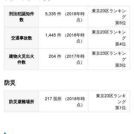
東京23区ランキン
刑法犯認知件
5,335
件
（2018年時
グ
数
点）
第5位
東京23区ランキン
1,445
件
（2018年時
交通事故数
グ
点）
第4位
東京23区ランキン
建物火災出火
204
件
（2017年時
グ
件数
点）
第3位
防災
東京23区ランキ
217
箇所
（2018年時
防災避難場所
ング
点）
第1位