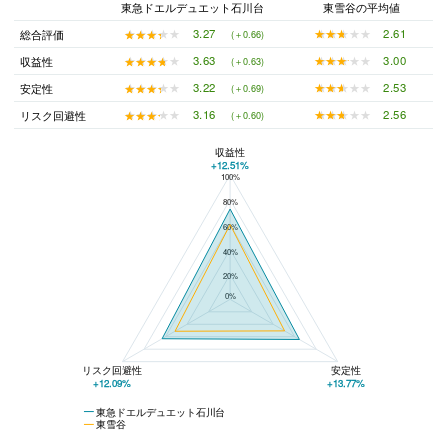
東急ドエルデュエット石川台
東雪谷の平均値
★★★★★
★★★★★
2.61
★★★★★
★★★★★
3.27
総合評価
(＋0.66)
★★★★★
★★★★★
3.00
★★★★★
★★★★★
3.63
収益性
(＋0.63)
★★★★★
★★★★★
2.53
★★★★★
★★★★★
3.22
安定性
(＋0.69)
★★★★★
★★★★★
2.56
★★★★★
★★★★★
3.16
リスク回避性
(＋0.60)
収益性
+12.51%
100%
東急ドエルデュエット石川台と東雪谷の平均値の総合評価の比較
80%
60%
40%
20%
0%
リスク回避性
安定性
+12.09%
+13.77%
東急ドエルデュエット石川台
東雪谷