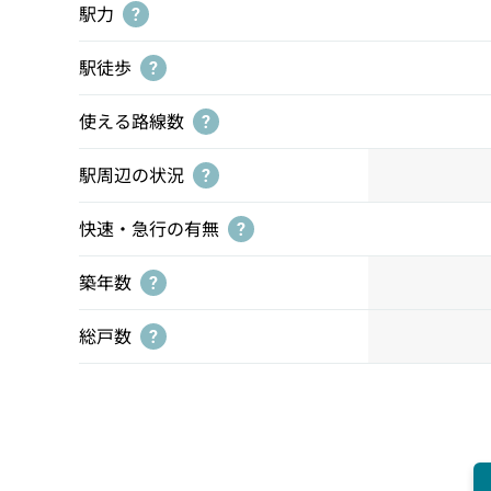
駅力
?
駅徒歩
?
使える路線数
?
駅周辺の状況
?
快速・急行の有無
?
築年数
?
総戸数
?