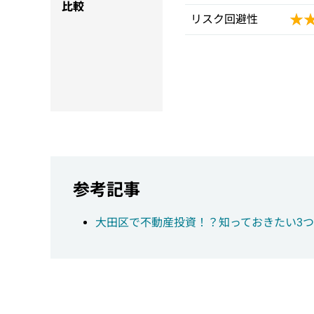
比較
★
★
リスク回避性
参考記事
大田区で不動産投資！？知っておきたい3