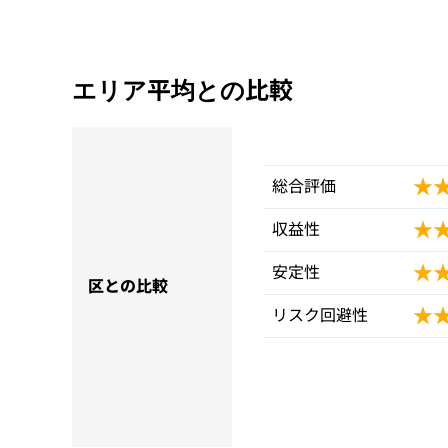
エリア平均との比較
★
★
総合評価
★
★
収益性
★
★
安定性
区との比較
★
★
リスク回避性