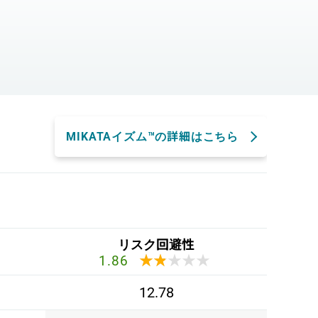
。
MIKATAイズム™の詳細はこちら
リスク回避性
★★★★★
★★★★★
1.86
12.78