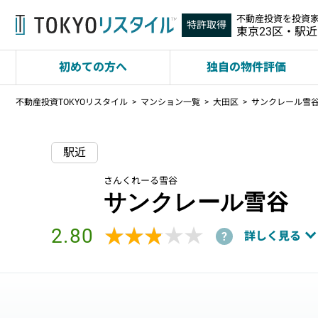
不動産投資を投資
特許取得
東京23区・駅
初めての方へ
独自の物件評価
不動産投資TOKYOリスタイル
マンション一覧
大田区
サンクレール雪
駅近
さんくれーる雪谷
サンクレール雪谷
2.80
★★★★★
★★★★★
詳しく見る
?