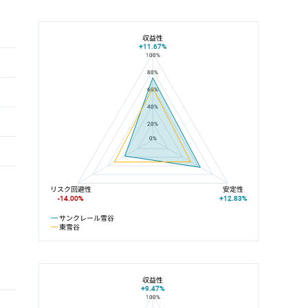
収益性
+11.67%
100%
サンクレール雪谷と東雪谷の平均値の総合評価の比較
80%
60%
40%
20%
0%
リスク回避性
安定性
-14.00%
+12.83%
サンクレール雪谷
東雪谷
収益性
+9.47%
100%
サンクレール雪谷と池上線の平均値の総合評価の比較