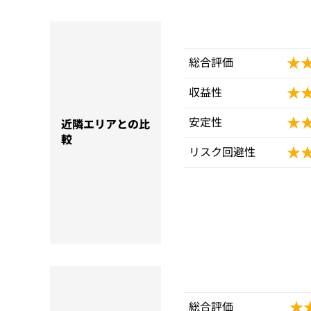
★
★
総合評価
★
★
収益性
★
★
安定性
近隣エリアとの比
較
★
★
リスク回避性
★
★
総合評価