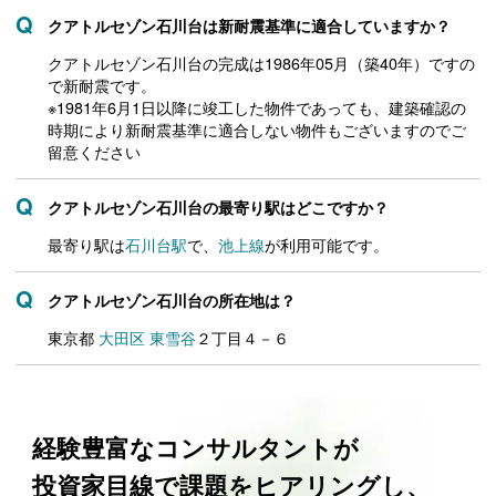
クアトルセゾン石川台は新耐震基準に適合していますか？
クアトルセゾン石川台の完成は1986年05月（築40年）ですの
で新耐震です。
※1981年6月1日以降に竣工した物件であっても、建築確認の
時期により新耐震基準に適合しない物件もございますのでご
留意ください
クアトルセゾン石川台の最寄り駅はどこですか？
最寄り駅は
石川台駅
で、
池上線
が利用可能です。
クアトルセゾン石川台の所在地は？
東京都
大田区
東雪谷
２丁目４－６
経験豊富なコンサルタントが
投資家目線で課題をヒアリングし、