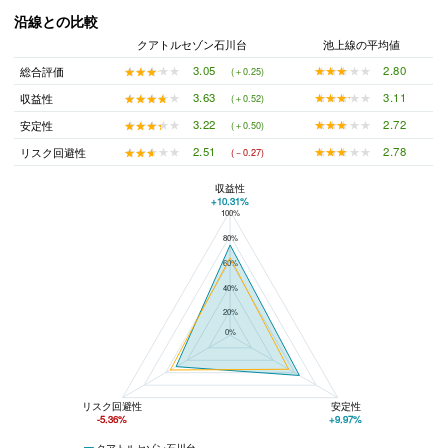
沿線との比較
クアトルセゾン石川台
池上線の平均値
★★★★★
★★★★★
2.80
★★★★★
★★★★★
3.05
総合評価
(＋0.25)
★★★★★
★★★★★
3.11
★★★★★
★★★★★
3.63
収益性
(＋0.52)
★★★★★
★★★★★
2.72
★★★★★
★★★★★
3.22
安定性
(＋0.50)
★★★★★
★★★★★
2.78
★★★★★
★★★★★
2.51
リスク回避性
(－0.27)
収益性
+10.31%
100%
クアトルセゾン石川台と池上線の平均値の総合評価の比較
80%
60%
40%
20%
0%
リスク回避性
安定性
-5.36%
+9.97%
クアトルセゾン石川台