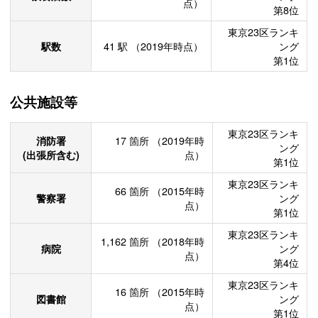
点）
第8位
東京23区ランキ
駅数
41
駅
（2019年時点）
ング
第1位
公共施設等
東京23区ランキ
消防署
17
箇所
（2019年時
ング
(出張所含む)
点）
第1位
東京23区ランキ
66
箇所
（2015年時
警察署
ング
点）
第1位
東京23区ランキ
1,162
箇所
（2018年時
病院
ング
点）
第4位
東京23区ランキ
16
箇所
（2015年時
図書館
ング
点）
第1位