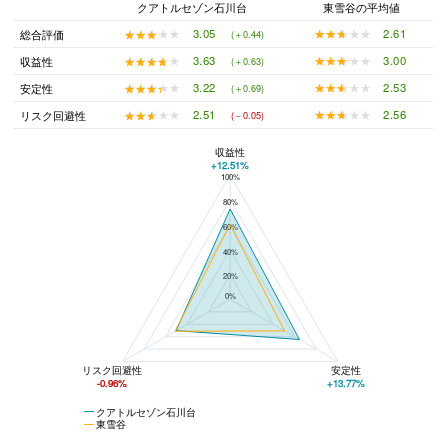
クアトルセゾン石川台
東雪谷の平均値
★★★★★
★★★★★
2.61
★★★★★
★★★★★
3.05
総合評価
(＋0.44)
★★★★★
★★★★★
3.00
★★★★★
★★★★★
3.63
収益性
(＋0.63)
★★★★★
★★★★★
2.53
★★★★★
★★★★★
3.22
安定性
(＋0.69)
★★★★★
★★★★★
2.56
★★★★★
★★★★★
2.51
リスク回避性
(－0.05)
収益性
+12.51%
100%
クアトルセゾン石川台と東雪谷の平均値の総合評価の比較
80%
60%
40%
20%
0%
リスク回避性
安定性
-0.96%
+13.77%
クアトルセゾン石川台
東雪谷