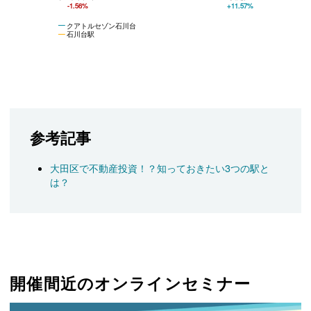
-1.56%
+11.57%
クアトルセゾン石川台
石川台駅
参考記事
大田区で不動産投資！？知っておきたい3つの駅と
は？
開催間近のオンラインセミナー