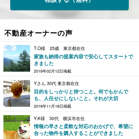
不動産オーナーの声
T.O様 25歳 東京都在住
家族も納得の提案内容で安心してスタートで
きました
2019年02月12日掲載
Yさん 30代 東京都在住
目的をしっかりと持つこと。何でもかんで
も、人任せにしないこと。それが大切
2018年11月18日掲載
Y.K様 30代 横浜市在住
情報の早さと柔軟な対応のおかげで、希望に
合った物件を購入することができました