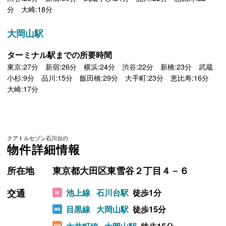
分 大崎:18分
大岡山駅
ターミナル駅までの所要時間
東京:27分 新宿:26分 横浜:24分 渋谷:22分 新橋:23分 武蔵
小杉:9分 品川:15分 飯田橋:29分 大手町:23分 恵比寿:16分
大崎:17分
クアトルセゾン石川台の
物件詳細情報
所在地
東京都大田区東雪谷２丁目４－６
交通
池上線
石川台駅
徒歩1分
目黒線
大岡山駅
徒歩15分