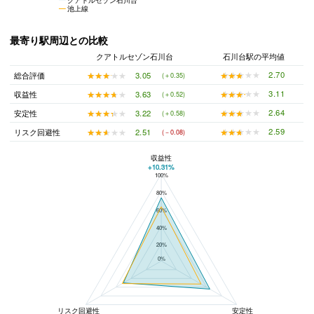
池上線
最寄り駅周辺との比較
クアトルセゾン石川台
石川台駅の平均値
★★★★★
★★★★★
2.70
★★★★★
★★★★★
3.05
総合評価
(＋0.35)
★★★★★
★★★★★
3.11
★★★★★
★★★★★
3.63
収益性
(＋0.52)
★★★★★
★★★★★
2.64
★★★★★
★★★★★
3.22
安定性
(＋0.58)
★★★★★
★★★★★
2.59
★★★★★
★★★★★
2.51
リスク回避性
(－0.08)
収益性
+10.31%
100%
クアトルセゾン石川台と石川台駅の平均値の総合評価の比較
80%
60%
40%
20%
0%
リスク回避性
安定性