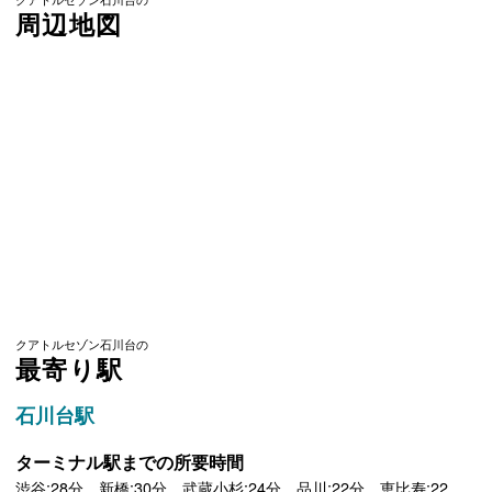
周辺地図
クアトルセゾン石川台の
最寄り駅
石川台駅
ターミナル駅までの所要時間
渋谷:28分 新橋:30分 武蔵小杉:24分 品川:22分 恵比寿:22