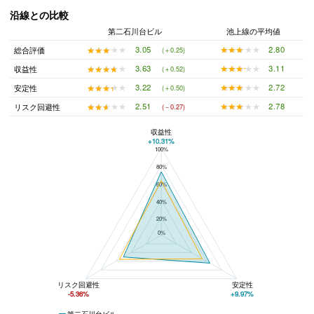
沿線との比較
第二石川台ビル
池上線の平均値
★★★★★
★★★★★
2.80
★★★★★
★★★★★
3.05
総合評価
(＋0.25)
★★★★★
★★★★★
3.11
★★★★★
★★★★★
3.63
収益性
(＋0.52)
★★★★★
★★★★★
2.72
★★★★★
★★★★★
3.22
安定性
(＋0.50)
★★★★★
★★★★★
2.78
★★★★★
★★★★★
2.51
リスク回避性
(－0.27)
収益性
+10.31%
100%
第二石川台ビルと池上線の平均値の総合評価の比較
80%
60%
40%
20%
0%
リスク回避性
安定性
-5.36%
+9.97%
第二石川台ビル