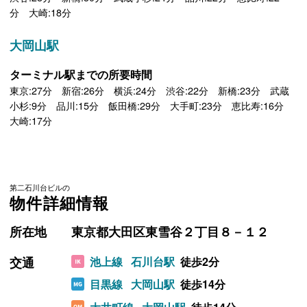
分 大崎:18分
大岡山駅
ターミナル駅までの所要時間
東京:27分 新宿:26分 横浜:24分 渋谷:22分 新橋:23分 武蔵
小杉:9分 品川:15分 飯田橋:29分 大手町:23分 恵比寿:16分
大崎:17分
第二石川台ビルの
物件詳細情報
所在地
東京都大田区東雪谷２丁目８－１２
交通
池上線
石川台駅
徒歩2分
目黒線
大岡山駅
徒歩14分