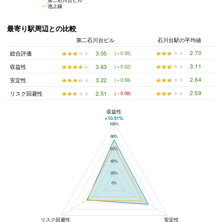
池上線
最寄り駅周辺との比較
第二石川台ビル
石川台駅の平均値
★★★★★
★★★★★
2.70
★★★★★
★★★★★
3.05
総合評価
(＋0.35)
★★★★★
★★★★★
3.11
★★★★★
★★★★★
3.63
収益性
(＋0.52)
★★★★★
★★★★★
2.64
★★★★★
★★★★★
3.22
安定性
(＋0.58)
★★★★★
★★★★★
2.59
★★★★★
★★★★★
2.51
リスク回避性
(－0.08)
収益性
+10.31%
100%
第二石川台ビルと石川台駅の平均値の総合評価の比較
80%
60%
40%
20%
0%
リスク回避性
安定性