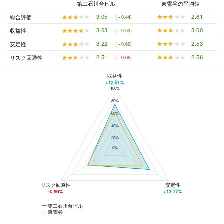
第二石川台ビル
東雪谷の平均値
★★★★★
★★★★★
2.61
★★★★★
★★★★★
3.05
総合評価
(＋0.44)
★★★★★
★★★★★
3.00
★★★★★
★★★★★
3.63
収益性
(＋0.63)
★★★★★
★★★★★
2.53
★★★★★
★★★★★
3.22
安定性
(＋0.69)
★★★★★
★★★★★
2.56
★★★★★
★★★★★
2.51
リスク回避性
(－0.05)
収益性
+12.51%
100%
第二石川台ビルと東雪谷の平均値の総合評価の比較
80%
60%
40%
20%
0%
リスク回避性
安定性
-0.96%
+13.77%
第二石川台ビル
東雪谷