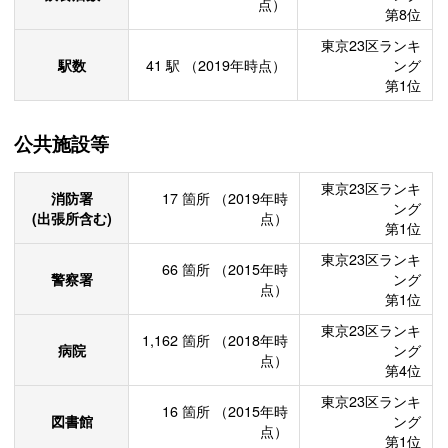
点）
第8位
東京23区ランキ
駅数
41
駅
（2019年時点）
ング
第1位
公共施設等
東京23区ランキ
消防署
17
箇所
（2019年時
ング
(出張所含む)
点）
第1位
東京23区ランキ
66
箇所
（2015年時
警察署
ング
点）
第1位
東京23区ランキ
1,162
箇所
（2018年時
病院
ング
点）
第4位
東京23区ランキ
16
箇所
（2015年時
図書館
ング
点）
第1位