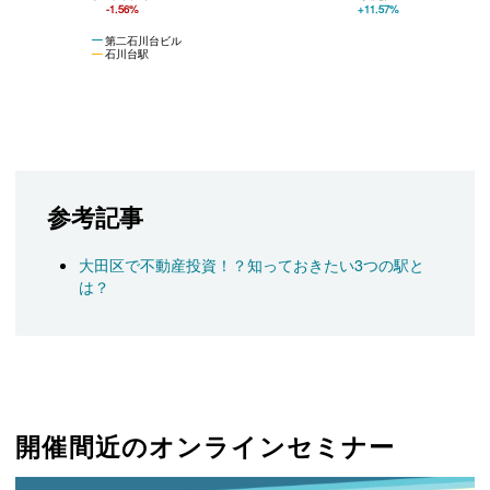
-1.56%
+11.57%
第二石川台ビル
石川台駅
参考記事
大田区で不動産投資！？知っておきたい3つの駅と
は？
開催間近のオンラインセミナー