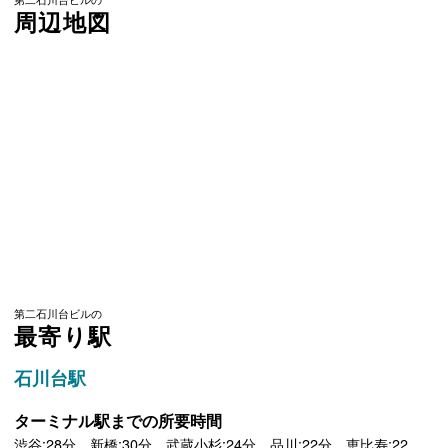
周辺地図
第二石川台ビルの
最寄り駅
石川台駅
ターミナル駅までの所要時間
渋谷:28分 新橋:30分 武蔵小杉:24分 品川:22分 恵比寿:22