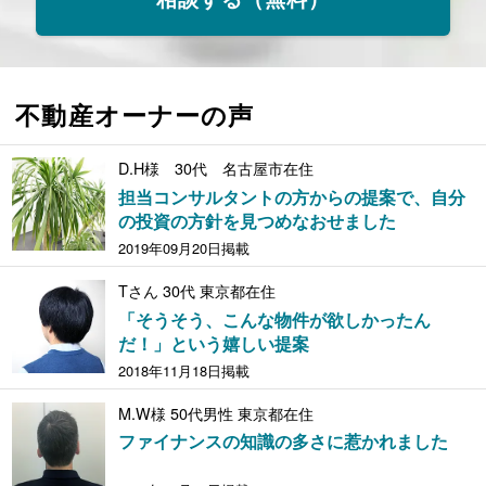
不動産オーナーの声
D.H様 30代 名古屋市在住
担当コンサルタントの方からの提案で、自分
の投資の方針を見つめなおせました
2019年09月20日掲載
Tさん 30代 東京都在住
「そうそう、こんな物件が欲しかったん
だ！」という嬉しい提案
2018年11月18日掲載
M.W様 50代男性 東京都在住
ファイナンスの知識の多さに惹かれました