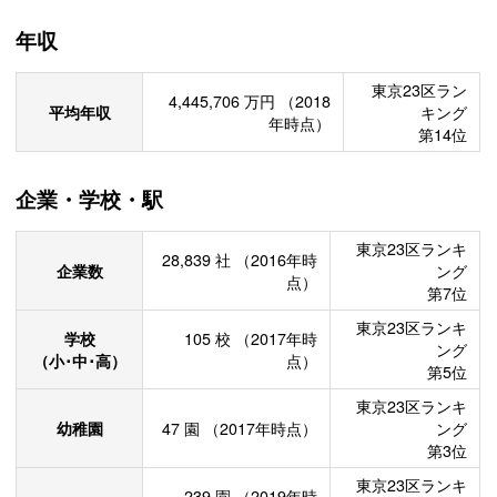
年収
東京23区ラン
4,445,706
万円
（2018
平均年収
キング
年時点）
第14位
企業・学校・駅
東京23区ランキ
28,839
社
（2016年時
企業数
ング
点）
第7位
東京23区ランキ
学校
105
校
（2017年時
ング
（小･中･高）
点）
第5位
東京23区ランキ
幼稚園
47
園
（2017年時点）
ング
第3位
東京23区ランキ
239
園
（2019年時