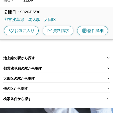
間取り
公開日：2026/05/30
都営浅草線
馬込駅
大田区
mail
article
favorite
お気に入り
資料請求
物件詳細
池上線の駅から探す
都営浅草線の駅から探す
大田区の駅から探す
他の区から探す
検索条件から探す