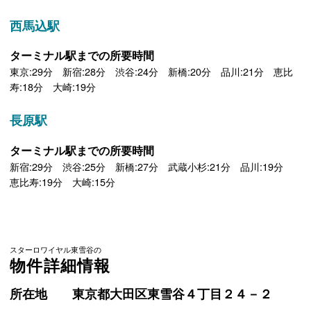
西馬込駅
ターミナル駅までの所要時間
東京:29分 新宿:28分 渋谷:24分 新橋:20分 品川:21分 恵比
寿:18分 大崎:19分
長原駅
ターミナル駅までの所要時間
新宿:29分 渋谷:25分 新橋:27分 武蔵小杉:21分 品川:19分
恵比寿:19分 大崎:15分
スターロワイヤル東雪谷の
物件詳細情報
所在地
東京都大田区東雪谷４丁目２４－２