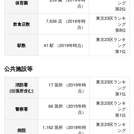
保育園
ング
点）
第2位
東京23区ランキ
7,636
店
（2016年時
飲食店数
ング
点）
第8位
東京23区ランキ
駅数
41
駅
（2019年時点）
ング
第1位
公共施設等
東京23区ランキ
消防署
17
箇所
（2019年時
ング
(出張所含む)
点）
第1位
東京23区ランキ
66
箇所
（2015年時
警察署
ング
点）
第1位
東京23区ランキ
1,162
箇所
（2018年時
病院
ング
点）