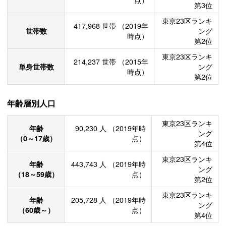
点）
第3位
東京23区ランキ
417,968
世帯
（2019年
世帯数
ング
時点）
第2位
東京23区ランキ
214,237
世帯
（2015年
単身世帯数
ング
時点）
第2位
年齢層別人口
東京23区ランキ
年齢
90,230
人
（2019年時
ング
（0～17歳）
点）
第4位
東京23区ランキ
年齢
443,743
人
（2019年時
ング
（18～59歳）
点）
第2位
東京23区ランキ
年齢
205,728
人
（2019年時
ング
（60歳～）
点）
第4位