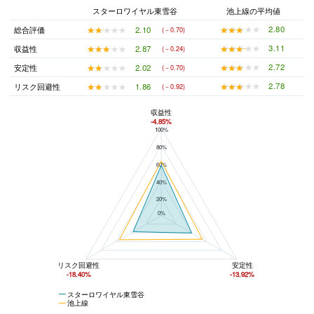
スターロワイヤル東雪谷
池上線の平均値
★★★★★
★★★★★
2.80
★★★★★
★★★★★
2.10
総合評価
(－0.70)
★★★★★
★★★★★
3.11
★★★★★
★★★★★
2.87
収益性
(－0.24)
★★★★★
★★★★★
2.72
★★★★★
★★★★★
2.02
安定性
(－0.70)
★★★★★
★★★★★
2.78
★★★★★
★★★★★
1.86
リスク回避性
(－0.92)
収益性
-4.85%
100%
スターロワイヤル東雪谷と池上線の平均値の総合評価の比較
80%
60%
40%
20%
0%
リスク回避性
安定性
-18.40%
-13.92%
スターロワイヤル東雪谷
池上線