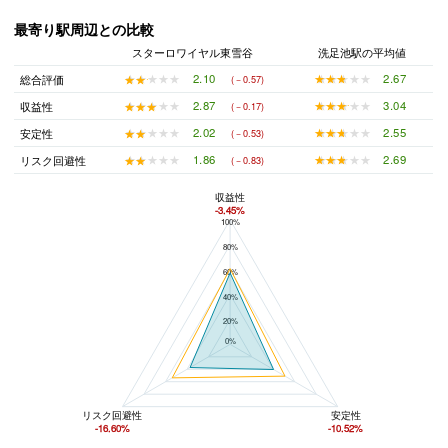
最寄り駅周辺との比較
スターロワイヤル東雪谷
洗足池駅の平均値
★★★★★
★★★★★
2.67
★★★★★
★★★★★
2.10
総合評価
(－0.57)
★★★★★
★★★★★
3.04
★★★★★
★★★★★
2.87
収益性
(－0.17)
★★★★★
★★★★★
2.55
★★★★★
★★★★★
2.02
安定性
(－0.53)
★★★★★
★★★★★
2.69
★★★★★
★★★★★
1.86
リスク回避性
(－0.83)
収益性
-3.45%
100%
スターロワイヤル東雪谷と洗足池駅の平均値の総合評価の比較
80%
60%
40%
20%
0%
リスク回避性
安定性
-16.60%
-10.52%