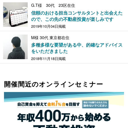
G.T様 30代 23区在住
信頼のおける担当コンサルタントと出会えた
ので、この先の不動産投資が楽しみです
2019年10月04日掲載
M様 30代 東京都在住
多種多様な要望がある中、的確なアドバイス
をいただきました
2018年11月18日掲載
開催間近のオンラインセミナー