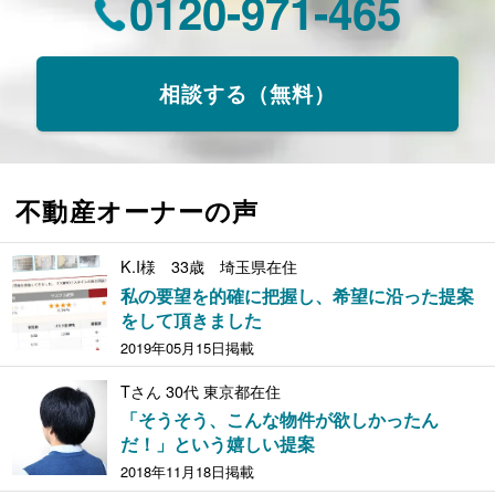
0120-971-465
相談する（無料）
不動産オーナーの声
K.I様 33歳 埼玉県在住
私の要望を的確に把握し、希望に沿った提案
をして頂きました
2019年05月15日掲載
Tさん 30代 東京都在住
「そうそう、こんな物件が欲しかったん
だ！」という嬉しい提案
2018年11月18日掲載