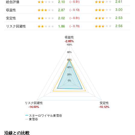
★★★★★
★★★★★
2.61
★★★★★
★★★★★
2.10
総合評価
(－0.51)
★★★★★
★★★★★
3.00
★★★★★
★★★★★
2.87
収益性
(－0.13)
★★★★★
★★★★★
2.53
★★★★★
★★★★★
2.02
安定性
(－0.51)
★★★★★
★★★★★
2.56
★★★★★
★★★★★
1.86
リスク回避性
(－0.70)
収益性
-2.65%
100%
スターロワイヤル東雪谷と東雪谷の平均値の総合評価の比較
80%
60%
40%
20%
0%
リスク回避性
安定性
-14.00%
-10.12%
スターロワイヤル東雪谷
東雪谷
沿線との比較