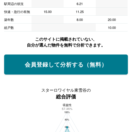
駅周辺の状況
6.21
快速・急行の有無
15.00
11.25
築年数
8.00
20.00
総戸数
10.00
このサイトに掲載されていない、
自分が選んだ物件を無料で分析できます。
会員登録して分析する（無料）
スターロワイヤル東雪谷の
総合評価
収益性
スターロワイヤル東雪谷の総合評価
57.35%
100%
80%
60%