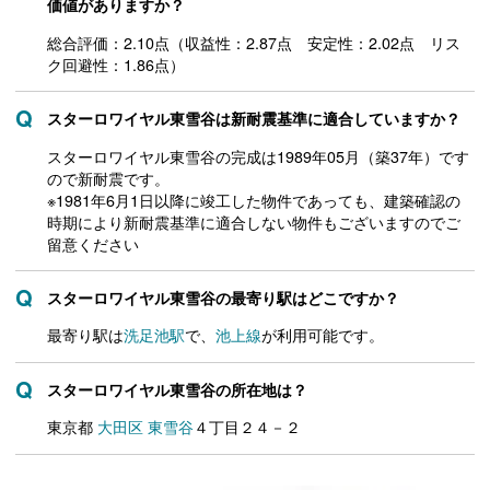
価値がありますか？
総合評価：2.10点（収益性：2.87点 安定性：2.02点 リス
ク回避性：1.86点）
スターロワイヤル東雪谷は新耐震基準に適合していますか？
スターロワイヤル東雪谷の完成は1989年05月（築37年）です
ので新耐震です。
※1981年6月1日以降に竣工した物件であっても、建築確認の
時期により新耐震基準に適合しない物件もございますのでご
留意ください
スターロワイヤル東雪谷の最寄り駅はどこですか？
最寄り駅は
洗足池駅
で、
池上線
が利用可能です。
スターロワイヤル東雪谷の所在地は？
東京都
大田区
東雪谷
４丁目２４－２